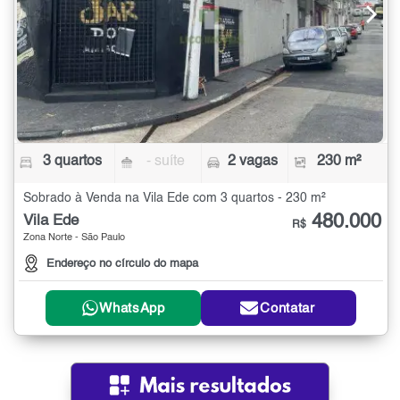
3 quartos
- suíte
2 vagas
230 m²
Sobrado à Venda na Vila Ede com 3 quartos - 230 m²
480.000
Vila Ede
R$
Zona Norte - São Paulo
Endereço no círculo do mapa
WhatsApp
Contatar