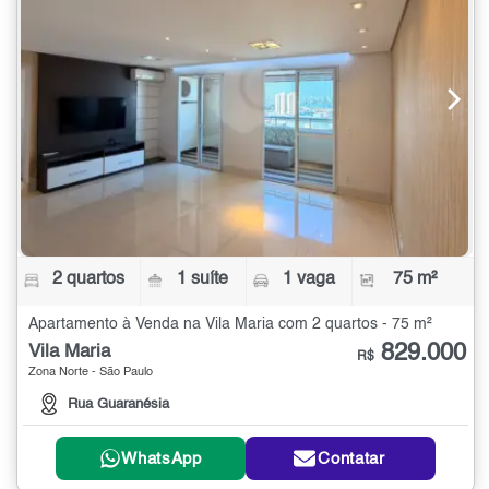
2 quartos
1 suíte
1 vaga
75 m²
Apartamento à Venda na Vila Maria com 2 quartos - 75 m²
829.000
Vila Maria
R$
Zona Norte - São Paulo
Rua Guaranésia
WhatsApp
Contatar