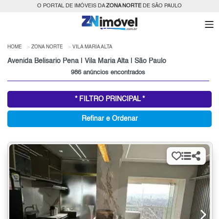
O PORTAL DE IMÓVEIS DA
ZONA NORTE
DE SÃO PAULO
HOME
ZONA NORTE
VILA MARIA ALTA
Avenida Belisario Pena | Vila Maria Alta | São Paulo
986 anúncios encontrados
* FILTRO PRINCIPAL *
Refinar e Ordenar