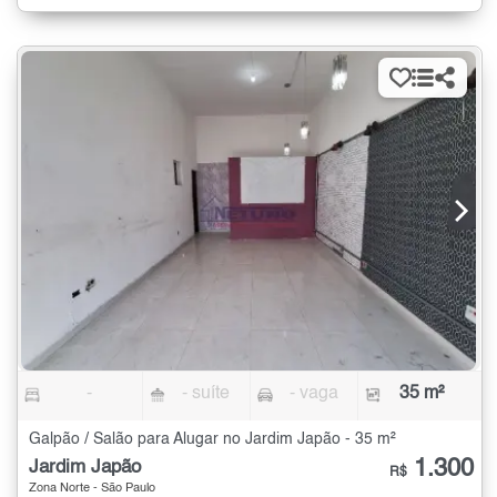
-
- suíte
- vaga
35 m²
Galpão / Salão para Alugar no Jardim Japão - 35 m²
1.300
Jardim Japão
R$
Zona Norte - São Paulo