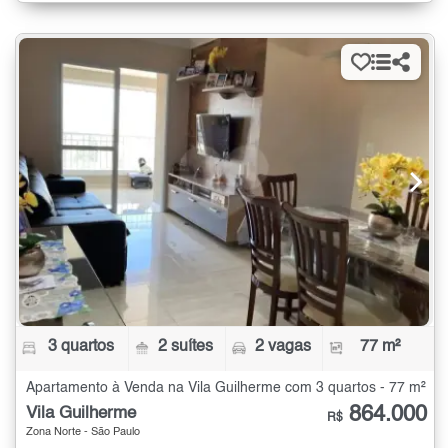
3 quartos
2 suítes
2 vagas
77 m²
Apartamento à Venda na Vila Guilherme com 3 quartos - 77 m²
864.000
Vila Guilherme
R$
Zona Norte - São Paulo