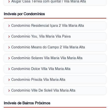
keyboard_arrow_right
Alugar Casa Térrea com quintal | Vila Maria Alta
Imóveis por Condomínios
keyboard_arrow_right
Condomínio Residencial Içara 2 Vila Maria Alta
keyboard_arrow_right
Condomínio You, Vila Maria Vila Paiva
keyboard_arrow_right
Condomínio Means do Campo 2 Vila Maria Alta
keyboard_arrow_right
Condomínio Solares Vila Maria Vila Maria Alta
keyboard_arrow_right
Condomínio Dolce Villa Vila Maria Alta
keyboard_arrow_right
Condomínio Priscila Vila Maria Alta
keyboard_arrow_right
Condomínio Ville De Soleil Vila Maria Alta
Imóveis de Bairros Próximos