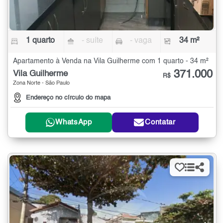
1 quarto
- suíte
- vaga
34 m²
Apartamento à Venda na Vila Guilherme com 1 quarto - 34 m²
371.000
Vila Guilherme
R$
Zona Norte - São Paulo
Endereço no círculo do mapa
WhatsApp
Contatar