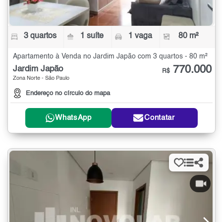
3 quartos
1 suíte
1 vaga
80 m²
Apartamento à Venda no Jardim Japão com 3 quartos - 80 m²
770.000
Jardim Japão
R$
Zona Norte - São Paulo
Endereço no círculo do mapa
WhatsApp
Contatar