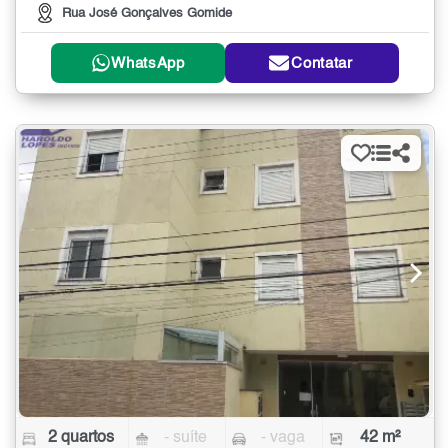
Rua José Gonçalves Gomide
WhatsApp
Contatar
2 quartos
- suíte
- vaga
42 m²