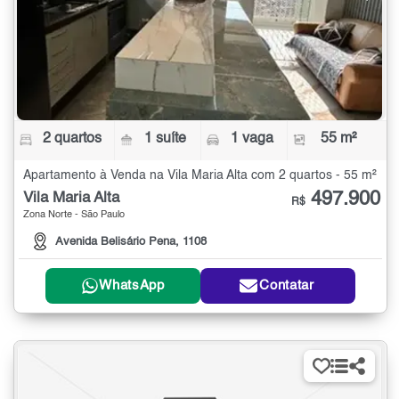
2 quartos
1 suíte
1 vaga
55 m²
Apartamento à Venda na Vila Maria Alta com 2 quartos - 55 m²
497.900
Vila Maria Alta
R$
Zona Norte - São Paulo
Avenida Belisário Pena, 1108
WhatsApp
Contatar