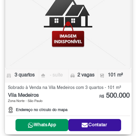
3 quartos
- suíte
2 vagas
101 m²
Sobrado à Venda na Vila Medeiros com 3 quartos - 101 m²
500.000
Vila Medeiros
R$
Zona Norte - São Paulo
Endereço no círculo do mapa
WhatsApp
Contatar