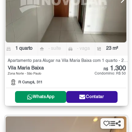
1 quarto
- suíte
- vaga
23 m²
Apartamento para Alugar na Vila Maria Baixa com 1 quarto - 23 m²
1.300
Vila Maria Baixa
R$
Condomínio: R$ 50
Zona Norte - São Paulo
R Curuçá, 311
WhatsApp
Contatar