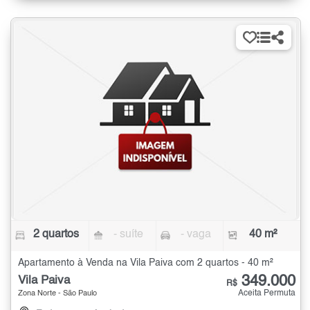
2 quartos
- suíte
- vaga
40 m²
Apartamento à Venda na Vila Paiva com 2 quartos - 40 m²
349.000
Vila Paiva
R$
Aceita Permuta
Zona Norte - São Paulo