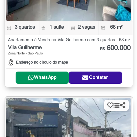
3 quartos
1 suíte
2 vagas
68 m²
Apartamento à Venda na Vila Guilherme com 3 quartos - 68 m²
600.000
Vila Guilherme
R$
Zona Norte - São Paulo
Endereço no círculo do mapa
WhatsApp
Contatar