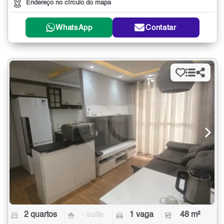
Endereço no círculo do mapa
WhatsApp
Contatar
2 quartos
- suíte
1 vaga
48 m²