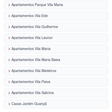
keyboard_arrow_right
Apartamentos Parque Vila Maria
keyboard_arrow_right
Apartamentos Vila Ede
keyboard_arrow_right
Apartamentos Vila Guilherme
keyboard_arrow_right
Apartamentos Vila Leonor
keyboard_arrow_right
Apartamentos Vila Maria
keyboard_arrow_right
Apartamentos Vila Maria Baixa
keyboard_arrow_right
Apartamentos Vila Medeiros
keyboard_arrow_right
Apartamentos Vila Paiva
keyboard_arrow_right
Apartamentos Vila Sabrina
keyboard_arrow_right
Casas Jardim Guançã