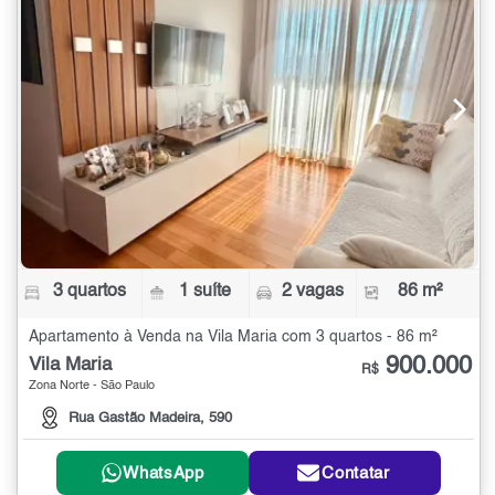
3 quartos
1 suíte
2 vagas
86 m²
Apartamento à Venda na Vila Maria com 3 quartos - 86 m²
900.000
Vila Maria
R$
Zona Norte - São Paulo
Rua Gastão Madeira, 590
WhatsApp
Contatar