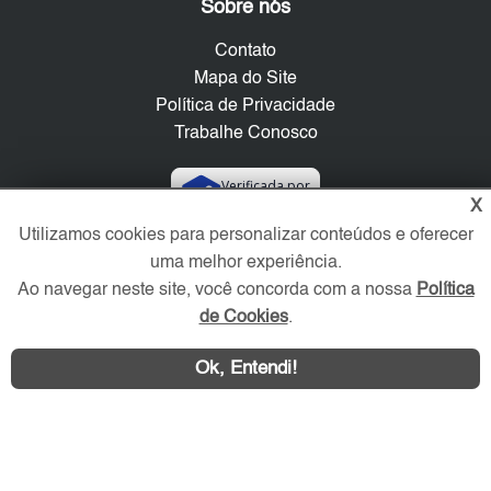
Sobre nós
Contato
Mapa do Site
Política de Privacidade
Trabalhe Conosco
Verificada por
X
Utilizamos cookies para personalizar conteúdos e oferecer
Redes Sociais
uma melhor experiência.
Ao navegar neste site, você concorda com a nossa
Política
de Cookies
.
Ok, Entendi!
Área exclusiva aos anunciantes,