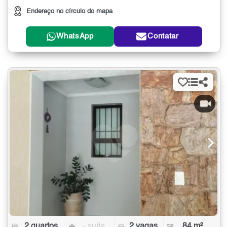
Endereço no círculo do mapa
WhatsApp
Contatar
2 quartos
- suíte
2 vagas
84 m²