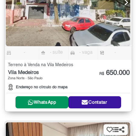
-
- suíte
- vaga
-
Terreno à Venda na Vila Medeiros
650.000
Vila Medeiros
R$
Zona Norte - São Paulo
Endereço no círculo do mapa
WhatsApp
Contatar