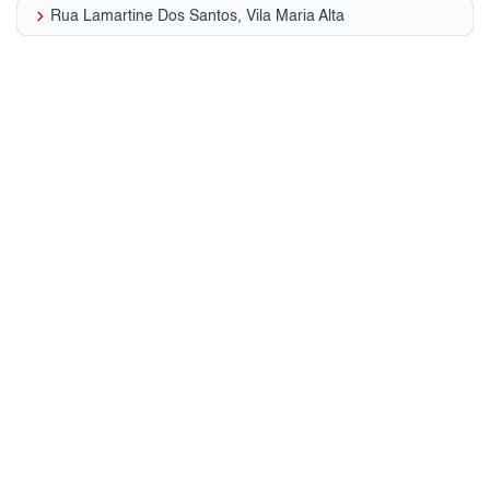
keyboard_arrow_right
Rua Lamartine Dos Santos, Vila Maria Alta