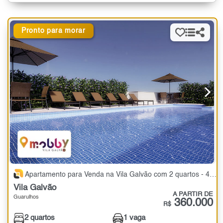
Pronto para morar
Apartamento para Venda na Vila Galvão com 2 quartos - 45 a 48 m²
Vila Galvão
A PARTIR DE
Guarulhos
360.000
R$
2 quartos
1 vaga