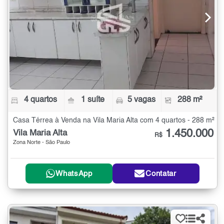
4 quartos
1 suíte
5 vagas
288 m²
Casa Térrea à Venda na Vila Maria Alta com 4 quartos - 288 m²
1.450.000
Vila Maria Alta
R$
Zona Norte - São Paulo
WhatsApp
Contatar