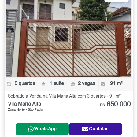
3 quartos
1 suíte
2 vagas
91 m²
Sobrado à Venda na Vila Maria Alta com 3 quartos - 91 m²
650.000
Vila Maria Alta
R$
Zona Norte - São Paulo
WhatsApp
Contatar