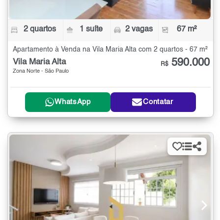
2 quartos
1 suíte
2 vagas
67 m²
Apartamento à Venda na Vila Maria Alta com 2 quartos - 67 m²
590.000
Vila Maria Alta
R$
Zona Norte - São Paulo
WhatsApp
Contatar