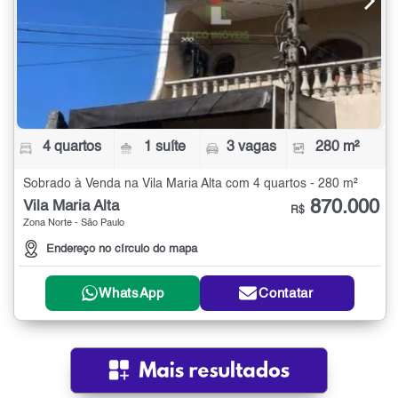
4 quartos
1 suíte
3 vagas
280 m²
Sobrado à Venda na Vila Maria Alta com 4 quartos - 280 m²
870.000
Vila Maria Alta
R$
Zona Norte - São Paulo
Endereço no círculo do mapa
WhatsApp
Contatar