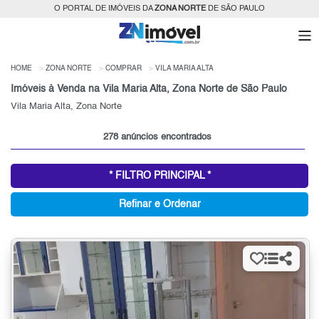
O PORTAL DE IMÓVEIS DA
ZONA NORTE
DE SÃO PAULO
HOME
ZONA NORTE
COMPRAR
VILA MARIA ALTA
Imóveis à Venda na Vila Maria Alta, Zona Norte de São Paulo
Vila Maria Alta, Zona Norte
278 anúncios encontrados
* FILTRO PRINCIPAL *
Refinar e Ordenar