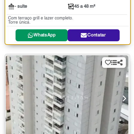
- suíte
45 a 48 m²
Com terraço grill e lazer completo.
Torre única.
WhatsApp
Contatar