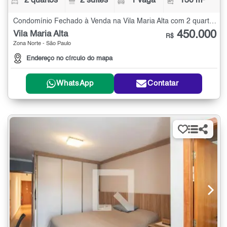
2 quartos
2 suítes
1 vaga
130 m²
Condomínio Fechado à Venda na Vila Maria Alta com 2 quartos - 130 m²
450.000
Vila Maria Alta
R$
Zona Norte - São Paulo
Endereço no círculo do mapa
WhatsApp
Contatar