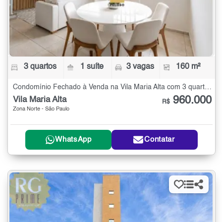
3 quartos
1 suíte
3 vagas
160 m²
Condomínio Fechado à Venda na Vila Maria Alta com 3 quartos - 160 m²
960.000
Vila Maria Alta
R$
Zona Norte - São Paulo
WhatsApp
Contatar