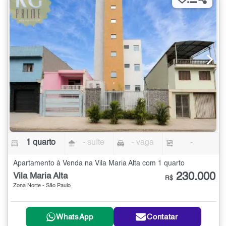
1 quarto
- suíte
- vaga
-
Apartamento à Venda na Vila Maria Alta com 1 quarto
230.000
Vila Maria Alta
R$
Zona Norte - São Paulo
WhatsApp
Contatar