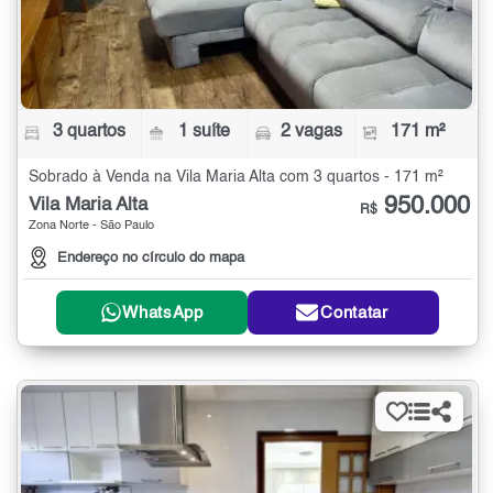
3 quartos
1 suíte
2 vagas
171 m²
Sobrado à Venda na Vila Maria Alta com 3 quartos - 171 m²
950.000
Vila Maria Alta
R$
Zona Norte - São Paulo
Endereço no círculo do mapa
WhatsApp
Contatar