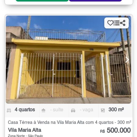
4 quartos
- suíte
- vaga
300 m²
Casa Térrea à Venda na Vila Maria Alta com 4 quartos - 300 m²
500.000
Vila Maria Alta
R$
Zona Norte - São Paulo