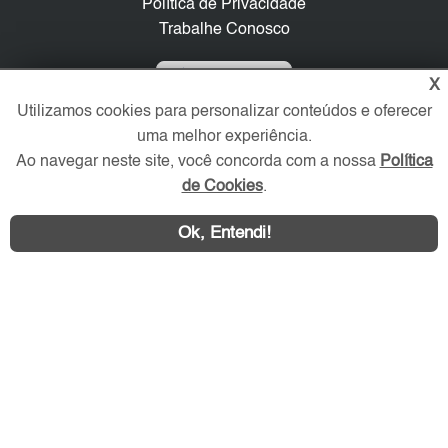
Política de Privacidade
Trabalhe Conosco
Verificada por
X
Utilizamos cookies para personalizar conteúdos e oferecer
uma melhor experiência.
Redes Sociais
Ao navegar neste site, você concorda com a nossa
Política
de Cookies
.
Ok, Entendi!
Área exclusiva aos anunciantes,
acesse sua conta: