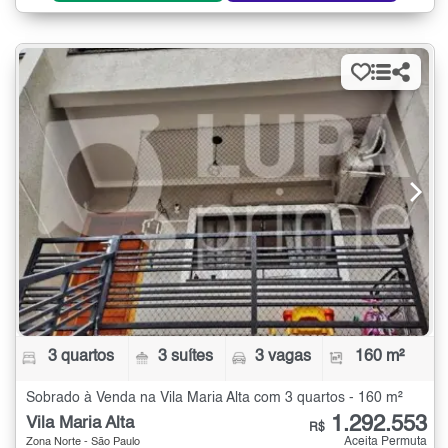
3 quartos
3 suítes
3 vagas
160 m²
Sobrado à Venda na Vila Maria Alta com 3 quartos - 160 m²
1.292.553
Vila Maria Alta
R$
Aceita Permuta
Zona Norte - São Paulo