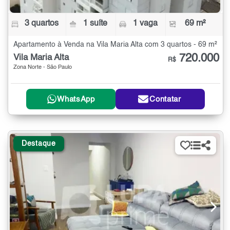
3 quartos
1 suíte
1 vaga
69 m²
Apartamento à Venda na Vila Maria Alta com 3 quartos - 69 m²
720.000
Vila Maria Alta
R$
Zona Norte - São Paulo
WhatsApp
Contatar
Destaque