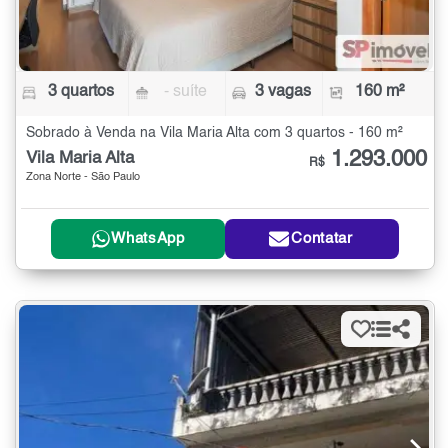
3 quartos
- suíte
3 vagas
160 m²
Sobrado à Venda na Vila Maria Alta com 3 quartos - 160 m²
1.293.000
Vila Maria Alta
R$
Zona Norte - São Paulo
WhatsApp
Contatar