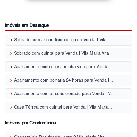
Imóveis em Destaque
keyboard_arrow_right
Sobrado com ar condicionado para Venda | Vila Maria Alta
keyboard_arrow_right
Sobrado com quintal para Venda | Vila Maria Alta
keyboard_arrow_right
Apartamento minha casa minha vida para Venda | Vila Maria Alta
keyboard_arrow_right
Apartamento com portaria 24 horas para Venda | Vila Maria Alta
keyboard_arrow_right
Apartamento com ar condicionado para Venda | Vila Maria Alta
keyboard_arrow_right
Casa Térrea com quintal para Venda | Vila Maria Alta
Imóveis por Condomínios