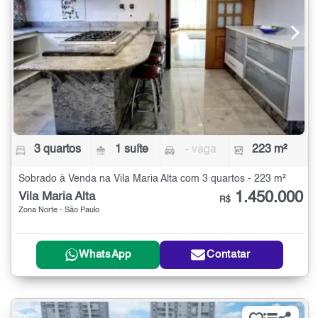
3 quartos
1 suíte
- vaga
223 m²
Sobrado à Venda na Vila Maria Alta com 3 quartos - 223 m²
1.450.000
Vila Maria Alta
R$
Zona Norte - São Paulo
WhatsApp
Contatar