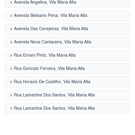
keyboard_arrow_right
Avenida Angelina, Vila Maria Alta
keyboard_arrow_right
Avenida Belisario Pena, Vila Maria Alta
keyboard_arrow_right
Avenida Das Cerejeiras, Vila Maria Alta
keyboard_arrow_right
Avenida Nova Cantareira, Vila Maria Alta
keyboard_arrow_right
Rua Ernani Pinto, Vila Maria Alta
keyboard_arrow_right
Rua Goncalo Ferreira, Vila Maria Alta
keyboard_arrow_right
Rua Horacio De Castilho, Vila Maria Alta
keyboard_arrow_right
Rua Lamartine Dos Santos, Vila Maria Alta
keyboard_arrow_right
Rua Lamartine Dos Santos, Vila Maria Alta