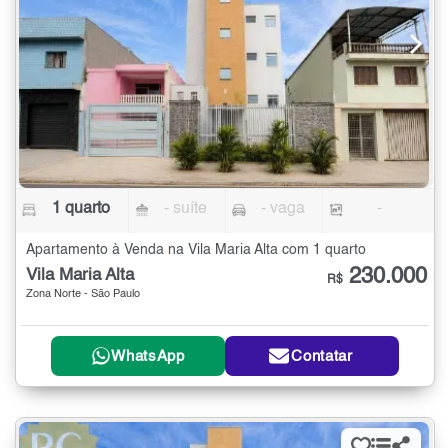
1 quarto
- suíte
- vaga
-
Apartamento à Venda na Vila Maria Alta com 1 quarto
230.000
Vila Maria Alta
R$
Zona Norte - São Paulo
WhatsApp
Contatar