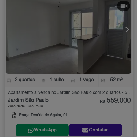
2 quartos
1 suíte
1 vaga
52 m²
Apartamento à Venda no Jardim São Paulo com 2 quartos - 52 m²
559.000
Jardim São Paulo
R$
Zona Norte - São Paulo
Praça Tenório de Aguiar, 91
WhatsApp
Contatar