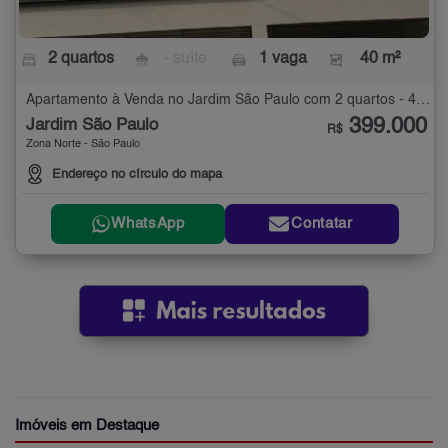
2 quartos
- suíte
1 vaga
40 m²
Apartamento à Venda no Jardim São Paulo com 2 quartos - 40 m²
399.000
Jardim São Paulo
R$
Zona Norte - São Paulo
Endereço no círculo do mapa
WhatsApp
Contatar
Imóveis em Destaque