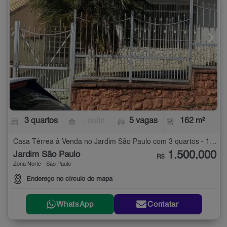
3 quartos
- suíte
5 vagas
162 m²
Casa Térrea à Venda no Jardim São Paulo com 3 quartos - 162 m²
1.500.000
Jardim São Paulo
R$
Zona Norte - São Paulo
Endereço no círculo do mapa
WhatsApp
Contatar