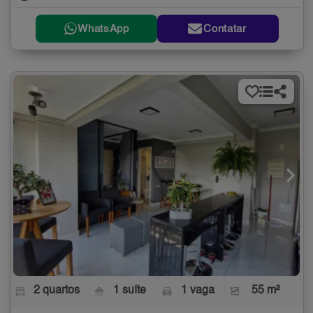
WhatsApp
Contatar
2 quartos
1 suíte
1 vaga
55 m²