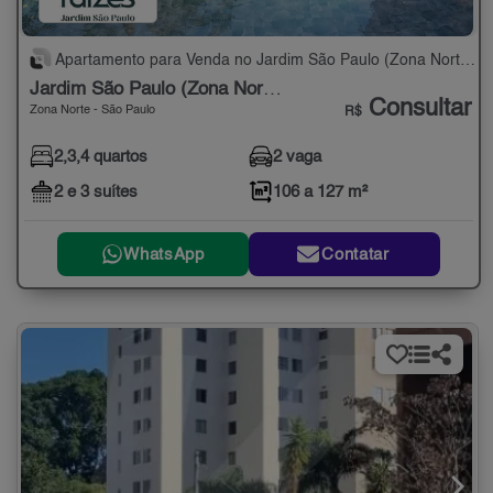
Apartamento para Venda no Jardim São Paulo (Zona Norte) com 2,3,4 quartos - 106 a 127 m²
Jardim São Paulo (Zona Norte)
Consultar
Zona Norte - São Paulo
R$
2,3,4 quartos
2 vaga
2 e 3 suítes
106 a 127 m²
WhatsApp
Contatar