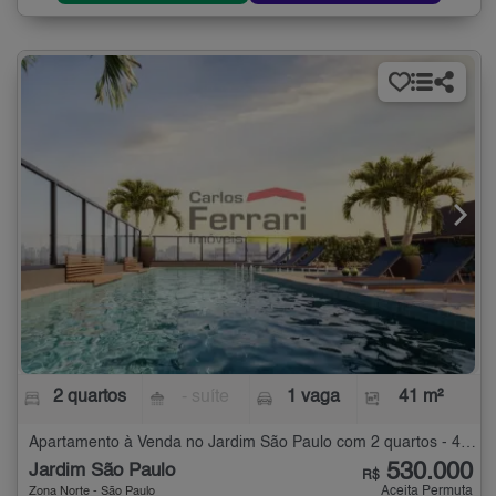
2 quartos
- suíte
1 vaga
41 m²
Apartamento à Venda no Jardim São Paulo com 2 quartos - 41 m²
530.000
Jardim São Paulo
R$
Aceita Permuta
Zona Norte - São Paulo