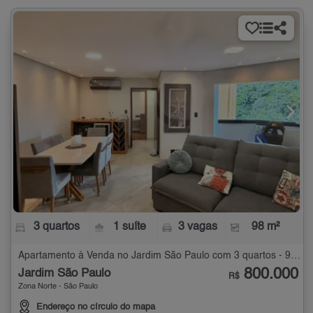
3 quartos
1 suíte
3 vagas
98 m²
Apartamento à Venda no Jardim São Paulo com 3 quartos - 98 m²
800.000
Jardim São Paulo
R$
Zona Norte - São Paulo
Endereço no círculo do mapa