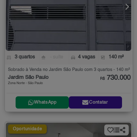
3 quartos
- suíte
4 vagas
140 m²
Sobrado à Venda no Jardim São Paulo com 3 quartos - 140 m²
730.000
Jardim São Paulo
R$
Zona Norte - São Paulo
WhatsApp
Contatar
Oportunidade