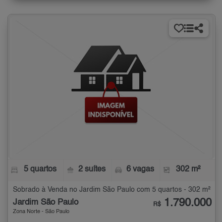
5 quartos
2 suítes
6 vagas
302 m²
Sobrado à Venda no Jardim São Paulo com 5 quartos - 302 m²
1.790.000
Jardim São Paulo
R$
Zona Norte - São Paulo