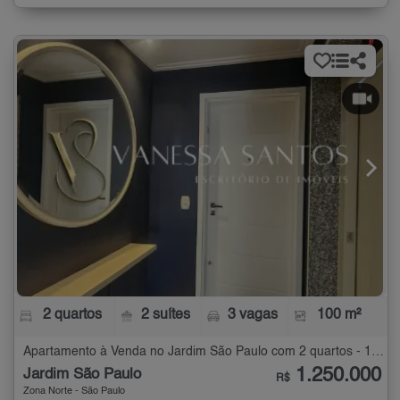
2 quartos
2 suítes
3 vagas
100 m²
Apartamento à Venda no Jardim São Paulo com 2 quartos - 100 m²
1.250.000
Jardim São Paulo
R$
Zona Norte - São Paulo