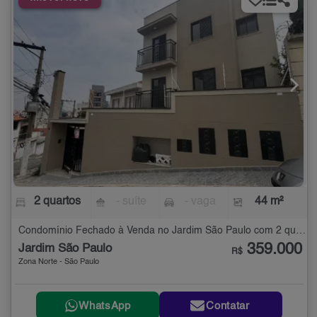
2 quartos
- suíte
- vaga
44 m²
Condomínio Fechado à Venda no Jardim São Paulo com 2 quartos - 44 m²
359.000
Jardim São Paulo
R$
Zona Norte - São Paulo
WhatsApp
Contatar