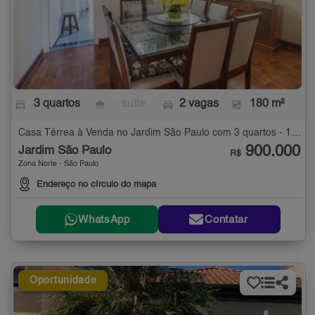
3 quartos
- suíte
2 vagas
180 m²
Casa Térrea à Venda no Jardim São Paulo com 3 quartos - 180 m²
900.000
Jardim São Paulo
R$
Zona Norte - São Paulo
Endereço no círculo do mapa
WhatsApp
Contatar
Oportunidade