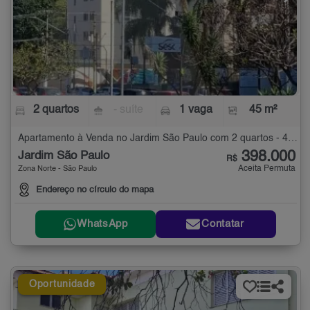
2 quartos
- suíte
1 vaga
45 m²
Apartamento à Venda no Jardim São Paulo com 2 quartos - 45 m²
398.000
Jardim São Paulo
R$
Aceita Permuta
Zona Norte - São Paulo
Endereço no círculo do mapa
WhatsApp
Contatar
Oportunidade