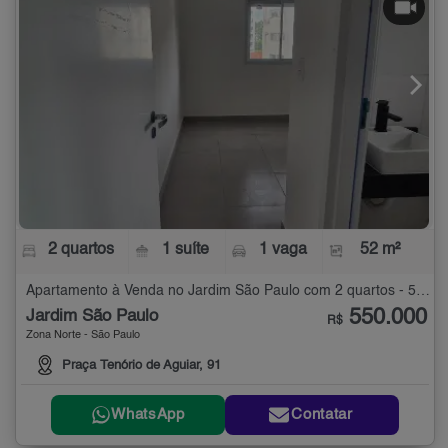
2 quartos
1 suíte
1 vaga
52 m²
Apartamento à Venda no Jardim São Paulo com 2 quartos - 52 m²
550.000
Jardim São Paulo
R$
Zona Norte - São Paulo
Praça Tenório de Aguiar, 91
WhatsApp
Contatar