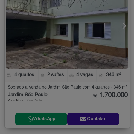
4 quartos
2 suítes
4 vagas
346 m²
Sobrado à Venda no Jardim São Paulo com 4 quartos - 346 m²
1.700.000
Jardim São Paulo
R$
Zona Norte - São Paulo
WhatsApp
Contatar