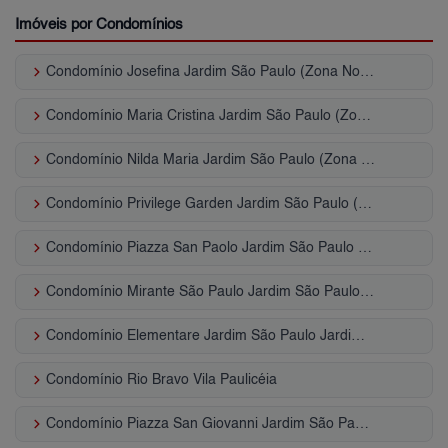
Imóveis por Condomínios
keyboard_arrow_right
Condomínio Josefina Jardim São Paulo (Zona Norte)
keyboard_arrow_right
Condomínio Maria Cristina Jardim São Paulo (Zona Norte)
keyboard_arrow_right
Condomínio Nilda Maria Jardim São Paulo (Zona Norte)
keyboard_arrow_right
Condomínio Privilege Garden Jardim São Paulo (Zona Norte)
keyboard_arrow_right
Condomínio Piazza San Paolo Jardim São Paulo (Zona Norte)
keyboard_arrow_right
Condomínio Mirante São Paulo Jardim São Paulo (Zona Norte)
keyboard_arrow_right
Condomínio Elementare Jardim São Paulo Jardim São Paulo (Zona Norte)
keyboard_arrow_right
Condomínio Rio Bravo Vila Paulicéia
keyboard_arrow_right
Condomínio Piazza San Giovanni Jardim São Paulo (Zona Norte)