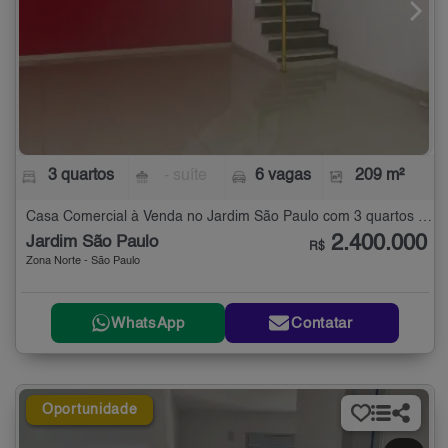
3 quartos
- suíte
6 vagas
209 m²
Casa Comercial à Venda no Jardim São Paulo com 3 quartos - 209 m²
2.400.000
Jardim São Paulo
R$
Zona Norte - São Paulo
WhatsApp
Contatar
Oportunidade