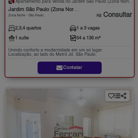
Apartamento para Venda no Jardim São Paulo (Zona Norte) com 2,3,4 quartos - 54 a 136 m²
Jardim São Paulo (Zona Norte)
Consultar
Zona Norte - São Paulo
R$
2,3,4 quartos
1 a 3 vagas
1 suíte
54 a 136 m²
Unindo conforto e modernidade em um só lugar.
Localização, ao lado do Metrô Jd. São Paulo.
Contatar