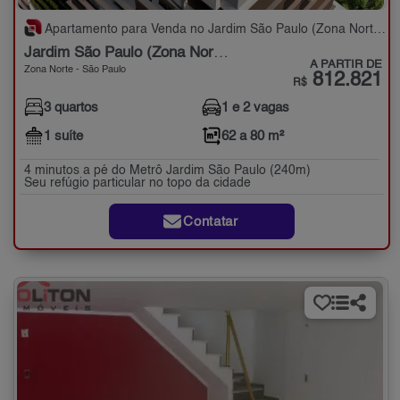
Apartamento para Venda no Jardim São Paulo (Zona Norte) com 3 quartos - 62 a 80 m²
Jardim São Paulo (Zona Norte)
A PARTIR DE
Zona Norte - São Paulo
812.821
R$
3 quartos
1 e 2 vagas
1 suíte
62 a 80 m²
4 minutos a pé do Metrô Jardim São Paulo (240m)
Seu refúgio particular no topo da cidade
Contatar