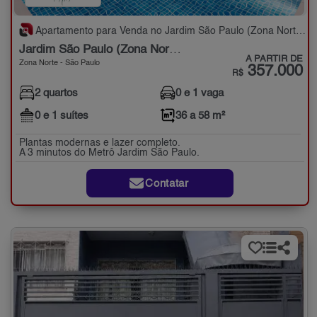
Apartamento para Venda no Jardim São Paulo (Zona Norte) com 2 quartos - 36 a 58 m²
Jardim São Paulo (Zona Norte)
A PARTIR DE
Zona Norte - São Paulo
357.000
R$
2 quartos
0 e 1 vaga
0 e 1 suítes
36 a 58 m²
Plantas modernas e lazer completo.
A 3 minutos do Metrô Jardim São Paulo.
Contatar