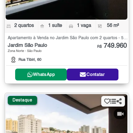
2 quartos
1 suíte
1 vaga
56 m²
Apartamento à Venda no Jardim São Paulo com 2 quartos - 56 m²
749.960
Jardim São Paulo
R$
Zona Norte - São Paulo
Rua Tibiri, 60
WhatsApp
Contatar
Destaque