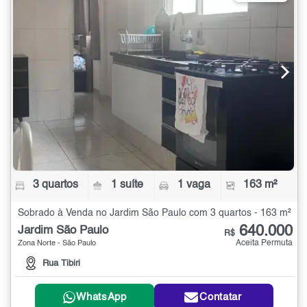
3 quartos
1 suíte
1 vaga
163 m²
Sobrado à Venda no Jardim São Paulo com 3 quartos - 163 m²
640.000
Jardim São Paulo
R$
Aceita Permuta
Zona Norte - São Paulo
Rua Tibiri
WhatsApp
Contatar