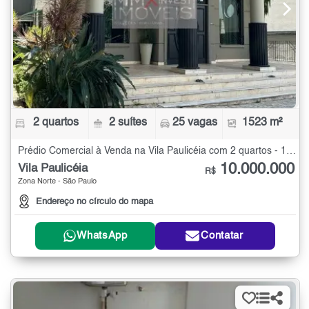
2 quartos
2 suítes
25 vagas
1523 m²
Prédio Comercial à Venda na Vila Paulicéia com 2 quartos - 1523 m²
10.000.000
Vila Paulicéia
R$
Zona Norte - São Paulo
Endereço no círculo do mapa
WhatsApp
Contatar