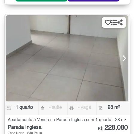
1 quarto
- suíte
- vaga
28 m²
Apartamento à Venda na Parada Inglesa com 1 quarto - 28 m²
228.080
Parada Inglesa
R$
Zona Norte - São Paulo