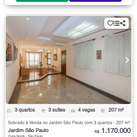
3 quartos
3 suítes
4 vagas
207 m²
Sobrado à Venda no Jardim São Paulo com 3 quartos - 207 m²
1.170.000
Jardim São Paulo
R$
Zona Norte - São Paulo