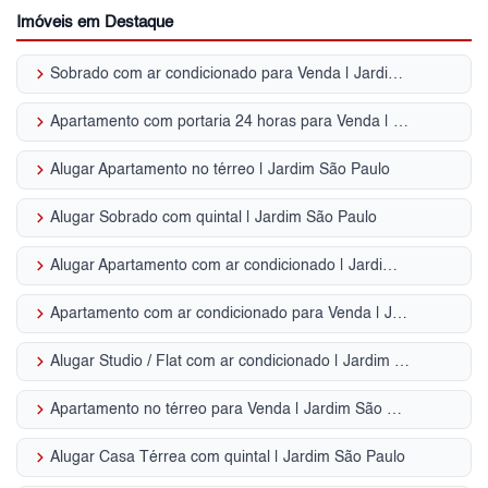
Imóveis em Destaque
keyboard_arrow_right
Sobrado com ar condicionado para Venda | Jardim São Paulo
keyboard_arrow_right
Apartamento com portaria 24 horas para Venda | Jardim São Paulo
keyboard_arrow_right
Alugar Apartamento no térreo | Jardim São Paulo
keyboard_arrow_right
Alugar Sobrado com quintal | Jardim São Paulo
keyboard_arrow_right
Alugar Apartamento com ar condicionado | Jardim São Paulo
keyboard_arrow_right
Apartamento com ar condicionado para Venda | Jardim São Paulo
keyboard_arrow_right
Alugar Studio / Flat com ar condicionado | Jardim São Paulo
keyboard_arrow_right
Apartamento no térreo para Venda | Jardim São Paulo
keyboard_arrow_right
Alugar Casa Térrea com quintal | Jardim São Paulo