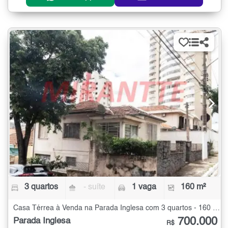
3 quartos
- suíte
1 vaga
160 m²
Casa Térrea à Venda na Parada Inglesa com 3 quartos - 160 m²
700.000
Parada Inglesa
R$