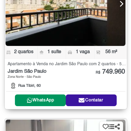
2 quartos
1 suíte
1 vaga
56 m²
Apartamento à Venda no Jardim São Paulo com 2 quartos - 56 m²
749.960
Jardim São Paulo
R$
Zona Norte - São Paulo
Rua Tibiri, 60
WhatsApp
Contatar