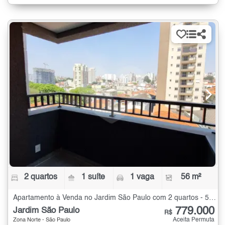
2 quartos
1 suíte
1 vaga
56 m²
Apartamento à Venda no Jardim São Paulo com 2 quartos - 56 m²
779.000
Jardim São Paulo
R$
Aceita Permuta
Zona Norte - São Paulo