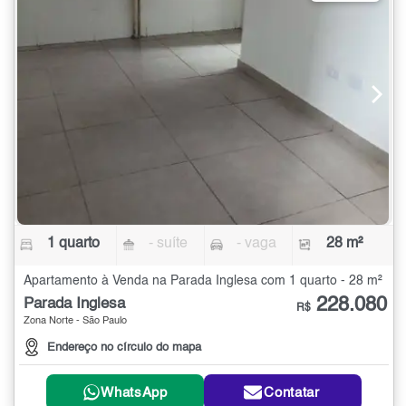
1 quarto
- suíte
- vaga
28 m²
Apartamento à Venda na Parada Inglesa com 1 quarto - 28 m²
228.080
Parada Inglesa
R$
Zona Norte - São Paulo
Endereço no círculo do mapa
WhatsApp
Contatar