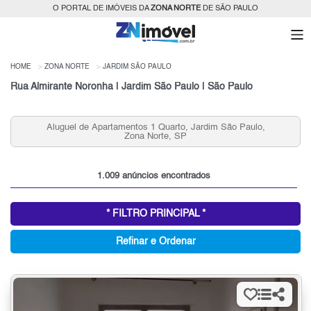
O PORTAL DE IMÓVEIS DA
ZONA NORTE
DE SÃO PAULO
HOME
ZONA NORTE
JARDIM SÃO PAULO
Rua Almirante Noronha | Jardim São Paulo | São Paulo
Aluguel de Apartamentos 3 quartos, Jardim São Paulo,
Zona Norte, SP
1.009 anúncios encontrados
* FILTRO PRINCIPAL *
Refinar e Ordenar