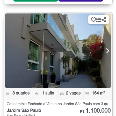
3 quartos
1 suíte
2 vagas
164 m²
Condomínio Fechado à Venda no Jardim São Paulo com 3 quartos - 164 m²
1.100.000
Jardim São Paulo
R$
Zona Norte - São Paulo