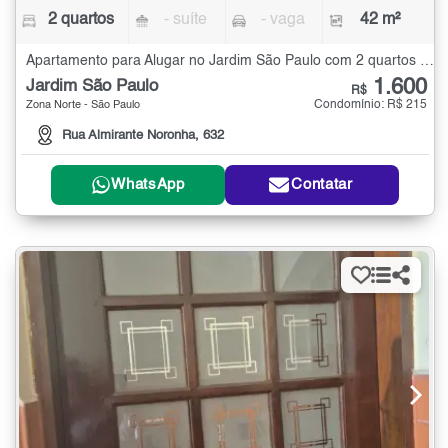
2 quartos
- suíte
- vaga
42 m²
Apartamento para Alugar no Jardim São Paulo com 2 quartos - 42 m²
1.600
Jardim São Paulo
R$
Condomínio: R$ 215
Zona Norte - São Paulo
Rua Almirante Noronha, 632
WhatsApp
Contatar