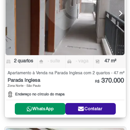
2 quartos
- suíte
- vaga
47 m²
Apartamento à Venda na Parada Inglesa com 2 quartos - 47 m²
370.000
Parada Inglesa
R$
Zona Norte - São Paulo
Endereço no círculo do mapa
WhatsApp
Contatar