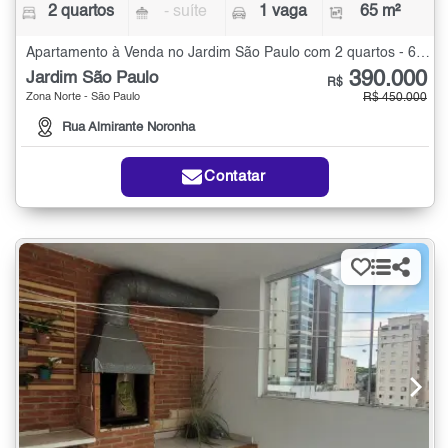
2 quartos
- suíte
1 vaga
65 m²
Apartamento à Venda no Jardim São Paulo com 2 quartos - 65 m²
390.000
Jardim São Paulo
R$
Zona Norte - São Paulo
R$ 450.000
Rua Almirante Noronha
Contatar