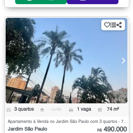
3 quartos
- suíte
1 vaga
74 m²
Apartamento à Venda no Jardim São Paulo com 3 quartos - 74 m²
490.000
Jardim São Paulo
R$