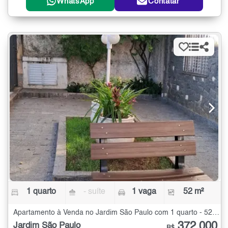
WhatsApp
Contatar
1 quarto
- suíte
1 vaga
52 m²
Apartamento à Venda no Jardim São Paulo com 1 quarto - 52 m²
372.000
Jardim São Paulo