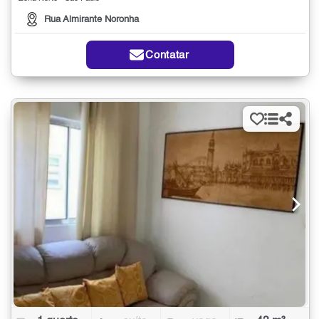
Rua Almirante Noronha
Contatar