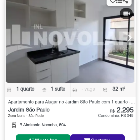
1 quarto
1 suíte
- vaga
32 m²
Apartamento para Alugar no Jardim São Paulo com 1 quarto - 32 m²
2.295
Jardim São Paulo
R$
Condomínio: R$ 349
Zona Norte - São Paulo
R Almirante Noronha, 504