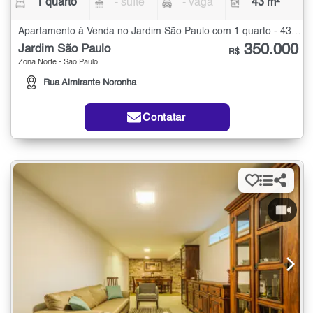
1 quarto
- suíte
- vaga
43 m²
Apartamento à Venda no Jardim São Paulo com 1 quarto - 43 m²
350.000
Jardim São Paulo
R$
Zona Norte - São Paulo
Rua Almirante Noronha
Contatar