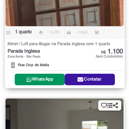
1 quarto
- suíte
- vaga
-
Kitnet / Loft para Alugar na Parada Inglesa com 1 quarto
1.100
Parada Inglesa
R$
Sem Condomínio
Zona Norte - São Paulo
Rua Cruz de Malta
WhatsApp
Contatar