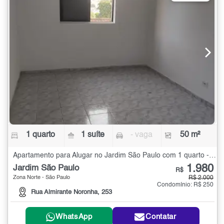
1 quarto
1 suíte
- vaga
50 m²
Apartamento para Alugar no Jardim São Paulo com 1 quarto - 50 m²
1.980
Jardim São Paulo
R$
Zona Norte - São Paulo
R$ 2.000
Condomínio: R$ 250
Rua Almirante Noronha, 253
WhatsApp
Contatar