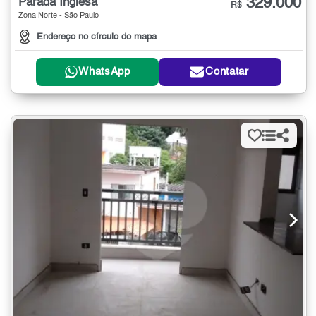
329.000
Parada Inglesa
R$
Zona Norte - São Paulo
Endereço no círculo do mapa
WhatsApp
Contatar