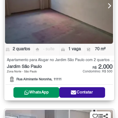
2 quartos
- suíte
1 vaga
70 m²
Apartamento para Alugar no Jardim São Paulo com 2 quartos - 70 m²
2.000
Jardim São Paulo
R$
Condomínio: R$ 500
Zona Norte - São Paulo
Rua Almirante Noronha, 11111
WhatsApp
Contatar