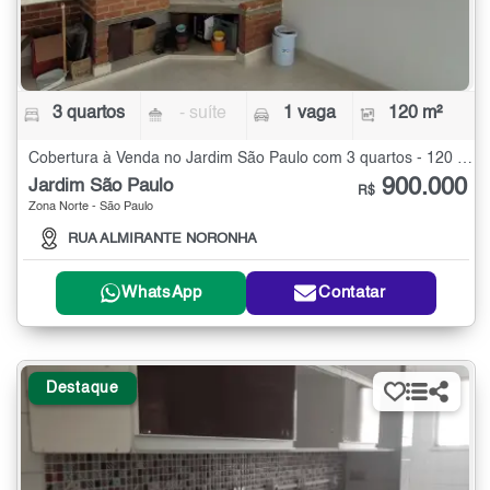
3 quartos
- suíte
1 vaga
120 m²
Cobertura à Venda no Jardim São Paulo com 3 quartos - 120 m²
900.000
Jardim São Paulo
R$
Zona Norte - São Paulo
RUA ALMIRANTE NORONHA
WhatsApp
Contatar
Destaque