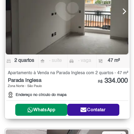
2 quartos
- suíte
- vaga
47 m²
Apartamento à Venda na Parada Inglesa com 2 quartos - 47 m²
334.000
Parada Inglesa
R$
Zona Norte - São Paulo
Endereço no círculo do mapa
WhatsApp
Contatar