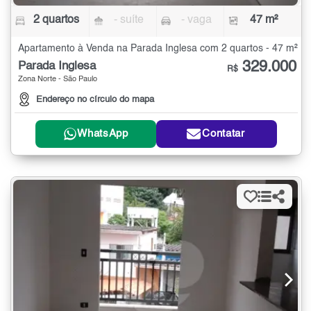
2 quartos
- suíte
- vaga
47 m²
Apartamento à Venda na Parada Inglesa com 2 quartos - 47 m²
329.000
Parada Inglesa
R$
Zona Norte - São Paulo
Endereço no círculo do mapa
WhatsApp
Contatar