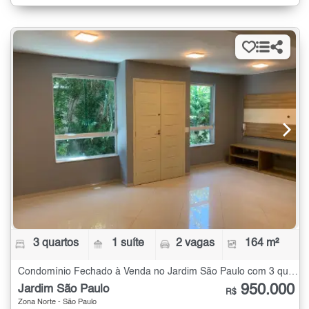
3 quartos
1 suíte
2 vagas
164 m²
Condomínio Fechado à Venda no Jardim São Paulo com 3 quartos - 164 m²
950.000
Jardim São Paulo
R$
Zona Norte - São Paulo