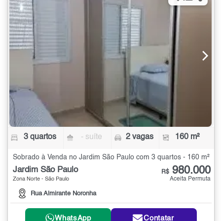
3 quartos
- suíte
2 vagas
160 m²
Sobrado à Venda no Jardim São Paulo com 3 quartos - 160 m²
980.000
Jardim São Paulo
R$
Aceita Permuta
Zona Norte - São Paulo
Rua Almirante Noronha
WhatsApp
Contatar