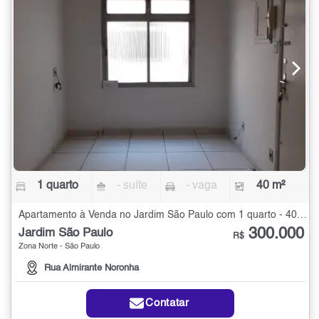
1 quarto
- suíte
- vaga
40 m²
Apartamento à Venda no Jardim São Paulo com 1 quarto - 40 m²
300.000
Jardim São Paulo
R$
Zona Norte - São Paulo
Rua Almirante Noronha
Contatar