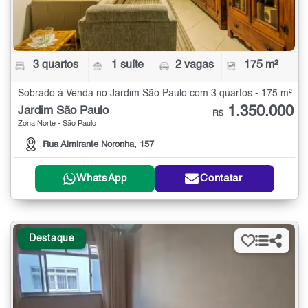
3 quartos
1 suíte
2 vagas
175 m²
Sobrado à Venda no Jardim São Paulo com 3 quartos - 175 m²
1.350.000
Jardim São Paulo
R$
Zona Norte - São Paulo
Rua Almirante Noronha, 157
WhatsApp
Contatar
Destaque