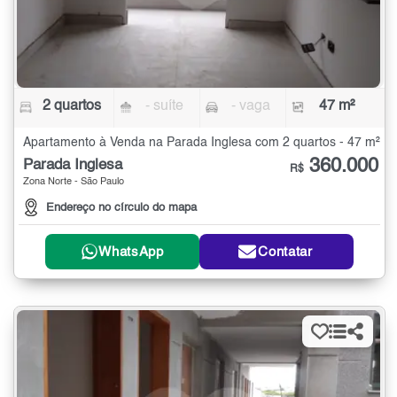
2 quartos
- suíte
- vaga
47 m²
Apartamento à Venda na Parada Inglesa com 2 quartos - 47 m²
360.000
Parada Inglesa
R$
Zona Norte - São Paulo
Endereço no círculo do mapa
WhatsApp
Contatar