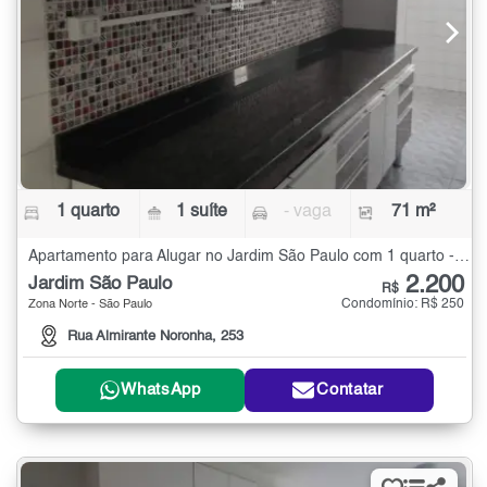
1 quarto
1 suíte
- vaga
71 m²
Apartamento para Alugar no Jardim São Paulo com 1 quarto - 71 m²
2.200
Jardim São Paulo
R$
Condomínio: R$ 250
Zona Norte - São Paulo
Rua Almirante Noronha, 253
WhatsApp
Contatar