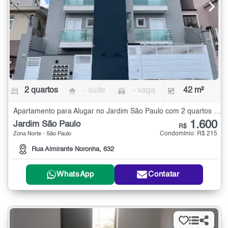
2 quartos
- suíte
- vaga
42 m²
Apartamento para Alugar no Jardim São Paulo com 2 quartos - 42 m²
1.600
Jardim São Paulo
R$
Condomínio: R$ 215
Zona Norte - São Paulo
Rua Almirante Noronha, 632
WhatsApp
Contatar