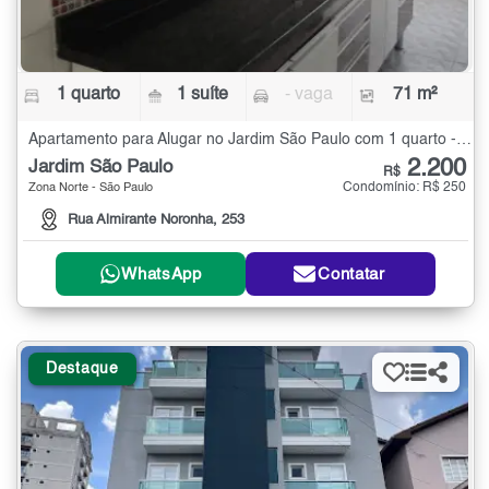
1 quarto
1 suíte
- vaga
71 m²
Apartamento para Alugar no Jardim São Paulo com 1 quarto - 71 m²
2.200
Jardim São Paulo
R$
Condomínio: R$ 250
Zona Norte - São Paulo
Rua Almirante Noronha, 253
WhatsApp
Contatar
Destaque