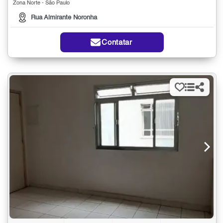
Zona Norte - São Paulo
Rua Almirante Noronha
Contatar