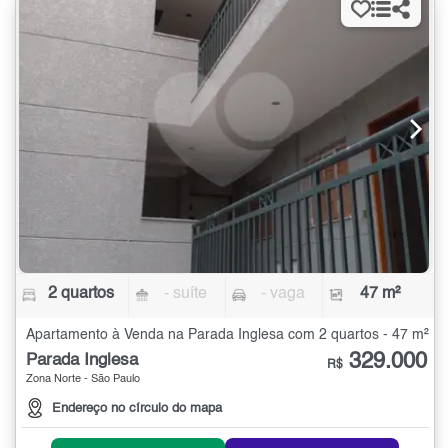
2 quartos
- suíte
- vaga
47 m²
Apartamento à Venda na Parada Inglesa com 2 quartos - 47 m²
329.000
Parada Inglesa
R$
Zona Norte - São Paulo
Endereço no círculo do mapa