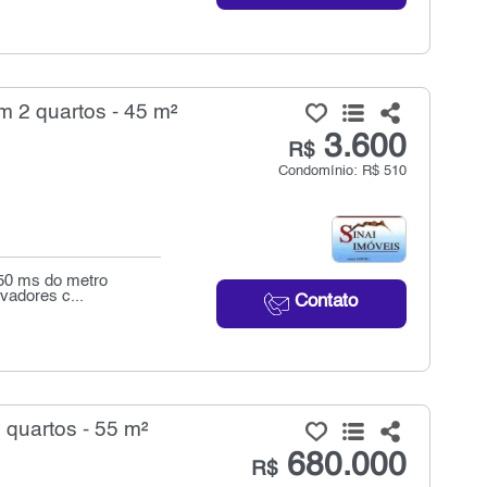
 2 quartos - 45 m²
3.600
R$
Condomínio: R$ 510
750 ms do metro
vadores c...
Contato
quartos - 55 m²
680.000
R$