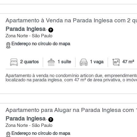
Apartamento à Venda na Parada Inglesa com 2 qu
Parada Inglesa
-
Zona Norte - São Paulo
Endereço no círculo do mapa
2 quartos
1 suíte
1 vaga
47 m²
Apartamento à venda no condomínio articon due, empreendiment
localizado na parada inglesa. com 47 m² de área privativa, o imóve
Apartamento para Alugar na Parada Inglesa com 1
Parada Inglesa
-
Zona Norte - São Paulo
Endereço no círculo do mapa