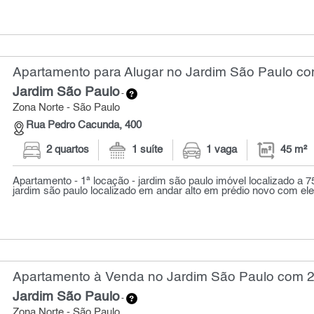
Apartamento para Alugar no Jardim São Paulo com
Jardim São Paulo
-
Zona Norte - São Paulo
Rua Pedro Cacunda, 400
2 quartos
1 suíte
1 vaga
45 m²
Apartamento - 1ª locação - jardim são paulo imóvel localizado a 
jardim são paulo localizado em andar alto em prédio novo com ele
Apartamento à Venda no Jardim São Paulo com 2 
Jardim São Paulo
-
Zona Norte - São Paulo