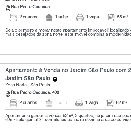
Rua Pedro Cacunda
2 quartos
1 suíte
1 vaga
55 m²
Seja o primeiro a morar neste apartamento impecável! localizad
mais desejados da zona norte, este imóvel combina a modernidad
Apartamento à Venda no Jardim São Paulo com 2 
Jardim São Paulo
-
Zona Norte - São Paulo
Rua Pedro Cacunda, 400
2 quartos
- suíte
1 vaga
62 m²
Apartamento garden à venda, 62m², 2 quartos, no jardim são paul
62m² sala quintal 2 - dormitórios banheiro cozinha área de serviço 