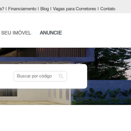
a?
|
Financiamento
|
Blog
|
Vagas para Corretores
|
Contato
 SEU IMÓVEL
ANUNCIE
search