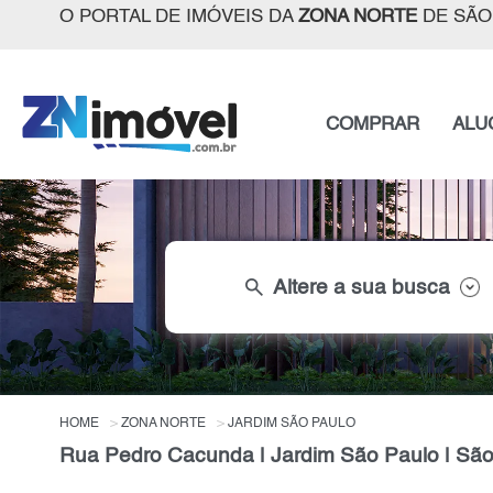
O PORTAL DE IMÓVEIS DA
ZONA NORTE
DE SÃO
COMPRAR
ALU
search
Altere a sua busca
HOME
ZONA NORTE
JARDIM SÃO PAULO
Rua Pedro Cacunda | Jardim São Paulo | São