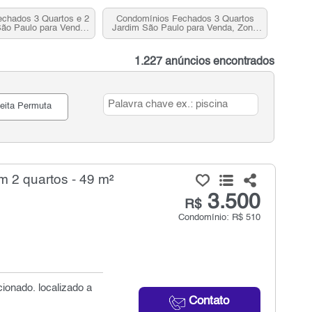
chados 3 Quartos e 2
Condomínios Fechados 3 Quartos
ão Paulo para Venda,
Jardim São Paulo para Venda, Zona
 Norte, SP
Norte, SP
1.227 anúncios encontrados
eita Permuta
 2 quartos - 49 m²
3.500
R$
Condomínio: R$ 510
ionado. localizado a
Contato