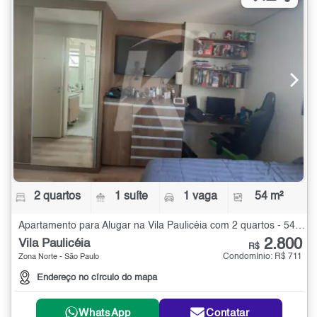
2 quartos
1 suíte
1 vaga
54 m²
Apartamento para Alugar na Vila Paulicéia com 2 quartos - 54 m²
2.800
Vila Paulicéia
R$
Condomínio: R$ 711
Zona Norte - São Paulo
Endereço no círculo do mapa
WhatsApp
Contatar