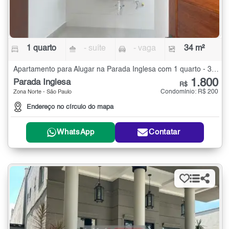
1 quarto
- suíte
- vaga
34 m²
Apartamento para Alugar na Parada Inglesa com 1 quarto - 34 m²
1.800
Parada Inglesa
R$
Condomínio: R$ 200
Zona Norte - São Paulo
Endereço no círculo do mapa
WhatsApp
Contatar