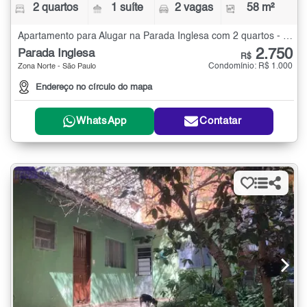
2 quartos
1 suíte
2 vagas
58 m²
Apartamento para Alugar na Parada Inglesa com 2 quartos - 58 m²
2.750
Parada Inglesa
R$
Condomínio: R$ 1.000
Zona Norte - São Paulo
Endereço no círculo do mapa
WhatsApp
Contatar