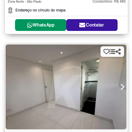
Condomínio: R$ 485
Zona Norte - São Paulo
Endereço no círculo do mapa
WhatsApp
Contatar