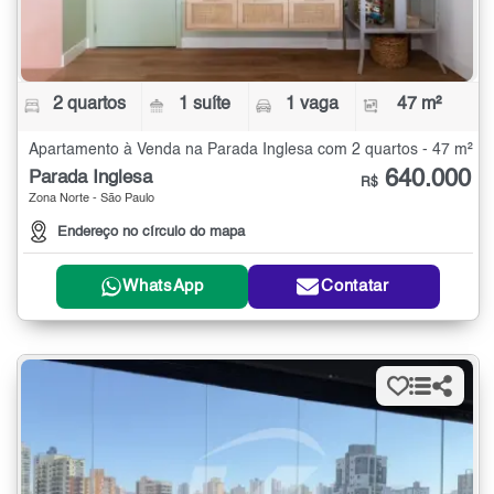
2 quartos
1 suíte
1 vaga
47 m²
Apartamento à Venda na Parada Inglesa com 2 quartos - 47 m²
640.000
Parada Inglesa
R$
Zona Norte - São Paulo
Endereço no círculo do mapa
WhatsApp
Contatar