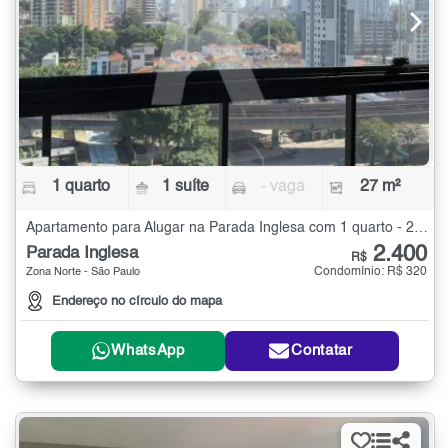
1 quarto
1 suíte
- vaga
27 m²
Apartamento para Alugar na Parada Inglesa com 1 quarto - 27 m²
2.400
Parada Inglesa
R$
Condomínio: R$ 320
Zona Norte - São Paulo
Endereço no círculo do mapa
WhatsApp
Contatar