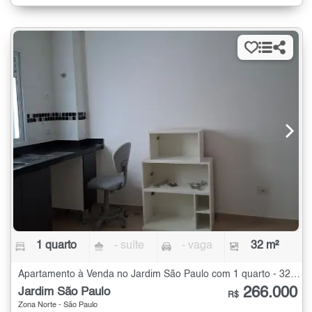
1 quarto
- suíte
- vaga
32 m²
Apartamento à Venda no Jardim São Paulo com 1 quarto - 32 m²
266.000
Jardim São Paulo
R$
Zona Norte - São Paulo