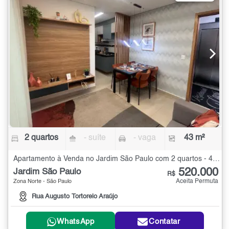
2 quartos
- suíte
- vaga
43 m²
Apartamento à Venda no Jardim São Paulo com 2 quartos - 43 m²
520.000
Jardim São Paulo
R$
Aceita Permuta
Zona Norte - São Paulo
Rua Augusto Tortorelo Araújo
WhatsApp
Contatar