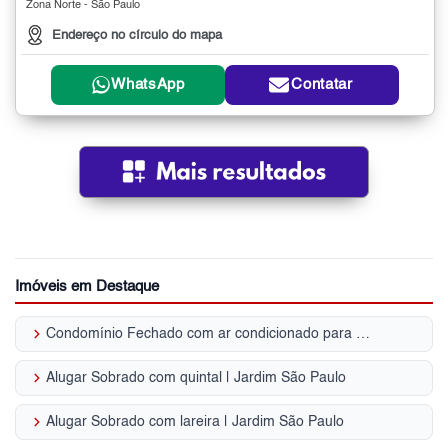
Zona Norte - São Paulo
Endereço no círculo do mapa
WhatsApp
Contatar
Imóveis em Destaque
keyboard_arrow_right
Condomínio Fechado com ar condicionado para Venda | Jardim São Paulo
keyboard_arrow_right
Alugar Sobrado com quintal | Jardim São Paulo
keyboard_arrow_right
Alugar Sobrado com lareira | Jardim São Paulo