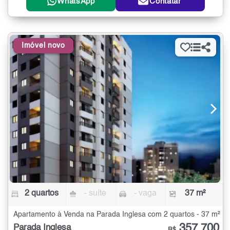
WhatsApp
Contatar
Imóvel novo
2 quartos
- suíte
- vaga
37 m²
Apartamento à Venda na Parada Inglesa com 2 quartos - 37 m²
357.700
Parada Inglesa