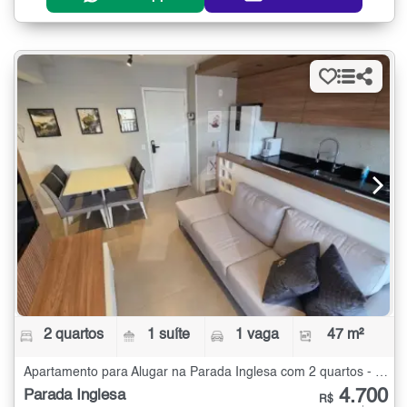
2 quartos
1 suíte
1 vaga
47 m²
Apartamento para Alugar na Parada Inglesa com 2 quartos - 47 m²
4.700
Parada Inglesa
R$