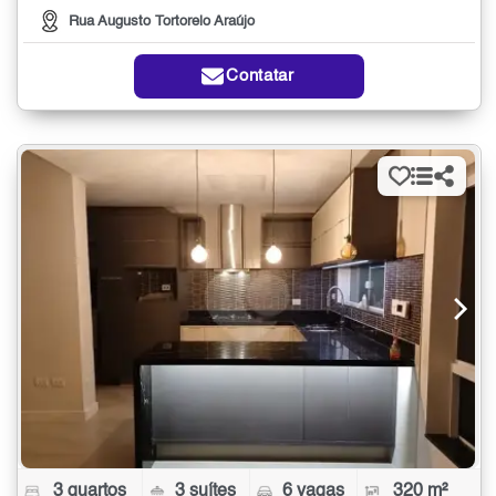
Rua Augusto Tortorelo Araújo
Contatar
3 quartos
3 suítes
6 vagas
320 m²