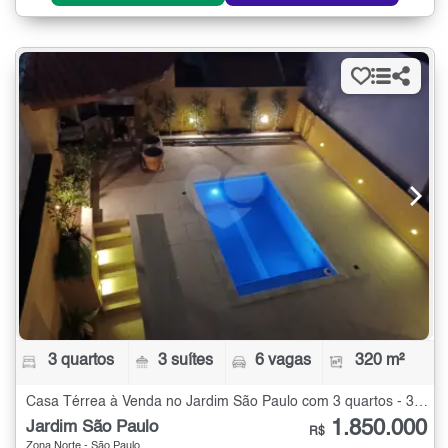
3 quartos
3 suítes
6 vagas
320 m²
Casa Térrea à Venda no Jardim São Paulo com 3 quartos - 320 m²
1.850.000
Jardim São Paulo
R$
Zona Norte - São Paulo