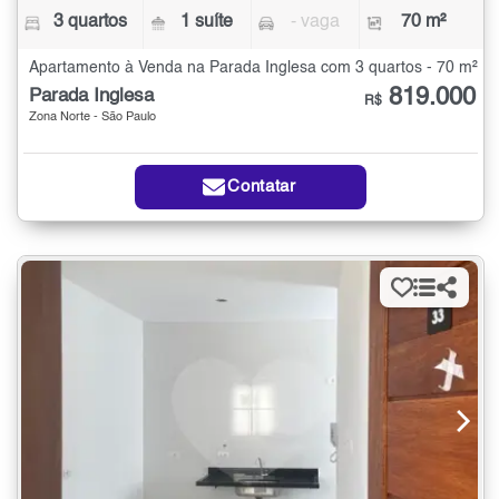
3 quartos
1 suíte
- vaga
70 m²
Apartamento à Venda na Parada Inglesa com 3 quartos - 70 m²
819.000
Parada Inglesa
R$
Zona Norte - São Paulo
Contatar