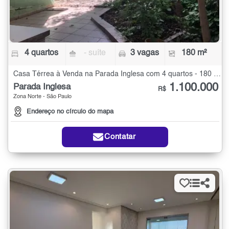
4 quartos
- suíte
3 vagas
180 m²
Casa Térrea à Venda na Parada Inglesa com 4 quartos - 180 m²
1.100.000
Parada Inglesa
R$
Zona Norte - São Paulo
Endereço no círculo do mapa
Contatar