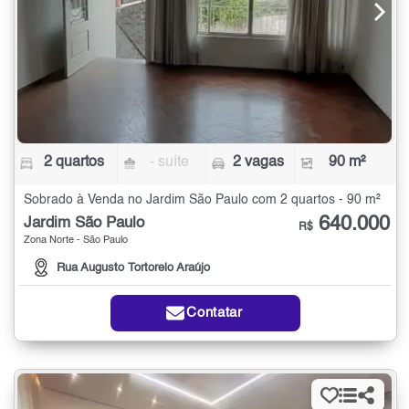
2 quartos
- suíte
2 vagas
90 m²
Sobrado à Venda no Jardim São Paulo com 2 quartos - 90 m²
640.000
Jardim São Paulo
R$
Zona Norte - São Paulo
Rua Augusto Tortorelo Araújo
Contatar