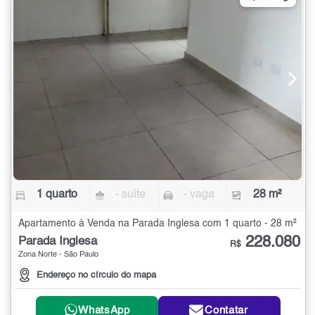
1 quarto
- suíte
- vaga
28 m²
Apartamento à Venda na Parada Inglesa com 1 quarto - 28 m²
228.080
Parada Inglesa
R$
Zona Norte - São Paulo
Endereço no círculo do mapa
WhatsApp
Contatar