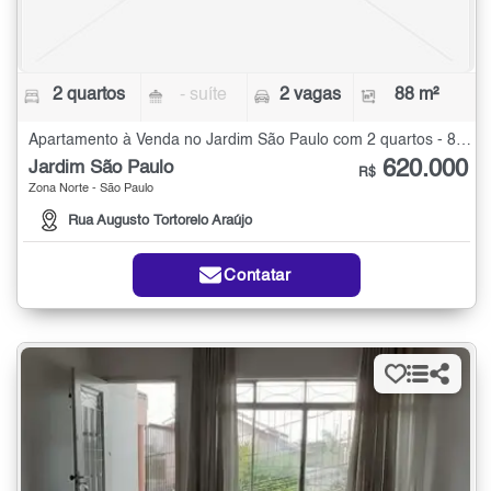
2 quartos
- suíte
2 vagas
88 m²
Apartamento à Venda no Jardim São Paulo com 2 quartos - 88 m²
620.000
Jardim São Paulo
R$
Zona Norte - São Paulo
Rua Augusto Tortorelo Araújo
Contatar