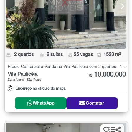
2 quartos
2 suítes
25 vagas
1523 m²
Prédio Comercial à Venda na Vila Paulicéia com 2 quartos - 1523 m²
10.000.000
Vila Paulicéia
R$
Zona Norte - São Paulo
Endereço no círculo do mapa
WhatsApp
Contatar