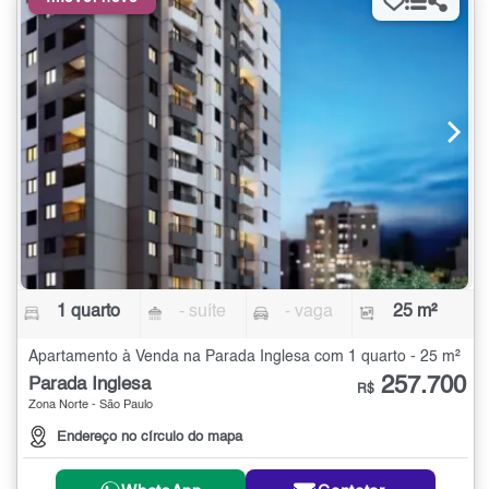
1 quarto
- suíte
- vaga
25 m²
Apartamento à Venda na Parada Inglesa com 1 quarto - 25 m²
257.700
Parada Inglesa
R$
Zona Norte - São Paulo
Endereço no círculo do mapa