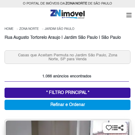
O PORTAL DE IMÓVEIS DA
ZONA NORTE
DE SÃO PAULO
HOME
ZONA NORTE
JARDIM SÃO PAULO
Rua Augusto Tortorelo Araujo | Jardim São Paulo | São Paulo
ulo, Zona
Apartamentos 2 quartos, Jardim São Paulo para Ve
Zona Norte, SP
1.066 anúncios encontrados
* FILTRO PRINCIPAL *
Refinar e Ordenar