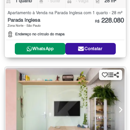
1 quarto
- suíte
- vaga
28 m²
Apartamento à Venda na Parada Inglesa com 1 quarto - 28 m²
228.080
Parada Inglesa
R$
Zona Norte - São Paulo
Endereço no círculo do mapa
WhatsApp
Contatar