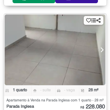
1 quarto
- suíte
- vaga
28 m²
Apartamento à Venda na Parada Inglesa com 1 quarto - 28 m²
228.080
Parada Inglesa
R$