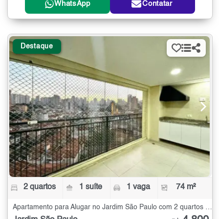
WhatsApp
Contatar
Destaque
2 quartos
1 suíte
1 vaga
74 m²
Apartamento para Alugar no Jardim São Paulo com 2 quartos - 74 m²