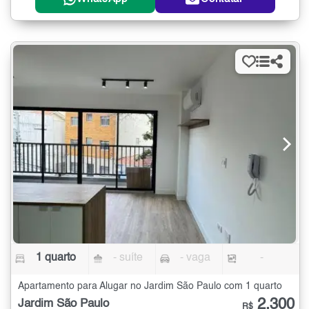
1 quarto
- suíte
- vaga
-
Apartamento para Alugar no Jardim São Paulo com 1 quarto
2.300
Jardim São Paulo
R$