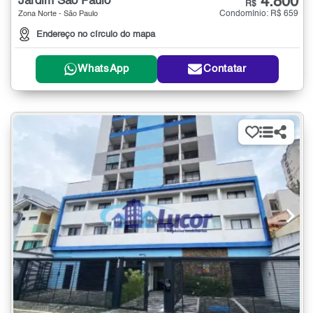
4.800
Jardim São Paulo
R$
Condomínio: R$ 659
Zona Norte - São Paulo
Endereço no círculo do mapa
WhatsApp
Contatar