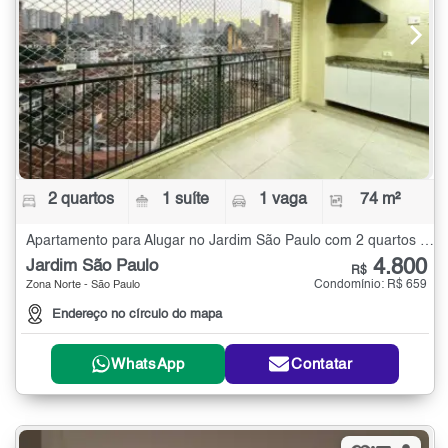
2 quartos
1 suíte
1 vaga
74 m²
Apartamento para Alugar no Jardim São Paulo com 2 quartos - 74 m²
4.800
Jardim São Paulo
R$
Condomínio: R$ 659
Zona Norte - São Paulo
Endereço no círculo do mapa
WhatsApp
Contatar