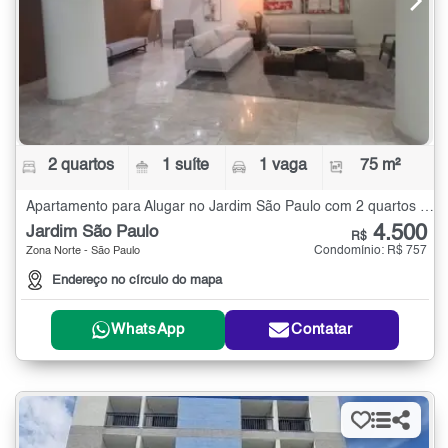
2 quartos
1 suíte
1 vaga
75 m²
Apartamento para Alugar no Jardim São Paulo com 2 quartos - 75 m²
4.500
Jardim São Paulo
R$
Condomínio: R$ 757
Zona Norte - São Paulo
Endereço no círculo do mapa
WhatsApp
Contatar