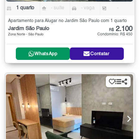
1 quarto
- suíte
- vaga
-
Apartamento para Alugar no Jardim São Paulo com 1 quarto
2.100
Jardim São Paulo
R$
Condomínio: R$ 450
Zona Norte - São Paulo
WhatsApp
Contatar