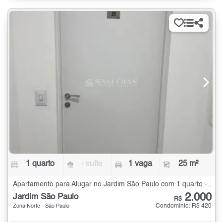
1 quarto
- suíte
1 vaga
25 m²
Apartamento para Alugar no Jardim São Paulo com 1 quarto - 25 m²
2.000
Jardim São Paulo
R$
Condomínio: R$ 420
Zona Norte - São Paulo