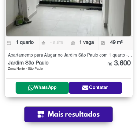
1 quarto
- suíte
1 vaga
49 m²
Apartamento para Alugar no Jardim São Paulo com 1 quarto - 49 m²
3.600
Jardim São Paulo
R$
Zona Norte - São Paulo
WhatsApp
Contatar