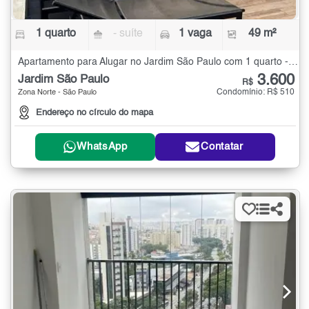
1 quarto
- suíte
1 vaga
49 m²
Apartamento para Alugar no Jardim São Paulo com 1 quarto - 49 m²
3.600
Jardim São Paulo
R$
Condomínio: R$ 510
Zona Norte - São Paulo
Endereço no círculo do mapa
WhatsApp
Contatar