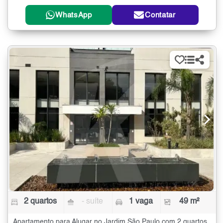
WhatsApp
Contatar
2 quartos
- suíte
1 vaga
49 m²
Apartamento para Alugar no Jardim São Paulo com 2 quartos - 49 m²