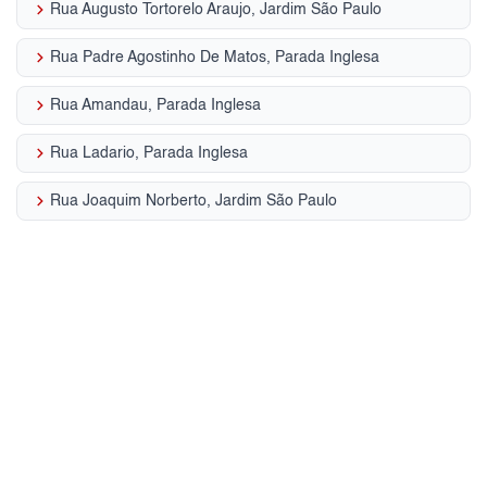
keyboard_arrow_right
Rua Augusto Tortorelo Araujo, Jardim São Paulo
keyboard_arrow_right
Rua Padre Agostinho De Matos, Parada Inglesa
keyboard_arrow_right
Rua Amandau, Parada Inglesa
keyboard_arrow_right
Rua Ladario, Parada Inglesa
keyboard_arrow_right
Rua Joaquim Norberto, Jardim São Paulo