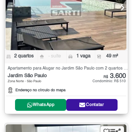
2 quartos
- suíte
1 vaga
49 m²
Apartamento para Alugar no Jardim São Paulo com 2 quartos - 49 m²
3.600
Jardim São Paulo
R$
Condomínio: R$ 510
Zona Norte - São Paulo
Endereço no círculo do mapa
WhatsApp
Contatar