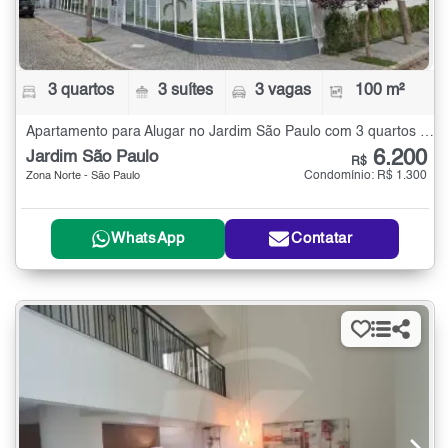
3 quartos
3 suítes
3 vagas
100 m²
Apartamento para Alugar no Jardim São Paulo com 3 quartos - 100 m²
6.200
Jardim São Paulo
R$
Condomínio: R$ 1.300
Zona Norte - São Paulo
WhatsApp
Contatar