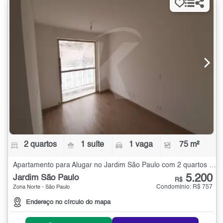
2 quartos
1 suíte
1 vaga
75 m²
Apartamento para Alugar no Jardim São Paulo com 2 quartos - 75 m²
5.200
Jardim São Paulo
R$
Condomínio: R$ 757
Zona Norte - São Paulo
Endereço no círculo do mapa