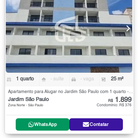
1 quarto
- suíte
- vaga
25 m²
Apartamento para Alugar no Jardim São Paulo com 1 quarto - 25 m²
1.899
Jardim São Paulo
R$
Condomínio: R$ 376
Zona Norte - São Paulo
WhatsApp
Contatar