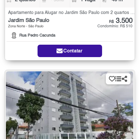
2 quartos
- suíte
1 vaga
49 m²
Apartamento para Alugar no Jardim São Paulo com 2 quartos - 49 m²
3.500
Jardim São Paulo
R$
Condomínio: R$ 510
Zona Norte - São Paulo
Rua Pedro Cacunda
Contatar