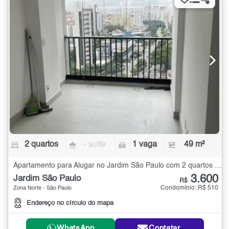
2 quartos
- suíte
1 vaga
49 m²
Apartamento para Alugar no Jardim São Paulo com 2 quartos - 49 m²
3.600
Jardim São Paulo
R$
Condomínio: R$ 510
Zona Norte - São Paulo
Endereço no círculo do mapa
WhatsApp
Contatar