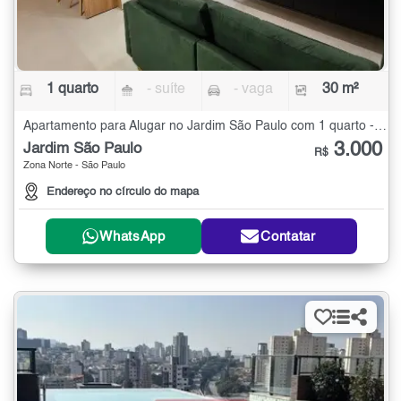
1 quarto
- suíte
- vaga
30 m²
Apartamento para Alugar no Jardim São Paulo com 1 quarto - 30 m²
3.000
Jardim São Paulo
R$
Zona Norte - São Paulo
Endereço no círculo do mapa
WhatsApp
Contatar