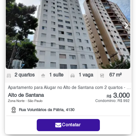
2 quartos
1 suíte
1 vaga
67 m²
Apartamento para Alugar no Alto de Santana com 2 quartos - 67 m²
3.000
Alto de Santana
R$
Condomínio: R$ 992
Zona Norte - São Paulo
Rua Voluntários da Pátria, 4130
Contatar