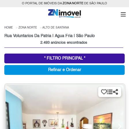
O PORTAL DE IMÓVEIS DA
ZONA NORTE
DE SÃO PAULO
HOME
ZONA NORTE
ALTO DE SANTANA
Rua Voluntarios Da Patria | Água Fria | São Paulo
2.493 anúncios encontrados
* FILTRO PRINCIPAL *
Refinar e Ordenar