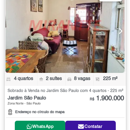
4 quartos
2 suítes
8 vagas
225 m²
Sobrado à Venda no Jardim São Paulo com 4 quartos - 225 m²
1.900.000
Jardim São Paulo
R$
Zona Norte - São Paulo
Endereço no círculo do mapa
WhatsApp
Contatar