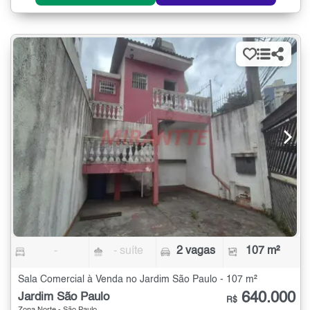
-
- suíte
2 vagas
107 m²
Sala Comercial à Venda no Jardim São Paulo - 107 m²
640.000
Jardim São Paulo
R$