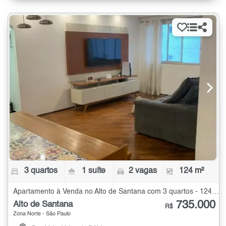
3 quartos
1 suíte
2 vagas
124 m²
Apartamento à Venda no Alto de Santana com 3 quartos - 124 m²
735.000
Alto de Santana
R$
Zona Norte - São Paulo