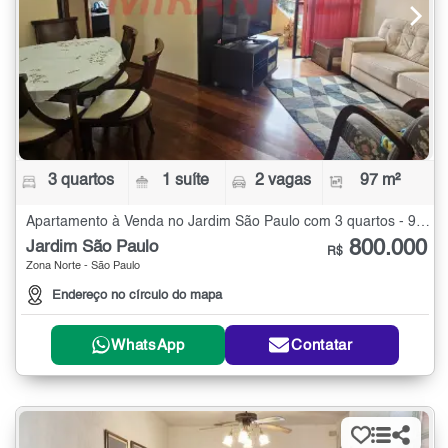
3 quartos
1 suíte
2 vagas
97 m²
Apartamento à Venda no Jardim São Paulo com 3 quartos - 97 m²
800.000
Jardim São Paulo
R$
Zona Norte - São Paulo
Endereço no círculo do mapa
WhatsApp
Contatar