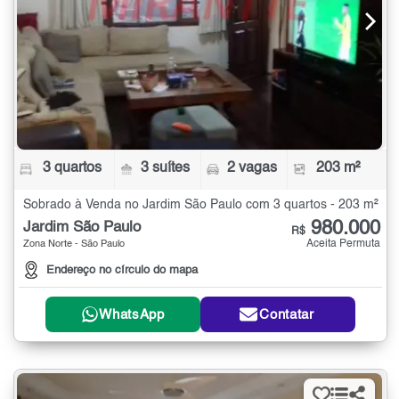
3 quartos
3 suítes
2 vagas
203 m²
Sobrado à Venda no Jardim São Paulo com 3 quartos - 203 m²
980.000
Jardim São Paulo
R$
Aceita Permuta
Zona Norte - São Paulo
Endereço no círculo do mapa
WhatsApp
Contatar