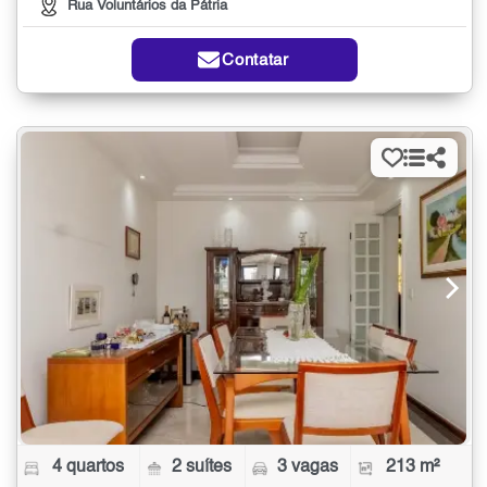
Rua Voluntários da Pátria
Contatar
4 quartos
2 suítes
3 vagas
213 m²