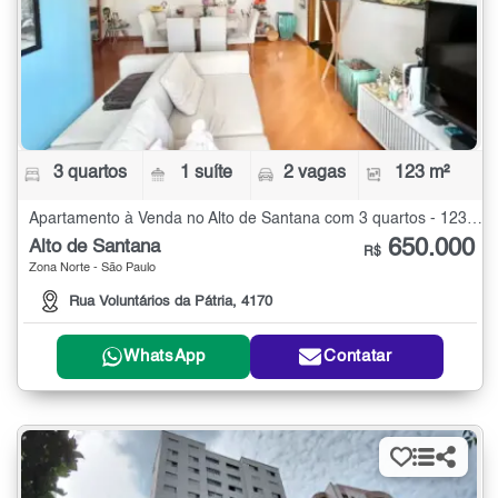
3 quartos
1 suíte
2 vagas
123 m²
Apartamento à Venda no Alto de Santana com 3 quartos - 123 m²
650.000
Alto de Santana
R$
Zona Norte - São Paulo
Rua Voluntários da Pátria, 4170
WhatsApp
Contatar