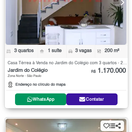
3 quartos
1 suíte
3 vagas
200 m²
Casa Térrea à Venda no Jardim do Colégio com 3 quartos - 200 m²
1.170.000
Jardim do Colégio
R$
Zona Norte - São Paulo
Endereço no círculo do mapa
WhatsApp
Contatar