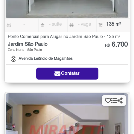
-
- suíte
- vaga
135 m²
Ponto Comercial para Alugar no Jardim São Paulo - 135 m²
6.700
Jardim São Paulo
R$
Zona Norte - São Paulo
Avenida Leôncio de Magalhães
Contatar