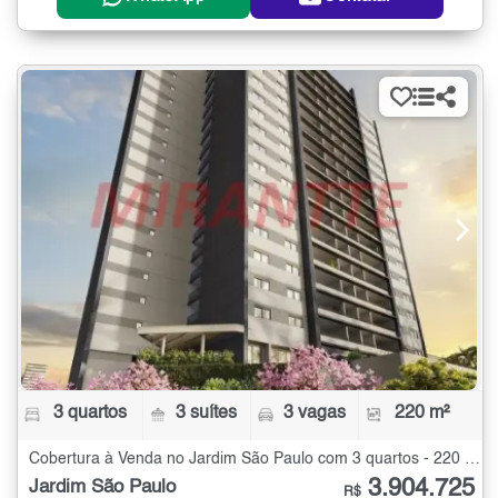
3 quartos
3 suítes
3 vagas
220 m²
Cobertura à Venda no Jardim São Paulo com 3 quartos - 220 m²
3.904.725
Jardim São Paulo
R$