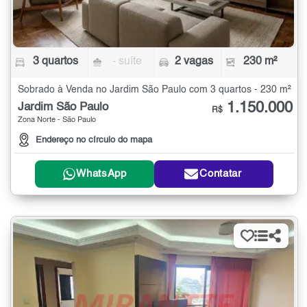
3 quartos
- suíte
2 vagas
230 m²
Sobrado à Venda no Jardim São Paulo com 3 quartos - 230 m²
1.150.000
Jardim São Paulo
R$
Zona Norte - São Paulo
Endereço no círculo do mapa
WhatsApp
Contatar