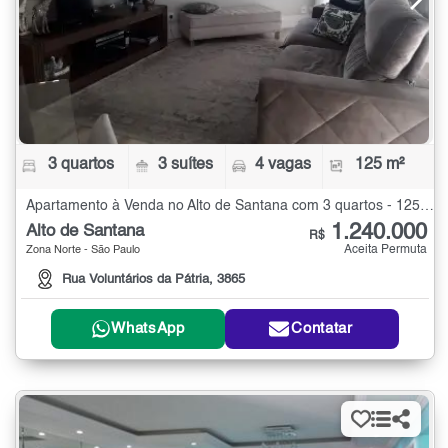
3 quartos
3 suítes
4 vagas
125 m²
Apartamento à Venda no Alto de Santana com 3 quartos - 125 m²
1.240.000
Alto de Santana
R$
Aceita Permuta
Zona Norte - São Paulo
Rua Voluntários da Pátria, 3865
WhatsApp
Contatar