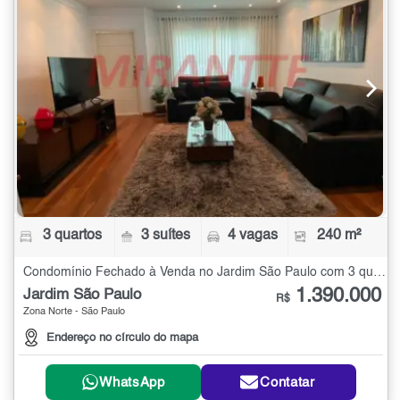
3 quartos
3 suítes
4 vagas
240 m²
Condomínio Fechado à Venda no Jardim São Paulo com 3 quartos - 240 m²
1.390.000
Jardim São Paulo
R$
Zona Norte - São Paulo
Endereço no círculo do mapa
WhatsApp
Contatar