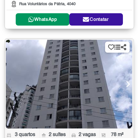
Rua Voluntários da Pátria, 4040
WhatsApp
Contatar
3 quartos
2 suítes
2 vagas
78 m²