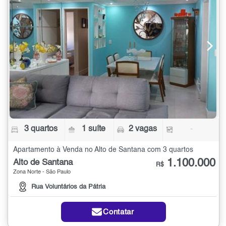
3 quartos
1 suíte
2 vagas
-
Apartamento à Venda no Alto de Santana com 3 quartos
1.100.000
Alto de Santana
R$
Zona Norte - São Paulo
Rua Voluntários da Pátria
Contatar