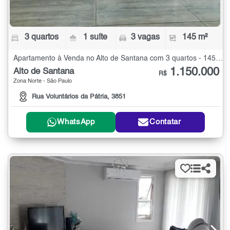
3 quartos
1 suíte
3 vagas
145 m²
Apartamento à Venda no Alto de Santana com 3 quartos - 145 m²
1.150.000
Alto de Santana
R$
Zona Norte - São Paulo
Rua Voluntários da Pátria, 3851
WhatsApp
Contatar