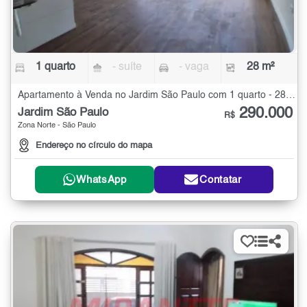
1 quarto
- suíte
- vaga
28 m²
Apartamento à Venda no Jardim São Paulo com 1 quarto - 28 m²
290.000
Jardim São Paulo
R$
Zona Norte - São Paulo
Endereço no círculo do mapa
WhatsApp
Contatar