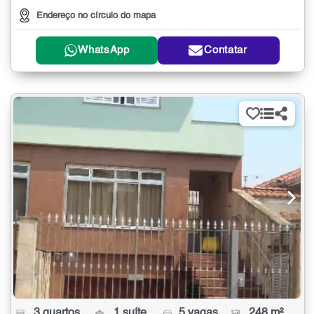
Endereço no círculo do mapa
WhatsApp
Contatar
3 quartos
1 suíte
5 vagas
248 m²