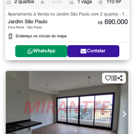
2 quartos
- suíte
1 vaga
110 m²
Apartamento à Venda no Jardim São Paulo com 2 quartos - 110 m²
690.000
Jardim São Paulo
R$
Zona Norte - São Paulo
Endereço no círculo do mapa
WhatsApp
Contatar