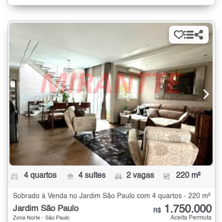
4 quartos
4 suítes
2 vagas
220 m²
Sobrado à Venda no Jardim São Paulo com 4 quartos - 220 m²
1.750.000
Jardim São Paulo
R$
Aceita Permuta
Zona Norte - São Paulo