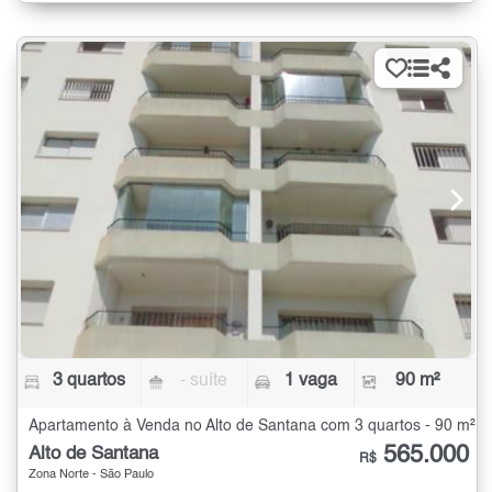
3 quartos
- suíte
1 vaga
90 m²
Apartamento à Venda no Alto de Santana com 3 quartos - 90 m²
565.000
Alto de Santana
R$
Zona Norte - São Paulo