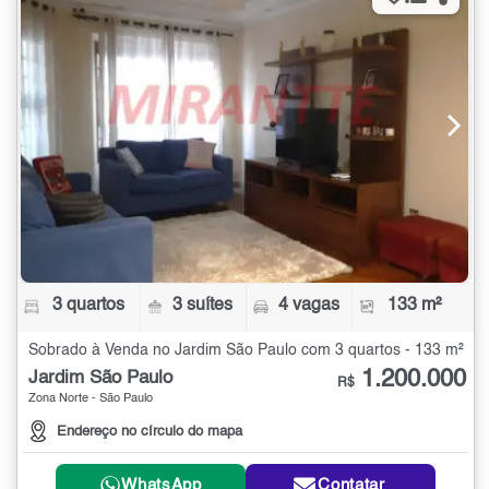
3 quartos
3 suítes
4 vagas
133 m²
Sobrado à Venda no Jardim São Paulo com 3 quartos - 133 m²
1.200.000
Jardim São Paulo
R$
Zona Norte - São Paulo
Endereço no círculo do mapa
WhatsApp
Contatar