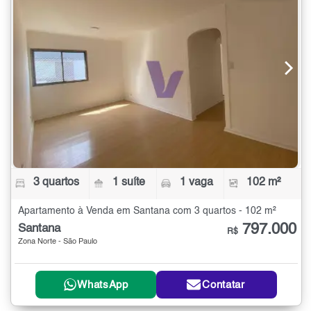
3 quartos
1 suíte
1 vaga
102 m²
Apartamento à Venda em Santana com 3 quartos - 102 m²
797.000
Santana
R$
Zona Norte - São Paulo
WhatsApp
Contatar