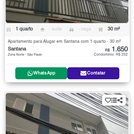
1 quarto
- suíte
- vaga
30 m²
Apartamento para Alugar em Santana com 1 quarto - 30 m²
1.650
Santana
R$
Condomínio: R$ 252
Zona Norte - São Paulo
WhatsApp
Contatar