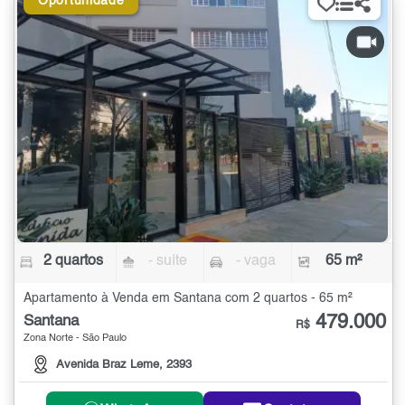
Oportunidade
2 quartos
- suíte
- vaga
65 m²
Apartamento à Venda em Santana com 2 quartos - 65 m²
479.000
Santana
R$
Zona Norte - São Paulo
Avenida Braz Leme, 2393