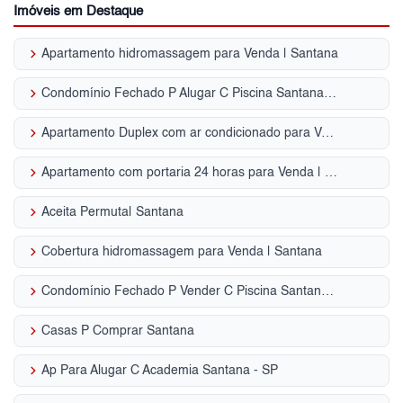
Imóveis em Destaque
keyboard_arrow_right
Apartamento hidromassagem para Venda | Santana
keyboard_arrow_right
Condomínio Fechado P Alugar C Piscina Santana - SP
keyboard_arrow_right
Apartamento Duplex com ar condicionado para Venda | Santana
keyboard_arrow_right
Apartamento com portaria 24 horas para Venda | Santana
keyboard_arrow_right
Aceita Permuta| Santana
keyboard_arrow_right
Cobertura hidromassagem para Venda | Santana
keyboard_arrow_right
Condomínio Fechado P Vender C Piscina Santana - SP
keyboard_arrow_right
Casas P Comprar Santana
keyboard_arrow_right
Ap Para Alugar C Academia Santana - SP