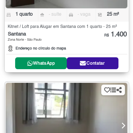
1 quarto
- suíte
- vaga
25 m²
Kitnet / Loft para Alugar em Santana com 1 quarto - 25 m²
1.400
Santana
R$
Zona Norte - São Paulo
Endereço no círculo do mapa
WhatsApp
Contatar