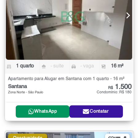
1 quarto
- suíte
- vaga
16 m²
Apartamento para Alugar em Santana com 1 quarto - 16 m²
1.500
Santana
R$
Condomínio: R$ 180
Zona Norte - São Paulo
WhatsApp
Contatar