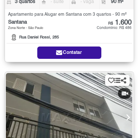
3 quartos
- suíte
- vaga
90 m²
Apartamento para Alugar em Santana com 3 quartos - 90 m²
1.600
Santana
R$
Condomínio: R$ 486
Zona Norte - São Paulo
Rua Daniel Rossi, 285
Contatar