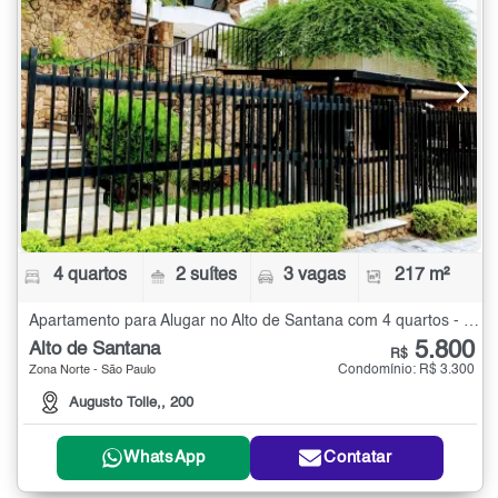
4 quartos
2 suítes
3 vagas
217 m²
Apartamento para Alugar no Alto de Santana com 4 quartos - 217 m²
5.800
Alto de Santana
R$
Condomínio: R$ 3.300
Zona Norte - São Paulo
Augusto Tolle,, 200
WhatsApp
Contatar