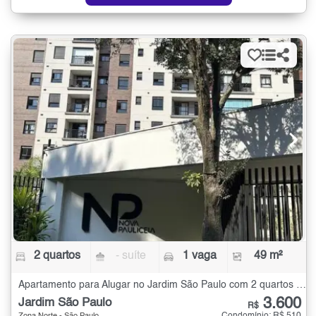
2 quartos
- suíte
1 vaga
49 m²
Apartamento para Alugar no Jardim São Paulo com 2 quartos - 49 m²
3.600
Jardim São Paulo
R$