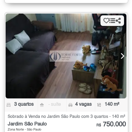
3 quartos
- suíte
4 vagas
140 m²
Sobrado à Venda no Jardim São Paulo com 3 quartos - 140 m²
750.000
Jardim São Paulo
R$
Zona Norte - São Paulo