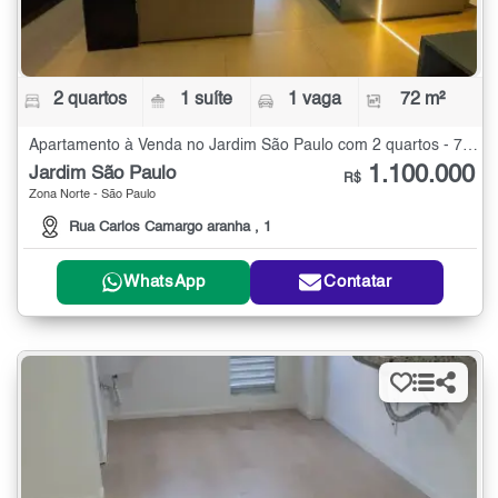
2 quartos
1 suíte
1 vaga
72 m²
Apartamento à Venda no Jardim São Paulo com 2 quartos - 72 m²
1.100.000
Jardim São Paulo
R$
Zona Norte - São Paulo
Rua Carlos Camargo aranha , 1
WhatsApp
Contatar