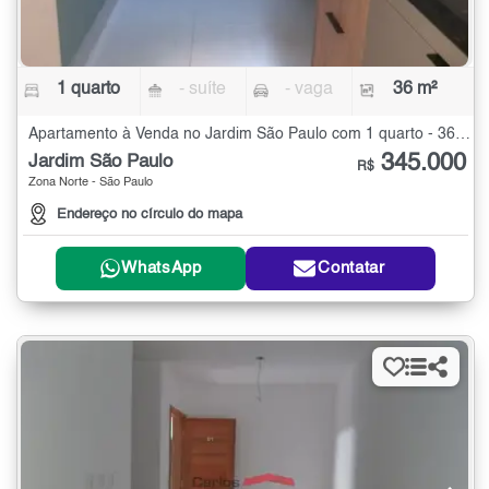
1 quarto
- suíte
- vaga
36 m²
Apartamento à Venda no Jardim São Paulo com 1 quarto - 36 m²
345.000
Jardim São Paulo
R$
Zona Norte - São Paulo
Endereço no círculo do mapa
WhatsApp
Contatar