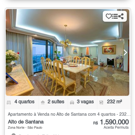
4 quartos
2 suítes
3 vagas
232 m²
Apartamento à Venda no Alto de Santana com 4 quartos - 232 m²
1.590.000
Alto de Santana
R$
Aceita Permuta
Zona Norte - São Paulo