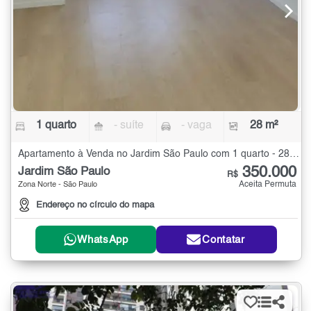
1 quarto
- suíte
- vaga
28 m²
Apartamento à Venda no Jardim São Paulo com 1 quarto - 28 m²
350.000
Jardim São Paulo
R$
Aceita Permuta
Zona Norte - São Paulo
Endereço no círculo do mapa
WhatsApp
Contatar