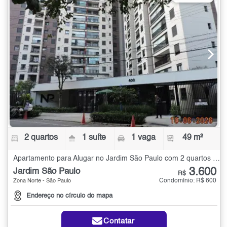
2 quartos
1 suíte
1 vaga
49 m²
Apartamento para Alugar no Jardim São Paulo com 2 quartos - 49 m²
3.600
Jardim São Paulo
R$
Condomínio: R$ 600
Zona Norte - São Paulo
Endereço no círculo do mapa
Contatar