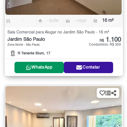
-
- suíte
- vaga
16 m²
Sala Comercial para Alugar no Jardim São Paulo - 16 m²
1.100
Jardim São Paulo
R$
Condomínio: R$ 350
Zona Norte - São Paulo
R Tenente Blum, 17
WhatsApp
Contatar