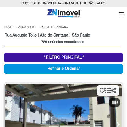
O PORTAL DE IMÓVEIS DA
ZONA NORTE
DE SÃO PAULO
HOME
ZONA NORTE
ALTO DE SANTANA
Rua Augusto Tolle | Alto de Santana | São Paulo
789 anúncios encontrados
* FILTRO PRINCIPAL *
Refinar e Ordenar