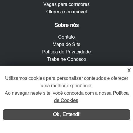
Vagas para corretores
Ofereça seu imóvel
Sobre nós
Contato
Mapa do Site
Política de Privacidade
Trabalhe Conosco
X
Verificada por
Utilizamos cookies para personalizar conteúdos e oferecer
uma melhor experiência.
Ao navegar neste site, você concorda com a nossa
Política
Redes Sociais
de Cookies
.
Ok, Entendi!