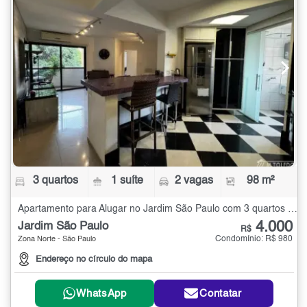
3 quartos
1 suíte
2 vagas
98 m²
Apartamento para Alugar no Jardim São Paulo com 3 quartos - 98 m²
4.000
Jardim São Paulo
R$
Condomínio: R$ 980
Zona Norte - São Paulo
Endereço no círculo do mapa
WhatsApp
Contatar