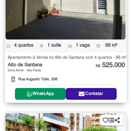
4 quartos
1 suíte
1 vaga
88 m²
Apartamento à Venda no Alto de Santana com 4 quartos - 88 m²
525.000
Alto de Santana
R$
Zona Norte - São Paulo
Rua Augusto Tolle, 338
WhatsApp
Contatar