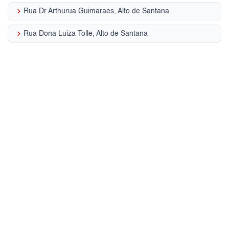
keyboard_arrow_right
Rua Dr Arthurua Guimaraes, Alto de Santana
keyboard_arrow_right
Rua Dona Luiza Tolle, Alto de Santana