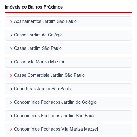
Imóveis de Bairros Próximos
keyboard_arrow_right
Apartamentos Jardim São Paulo
keyboard_arrow_right
Casas Jardim do Colégio
keyboard_arrow_right
Casas Jardim São Paulo
keyboard_arrow_right
Casas Vila Mariza Mazzei
keyboard_arrow_right
Casas Comerciais Jardim São Paulo
keyboard_arrow_right
Coberturas Jardim São Paulo
keyboard_arrow_right
Condomínios Fechados Jardim do Colégio
keyboard_arrow_right
Condomínios Fechados Jardim São Paulo
keyboard_arrow_right
Condomínios Fechados Vila Mariza Mazzei