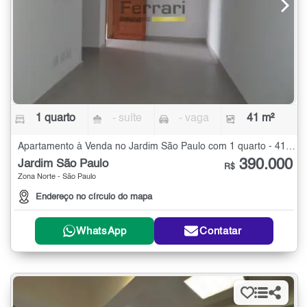
1 quarto
- suíte
- vaga
41 m²
Apartamento à Venda no Jardim São Paulo com 1 quarto - 41 m²
390.000
Jardim São Paulo
R$
Zona Norte - São Paulo
Endereço no círculo do mapa
WhatsApp
Contatar