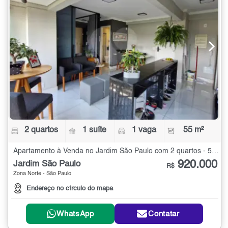
2 quartos
1 suíte
1 vaga
55 m²
Apartamento à Venda no Jardim São Paulo com 2 quartos - 55 m²
920.000
Jardim São Paulo
R$
Zona Norte - São Paulo
Endereço no círculo do mapa
WhatsApp
Contatar