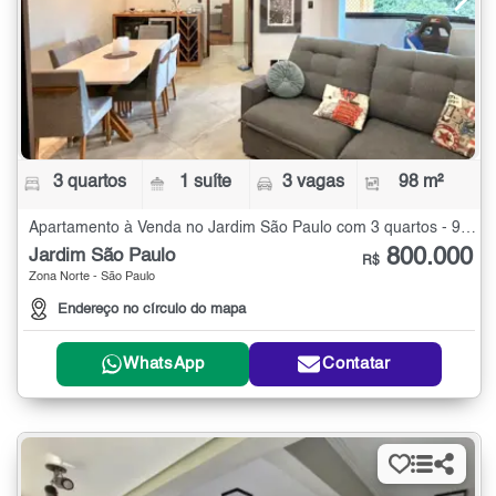
3 quartos
1 suíte
3 vagas
98 m²
Apartamento à Venda no Jardim São Paulo com 3 quartos - 98 m²
800.000
Jardim São Paulo
R$
Zona Norte - São Paulo
Endereço no círculo do mapa
WhatsApp
Contatar