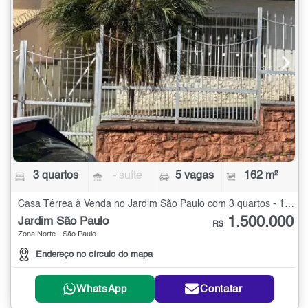
3 quartos
- suíte
5 vagas
162 m²
Casa Térrea à Venda no Jardim São Paulo com 3 quartos - 162 m²
1.500.000
Jardim São Paulo
R$
Zona Norte - São Paulo
Endereço no círculo do mapa
WhatsApp
Contatar