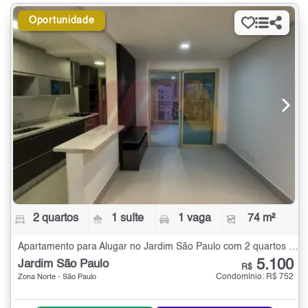
Oportunidade
2 quartos
1 suíte
1 vaga
74 m²
Apartamento para Alugar no Jardim São Paulo com 2 quartos - 74 m²
5.100
Jardim São Paulo
R$
Condomínio: R$ 752
Zona Norte - São Paulo