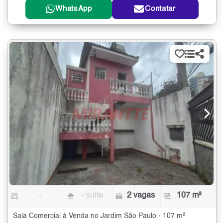
WhatsApp
Contatar
-
- suíte
2 vagas
107 m²
Sala Comercial à Venda no Jardim São Paulo - 107 m²