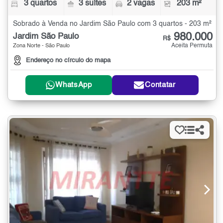
3 quartos
3 suítes
2 vagas
203 m²
Sobrado à Venda no Jardim São Paulo com 3 quartos - 203 m²
980.000
Jardim São Paulo
R$
Aceita Permuta
Zona Norte - São Paulo
Endereço no círculo do mapa
WhatsApp
Contatar