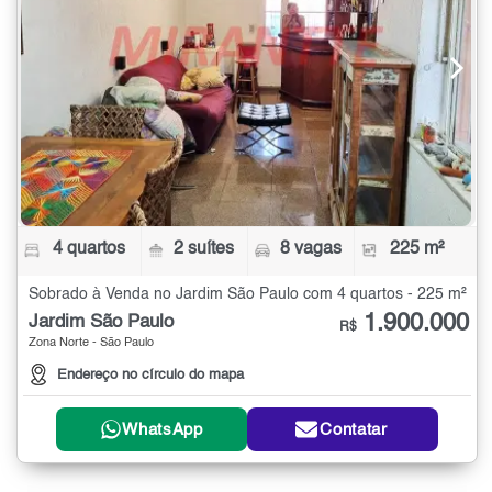
4 quartos
2 suítes
8 vagas
225 m²
Sobrado à Venda no Jardim São Paulo com 4 quartos - 225 m²
1.900.000
Jardim São Paulo
R$
Zona Norte - São Paulo
Endereço no círculo do mapa
WhatsApp
Contatar