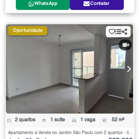
WhatsApp
Contatar
Oportunidade
2 quartos
1 suíte
1 vaga
52 m²
Apartamento à Venda no Jardim São Paulo com 2 quartos - 52 m²