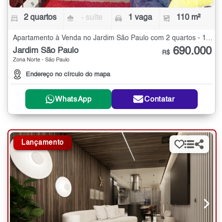
2 quartos
- suíte
1 vaga
110 m²
Apartamento à Venda no Jardim São Paulo com 2 quartos - 110 m²
690.000
Jardim São Paulo
R$
Zona Norte - São Paulo
Endereço no círculo do mapa
WhatsApp
Contatar
Lançamento