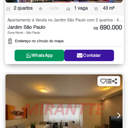
2 quartos
- suíte
1 vaga
43 m²
Apartamento à Venda no Jardim São Paulo com 2 quartos - 43 m²
690.000
Jardim São Paulo
R$
Zona Norte - São Paulo
Endereço no círculo do mapa
WhatsApp
Contatar