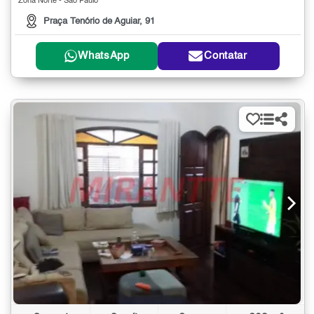
Zona Norte - São Paulo
Praça Tenório de Aguiar, 91
WhatsApp
Contatar