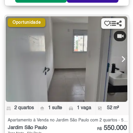
Oportunidade
2 quartos
1 suíte
1 vaga
52 m²
Apartamento à Venda no Jardim São Paulo com 2 quartos - 52 m²
550.000
Jardim São Paulo
R$