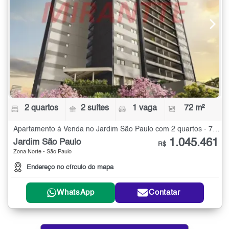
2 quartos
2 suítes
1 vaga
72 m²
Apartamento à Venda no Jardim São Paulo com 2 quartos - 72 m²
1.045.461
Jardim São Paulo
R$
Zona Norte - São Paulo
Endereço no círculo do mapa
WhatsApp
Contatar