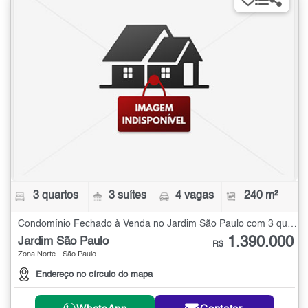
3 quartos
3 suítes
4 vagas
240 m²
Condomínio Fechado à Venda no Jardim São Paulo com 3 quartos - 240 m²
1.390.000
Jardim São Paulo
R$
Zona Norte - São Paulo
Endereço no círculo do mapa