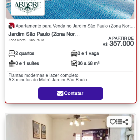
Apartamento para Venda no Jardim São Paulo (Zona Norte) com 2 quartos - 36 a 58 m²
Jardim São Paulo (Zona Norte)
A PARTIR DE
Zona Norte - São Paulo
357.000
R$
2 quartos
0 e 1 vaga
0 e 1 suítes
36 a 58 m²
Plantas modernas e lazer completo.
A 3 minutos do Metrô Jardim São Paulo.
Contatar