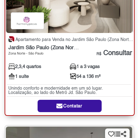
Apartamento para Venda no Jardim São Paulo (Zona Norte) com 2,3,4 quartos - 54 a 136 m²
Jardim São Paulo (Zona Norte)
Consultar
Zona Norte - São Paulo
R$
2,3,4 quartos
1 a 3 vagas
1 suíte
54 a 136 m²
Unindo conforto e modernidade em um só lugar.
Localização, ao lado do Metrô Jd. São Paulo.
Contatar