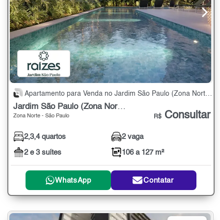
Apartamento para Venda no Jardim São Paulo (Zona Norte) com 2,3,4 quartos - 106 a 127 m²
Jardim São Paulo (Zona Norte)
Consultar
Zona Norte - São Paulo
R$
2,3,4 quartos
2 vaga
2 e 3 suítes
106 a 127 m²
WhatsApp
Contatar