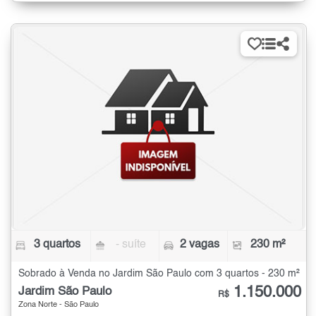
3 quartos
- suíte
2 vagas
230 m²
Sobrado à Venda no Jardim São Paulo com 3 quartos - 230 m²
1.150.000
Jardim São Paulo
R$
Zona Norte - São Paulo