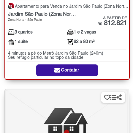
Apartamento para Venda no Jardim São Paulo (Zona Norte) com 3 quartos - 62 a 80 m²
Jardim São Paulo (Zona Norte)
A PARTIR DE
Zona Norte - São Paulo
812.821
R$
3 quartos
1 e 2 vagas
1 suíte
62 a 80 m²
4 minutos a pé do Metrô Jardim São Paulo (240m)
Seu refúgio particular no topo da cidade
Contatar