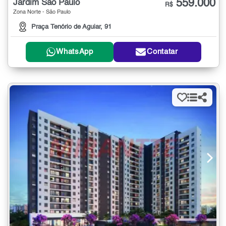
559.000
Jardim São Paulo
R$
Zona Norte - São Paulo
Praça Tenório de Aguiar, 91
WhatsApp
Contatar