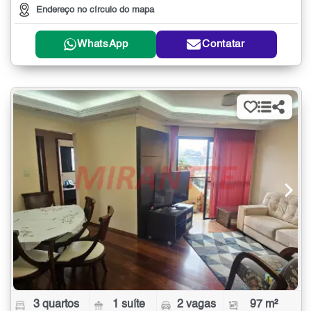
Endereço no círculo do mapa
WhatsApp
Contatar
3 quartos
1 suíte
2 vagas
97 m²