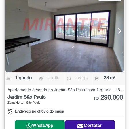
1 quarto
- suíte
- vaga
28 m²
Apartamento à Venda no Jardim São Paulo com 1 quarto - 28 m²
290.000
Jardim São Paulo
R$
Zona Norte - São Paulo
Endereço no círculo do mapa
WhatsApp
Contatar