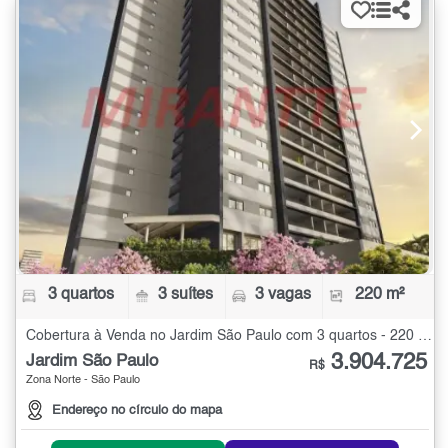
3 quartos
3 suítes
3 vagas
220 m²
Cobertura à Venda no Jardim São Paulo com 3 quartos - 220 m²
3.904.725
Jardim São Paulo
R$
Zona Norte - São Paulo
Endereço no círculo do mapa