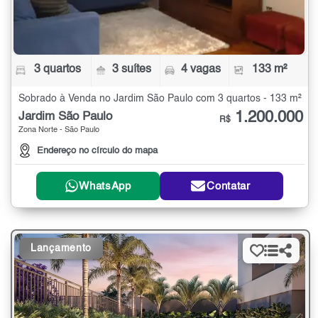
3 quartos
3 suítes
4 vagas
133 m²
Sobrado à Venda no Jardim São Paulo com 3 quartos - 133 m²
1.200.000
Jardim São Paulo
R$
Zona Norte - São Paulo
Endereço no círculo do mapa
WhatsApp
Contatar
Lançamento