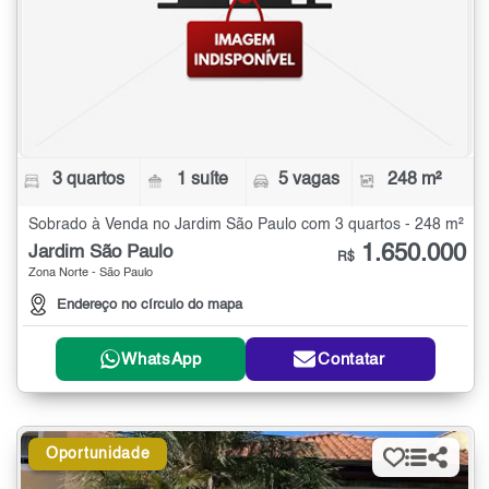
3 quartos
1 suíte
5 vagas
248 m²
Sobrado à Venda no Jardim São Paulo com 3 quartos - 248 m²
1.650.000
Jardim São Paulo
R$
Zona Norte - São Paulo
Endereço no círculo do mapa
WhatsApp
Contatar
Oportunidade