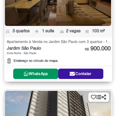
3 quartos
1 suíte
2 vagas
103 m²
Apartamento à Venda no Jardim São Paulo com 3 quartos - 103 m²
900.000
Jardim São Paulo
R$
Zona Norte - São Paulo
Endereço no círculo do mapa
WhatsApp
Contatar