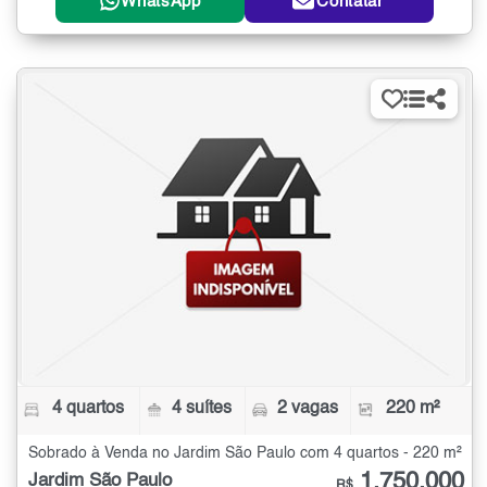
WhatsApp
Contatar
4 quartos
4 suítes
2 vagas
220 m²
Sobrado à Venda no Jardim São Paulo com 4 quartos - 220 m²
1.750.000
Jardim São Paulo
R$