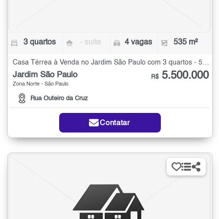
3 quartos
- suíte
4 vagas
535 m²
Casa Térrea à Venda no Jardim São Paulo com 3 quartos - 535 m²
5.500.000
Jardim São Paulo
R$
Zona Norte - São Paulo
Rua Outeiro da Cruz
Contatar