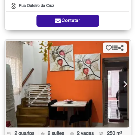
Rua Outeiro da Cruz
Contatar
2 quartos
2 suítes
2 vagas
250 m²