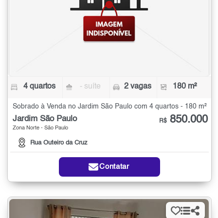
4 quartos
- suíte
2 vagas
180 m²
Sobrado à Venda no Jardim São Paulo com 4 quartos - 180 m²
850.000
Jardim São Paulo
R$
Zona Norte - São Paulo
Rua Outeiro da Cruz
Contatar