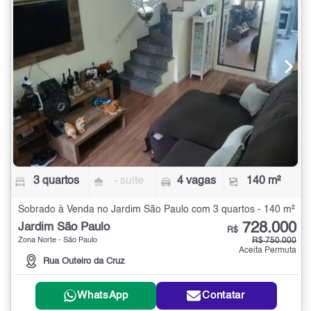
3 quartos
- suíte
4 vagas
140 m²
Sobrado à Venda no Jardim São Paulo com 3 quartos - 140 m²
728.000
Jardim São Paulo
R$
Zona Norte - São Paulo
R$ 750.000
Aceita Permuta
Rua Outeiro da Cruz
WhatsApp
Contatar