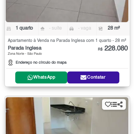
1 quarto
- suíte
- vaga
28 m²
Apartamento à Venda na Parada Inglesa com 1 quarto - 28 m²
228.080
Parada Inglesa
R$
Zona Norte - São Paulo
Endereço no círculo do mapa
WhatsApp
Contatar