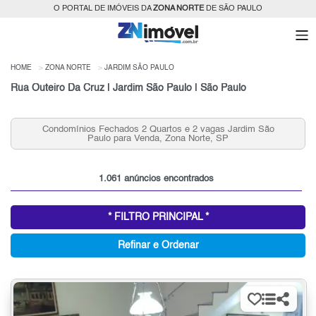
O PORTAL DE IMÓVEIS DA
ZONA NORTE
DE SÃO PAULO
HOME
ZONA NORTE
JARDIM SÃO PAULO
Rua Outeiro Da Cruz | Jardim São Paulo | São Paulo
Condomínios Fechados 2 Quartos e 2 vagas Jardim São
Paulo para Venda, Zona Norte, SP
1.061 anúncios encontrados
* FILTRO PRINCIPAL *
Refinar e Ordenar