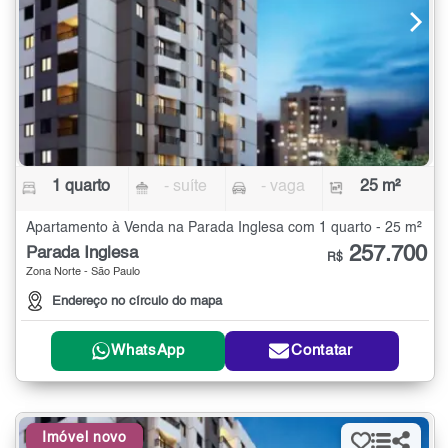
1 quarto
- suíte
- vaga
25 m²
Apartamento à Venda na Parada Inglesa com 1 quarto - 25 m²
257.700
Parada Inglesa
R$
Zona Norte - São Paulo
Endereço no círculo do mapa
WhatsApp
Contatar
Imóvel novo