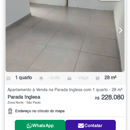
1 quarto
- suíte
- vaga
28 m²
Apartamento à Venda na Parada Inglesa com 1 quarto - 28 m²
228.080
Parada Inglesa
R$
Zona Norte - São Paulo
Endereço no círculo do mapa
WhatsApp
Contatar