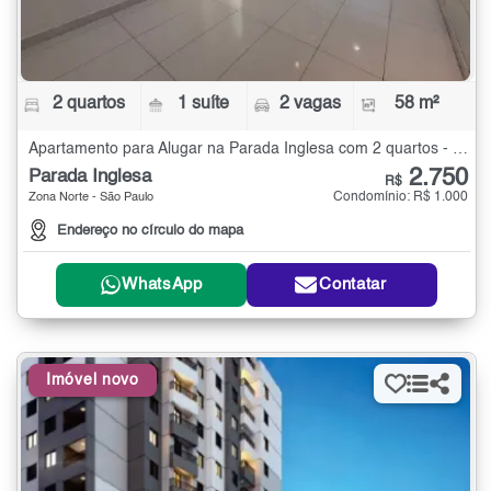
2 quartos
1 suíte
2 vagas
58 m²
Apartamento para Alugar na Parada Inglesa com 2 quartos - 58 m²
2.750
Parada Inglesa
R$
Condomínio: R$ 1.000
Zona Norte - São Paulo
Endereço no círculo do mapa
WhatsApp
Contatar
Imóvel novo