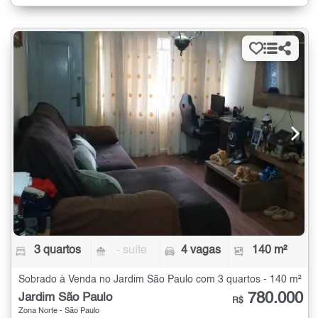
3 quartos
- suíte
4 vagas
140 m²
Sobrado à Venda no Jardim São Paulo com 3 quartos - 140 m²
780.000
Jardim São Paulo
R$
Zona Norte - São Paulo