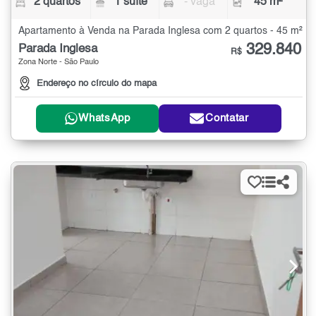
2 quartos
1 suíte
- vaga
45 m²
Apartamento à Venda na Parada Inglesa com 2 quartos - 45 m²
329.840
Parada Inglesa
R$
Zona Norte - São Paulo
Endereço no círculo do mapa
WhatsApp
Contatar