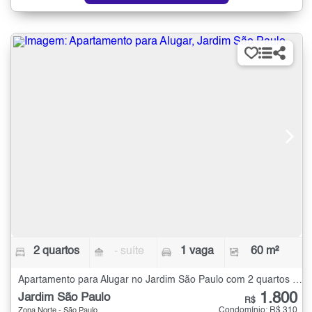
2 quartos
- suíte
1 vaga
60 m²
Apartamento para Alugar no Jardim São Paulo com 2 quartos - 60 m²
1.800
Jardim São Paulo
R$
Condomínio: R$ 310
Zona Norte - São Paulo