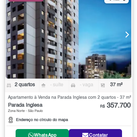
2 quartos
- suíte
- vaga
37 m²
Apartamento à Venda na Parada Inglesa com 2 quartos - 37 m²
357.700
Parada Inglesa
R$
Zona Norte - São Paulo
Endereço no círculo do mapa
WhatsApp
Contatar