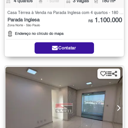
4 quartos
- suíte
3 vagas
180 m²
Casa Térrea à Venda na Parada Inglesa com 4 quartos - 180 m²
1.100.000
Parada Inglesa
R$
Zona Norte - São Paulo
Endereço no círculo do mapa
Contatar