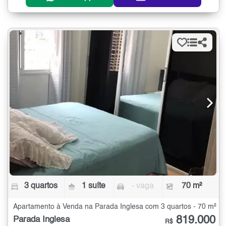
3 quartos
1 suíte
- vaga
70 m²
Apartamento à Venda na Parada Inglesa com 3 quartos - 70 m²
819.000
Parada Inglesa
R$