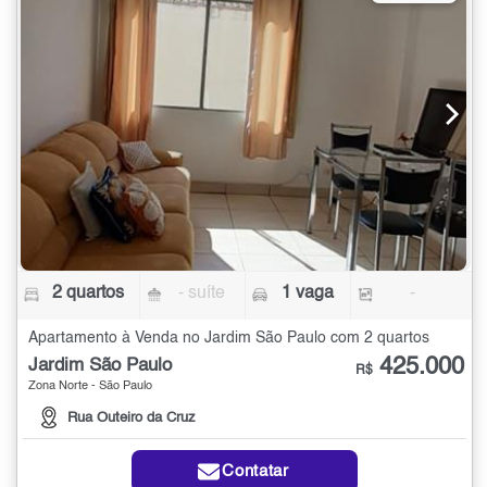
2 quartos
- suíte
1 vaga
-
Apartamento à Venda no Jardim São Paulo com 2 quartos
425.000
Jardim São Paulo
R$
Zona Norte - São Paulo
Rua Outeiro da Cruz
Contatar