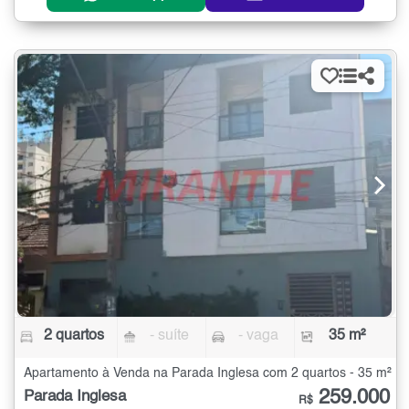
2 quartos
- suíte
- vaga
35 m²
Apartamento à Venda na Parada Inglesa com 2 quartos - 35 m²
259.000
Parada Inglesa
R$