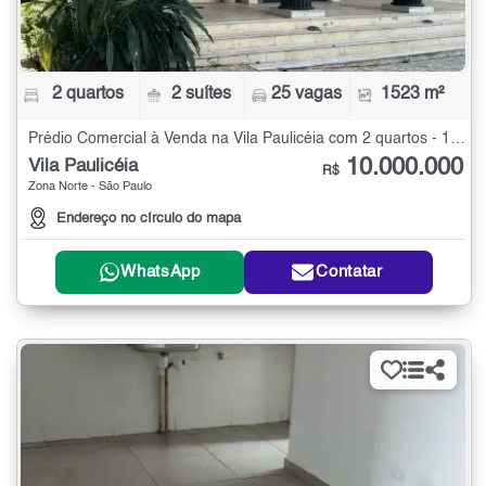
2 quartos
2 suítes
25 vagas
1523 m²
Prédio Comercial à Venda na Vila Paulicéia com 2 quartos - 1523 m²
10.000.000
Vila Paulicéia
R$
Zona Norte - São Paulo
Endereço no círculo do mapa
WhatsApp
Contatar