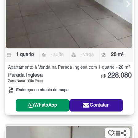
1 quarto
- suíte
- vaga
28 m²
Apartamento à Venda na Parada Inglesa com 1 quarto - 28 m²
228.080
Parada Inglesa
R$
Zona Norte - São Paulo
Endereço no círculo do mapa
WhatsApp
Contatar