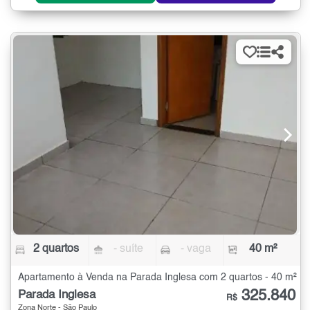
2 quartos
- suíte
- vaga
40 m²
Apartamento à Venda na Parada Inglesa com 2 quartos - 40 m²
325.840
Parada Inglesa
R$
Zona Norte - São Paulo