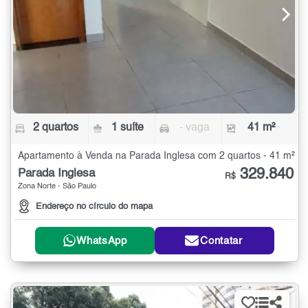
2 quartos
1 suíte
- vaga
41 m²
Apartamento à Venda na Parada Inglesa com 2 quartos - 41 m²
329.840
Parada Inglesa
R$
Zona Norte - São Paulo
Endereço no círculo do mapa
WhatsApp
Contatar