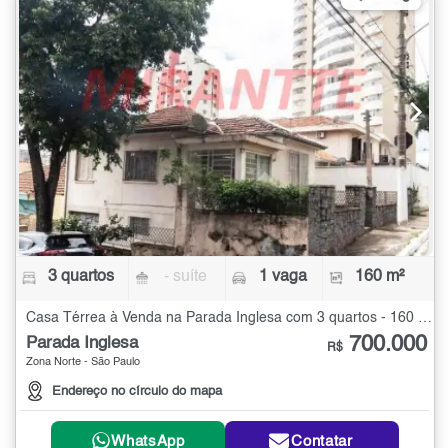
3 quartos
- suíte
1 vaga
160 m²
Casa Térrea à Venda na Parada Inglesa com 3 quartos - 160 m²
700.000
Parada Inglesa
R$
Zona Norte - São Paulo
Endereço no círculo do mapa
WhatsApp
Contatar