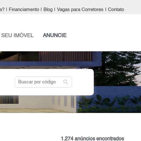
a?
|
Financiamento
|
Blog
|
Vagas para Corretores
|
Contato
 SEU IMÓVEL
ANUNCIE
search
1.274 anúncios encontrados