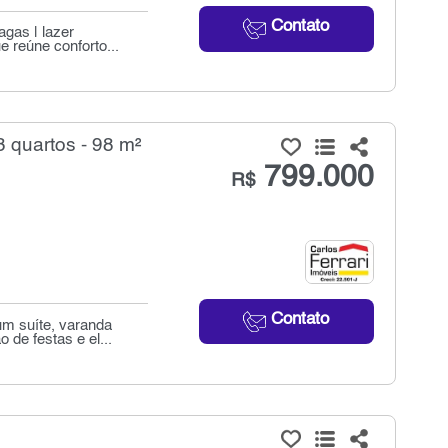
Contato
agas | lazer
 reúne conforto...
 quartos - 98 m²
799.000
R$
Contato
m suíte, varanda
de festas e el...