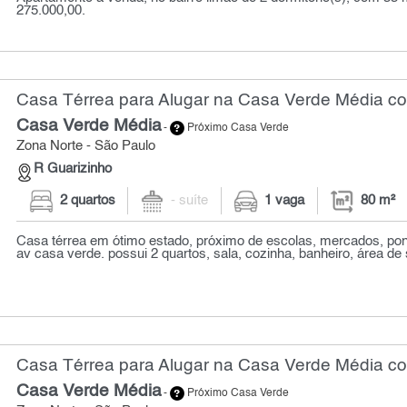
275.000,00.
Casa Térrea para Alugar na Casa Verde Média co
Casa Verde Média
-
Próximo Casa Verde
Zona Norte - São Paulo
R Guarizinho
2 quartos
- suíte
1 vaga
80 m²
Casa térrea em ótimo estado, próximo de escolas, mercados, pon
av casa verde. possui 2 quartos, sala, cozinha, banheiro, área de s
Casa Térrea para Alugar na Casa Verde Média co
Casa Verde Média
-
Próximo Casa Verde