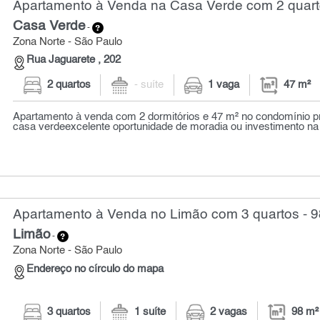
Apartamento à Venda na Casa Verde com 2 quart
Casa Verde
-
Zona Norte - São Paulo
Rua Jaguarete , 202
2 quartos
- suíte
1 vaga
47 m²
Apartamento à venda com 2 dormitórios e 47 m² no condomínio p
casa verdeexcelente oportunidade de moradia ou investimento na 
Apartamento à Venda no Limão com 3 quartos - 9
Limão
-
Zona Norte - São Paulo
Endereço no círculo do mapa
3 quartos
1 suíte
2 vagas
98 m²