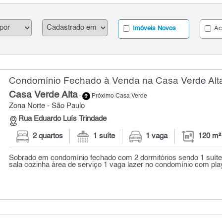
Imóveis Novos
Ac
Condomínio Fechado à Venda na Casa Verde Alta
Casa Verde Alta
-
Próximo Casa Verde
Zona Norte - São Paulo
Rua Eduardo Luís Trindade
2 quartos
1 suíte
1 vaga
120 m²
Sobrado em condomínio fechado com 2 dormitórios sendo 1 suíte
sala cozinha área de serviço 1 vaga lazer no condomínio com play