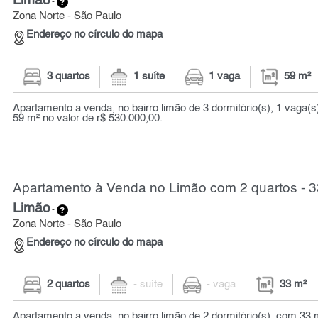
Limão
-
Zona Norte - São Paulo
Endereço no círculo do mapa
3 quartos
1 suíte
1 vaga
59 m²
Apartamento a venda, no bairro limão de 3 dormitório(s), 1 vaga
59 m² no valor de r$ 530.000,00.
Apartamento à Venda no Limão com 2 quartos - 3
Limão
-
Zona Norte - São Paulo
Endereço no círculo do mapa
2 quartos
- suíte
- vaga
33 m²
Apartamento a venda, no bairro limão de 2 dormitório(s), com 33 m