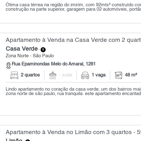
Ótima casa térrea na região do imirim, com 92mts² construído co
construção na parte superior, garagem para 02 automóveis, portão
Apartamento à Venda na Casa Verde com 2 quart
Casa Verde
-
Zona Norte - São Paulo
Rua Epaminondas Melo do Amaral, 1281
2 quartos
- suíte
1 vaga
48 m²
Lindo apartamento no coração da casa verde, um dos bairros mais
zona norte de são paulo, rua tranquila. este apartamento encantad
Apartamento à Venda no Limão com 3 quartos - 5