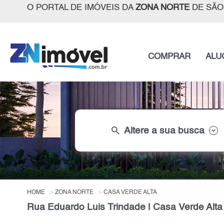
O PORTAL DE IMÓVEIS DA
ZONA NORTE
DE SÃO
COMPRAR
ALU
search
Altere a sua busca
HOME
ZONA NORTE
CASA VERDE ALTA
Rua Eduardo Luis Trindade | Casa Verde Alta