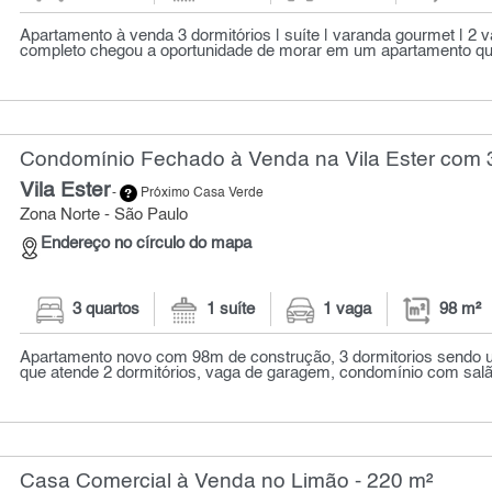
Apartamento à venda 3 dormitórios | suíte | varanda gourmet | 2 v
completo chegou a oportunidade de morar em um apartamento que
Condomínio Fechado à Venda na Vila Ester com 3
Vila Ester
-
Próximo Casa Verde
Zona Norte - São Paulo
Endereço no círculo do mapa
3 quartos
1 suíte
1 vaga
98 m²
Apartamento novo com 98m de construção, 3 dormitorios sendo u
que atende 2 dormitórios, vaga de garagem, condomínio com salão 
Casa Comercial à Venda no Limão - 220 m²