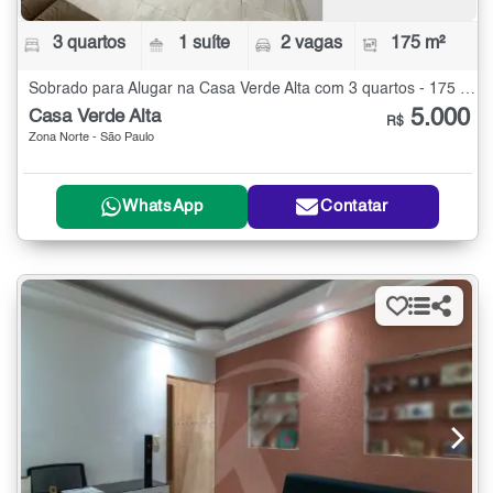
3 quartos
1 suíte
2 vagas
175 m²
Sobrado para Alugar na Casa Verde Alta com 3 quartos - 175 m²
5.000
Casa Verde Alta
R$
Zona Norte - São Paulo
WhatsApp
Contatar