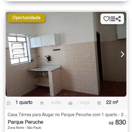
Oportunidade
1 quarto
- suíte
- vaga
22 m²
Casa Térrea para Alugar no Parque Peruche com 1 quarto - 22 m²
830
Parque Peruche
R$
Zona Norte - São Paulo