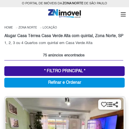
O PORTAL DE IMÓVEIS DA
ZONA NORTE
DE SÃO PAULO
HOME
ZONA NORTE
LOCAÇÃO
Alugar Casa Térrea Casa Verde Alta com quintal, Zona Norte, SP
1, 2, 3 ou 4 Quartos com quintal em Casa Verde Alta
75 anúncios encontrados
* FILTRO PRINCIPAL *
Refinar e Ordenar