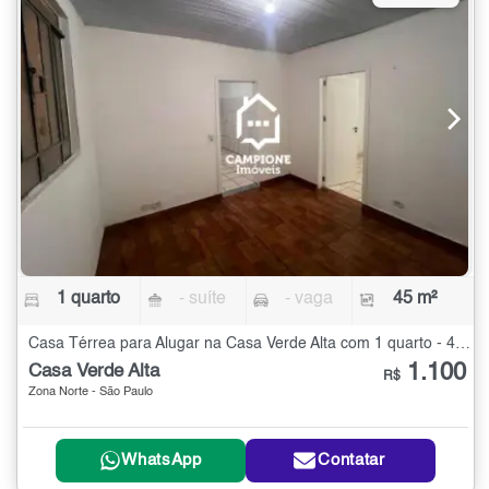
1 quarto
- suíte
- vaga
45 m²
Casa Térrea para Alugar na Casa Verde Alta com 1 quarto - 45 m²
1.100
Casa Verde Alta
R$
Zona Norte - São Paulo
WhatsApp
Contatar