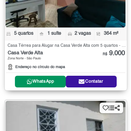
5 quartos
1 suíte
2 vagas
364 m²
Casa Térrea para Alugar na Casa Verde Alta com 5 quartos - 364 m²
9.000
Casa Verde Alta
R$
Zona Norte - São Paulo
Endereço no círculo do mapa
WhatsApp
Contatar