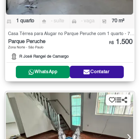
1 quarto
- suíte
- vaga
70 m²
Casa Térrea para Alugar no Parque Peruche com 1 quarto - 70 m²
1.500
Parque Peruche
R$
Zona Norte - São Paulo
R José Rangel de Camargo
WhatsApp
Contatar