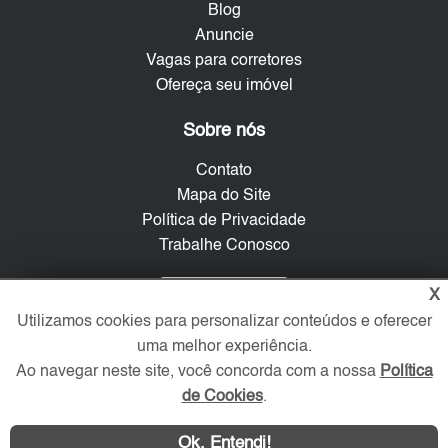
Blog
Anuncie
Vagas para corretores
Ofereça seu imóvel
Sobre nós
Contato
Mapa do Site
Política de Privacidade
Trabalhe Conosco
Verificada por
X
Utilizamos cookies para personalizar conteúdos e oferecer
uma melhor experiência.
Redes Sociais
Ao navegar neste site, você concorda com a nossa
Política
de Cookies
.
Ok, Entendi!