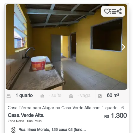
1 quarto
- suíte
- vaga
60 m²
Casa Térrea para Alugar na Casa Verde Alta com 1 quarto - 60 m²
1.300
Casa Verde Alta
R$
Zona Norte - São Paulo
Rua Irineu Morato, 128 casa 02 (fundos)