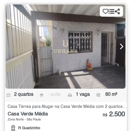
2 quartos
- suíte
1 vaga
80 m²
Casa Térrea para Alugar na Casa Verde Média com 2 quartos - 80 m²
2.500
Casa Verde Média
R$
Zona Norte - São Paulo
R Guarizinho