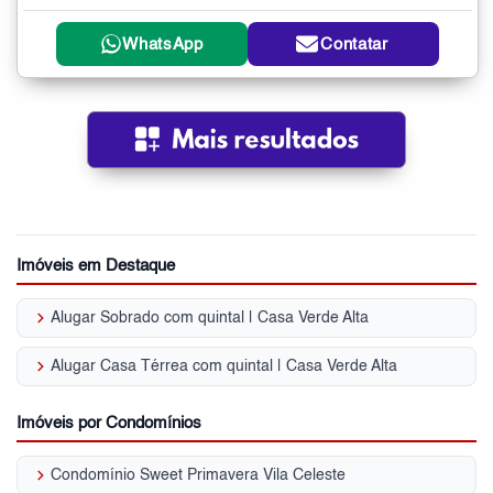
WhatsApp
Contatar
Imóveis em Destaque
keyboard_arrow_right
Alugar Sobrado com quintal | Casa Verde Alta
keyboard_arrow_right
Alugar Casa Térrea com quintal | Casa Verde Alta
Imóveis por Condomínios
keyboard_arrow_right
Condomínio Sweet Primavera Vila Celeste