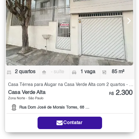
2 quartos
- suíte
1 vaga
85 m²
Casa Térrea para Alugar na Casa Verde Alta com 2 quartos - 85 m²
2.300
Casa Verde Alta
R$
Zona Norte - São Paulo
Rua Dom José de Morais Torres, 68 casa 01
Contatar