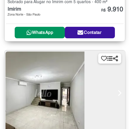
Sobrado para Alugar no Imirim com 5 quartos - 400 m²
9.910
Imirim
R$
Zona Norte - São Paulo
WhatsApp
Contatar