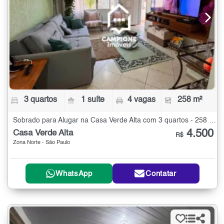
3 quartos
1 suíte
4 vagas
258 m²
Sobrado para Alugar na Casa Verde Alta com 3 quartos - 258 m²
4.500
Casa Verde Alta
R$
Zona Norte - São Paulo
WhatsApp
Contatar