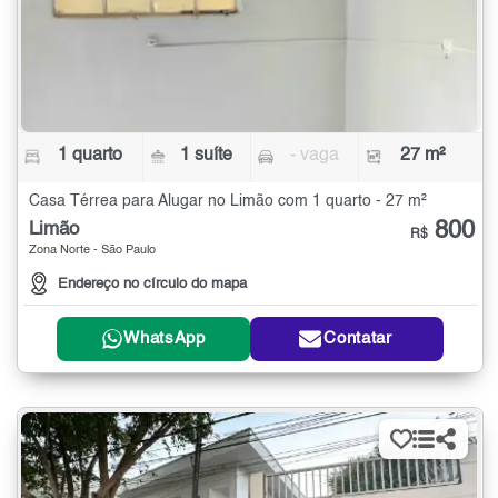
1 quarto
1 suíte
- vaga
27 m²
Casa Térrea para Alugar no Limão com 1 quarto - 27 m²
800
Limão
R$
Zona Norte - São Paulo
Endereço no círculo do mapa
WhatsApp
Contatar