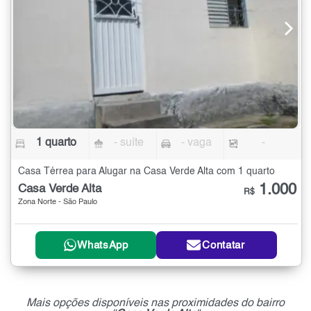
1 quarto
- suíte
- vaga
-
Casa Térrea para Alugar na Casa Verde Alta com 1 quarto
1.000
Casa Verde Alta
R$
Zona Norte - São Paulo
WhatsApp
Contatar
Mais opções disponíveis nas proximidades do bairro