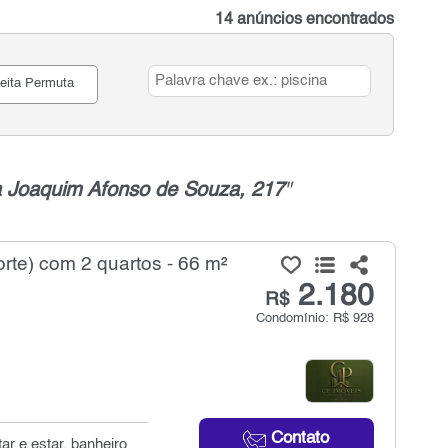
14 anúncios encontrados
eita Permuta
 Joaquim Afonso de Souza, 217
"
rte) com 2 quartos - 66 m²
2.180
R$
Condomínio: R$ 928
Contato
ar e estar, banheiro