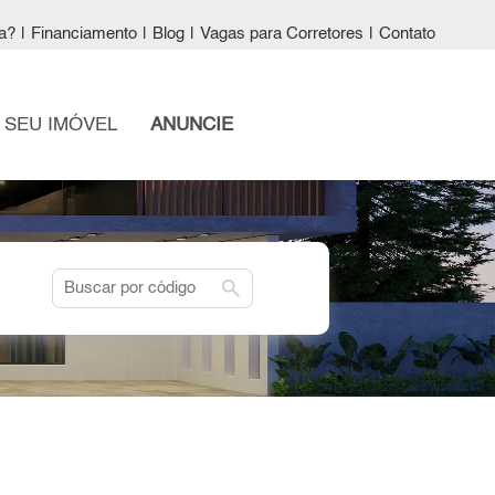
a?
|
Financiamento
|
Blog
|
Vagas para Corretores
|
Contato
 SEU IMÓVEL
ANUNCIE
search