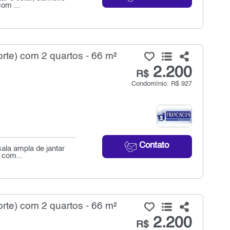
com ...
rte) com 2 quartos - 66 m²
2.200
R$
Condomínio: R$ 927
Contato
ala ampla de jantar
 com...
rte) com 2 quartos - 66 m²
2.200
R$