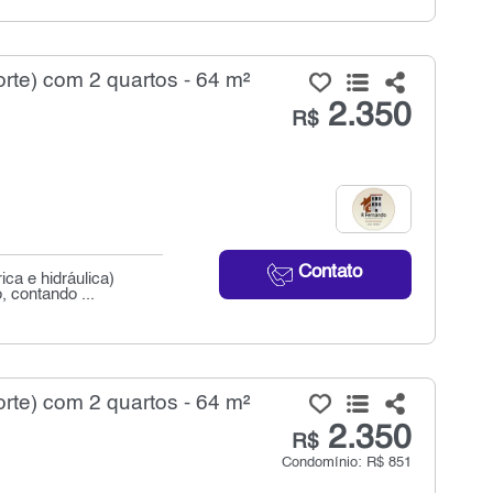
rte) com 2 quartos - 64 m²
2.350
R$
Contato
ca e hidráulica)
 contando ...
rte) com 2 quartos - 64 m²
2.350
R$
Condomínio: R$ 851