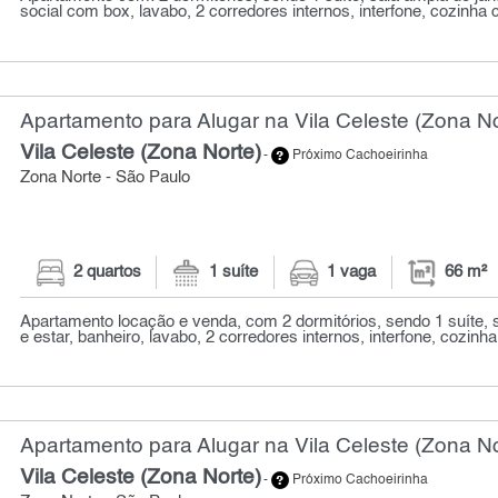
social com box, lavabo, 2 corredores internos, interfone, cozinha 
Apartamento para Alugar na Vila Celeste (Zona No
Vila Celeste (Zona Norte)
-
Próximo Cachoeirinha
Zona Norte - São Paulo
2 quartos
1 suíte
1 vaga
66 m²
Apartamento locação e venda, com 2 dormitórios, sendo 1 suíte, s
e estar, banheiro, lavabo, 2 corredores internos, interfone, cozinha
Apartamento para Alugar na Vila Celeste (Zona No
Vila Celeste (Zona Norte)
-
Próximo Cachoeirinha