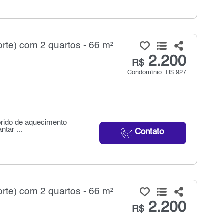
rte) com 2 quartos - 66 m²
2.200
R$
Condomínio: R$ 927
brido de aquecimento
ntar ...
Contato
rte) com 2 quartos - 66 m²
2.200
R$