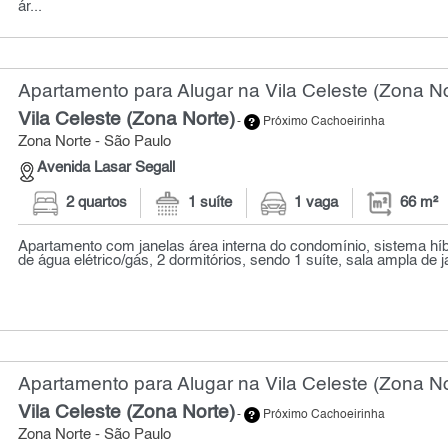
ár...
Apartamento para Alugar na Vila Celeste (Zona No
Vila Celeste (Zona Norte)
-
Próximo Cachoeirinha
Zona Norte - São Paulo
Avenida Lasar Segall
2 quartos
1 suíte
1 vaga
66 m²
Apartamento com janelas área interna do condomínio, sistema hí
de água elétrico/gás, 2 dormitórios, sendo 1 suíte, sala ampla de ja
Apartamento para Alugar na Vila Celeste (Zona No
Vila Celeste (Zona Norte)
-
Próximo Cachoeirinha
Zona Norte - São Paulo