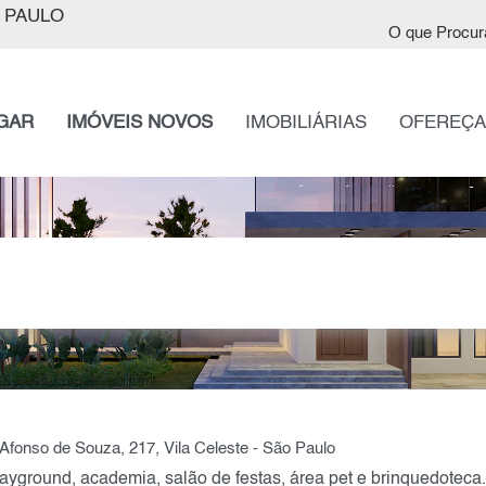
 PAULO
O que Procur
GAR
IMÓVEIS NOVOS
IMOBILIÁRIAS
OFEREÇA
fonso de Souza, 217, Vila Celeste - São Paulo
ayground, academia, salão de festas, área pet e brinquedoteca.