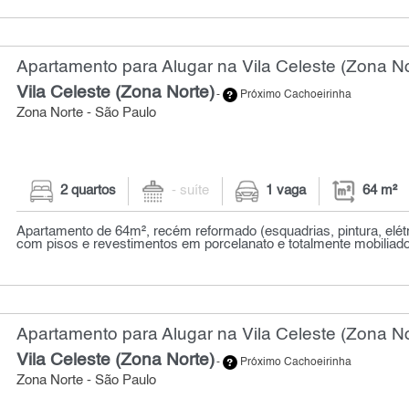
Apartamento para Alugar na Vila Celeste (Zona No
Vila Celeste (Zona Norte)
-
Próximo Cachoeirinha
Zona Norte - São Paulo
2 quartos
- suíte
1 vaga
64 m²
Apartamento de 64m², recém reformado (esquadrias, pintura, elétri
com pisos e revestimentos em porcelanato e totalmente mobiliado,
Apartamento para Alugar na Vila Celeste (Zona No
Vila Celeste (Zona Norte)
-
Próximo Cachoeirinha
Zona Norte - São Paulo