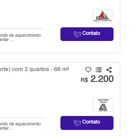
Contato
brido de aquecimento
ntar ...
rte) com 2 quartos - 66 m²
2.200
R$
Contato
brido de aquecimento
ntar ...