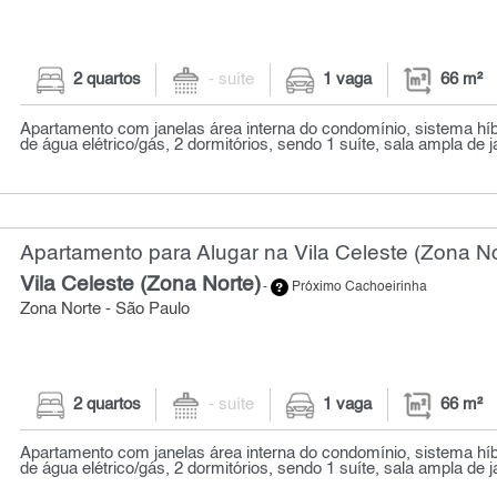
2 quartos
- suíte
1 vaga
66 m²
Apartamento com janelas área interna do condomínio, sistema hí
de água elétrico/gás, 2 dormitórios, sendo 1 suíte, sala ampla de ja
Apartamento para Alugar na Vila Celeste (Zona No
Vila Celeste (Zona Norte)
-
Próximo Cachoeirinha
Zona Norte - São Paulo
2 quartos
- suíte
1 vaga
66 m²
Apartamento com janelas área interna do condomínio, sistema hí
de água elétrico/gás, 2 dormitórios, sendo 1 suíte, sala ampla de ja