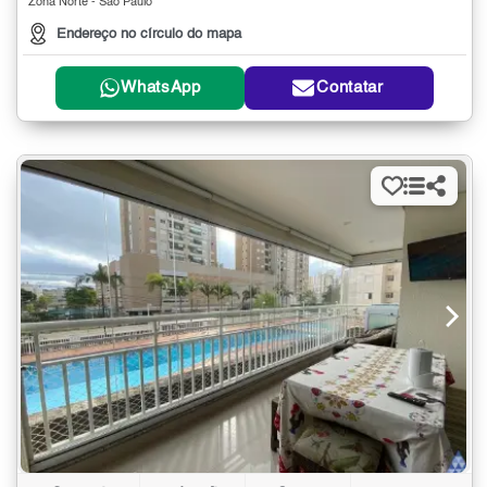
Zona Norte - São Paulo
Endereço no círculo do mapa
WhatsApp
Contatar