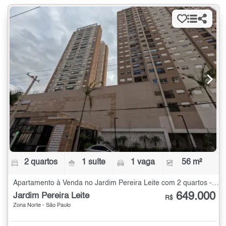
2 quartos
1 suíte
1 vaga
56 m²
Apartamento à Venda no Jardim Pereira Leite com 2 quartos - 56 m²
649.000
Jardim Pereira Leite
R$
Zona Norte - São Paulo