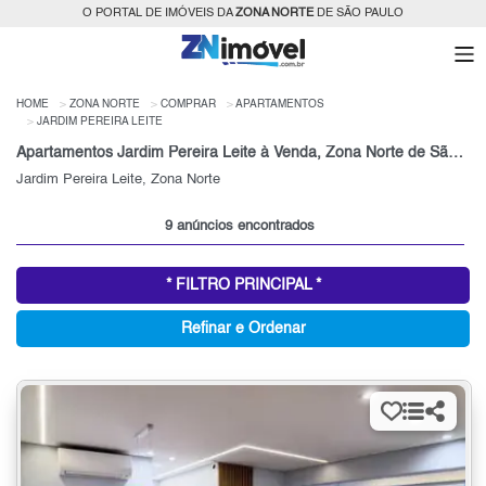
O PORTAL DE IMÓVEIS DA
ZONA NORTE
DE SÃO PAULO
HOME
ZONA NORTE
COMPRAR
APARTAMENTOS
JARDIM PEREIRA LEITE
Apartamentos Jardim Pereira Leite à Venda, Zona Norte de São Paulo, SP
Jardim Pereira Leite, Zona Norte
9 anúncios encontrados
* FILTRO PRINCIPAL *
Refinar e Ordenar