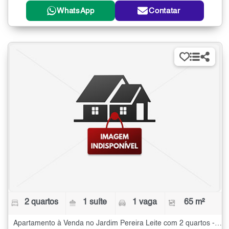
WhatsApp
Contatar
2 quartos
1 suíte
1 vaga
65 m²
Apartamento à Venda no Jardim Pereira Leite com 2 quartos - 65 m²