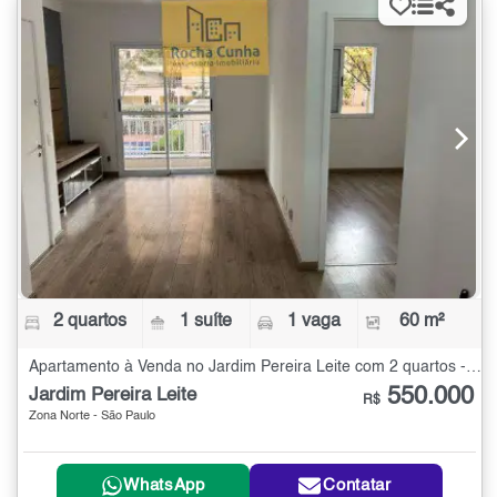
2 quartos
1 suíte
1 vaga
60 m²
Apartamento à Venda no Jardim Pereira Leite com 2 quartos - 60 m²
550.000
Jardim Pereira Leite
R$
Zona Norte - São Paulo
WhatsApp
Contatar