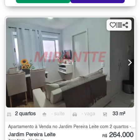
2 quartos
- suíte
- vaga
33 m²
Apartamento à Venda no Jardim Pereira Leite com 2 quartos - 33 m²
264.000
Jardim Pereira Leite
R$