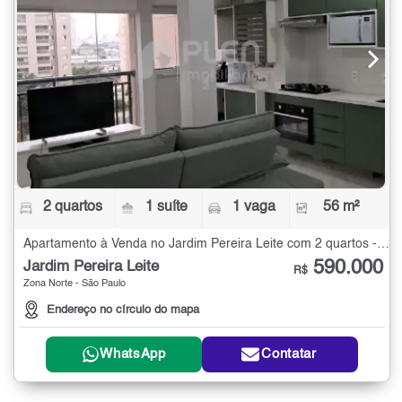
2 quartos
1 suíte
1 vaga
56 m²
Apartamento à Venda no Jardim Pereira Leite com 2 quartos - 56 m²
590.000
Jardim Pereira Leite
R$
Zona Norte - São Paulo
Endereço no círculo do mapa
WhatsApp
Contatar