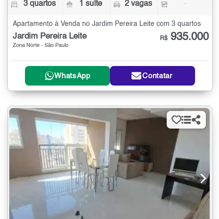
3 quartos
1 suíte
2 vagas
-
Apartamento à Venda no Jardim Pereira Leite com 3 quartos
935.000
Jardim Pereira Leite
R$
Zona Norte - São Paulo
WhatsApp
Contatar