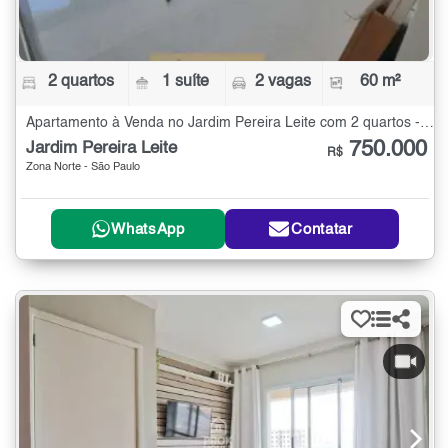
2 quartos
1 suíte
2 vagas
60 m²
Apartamento à Venda no Jardim Pereira Leite com 2 quartos - 60 m²
750.000
Jardim Pereira Leite
R$
Zona Norte - São Paulo
WhatsApp
Contatar