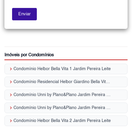
Imóveis por Condomínios
keyboard_arrow_right
Condomínio Helbor Bella Vita 1 Jardim Pereira Leite
keyboard_arrow_right
Condomínio Residencial Helbor Giardino Bella Vita Jardim Pereira Leite
keyboard_arrow_right
Condomínio Unni by Plano&Plano Jardim Pereira Leite
keyboard_arrow_right
Condomínio Unni by Plano&Plano Jardim Pereira Leite
keyboard_arrow_right
Condomínio Helbor Bella Vita 2 Jardim Pereira Leite