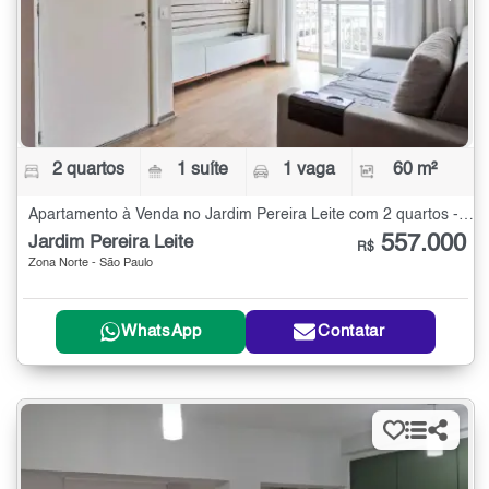
2 quartos
1 suíte
1 vaga
60 m²
Apartamento à Venda no Jardim Pereira Leite com 2 quartos - 60 m²
557.000
Jardim Pereira Leite
R$
Zona Norte - São Paulo
WhatsApp
Contatar