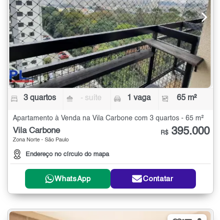
3 quartos
- suíte
1 vaga
65 m²
Apartamento à Venda na Vila Carbone com 3 quartos - 65 m²
395.000
Vila Carbone
R$
Zona Norte - São Paulo
Endereço no círculo do mapa
WhatsApp
Contatar