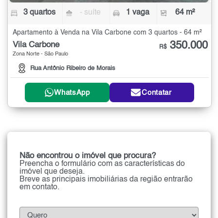
3 quartos
- suíte
1 vaga
64 m²
Apartamento à Venda na Vila Carbone com 3 quartos - 64 m²
350.000
Vila Carbone
R$
Zona Norte - São Paulo
Rua Antônio Ribeiro de Morais
WhatsApp
Contatar
Não encontrou o imóvel que procura?
Preencha o formulário com as características do
imóvel que deseja.
Breve as principais imobiliárias da região entrarão
em contato.