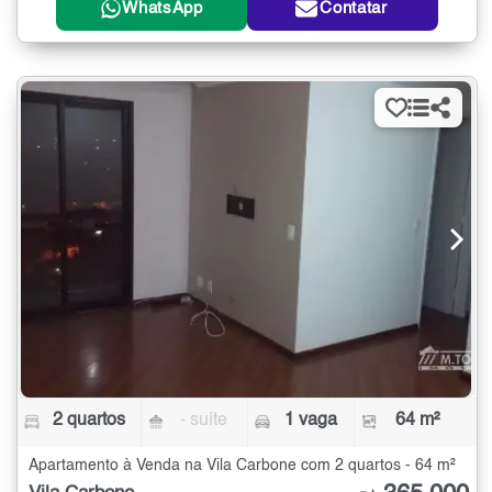
WhatsApp
Contatar
2 quartos
- suíte
1 vaga
64 m²
Apartamento à Venda na Vila Carbone com 2 quartos - 64 m²