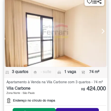
3 quartos
- suíte
1 vaga
74 m²
Apartamento à Venda na Vila Carbone com 3 quartos - 74 m²
424.000
Vila Carbone
R$
Zona Norte - São Paulo
Endereço no círculo do mapa