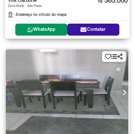
365.000
Vila Carbone
R$
Zona Norte - São Paulo
Endereço no círculo do mapa
WhatsApp
Contatar