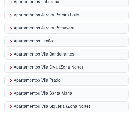
keyboard_arrow_right
Apartamentos Itaberaba
keyboard_arrow_right
Apartamentos Jardim Pereira Leite
keyboard_arrow_right
Apartamentos Jardim Primavera
keyboard_arrow_right
Apartamentos Limão
keyboard_arrow_right
Apartamentos Vila Bandeirantes
keyboard_arrow_right
Apartamentos Vila Diva (Zona Norte)
keyboard_arrow_right
Apartamentos Vila Prado
keyboard_arrow_right
Apartamentos Vila Santa Maria
keyboard_arrow_right
Apartamentos Vila Siqueira (Zona Norte)