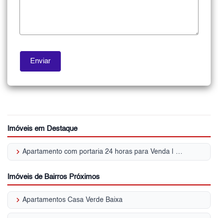
Imóveis em Destaque
keyboard_arrow_right
Apartamento com portaria 24 horas para Venda | Vila Carbone
Imóveis de Bairros Próximos
keyboard_arrow_right
Apartamentos Casa Verde Baixa