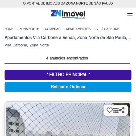
O PORTAL DE IMÓVEIS DA
ZONA NORTE
DE SÃO PAULO
HOME
ZONA NORTE
COMPRAR
APARTAMENTOS
VILA CARBONE
Apartamentos Vila Carbone à Venda, Zona Norte de São Paulo, SP
Vila Carbone, Zona Norte
4 anúncios encontrados
* FILTRO PRINCIPAL *
Refinar e Ordenar