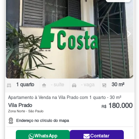
1 quarto
- suíte
- vaga
30 m²
Apartamento à Venda na Vila Prado com 1 quarto - 30 m²
180.000
Vila Prado
R$
Zona Norte - São Paulo
Endereço no círculo do mapa
WhatsApp
Contatar