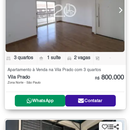
3 quartos
1 suíte
2 vagas
-
Apartamento à Venda na Vila Prado com 3 quartos
800.000
Vila Prado
R$
Zona Norte - São Paulo
WhatsApp
Contatar