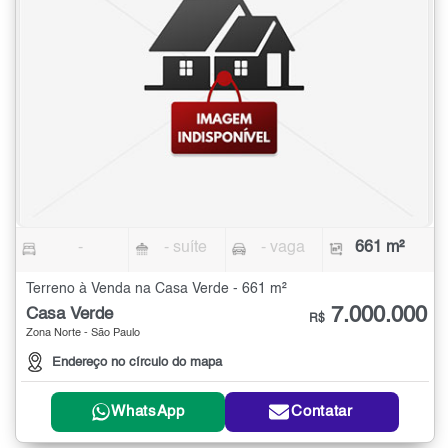
-
- suíte
- vaga
661 m²
Terreno à Venda na Casa Verde - 661 m²
7.000.000
Casa Verde
R$
Zona Norte - São Paulo
Endereço no círculo do mapa
WhatsApp
Contatar