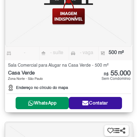
-
- suíte
- vaga
500 m²
Sala Comercial para Alugar na Casa Verde - 500 m²
55.000
Casa Verde
R$
Sem Condomínio
Zona Norte - São Paulo
Endereço no círculo do mapa
WhatsApp
Contatar