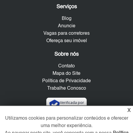
Serviços
Blog
Anuncie
Vagas para corretores
Ofereça seu imóvel
Sobre nós
Contato
Mapa do Site
Política de Privacidade
Trabalhe Conosco
Verificada por
X
Utilizamos cookies para personalizar conteúdos e oferecer
Redes Sociais
uma melhor experiência.