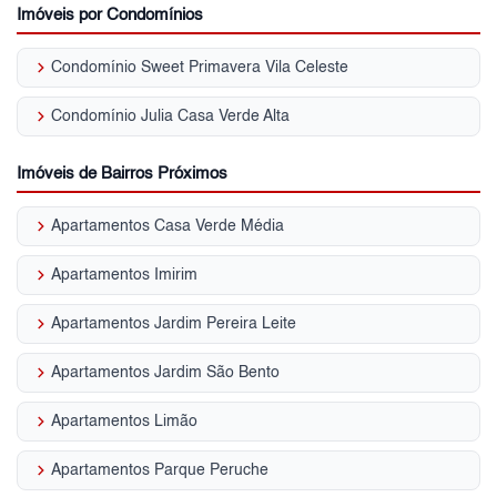
Imóveis por Condomínios
keyboard_arrow_right
Condomínio Sweet Primavera Vila Celeste
keyboard_arrow_right
Condomínio Julia Casa Verde Alta
Imóveis de Bairros Próximos
keyboard_arrow_right
Apartamentos Casa Verde Média
keyboard_arrow_right
Apartamentos Imirim
keyboard_arrow_right
Apartamentos Jardim Pereira Leite
keyboard_arrow_right
Apartamentos Jardim São Bento
keyboard_arrow_right
Apartamentos Limão
keyboard_arrow_right
Apartamentos Parque Peruche