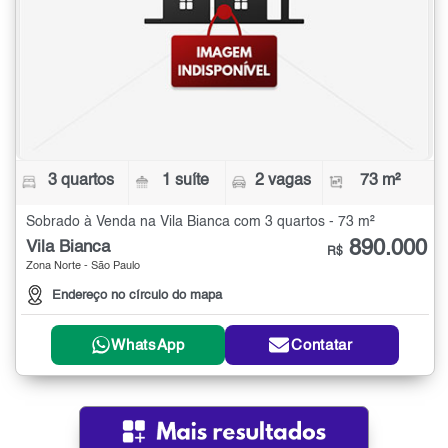
3 quartos
1 suíte
2 vagas
73 m²
Sobrado à Venda na Vila Bianca com 3 quartos - 73 m²
890.000
Vila Bianca
R$
Zona Norte - São Paulo
Endereço no círculo do mapa
WhatsApp
Contatar