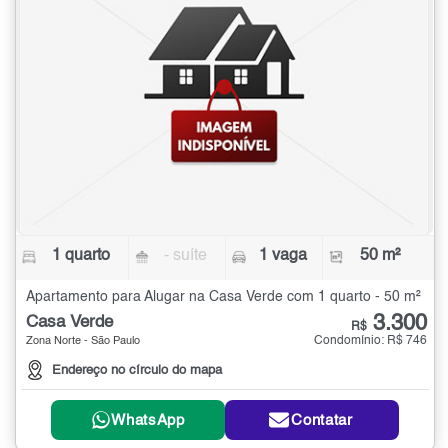
1 quarto
- suíte
1 vaga
50 m²
Apartamento para Alugar na Casa Verde com 1 quarto - 50 m²
3.300
Casa Verde
R$
Condomínio: R$ 746
Zona Norte - São Paulo
Endereço no círculo do mapa
WhatsApp
Contatar