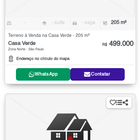
-
- suíte
- vaga
205 m²
Terreno à Venda na Casa Verde - 205 m²
499.000
Casa Verde
R$
Zona Norte - São Paulo
Endereço no círculo do mapa
WhatsApp
Contatar