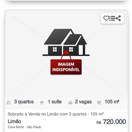
3 quartos
1 suíte
2 vagas
105 m²
Sobrado à Venda no Limão com 3 quartos - 105 m²
720.000
Limão
R$
Zona Norte - São Paulo