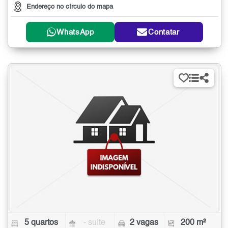
Endereço no círculo do mapa
WhatsApp
Contatar
5 quartos
- suíte
2 vagas
200 m²