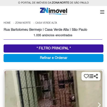
O PORTAL DE IMÓVEIS DA
ZONA NORTE
DE SÃO PAULO
HOME
ZONA NORTE
CASA VERDE ALTA
Rua Bartolomeu Bermejo | Casa Verde Alta | São Paulo
1.035 anúncios encontrados
* FILTRO PRINCIPAL *
Refinar e Ordenar