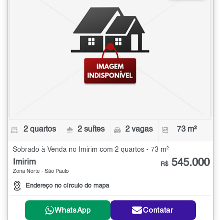
2 quartos
2 suítes
2 vagas
73 m²
Sobrado à Venda no Imirim com 2 quartos - 73 m²
545.000
Imirim
R$
Zona Norte - São Paulo
Endereço no círculo do mapa
WhatsApp
Contatar