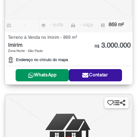
-
- suíte
- vaga
869 m²
Terreno à Venda no Imirim - 869 m²
3.000.000
Imirim
R$
Zona Norte - São Paulo
Endereço no círculo do mapa
WhatsApp
Contatar