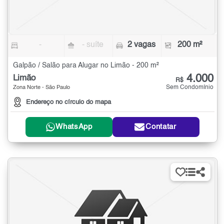
-
- suíte
2 vagas
200 m²
Galpão / Salão para Alugar no Limão - 200 m²
4.000
Limão
R$
Sem Condomínio
Zona Norte - São Paulo
Endereço no círculo do mapa
WhatsApp
Contatar