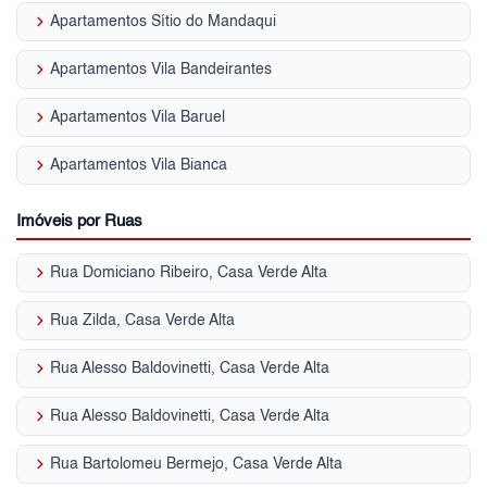
keyboard_arrow_right
Apartamentos Sítio do Mandaqui
keyboard_arrow_right
Apartamentos Vila Bandeirantes
keyboard_arrow_right
Apartamentos Vila Baruel
keyboard_arrow_right
Apartamentos Vila Bianca
Imóveis por Ruas
keyboard_arrow_right
Rua Domiciano Ribeiro, Casa Verde Alta
keyboard_arrow_right
Rua Zilda, Casa Verde Alta
keyboard_arrow_right
Rua Alesso Baldovinetti, Casa Verde Alta
keyboard_arrow_right
Rua Alesso Baldovinetti, Casa Verde Alta
keyboard_arrow_right
Rua Bartolomeu Bermejo, Casa Verde Alta