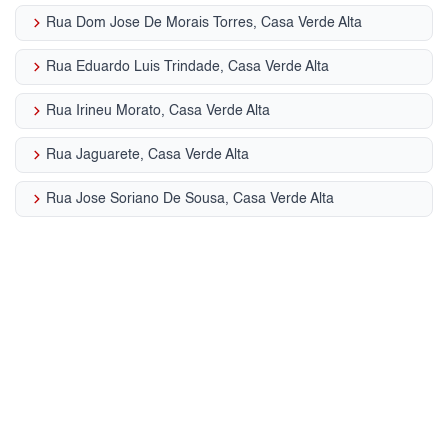
keyboard_arrow_right
Rua Dom Jose De Morais Torres, Casa Verde Alta
keyboard_arrow_right
Rua Eduardo Luis Trindade, Casa Verde Alta
keyboard_arrow_right
Rua Irineu Morato, Casa Verde Alta
keyboard_arrow_right
Rua Jaguarete, Casa Verde Alta
keyboard_arrow_right
Rua Jose Soriano De Sousa, Casa Verde Alta