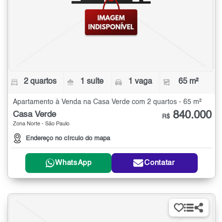
2 quartos
1 suíte
1 vaga
65 m²
Apartamento à Venda na Casa Verde com 2 quartos - 65 m²
840.000
Casa Verde
R$
Zona Norte - São Paulo
Endereço no círculo do mapa
WhatsApp
Contatar