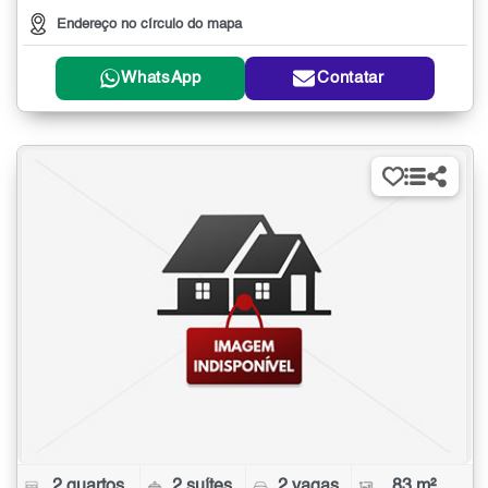
Endereço no círculo do mapa
WhatsApp
Contatar
2 quartos
2 suítes
2 vagas
83 m²