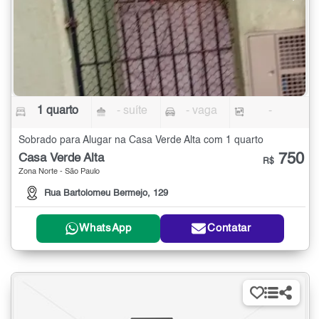
1 quarto
- suíte
- vaga
-
Sobrado para Alugar na Casa Verde Alta com 1 quarto
750
Casa Verde Alta
R$
Zona Norte - São Paulo
Rua Bartolomeu Bermejo, 129
WhatsApp
Contatar