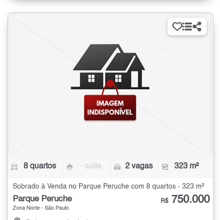
8 quartos
- suíte
2 vagas
323 m²
Sobrado à Venda no Parque Peruche com 8 quartos - 323 m²
750.000
Parque Peruche
R$
Zona Norte - São Paulo