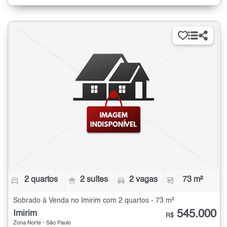
2 quartos
2 suítes
2 vagas
73 m²
Sobrado à Venda no Imirim com 2 quartos - 73 m²
545.000
Imirim
R$
Zona Norte - São Paulo