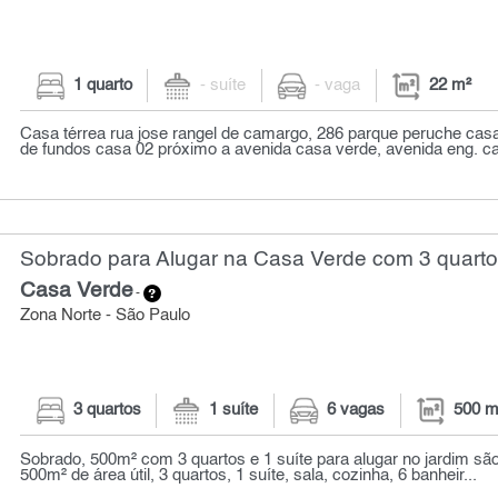
1 quarto
- suíte
- vaga
22 m²
Casa térrea rua jose rangel de camargo, 286 parque peruche casa
de fundos casa 02 próximo a avenida casa verde, avenida eng. ca
Sobrado para Alugar na Casa Verde com 3 quarto
Casa Verde
-
Zona Norte - São Paulo
3 quartos
1 suíte
6 vagas
500 m
Sobrado, 500m² com 3 quartos e 1 suíte para alugar no jardim são
500m² de área útil, 3 quartos, 1 suíte, sala, cozinha, 6 banheir...