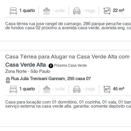
1 quarto
- suíte
- vaga
22 m²
Casa térrea rua jose rangel de camargo, 286 parque peruche casa
de fundos casa 02 próximo a avenida casa verde, avenida eng. ca
Casa Térrea para Alugar na Casa Verde Alta com 
Casa Verde Alta
-
Próximo Casa Verde
Zona Norte - São Paulo
Rua Julia Trevisani Gannam, 255 casa 07
1 quarto
- suíte
- vaga
45 m²
Casa para locação com 01 dormitório, 01 cozinha, 01 sala, 01 ban
serviço externa na casa verde alta. garantia: somente depósito c