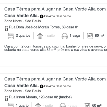
Casa Térrea para Alugar na Casa Verde Alta com 
Casa Verde Alta
-
Próximo Casa Verde
Zona Norte - São Paulo
Rua Dom José de Morais Torres, 68 casa 01
2 quartos
- suíte
1 vaga
85 m²
Casa com 2 dormitórios, sala, cozinha, banheiro, área de serviço, 
coberta na casa verde alta 85 m². próximo à rua zilda e avenida en
Casa Térrea para Alugar na Casa Verde Alta com 
Casa Verde Alta
-
Próximo Casa Verde
Zona Norte - São Paulo
Rua Irineu Morato, 128 casa 02 (fundos)
1 quarto
- suíte
- vaga
60 m²