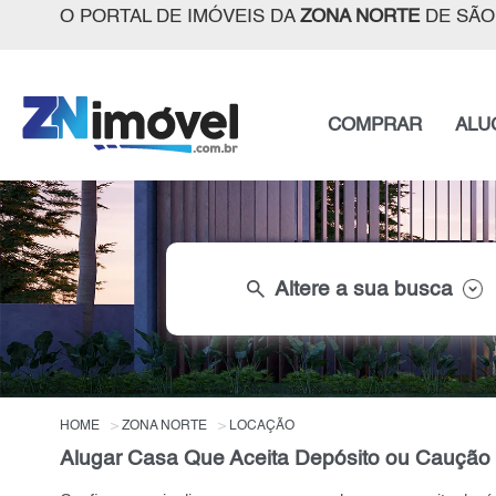
O PORTAL DE IMÓVEIS DA
ZONA NORTE
DE SÃO
COMPRAR
ALU
search
Altere a sua busca
HOME
ZONA NORTE
LOCAÇÃO
Alugar Casa Que Aceita Depósito ou Caução 