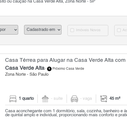
sito ou caução na Casa Verde Alta, Zona Norte - SP
Imóveis Novos
Ac
Casa Térrea para Alugar na Casa Verde Alta com 
Casa Verde Alta
-
Próximo Casa Verde
Zona Norte - São Paulo
1 quarto
- suíte
- vaga
45 m²
Casa aconchegante com 1 dormitório, sala, cozinha, banheiro e á
de quintal amplo e individual, proporcionando mais conforto e prati