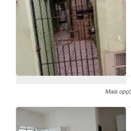
Mais opçõ