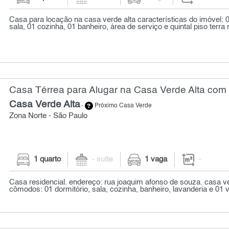
Casa para locação na casa verde alta características do imóvel: 0
sala, 01 cozinha, 01 banheiro, área de serviço e quintal piso terra n
Casa Térrea para Alugar na Casa Verde Alta com 
Casa Verde Alta
-
Próximo Casa Verde
Zona Norte - São Paulo
1 quarto
- suíte
1 vaga
-
Casa residencial. endereço: rua joaquim afonso de souza. casa ve
cômodos: 01 dormitório, sala, cozinha, banheiro, lavanderia e 01