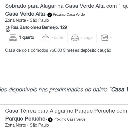
Sobrado para Alugar na Casa Verde Alta com 1 q
Casa Verde Alta
-
Próximo Casa Verde
Zona Norte - São Paulo
Rua Bartolomeu Bermejo, 129
1 quarto
- suíte
- vaga
-
Casa de dois cômodos 750,00 3 meses depósito caução
es disponíveis nas proximidades do bairro "
Casa V
Casa Térrea para Alugar no Parque Peruche com 
Parque Peruche
-
Próximo Casa Verde
Zona Norte - São Paulo