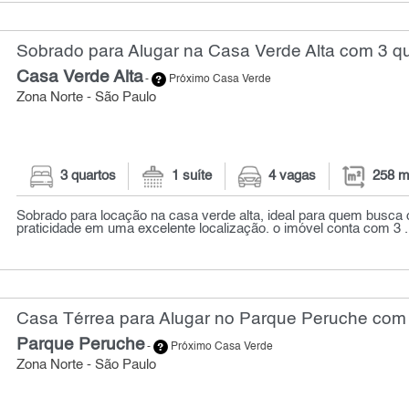
Sobrado para Alugar na Casa Verde Alta com 3 qu
Casa Verde Alta
-
Próximo Casa Verde
Zona Norte - São Paulo
3 quartos
1 suíte
4 vagas
258 m
Sobrado para locação na casa verde alta, ideal para quem busca 
praticidade em uma excelente localização. o imóvel conta com 3 .
Casa Térrea para Alugar no Parque Peruche com 
Parque Peruche
-
Próximo Casa Verde
Zona Norte - São Paulo