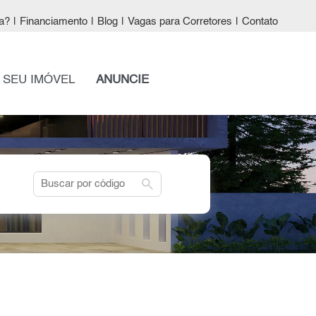
a?
|
Financiamento
|
Blog
|
Vagas para Corretores
|
Contato
 SEU IMÓVEL
ANUNCIE
search