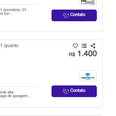
1 dormitório, 01
o fun...
Contato
1 quarto
1.400
R$
Contato
rde alta.
 vaga de garagem...