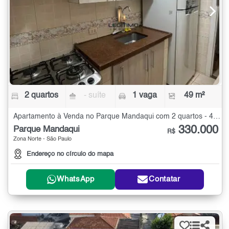
2 quartos
- suíte
1 vaga
49 m²
Apartamento à Venda no Parque Mandaqui com 2 quartos - 49 m²
330.000
Parque Mandaqui
R$
Zona Norte - São Paulo
Endereço no círculo do mapa
WhatsApp
Contatar