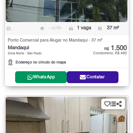
-
- suíte
1 vaga
37 m²
Ponto Comercial para Alugar no Mandaqui - 37 m²
1.500
Mandaqui
R$
Condomínio: R$ 490
Zona Norte - São Paulo
Endereço no círculo do mapa
WhatsApp
Contatar