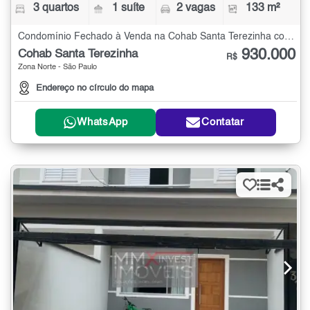
3 quartos
1 suíte
2 vagas
133 m²
Condomínio Fechado à Venda na Cohab Santa Terezinha com 3 quartos - 133 m²
930.000
Cohab Santa Terezinha
R$
Zona Norte - São Paulo
Endereço no círculo do mapa
WhatsApp
Contatar