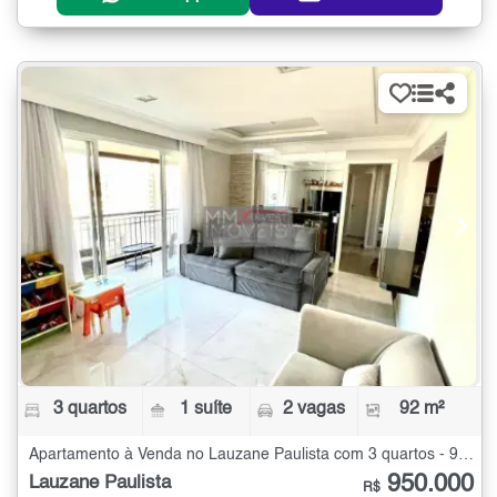
3 quartos
1 suíte
2 vagas
92 m²
Apartamento à Venda no Lauzane Paulista com 3 quartos - 92 m²
950.000
Lauzane Paulista
R$