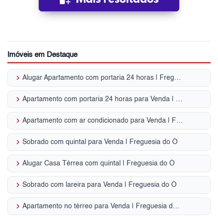
Imóveis em Destaque
keyboard_arrow_right
Alugar Apartamento com portaria 24 horas | Freguesia do Ó
keyboard_arrow_right
Apartamento com portaria 24 horas para Venda | Freguesia do Ó
keyboard_arrow_right
Apartamento com ar condicionado para Venda | Freguesia do Ó
keyboard_arrow_right
Sobrado com quintal para Venda | Freguesia do Ó
keyboard_arrow_right
Alugar Casa Térrea com quintal | Freguesia do Ó
keyboard_arrow_right
Sobrado com lareira para Venda | Freguesia do Ó
keyboard_arrow_right
Apartamento no térreo para Venda | Freguesia do Ó