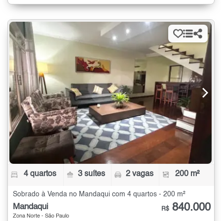
4 quartos
3 suítes
2 vagas
200 m²
Sobrado à Venda no Mandaqui com 4 quartos - 200 m²
840.000
Mandaqui
R$
Zona Norte - São Paulo