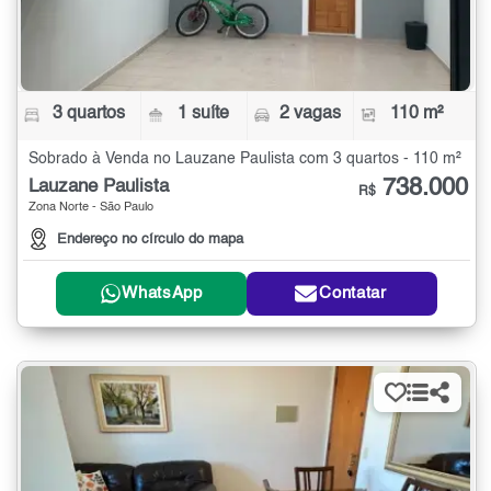
3 quartos
1 suíte
2 vagas
110 m²
Sobrado à Venda no Lauzane Paulista com 3 quartos - 110 m²
738.000
Lauzane Paulista
R$
Zona Norte - São Paulo
Endereço no círculo do mapa
WhatsApp
Contatar