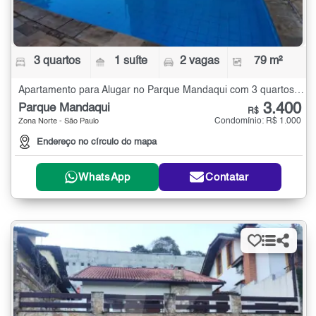
3 quartos
1 suíte
2 vagas
79 m²
Apartamento para Alugar no Parque Mandaqui com 3 quartos - 79 m²
3.400
Parque Mandaqui
R$
Condomínio: R$ 1.000
Zona Norte - São Paulo
Endereço no círculo do mapa
WhatsApp
Contatar