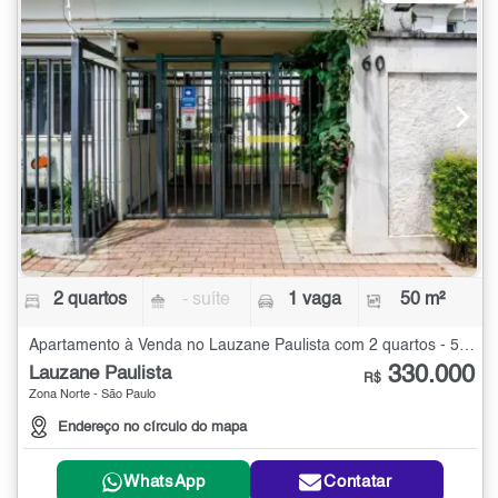
2 quartos
- suíte
1 vaga
50 m²
Apartamento à Venda no Lauzane Paulista com 2 quartos - 50 m²
330.000
Lauzane Paulista
R$
Zona Norte - São Paulo
Endereço no círculo do mapa
WhatsApp
Contatar