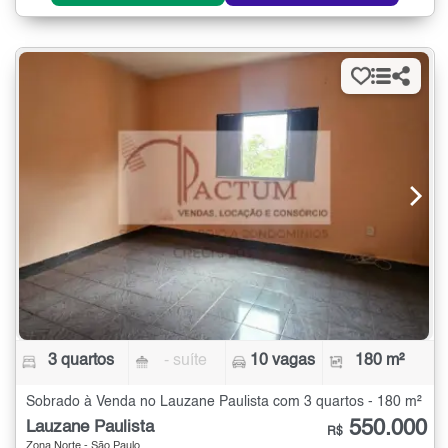
3 quartos
- suíte
10 vagas
180 m²
Sobrado à Venda no Lauzane Paulista com 3 quartos - 180 m²
550.000
Lauzane Paulista
R$
Zona Norte - São Paulo