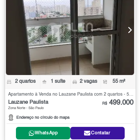
2 quartos
1 suíte
2 vagas
55 m²
Apartamento à Venda no Lauzane Paulista com 2 quartos - 55 m²
499.000
Lauzane Paulista
R$
Zona Norte - São Paulo
Endereço no círculo do mapa
WhatsApp
Contatar