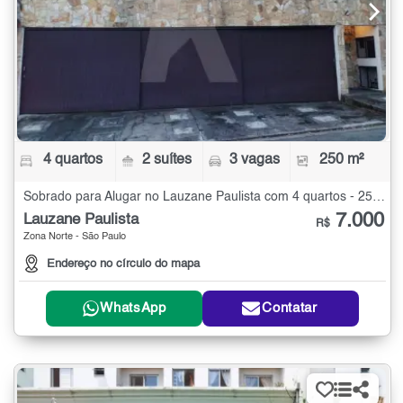
4 quartos
2 suítes
3 vagas
250 m²
Sobrado para Alugar no Lauzane Paulista com 4 quartos - 250 m²
7.000
Lauzane Paulista
R$
Zona Norte - São Paulo
Endereço no círculo do mapa
WhatsApp
Contatar