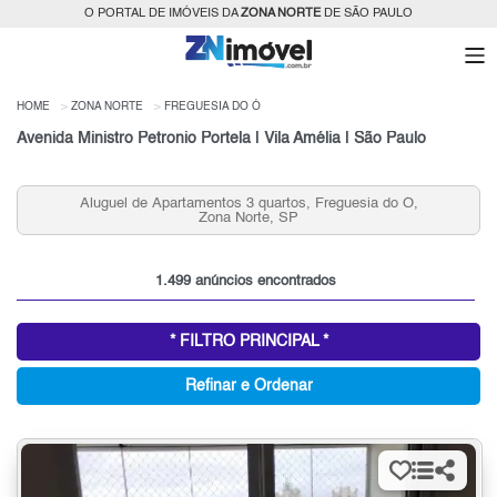
O PORTAL DE IMÓVEIS DA
ZONA NORTE
DE SÃO PAULO
HOME
ZONA NORTE
FREGUESIA DO Ó
Avenida Ministro Petronio Portela | Vila Amélia | São Paulo
Casas 2 Quartos na Freguesia do Ó para Venda, Zona
Norte, SP
1.499 anúncios encontrados
* FILTRO PRINCIPAL *
Refinar e Ordenar