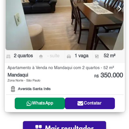
2 quartos
- suíte
1 vaga
52 m²
Apartamento à Venda no Mandaqui com 2 quartos - 52 m²
350.000
Mandaqui
R$
Zona Norte - São Paulo
Avenida Santa Inês
WhatsApp
Contatar