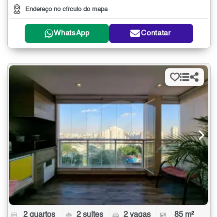
Endereço no círculo do mapa
WhatsApp
Contatar
2 quartos
2 suítes
2 vagas
85 m²