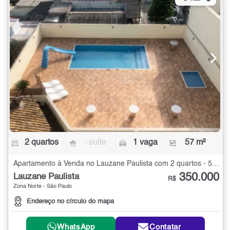
2 quartos
- suíte
1 vaga
57 m²
Apartamento à Venda no Lauzane Paulista com 2 quartos - 57 m²
350.000
Lauzane Paulista
R$
Zona Norte - São Paulo
Endereço no círculo do mapa
WhatsApp
Contatar