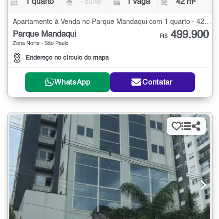
1 quarto
- suíte
1 vaga
42 m²
Apartamento à Venda no Parque Mandaqui com 1 quarto - 42 m²
499.900
Parque Mandaqui
R$
Zona Norte - São Paulo
Endereço no círculo do mapa
WhatsApp
Contatar