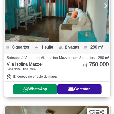
3 quartos
1 suíte
2 vagas
280 m²
Sobrado à Venda na Vila Isolina Mazzei com 3 quartos - 280 m²
750.000
Vila Isolina Mazzei
R$
Zona Norte - São Paulo
Endereço no círculo do mapa
WhatsApp
Contatar