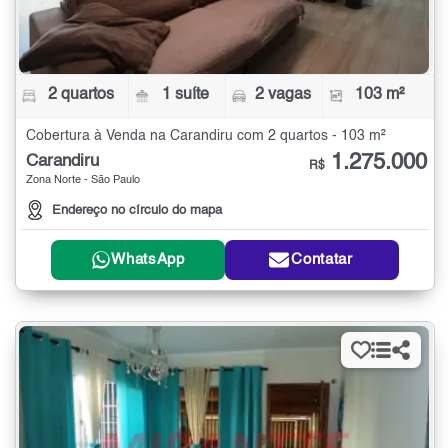
2 quartos
1 suíte
2 vagas
103 m²
Cobertura à Venda na Carandiru com 2 quartos - 103 m²
1.275.000
Carandiru
R$
Zona Norte - São Paulo
Endereço no círculo do mapa
WhatsApp
Contatar