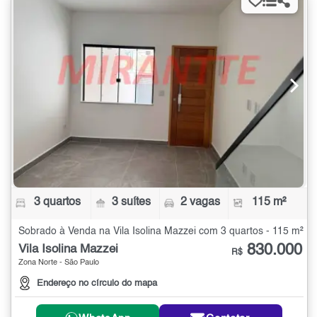
3 quartos
3 suítes
2 vagas
115 m²
Sobrado à Venda na Vila Isolina Mazzei com 3 quartos - 115 m²
830.000
Vila Isolina Mazzei
R$
Zona Norte - São Paulo
Endereço no círculo do mapa