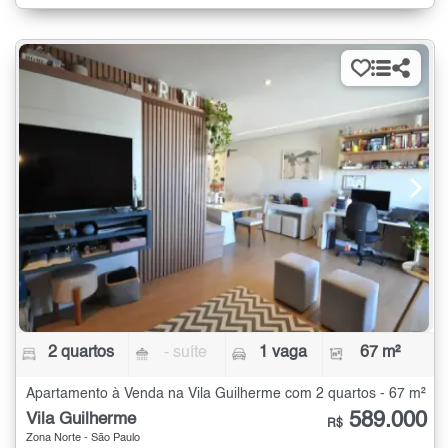
2 quartos
- suíte
1 vaga
67 m²
Apartamento à Venda na Vila Guilherme com 2 quartos - 67 m²
589.000
Vila Guilherme
R$
Zona Norte - São Paulo