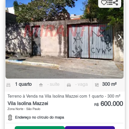
1 quarto
- suíte
- vaga
300 m²
Terreno à Venda na Vila Isolina Mazzei com 1 quarto - 300 m²
600.000
Vila Isolina Mazzei
R$
Zona Norte - São Paulo
Endereço no círculo do mapa