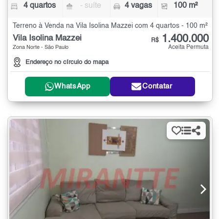
4 quartos
- suíte
4 vagas
100 m²
Terreno à Venda na Vila Isolina Mazzei com 4 quartos - 100 m²
1.400.000
Vila Isolina Mazzei
R$
Aceita Permuta
Zona Norte - São Paulo
Endereço no círculo do mapa
WhatsApp
Contatar