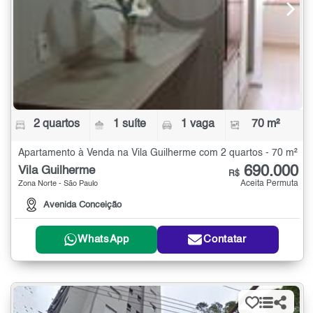
2 quartos
1 suíte
1 vaga
70 m²
Apartamento à Venda na Vila Guilherme com 2 quartos - 70 m²
690.000
Vila Guilherme
R$
Aceita Permuta
Zona Norte - São Paulo
Avenida Conceição
WhatsApp
Contatar