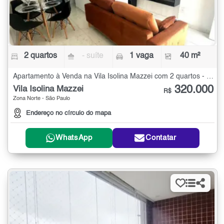
2 quartos
- suíte
1 vaga
40 m²
Apartamento à Venda na Vila Isolina Mazzei com 2 quartos - 40 m²
320.000
Vila Isolina Mazzei
R$
Zona Norte - São Paulo
Endereço no círculo do mapa
WhatsApp
Contatar