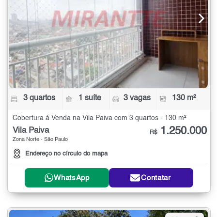
3 quartos
1 suíte
3 vagas
130 m²
Cobertura à Venda na Vila Paiva com 3 quartos - 130 m²
1.250.000
Vila Paiva
R$
Zona Norte - São Paulo
Endereço no círculo do mapa
WhatsApp
Contatar