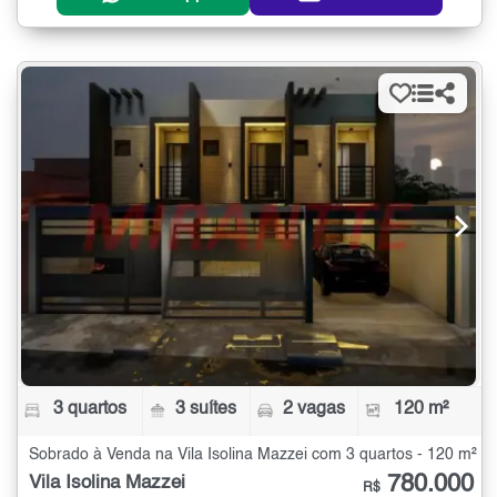
3 quartos
3 suítes
2 vagas
120 m²
Sobrado à Venda na Vila Isolina Mazzei com 3 quartos - 120 m²
780.000
Vila Isolina Mazzei
R$