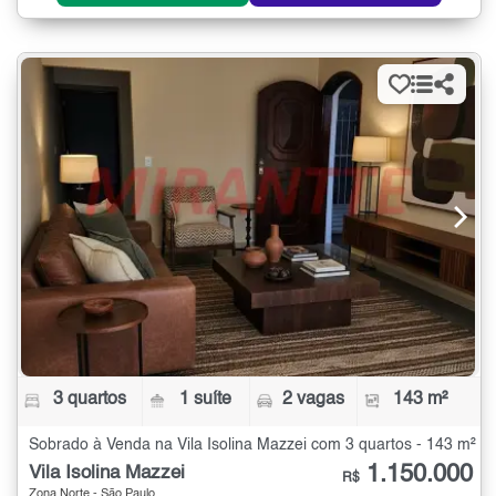
3 quartos
1 suíte
2 vagas
143 m²
Sobrado à Venda na Vila Isolina Mazzei com 3 quartos - 143 m²
1.150.000
Vila Isolina Mazzei
R$
Zona Norte - São Paulo