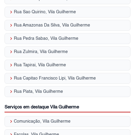
keyboard_arrow_right
Rua Sao Quirino, Vila Guilherme
keyboard_arrow_right
Rua Amazonas Da Silva, Vila Guilherme
keyboard_arrow_right
Rua Pedra Sabao, Vila Guilherme
keyboard_arrow_right
Rua Zulmira, Vila Guilherme
keyboard_arrow_right
Rua Tapirai, Vila Guilherme
keyboard_arrow_right
Rua Capitao Francisco Lipi, Vila Guilherme
keyboard_arrow_right
Rua Piata, Vila Guilherme
Serviços em destaque Vila Guilherme
keyboard_arrow_right
Comunicação, Vila Guilherme
keyboard_arrow_right
Escolas, Vila Guilherme