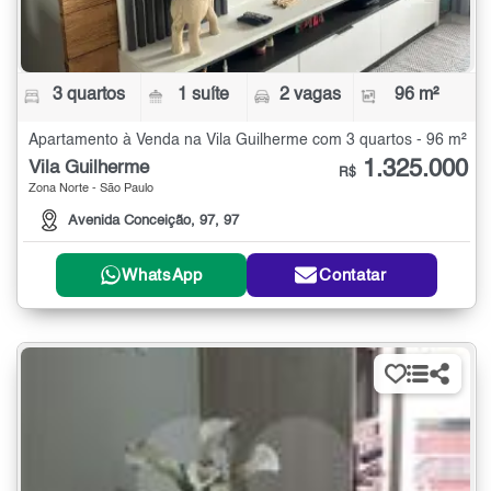
3 quartos
1 suíte
2 vagas
96 m²
Apartamento à Venda na Vila Guilherme com 3 quartos - 96 m²
1.325.000
Vila Guilherme
R$
Zona Norte - São Paulo
Avenida Conceição, 97, 97
WhatsApp
Contatar