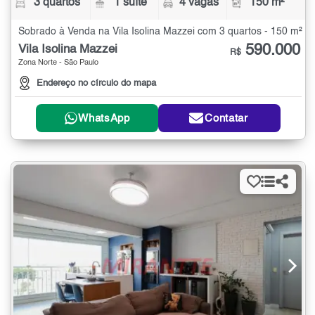
3 quartos
1 suíte
4 vagas
150 m²
Sobrado à Venda na Vila Isolina Mazzei com 3 quartos - 150 m²
590.000
Vila Isolina Mazzei
R$
Zona Norte - São Paulo
Endereço no círculo do mapa
WhatsApp
Contatar