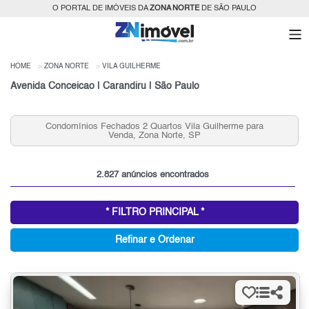
O PORTAL DE IMÓVEIS DA
ZONA NORTE
DE SÃO PAULO
HOME
ZONA NORTE
VILA GUILHERME
Avenida Conceicao | Carandiru | São Paulo
a
Condomínios Fechados 3 Quartos Vila Guilherme para
Venda, Zona Norte, SP
2.827 anúncios encontrados
* FILTRO PRINCIPAL *
Refinar e Ordenar