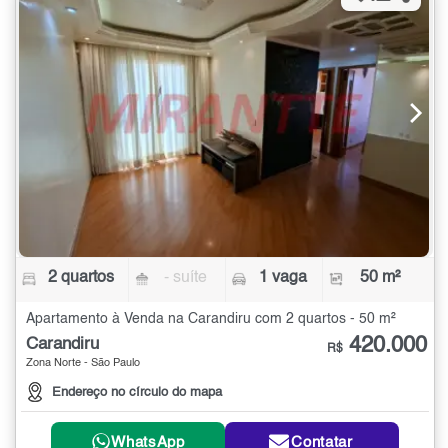
2 quartos
- suíte
1 vaga
50 m²
Apartamento à Venda na Carandiru com 2 quartos - 50 m²
420.000
Carandiru
R$
Zona Norte - São Paulo
Endereço no círculo do mapa
WhatsApp
Contatar