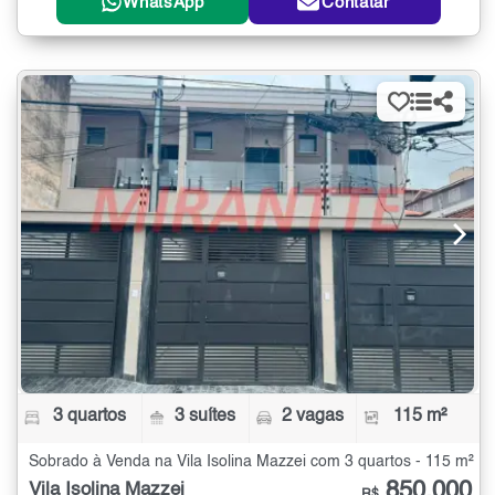
WhatsApp
Contatar
3 quartos
3 suítes
2 vagas
115 m²
Sobrado à Venda na Vila Isolina Mazzei com 3 quartos - 115 m²
850.000
Vila Isolina Mazzei