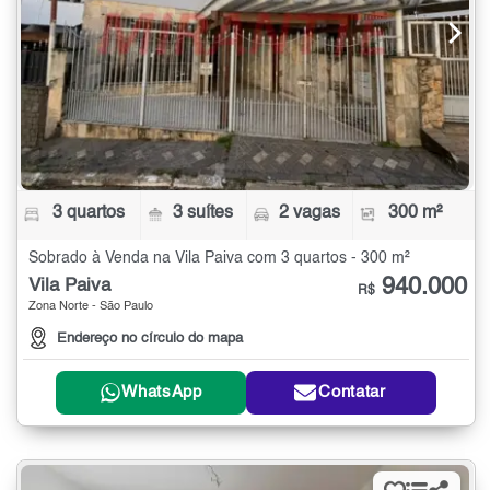
3 quartos
3 suítes
2 vagas
300 m²
Sobrado à Venda na Vila Paiva com 3 quartos - 300 m²
940.000
Vila Paiva
R$
Zona Norte - São Paulo
Endereço no círculo do mapa
WhatsApp
Contatar