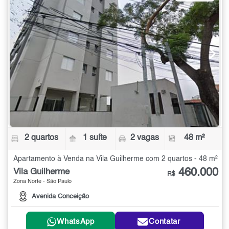
2 quartos
1 suíte
2 vagas
48 m²
Apartamento à Venda na Vila Guilherme com 2 quartos - 48 m²
460.000
Vila Guilherme
R$
Zona Norte - São Paulo
Avenida Conceição
WhatsApp
Contatar