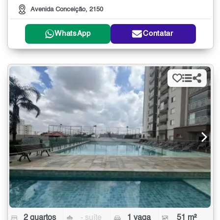
Avenida Conceição, 2150
WhatsApp
Contatar
2 quartos
- suíte
1 vaga
51 m²