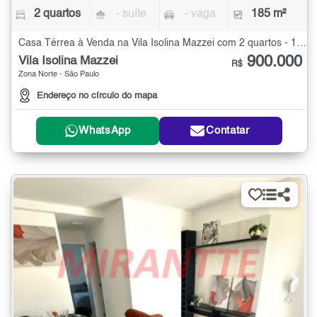
2 quartos
- suíte
- vaga
185 m²
Casa Térrea à Venda na Vila Isolina Mazzei com 2 quartos - 185 m²
900.000
Vila Isolina Mazzei
R$
Zona Norte - São Paulo
Endereço no círculo do mapa
WhatsApp
Contatar