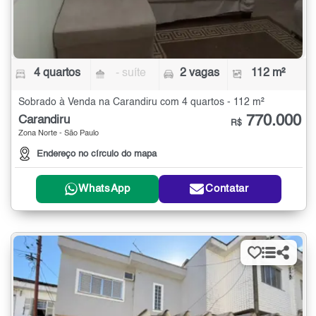
4 quartos
- suíte
2 vagas
112 m²
Sobrado à Venda na Carandiru com 4 quartos - 112 m²
770.000
Carandiru
R$
Zona Norte - São Paulo
Endereço no círculo do mapa
WhatsApp
Contatar