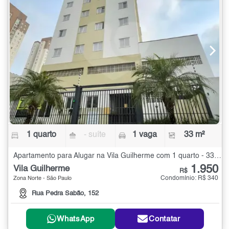
1 quarto
- suíte
1 vaga
33 m²
Apartamento para Alugar na Vila Guilherme com 1 quarto - 33 m²
1.950
Vila Guilherme
R$
Condomínio: R$ 340
Zona Norte - São Paulo
Rua Pedra Sabão, 152
WhatsApp
Contatar