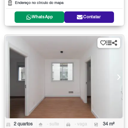
Endereço no círculo do mapa
WhatsApp
Contatar
2 quartos
- suíte
- vaga
34 m²