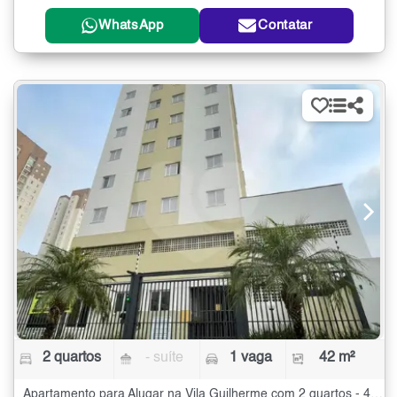
WhatsApp
Contatar
2 quartos
- suíte
1 vaga
42 m²
Apartamento para Alugar na Vila Guilherme com 2 quartos - 42 m²