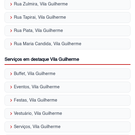
keyboard_arrow_right
Rua Zulmira, Vila Guilherme
keyboard_arrow_right
Rua Tapirai, Vila Guilherme
keyboard_arrow_right
Rua Piata, Vila Guilherme
keyboard_arrow_right
Rua Maria Candida, Vila Guilherme
Serviços em destaque Vila Guilherme
keyboard_arrow_right
Buffet, Vila Guilherme
keyboard_arrow_right
Eventos, Vila Guilherme
keyboard_arrow_right
Festas, Vila Guilherme
keyboard_arrow_right
Vestuário, Vila Guilherme
keyboard_arrow_right
Serviços, Vila Guilherme