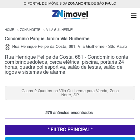
O PORTAL DE IMÓVEIS DA
ZONA NORTE
DE SÃO PAULO
HOME
ZONA NORTE
VILA GUILHERME
Condomínio Parque Jardim Vila Guilherme
Rua Henrique Felipe da Costa, 681, Vila Guilherme - São Paulo
Rua Henrique Felipe da Costa, 681 - Condomínio conta
com brinquedoteca, cerca elétrica, piscina, portaria 24
horas, quadra poliesportiva, salão de festas, salão de
jogos e sistemas de alarme.
da, Zona
Condomínios Fechados 2 Quartos Vila Guilherme 
Venda, Zona Norte, SP
275 anúncios encontrados
* FILTRO PRINCIPAL *