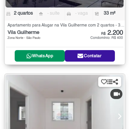
2 quartos
- suíte
- vaga
33 m²
Apartamento para Alugar na Vila Guilherme com 2 quartos - 33 m²
2.200
Vila Guilherme
R$
Condomínio: R$ 400
Zona Norte - São Paulo
WhatsApp
Contatar