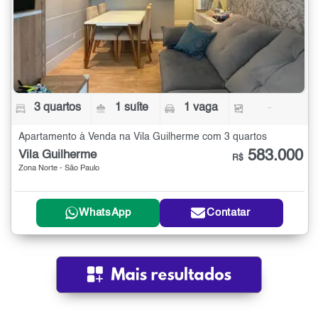
3 quartos
1 suíte
1 vaga
-
Apartamento à Venda na Vila Guilherme com 3 quartos
583.000
Vila Guilherme
R$
Zona Norte - São Paulo
WhatsApp
Contatar