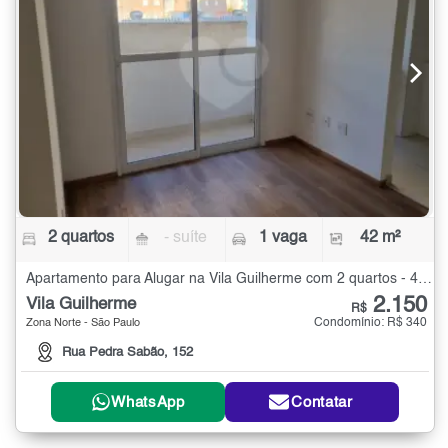
2 quartos
- suíte
1 vaga
42 m²
Apartamento para Alugar na Vila Guilherme com 2 quartos - 42 m²
2.150
Vila Guilherme
R$
Condomínio: R$ 340
Zona Norte - São Paulo
Rua Pedra Sabão, 152
WhatsApp
Contatar