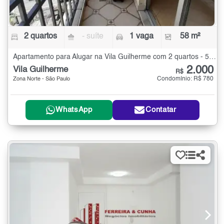
2 quartos
- suíte
1 vaga
58 m²
Apartamento para Alugar na Vila Guilherme com 2 quartos - 58 m²
2.000
Vila Guilherme
R$
Condomínio: R$ 780
Zona Norte - São Paulo
WhatsApp
Contatar