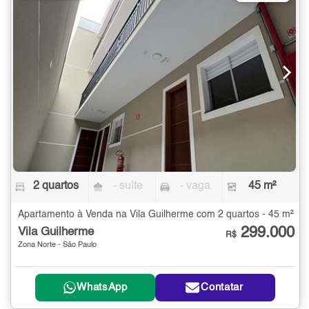
2 quartos
- suíte
- vaga
45 m²
Apartamento à Venda na Vila Guilherme com 2 quartos - 45 m²
299.000
Vila Guilherme
R$
Zona Norte - São Paulo
WhatsApp
Contatar