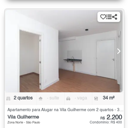
2 quartos
- suíte
- vaga
34 m²
Apartamento para Alugar na Vila Guilherme com 2 quartos - 34 m²
2.200
Vila Guilherme
R$
Condomínio: R$ 400
Zona Norte - São Paulo