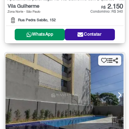
2.150
Vila Guilherme
R$
Condomínio: R$ 340
Zona Norte - São Paulo
Rua Pedra Sabão, 152
WhatsApp
Contatar