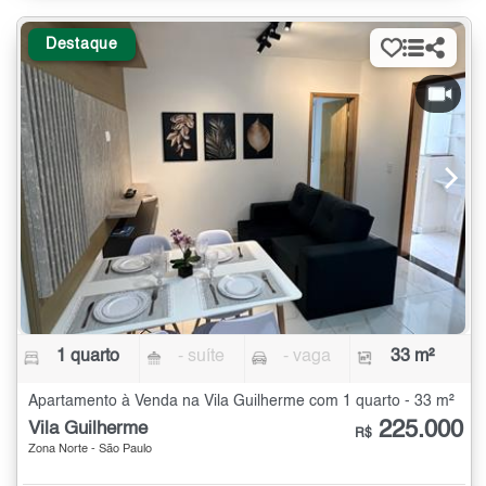
Destaque
1 quarto
- suíte
- vaga
33 m²
Apartamento à Venda na Vila Guilherme com 1 quarto - 33 m²
225.000
Vila Guilherme
R$
Zona Norte - São Paulo