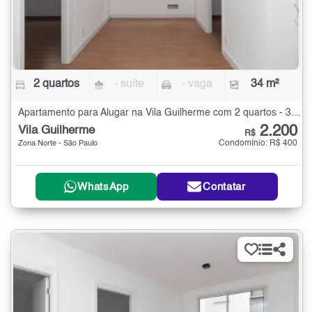
2 quartos
- suíte
- vaga
34 m²
Apartamento para Alugar na Vila Guilherme com 2 quartos - 34 m²
2.200
Vila Guilherme
R$
Condomínio: R$ 400
Zona Norte - São Paulo
WhatsApp
Contatar