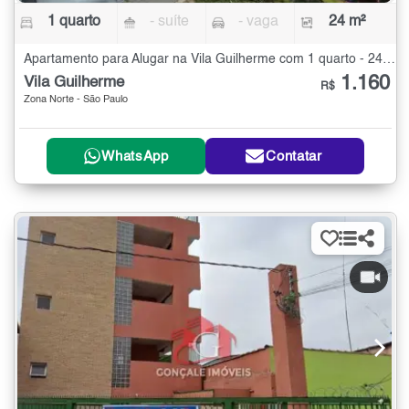
1 quarto
- suíte
- vaga
24 m²
Apartamento para Alugar na Vila Guilherme com 1 quarto - 24 m²
1.160
Vila Guilherme
R$
Zona Norte - São Paulo
WhatsApp
Contatar