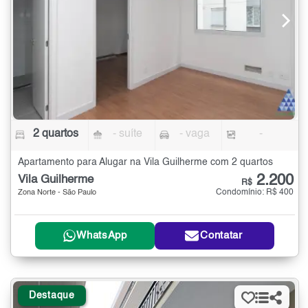
2 quartos
- suíte
- vaga
-
Apartamento para Alugar na Vila Guilherme com 2 quartos
2.200
Vila Guilherme
R$
Condomínio: R$ 400
Zona Norte - São Paulo
WhatsApp
Contatar
Destaque