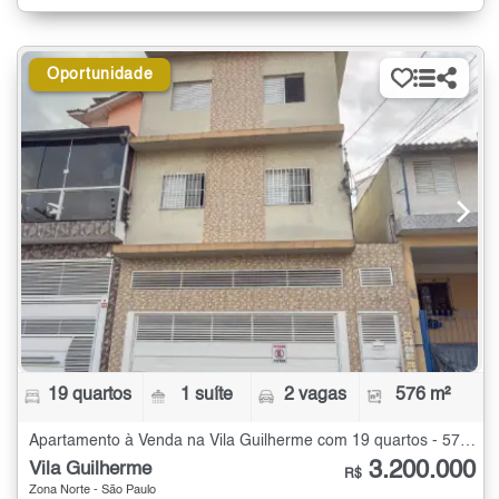
Oportunidade
19 quartos
1 suíte
2 vagas
576 m²
Apartamento à Venda na Vila Guilherme com 19 quartos - 576 m²
3.200.000
Vila Guilherme
R$
Zona Norte - São Paulo