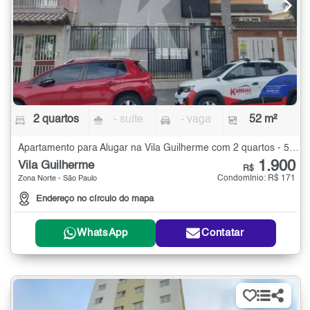
2 quartos
- suíte
- vaga
52 m²
Apartamento para Alugar na Vila Guilherme com 2 quartos - 52 m²
1.900
Vila Guilherme
R$
Condomínio: R$ 171
Zona Norte - São Paulo
Endereço no círculo do mapa
WhatsApp
Contatar