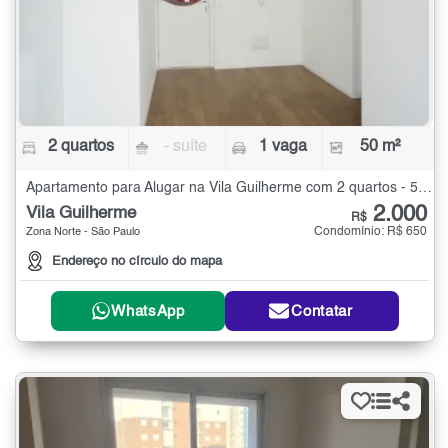
2 quartos
- suíte
1 vaga
50 m²
Apartamento para Alugar na Vila Guilherme com 2 quartos - 50 m²
2.000
Vila Guilherme
R$
Condomínio: R$ 650
Zona Norte - São Paulo
Endereço no círculo do mapa
WhatsApp
Contatar