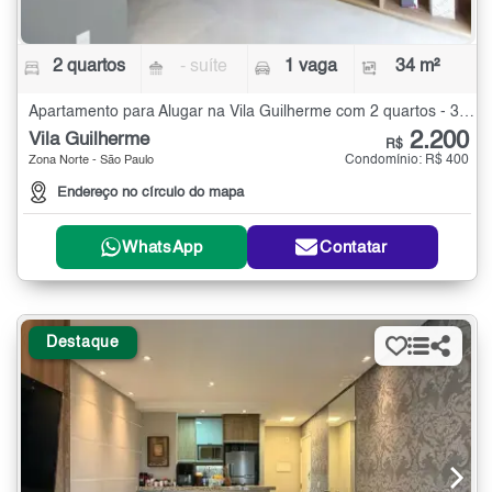
2 quartos
- suíte
1 vaga
34 m²
Apartamento para Alugar na Vila Guilherme com 2 quartos - 34 m²
2.200
Vila Guilherme
R$
Condomínio: R$ 400
Zona Norte - São Paulo
Endereço no círculo do mapa
WhatsApp
Contatar
Destaque