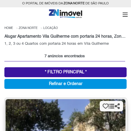
O PORTAL DE IMÓVEIS DA
ZONA NORTE
DE SÃO PAULO
HOME
ZONA NORTE
LOCAÇÃO
Alugar Apartamento Vila Guilherme com portaria 24 horas, Zona Norte, SP
1, 2, 3 ou 4 Quartos com portaria 24 horas em Vila Guilherme
7 anúncios encontrados
* FILTRO PRINCIPAL *
Refinar e Ordenar