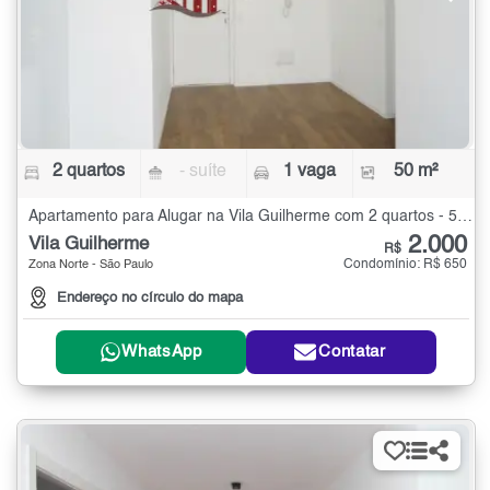
2 quartos
- suíte
1 vaga
50 m²
Apartamento para Alugar na Vila Guilherme com 2 quartos - 50 m²
2.000
Vila Guilherme
R$
Condomínio: R$ 650
Zona Norte - São Paulo
Endereço no círculo do mapa
WhatsApp
Contatar