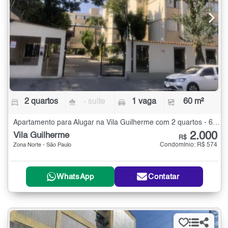
2 quartos
- suíte
1 vaga
60 m²
Apartamento para Alugar na Vila Guilherme com 2 quartos - 60 m²
2.000
Vila Guilherme
R$
Condomínio: R$ 574
Zona Norte - São Paulo
WhatsApp
Contatar