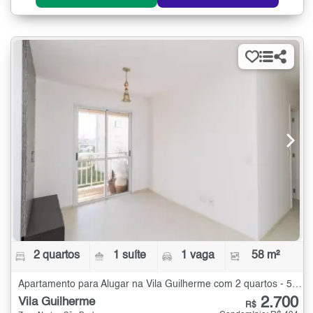
2 quartos
1 suíte
1 vaga
58 m²
Apartamento para Alugar na Vila Guilherme com 2 quartos - 58 m²
2.700
Vila Guilherme
R$