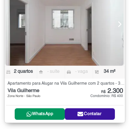
2 quartos
- suíte
- vaga
34 m²
Apartamento para Alugar na Vila Guilherme com 2 quartos - 34 m²
2.300
Vila Guilherme
R$
Condomínio: R$ 400
Zona Norte - São Paulo
WhatsApp
Contatar