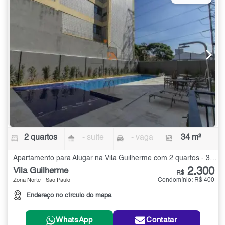
2 quartos
- suíte
- vaga
34 m²
Apartamento para Alugar na Vila Guilherme com 2 quartos - 34 m²
2.300
Vila Guilherme
R$
Condomínio: R$ 400
Zona Norte - São Paulo
Endereço no círculo do mapa
WhatsApp
Contatar