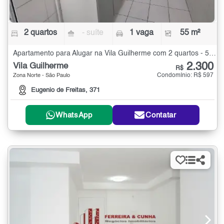
2 quartos
- suíte
1 vaga
55 m²
Apartamento para Alugar na Vila Guilherme com 2 quartos - 55 m²
2.300
Vila Guilherme
R$
Condomínio: R$ 597
Zona Norte - São Paulo
Eugenio de Freitas, 371
WhatsApp
Contatar