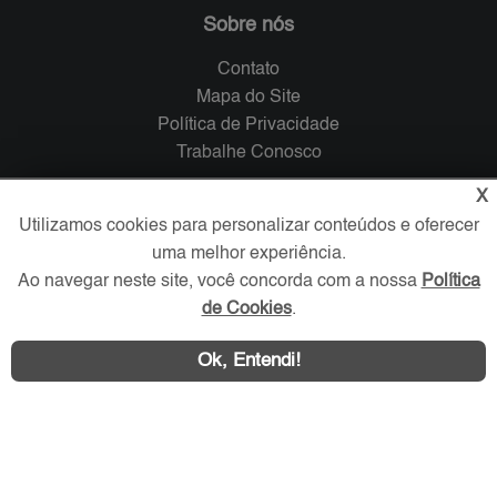
Sobre nós
Contato
Mapa do Site
Política de Privacidade
Trabalhe Conosco
X
Verificada por
Utilizamos cookies para personalizar conteúdos e oferecer
uma melhor experiência.
Redes Sociais
Ao navegar neste site, você concorda com a nossa
Política
de Cookies
.
Ok, Entendi!