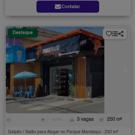
Contatar
Destaque
-
- suíte
3 vagas
250 m²
Galpão / Salão para Alugar no Parque Mandaqui - 250 m²