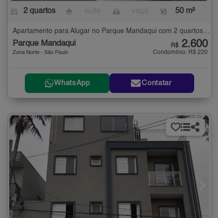
2 quartos
- suíte
- vaga
50 m²
Apartamento para Alugar no Parque Mandaqui com 2 quartos - 50 m²
2.600
Parque Mandaqui
R$
Condomínio: R$ 220
Zona Norte - São Paulo
WhatsApp
Contatar