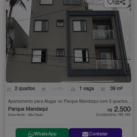
2 quartos
- suíte
1 vaga
39 m²
Apartamento para Alugar no Parque Mandaqui com 2 quartos - 39 m²
2.500
Parque Mandaqui
R$
Condomínio: R$ 160
Zona Norte - São Paulo
WhatsApp
Contatar