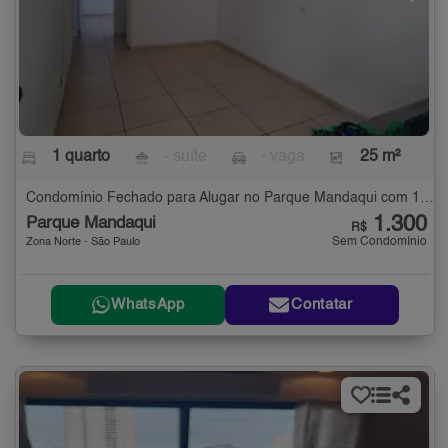
1 quarto
- suíte
- vaga
25 m²
Condomínio Fechado para Alugar no Parque Mandaqui com 1 quarto - 25 m²
1.300
Parque Mandaqui
R$
Sem Condomínio
Zona Norte - São Paulo
WhatsApp
Contatar