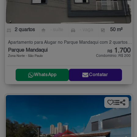
2 quartos
- suíte
- vaga
50 m²
Apartamento para Alugar no Parque Mandaqui com 2 quartos - 50 m²
1.700
Parque Mandaqui
R$
Condomínio: R$ 200
Zona Norte - São Paulo
WhatsApp
Contatar