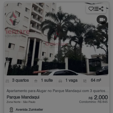
3 quartos
1 suíte
1 vaga
64 m²
Apartamento para Alugar no Parque Mandaqui com 3 quartos - 64 m²
2.000
Parque Mandaqui
R$
Condomínio: R$ 845
Zona Norte - São Paulo
Avenida Zumkeller