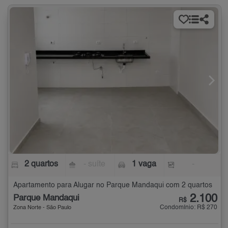
2 quartos
- suíte
1 vaga
-
Apartamento para Alugar no Parque Mandaqui com 2 quartos
2.100
Parque Mandaqui
R$
Condomínio: R$ 270
Zona Norte - São Paulo