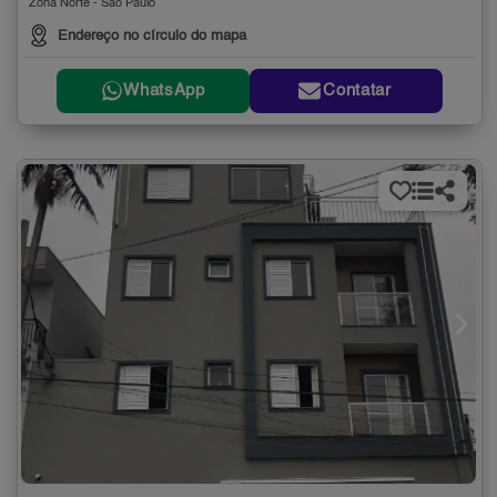
Zona Norte - São Paulo
Endereço no círculo do mapa
WhatsApp
Contatar