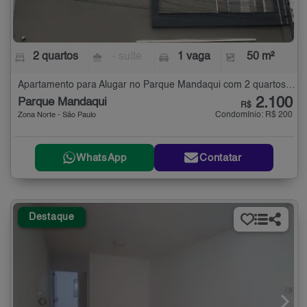
2 quartos
- suíte
1 vaga
50 m²
Apartamento para Alugar no Parque Mandaqui com 2 quartos - 50 m²
2.100
Parque Mandaqui
R$
Condomínio: R$ 200
Zona Norte - São Paulo
WhatsApp
Contatar
Destaque