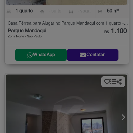
1 quarto
- suíte
- vaga
50 m²
Casa Térrea para Alugar no Parque Mandaqui com 1 quarto - 50 m²
1.100
Parque Mandaqui
R$
Zona Norte - São Paulo
WhatsApp
Contatar