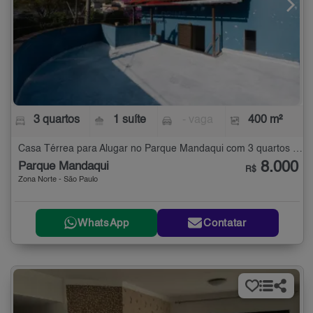
3 quartos
1 suíte
- vaga
400 m²
Casa Térrea para Alugar no Parque Mandaqui com 3 quartos - 400 m²
8.000
Parque Mandaqui
R$
Zona Norte - São Paulo
WhatsApp
Contatar