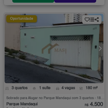
Oportunidade
3 quartos
1 suíte
4 vagas
180 m²
Sobrado para Alugar no Parque Mandaqui com 3 quartos - 180 m²
4.500
Parque Mandaqui
R$