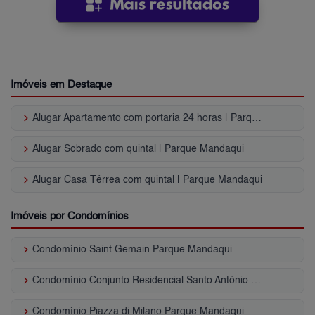
Imóveis em Destaque
keyboard_arrow_right
Alugar Apartamento com portaria 24 horas | Parque Mandaqui
keyboard_arrow_right
Alugar Sobrado com quintal | Parque Mandaqui
keyboard_arrow_right
Alugar Casa Térrea com quintal | Parque Mandaqui
Imóveis por Condomínios
keyboard_arrow_right
Condomínio Saint Gemain Parque Mandaqui
keyboard_arrow_right
Condomínio Conjunto Residencial Santo Antônio Parque Mandaqui
keyboard_arrow_right
Condomínio Piazza di Milano Parque Mandaqui