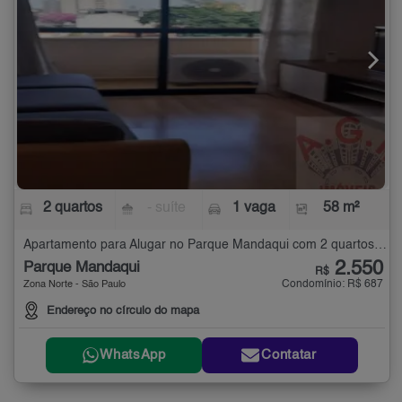
2 quartos
- suíte
1 vaga
58 m²
Apartamento para Alugar no Parque Mandaqui com 2 quartos - 58 m²
2.550
Parque Mandaqui
R$
Condomínio: R$ 687
Zona Norte - São Paulo
Endereço no círculo do mapa
WhatsApp
Contatar