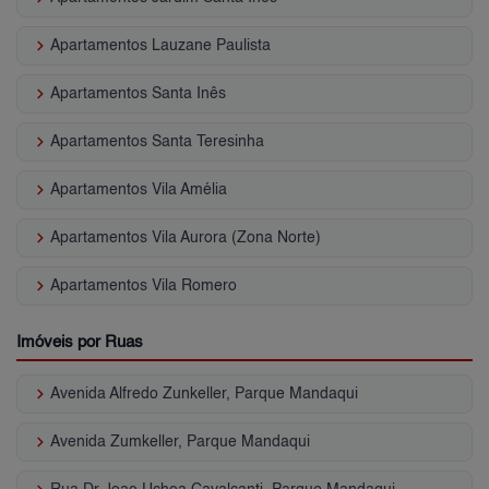
keyboard_arrow_right
Apartamentos Lauzane Paulista
keyboard_arrow_right
Apartamentos Santa Inês
keyboard_arrow_right
Apartamentos Santa Teresinha
keyboard_arrow_right
Apartamentos Vila Amélia
keyboard_arrow_right
Apartamentos Vila Aurora (Zona Norte)
keyboard_arrow_right
Apartamentos Vila Romero
Imóveis por Ruas
keyboard_arrow_right
Avenida Alfredo Zunkeller, Parque Mandaqui
keyboard_arrow_right
Avenida Zumkeller, Parque Mandaqui