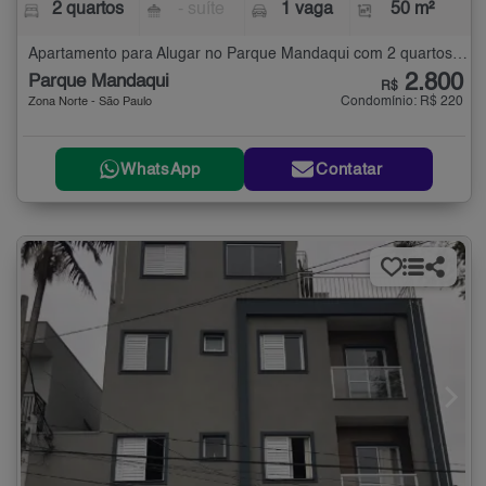
2 quartos
- suíte
1 vaga
50 m²
Apartamento para Alugar no Parque Mandaqui com 2 quartos - 50 m²
2.800
Parque Mandaqui
R$
Condomínio: R$ 220
Zona Norte - São Paulo
WhatsApp
Contatar