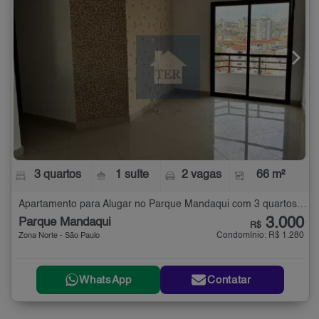
3 quartos
1 suíte
2 vagas
66 m²
Apartamento para Alugar no Parque Mandaqui com 3 quartos - 66 m²
3.000
Parque Mandaqui
R$
Condomínio: R$ 1.280
Zona Norte - São Paulo
WhatsApp
Contatar