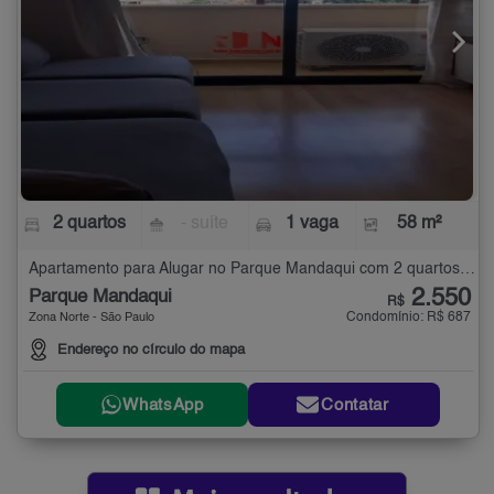
2 quartos
- suíte
1 vaga
58 m²
Apartamento para Alugar no Parque Mandaqui com 2 quartos - 58 m²
2.550
Parque Mandaqui
R$
Condomínio: R$ 687
Zona Norte - São Paulo
Endereço no círculo do mapa
WhatsApp
Contatar