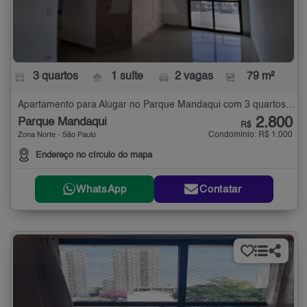
3 quartos
1 suíte
2 vagas
79 m²
Apartamento para Alugar no Parque Mandaqui com 3 quartos - 79 m²
2.800
Parque Mandaqui
R$
Condomínio: R$ 1.000
Zona Norte - São Paulo
Endereço no círculo do mapa
WhatsApp
Contatar