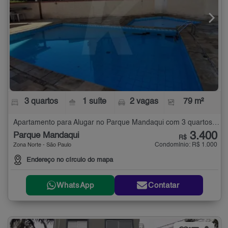
3 quartos
1 suíte
2 vagas
79 m²
Apartamento para Alugar no Parque Mandaqui com 3 quartos - 79 m²
3.400
Parque Mandaqui
R$
Condomínio: R$ 1.000
Zona Norte - São Paulo
Endereço no círculo do mapa
WhatsApp
Contatar