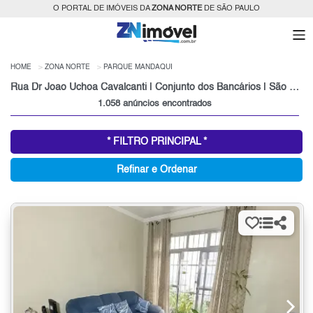
O PORTAL DE IMÓVEIS DA
ZONA NORTE
DE SÃO PAULO
HOME
ZONA NORTE
PARQUE MANDAQUI
Rua Dr Joao Uchoa Cavalcanti | Conjunto dos Bancários | São Paulo
1.058 anúncios encontrados
* FILTRO PRINCIPAL *
Refinar e Ordenar