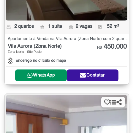
2 quartos
1 suíte
2 vagas
52 m²
Apartamento à Venda na Vila Aurora (Zona Norte) com 2 quartos - 52 m²
450.000
Vila Aurora (Zona Norte)
R$
Zona Norte - São Paulo
Endereço no círculo do mapa
WhatsApp
Contatar