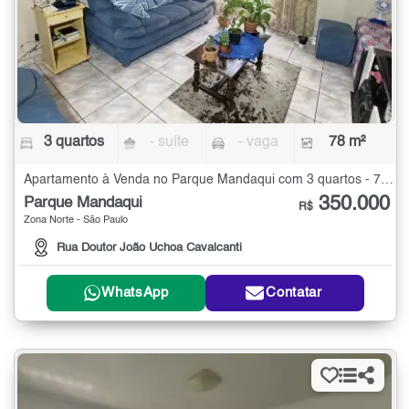
3 quartos
- suíte
- vaga
78 m²
Apartamento à Venda no Parque Mandaqui com 3 quartos - 78 m²
350.000
Parque Mandaqui
R$
Zona Norte - São Paulo
Rua Doutor João Uchoa Cavalcanti
WhatsApp
Contatar