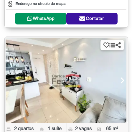
Endereço no círculo do mapa
WhatsApp
Contatar
2 quartos
1 suíte
2 vagas
65 m²