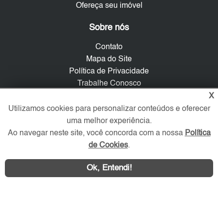
Ofereça seu imóvel
Sobre nós
Contato
Mapa do Site
Política de Privacidade
Trabalhe Conosco
X
Verificada por
Utilizamos cookies para personalizar conteúdos e oferecer
uma melhor experiência.
Ao navegar neste site, você concorda com a nossa
Política
Redes Sociais
de Cookies
.
Ok, Entendi!