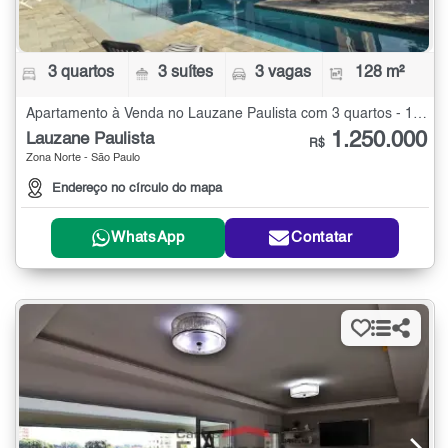
3 quartos
3 suítes
3 vagas
128 m²
Apartamento à Venda no Lauzane Paulista com 3 quartos - 128 m²
1.250.000
Lauzane Paulista
R$
Zona Norte - São Paulo
Endereço no círculo do mapa
WhatsApp
Contatar