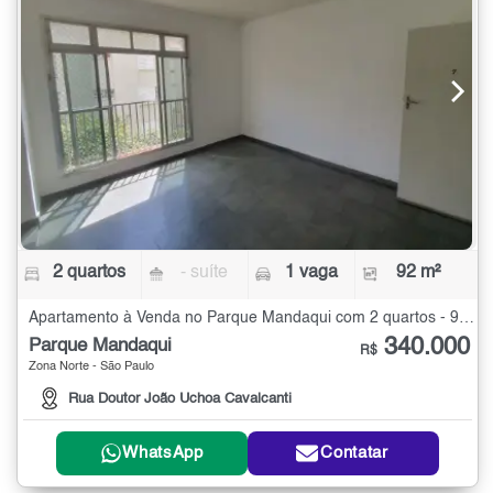
2 quartos
- suíte
1 vaga
92 m²
Apartamento à Venda no Parque Mandaqui com 2 quartos - 92 m²
340.000
Parque Mandaqui
R$
Zona Norte - São Paulo
Rua Doutor João Uchoa Cavalcanti
WhatsApp
Contatar