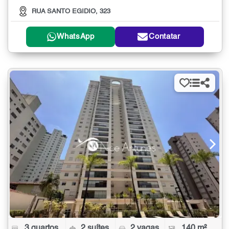
RUA SANTO EGIDIO, 323
WhatsApp
Contatar
3 quartos
2 suítes
2 vagas
140 m²