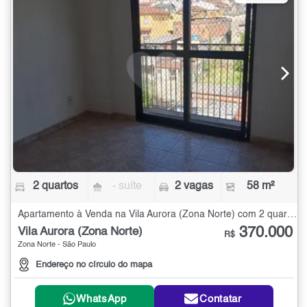
2 quartos
- suíte
2 vagas
58 m²
Apartamento à Venda na Vila Aurora (Zona Norte) com 2 quartos - 58 m²
370.000
Vila Aurora (Zona Norte)
R$
Zona Norte - São Paulo
Endereço no círculo do mapa
WhatsApp
Contatar