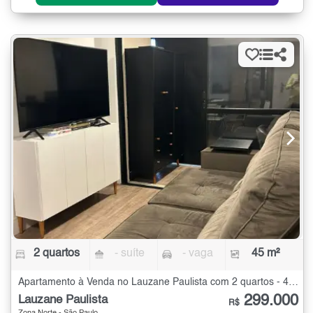
2 quartos
- suíte
- vaga
45 m²
Apartamento à Venda no Lauzane Paulista com 2 quartos - 45 m²
299.000
Lauzane Paulista
R$