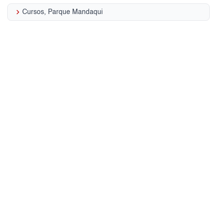
keyboard_arrow_right
Cursos, Parque Mandaqui