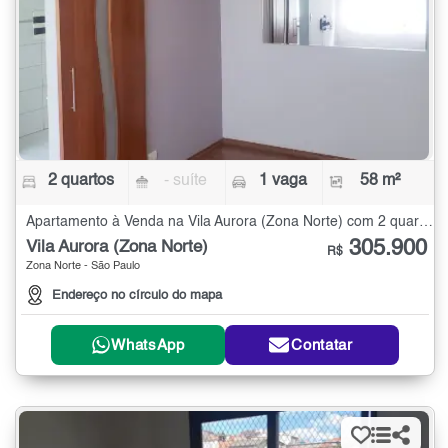
2 quartos
- suíte
1 vaga
58 m²
Apartamento à Venda na Vila Aurora (Zona Norte) com 2 quartos - 58 m²
305.900
Vila Aurora (Zona Norte)
R$
Zona Norte - São Paulo
Endereço no círculo do mapa
WhatsApp
Contatar