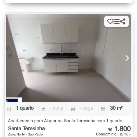
1 quarto
- suíte
- vaga
30 m²
Apartamento para Alugar na Santa Teresinha com 1 quarto - 30 m²
1.800
Santa Teresinha
R$
Condomínio: R$ 107
Zona Norte - São Paulo