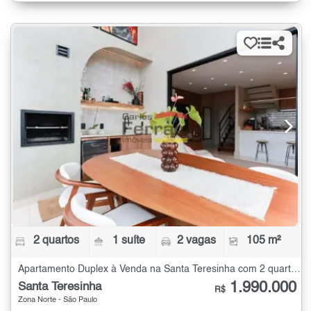
2 quartos
1 suíte
2 vagas
105 m²
Apartamento Duplex à Venda na Santa Teresinha com 2 quartos - 105 m²
1.990.000
Santa Teresinha
R$
Zona Norte - São Paulo