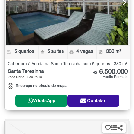
5 quartos
5 suítes
4 vagas
330 m²
Cobertura à Venda na Santa Teresinha com 5 quartos - 330 m²
6.500.000
Santa Teresinha
R$
Aceita Permuta
Zona Norte - São Paulo
Endereço no círculo do mapa
WhatsApp
Contatar