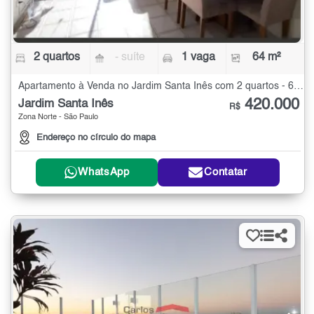
2 quartos
- suíte
1 vaga
64 m²
Apartamento à Venda no Jardim Santa Inês com 2 quartos - 64 m²
420.000
Jardim Santa Inês
R$
Zona Norte - São Paulo
Endereço no círculo do mapa
WhatsApp
Contatar