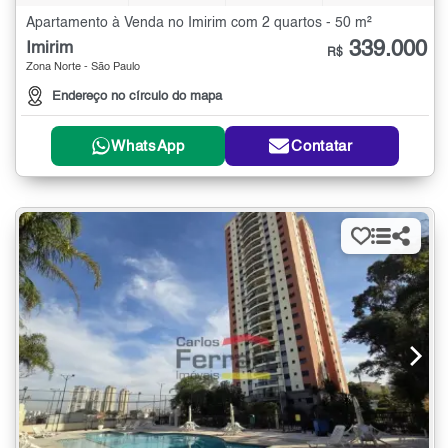
Apartamento à Venda no Imirim com 2 quartos - 50 m²
339.000
Imirim
R$
Zona Norte - São Paulo
Endereço no círculo do mapa
WhatsApp
Contatar