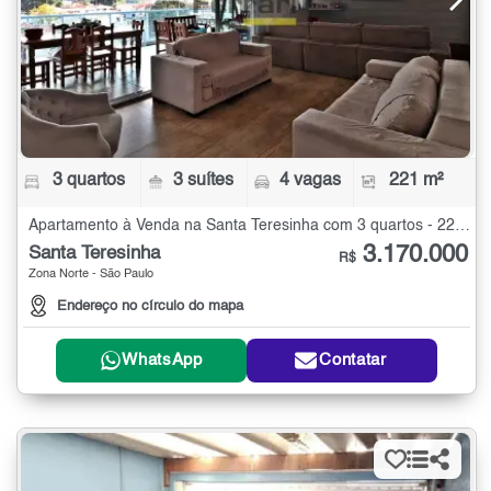
3 quartos
3 suítes
4 vagas
221 m²
Apartamento à Venda na Santa Teresinha com 3 quartos - 221 m²
3.170.000
Santa Teresinha
R$
Zona Norte - São Paulo
Endereço no círculo do mapa
WhatsApp
Contatar