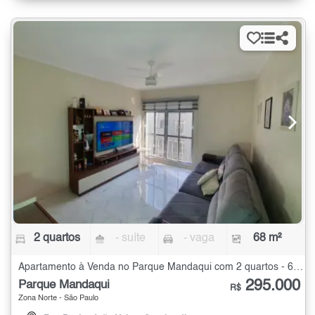
2 quartos
- suíte
- vaga
68 m²
Apartamento à Venda no Parque Mandaqui com 2 quartos - 68 m²
295.000
Parque Mandaqui
R$
Zona Norte - São Paulo