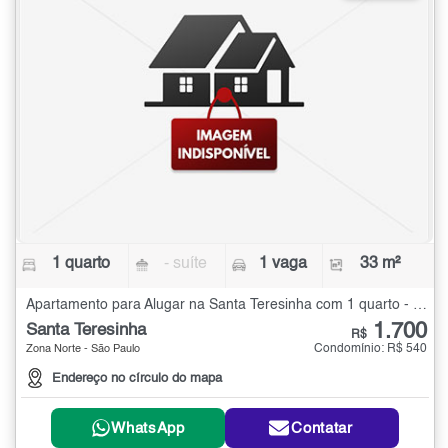
1 quarto
- suíte
1 vaga
33 m²
Apartamento para Alugar na Santa Teresinha com 1 quarto - 33 m²
1.700
Santa Teresinha
R$
Condomínio: R$ 540
Zona Norte - São Paulo
Endereço no círculo do mapa
WhatsApp
Contatar