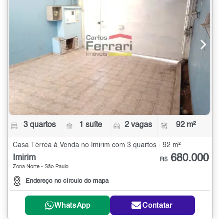
3 quartos
1 suíte
2 vagas
92 m²
Casa Térrea à Venda no Imirim com 3 quartos - 92 m²
680.000
Imirim
R$
Zona Norte - São Paulo
Endereço no círculo do mapa
WhatsApp
Contatar