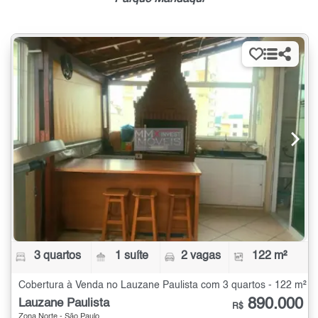
3 quartos
1 suíte
2 vagas
122 m²
Cobertura à Venda no Lauzane Paulista com 3 quartos - 122 m²
890.000
Lauzane Paulista
R$
Zona Norte - São Paulo