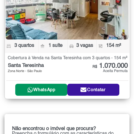
3 quartos
1 suíte
3 vagas
154 m²
Cobertura à Venda na Santa Teresinha com 3 quartos - 154 m²
1.070.000
Santa Teresinha
R$
Aceita Permuta
Zona Norte - São Paulo
WhatsApp
Contatar
Não encontrou o imóvel que procura?
Preencha o formulário com as características do