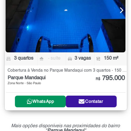
3 quartos
- suíte
3 vagas
150 m²
Cobertura à Venda no Parque Mandaqui com 3 quartos - 150 m²
795.000
Parque Mandaqui
R$
Zona Norte - São Paulo
WhatsApp
Contatar
Mais opções disponíveis nas proximidades do bairro
"
Parque Mandaqui
"