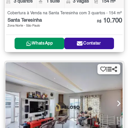
3 quartos
1 suíte
3 vagas
154 m²
Cobertura à Venda na Santa Teresinha com 3 quartos - 154 m²
10.700
Santa Teresinha
R$
Zona Norte - São Paulo
WhatsApp
Contatar