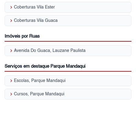
keyboard_arrow_right
Coberturas Vila Ester
keyboard_arrow_right
Coberturas Vila Guaca
Imóveis por Ruas
keyboard_arrow_right
Avenida Do Guaca, Lauzane Paulista
Serviços em destaque Parque Mandaqui
keyboard_arrow_right
Escolas, Parque Mandaqui
keyboard_arrow_right
Cursos, Parque Mandaqui