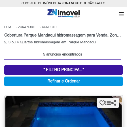
O PORTAL DE IMÓVEIS DA
ZONA NORTE
DE SÃO PAULO
HOME
ZONA NORTE
COMPRAR
Cobertura Parque Mandaqui hidromassagem para Venda, Zona Norte, SP
2, 3 ou 4 Quartos hidromassagem em Parque Mandaqui
5 anúncios encontrados
* FILTRO PRINCIPAL *
Refinar e Ordenar