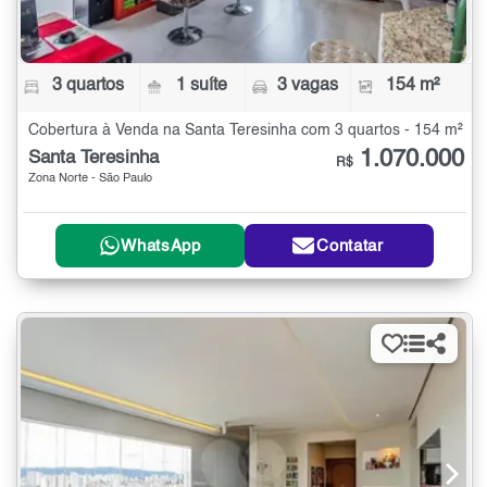
3 quartos
1 suíte
3 vagas
154 m²
Cobertura à Venda na Santa Teresinha com 3 quartos - 154 m²
1.070.000
Santa Teresinha
R$
Zona Norte - São Paulo
WhatsApp
Contatar