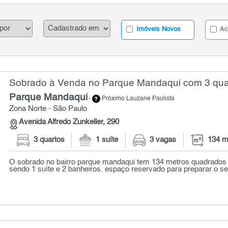
Imóveis Novos
Ac
Sobrado à Venda no Parque Mandaqui com 3 quar
Parque Mandaqui
-
Próximo Lauzane Paulista
Zona Norte - São Paulo
Avenida Alfredo Zunkeller, 290
3 quartos
1 suíte
3 vagas
134 m
O sobrado no bairro parque mandaqui tem 134 metros quadrados
sendo 1 suíte e 2 banheiros. espaço reservado para preparar o s