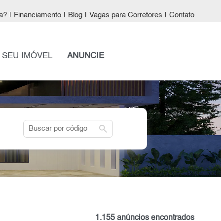
a?
|
Financiamento
|
Blog
|
Vagas para Corretores
|
Contato
 SEU IMÓVEL
ANUNCIE
search
1.155 anúncios encontrados