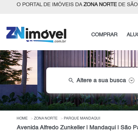
O PORTAL DE IMÓVEIS DA
ZONA NORTE
DE SÃO
COMPRAR
ALU
search
Altere a sua busca
HOME
ZONA NORTE
PARQUE MANDAQUI
Avenida Alfredo Zunkeller | Mandaqui | São P