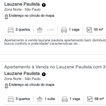
Lauzane Paulista
-
Zona Norte - São Paulo
Endereço no círculo do mapa
2 quartos
- suíte
1 vaga
55 m²
Apartamento à venda lauzane paulista apartamento bem distribuíd
busca conforto e praticidade! características do...
Apartamento à Venda no Lauzane Paulista com 3 
Lauzane Paulista
-
Zona Norte - São Paulo
Endereço no círculo do mapa
3 quartos
1 suíte
1 vaga
68 m²