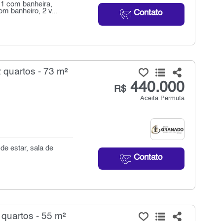
 1 com banheira,
m banheiro, 2 v...
Contato
quartos - 73 m²
440.000
R$
Aceita Permuta
de estar, sala de
Contato
quartos - 55 m²