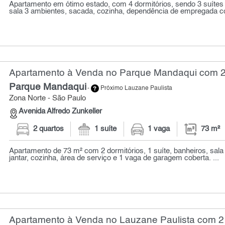
Apartamento em ótimo estado, com 4 dormitórios, sendo 3 suítes
sala 3 ambientes, sacada, cozinha, dependência de empregada co
Apartamento à Venda no Parque Mandaqui com 2 
Parque Mandaqui
-
Próximo Lauzane Paulista
Zona Norte - São Paulo
Avenida Alfredo Zunkeller
2 quartos
1 suíte
1 vaga
73 m²
Apartamento de 73 m² com 2 dormitórios, 1 suíte, banheiros, sala 
jantar, cozinha, área de serviço e 1 vaga de garagem coberta. ...
Apartamento à Venda no Lauzane Paulista com 2 