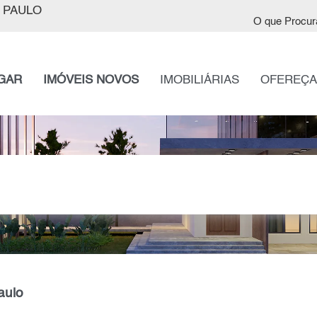
 PAULO
O que Procur
GAR
IMÓVEIS NOVOS
IMOBILIÁRIAS
OFEREÇA
aulo