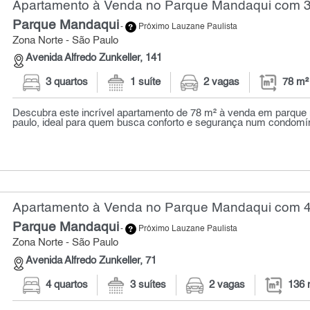
Apartamento à Venda no Parque Mandaqui com 3 
Parque Mandaqui
-
Próximo Lauzane Paulista
Zona Norte - São Paulo
Avenida Alfredo Zunkeller, 141
3 quartos
1 suíte
2 vagas
78 m²
Descubra este incrível apartamento de 78 m² à venda em parque
paulo, ideal para quem busca conforto e segurança num condomíni
Apartamento à Venda no Parque Mandaqui com 4 
Parque Mandaqui
-
Próximo Lauzane Paulista
Zona Norte - São Paulo
Avenida Alfredo Zunkeller, 71
4 quartos
3 suítes
2 vagas
136 