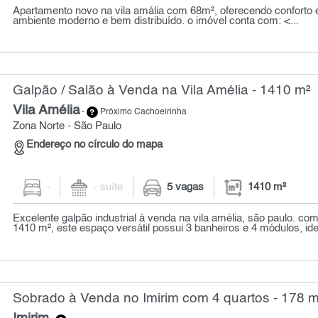
Apartamento novo na vila amália com 68m², oferecendo conforto 
ambiente moderno e bem distribuído. o imóvel conta com: <...
Galpão / Salão à Venda na Vila Amélia - 1410 m²
Vila Amélia
-
Próximo Cachoeirinha
Zona Norte - São Paulo
Endereço no círculo do mapa
-
- suíte
5 vagas
1410 m²
Excelente galpão industrial à venda na vila amélia, são paulo. co
1410 m², este espaço versátil possui 3 banheiros e 4 módulos, idea
Sobrado à Venda no Imirim com 4 quartos - 178 m