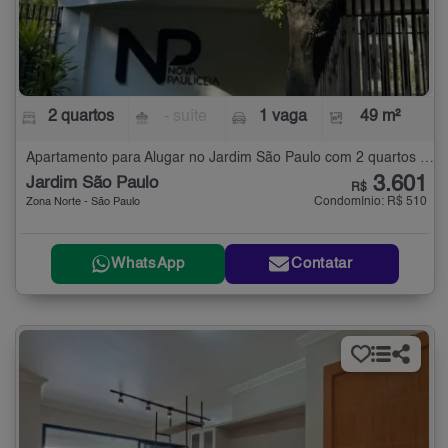
2 quartos
- suíte
1 vaga
49 m²
Apartamento para Alugar no Jardim São Paulo com 2 quartos - 49 m²
3.601
Jardim São Paulo
R$
Condomínio: R$ 510
Zona Norte - São Paulo
WhatsApp
Contatar