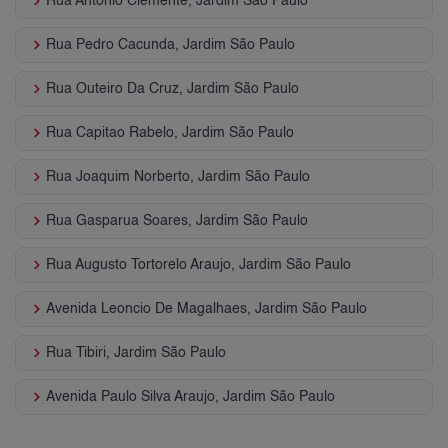
keyboard_arrow_right
Rua Antonio Clemente, Jardim São Paulo
keyboard_arrow_right
Rua Pedro Cacunda, Jardim São Paulo
keyboard_arrow_right
Rua Outeiro Da Cruz, Jardim São Paulo
keyboard_arrow_right
Rua Capitao Rabelo, Jardim São Paulo
keyboard_arrow_right
Rua Joaquim Norberto, Jardim São Paulo
keyboard_arrow_right
Rua Gasparua Soares, Jardim São Paulo
keyboard_arrow_right
Rua Augusto Tortorelo Araujo, Jardim São Paulo
keyboard_arrow_right
Avenida Leoncio De Magalhaes, Jardim São Paulo
keyboard_arrow_right
Rua Tibiri, Jardim São Paulo
keyboard_arrow_right
Avenida Paulo Silva Araujo, Jardim São Paulo