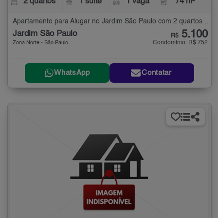
2 quartos
1 suíte
1 vaga
74 m²
Apartamento para Alugar no Jardim São Paulo com 2 quartos - 74 m²
5.100
Jardim São Paulo
R$
Condomínio: R$ 752
Zona Norte - São Paulo
WhatsApp
Contatar