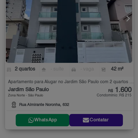
2 quartos
- suíte
- vaga
42 m²
Apartamento para Alugar no Jardim São Paulo com 2 quartos - 42 m²
1.600
Jardim São Paulo
R$
Condomínio: R$ 215
Zona Norte - São Paulo
Rua Almirante Noronha, 632
WhatsApp
Contatar