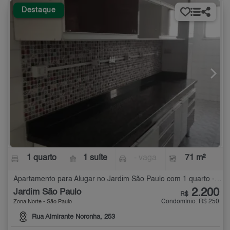
Destaque
1 quarto
1 suíte
- vaga
71 m²
Apartamento para Alugar no Jardim São Paulo com 1 quarto - 71 m²
2.200
Jardim São Paulo
R$
Condomínio: R$ 250
Zona Norte - São Paulo
Rua Almirante Noronha, 253