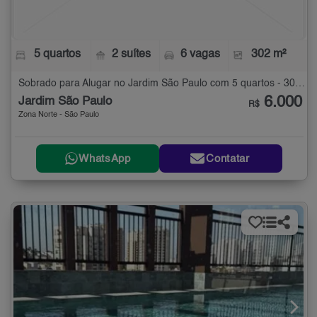
5 quartos
2 suítes
6 vagas
302 m²
Sobrado para Alugar no Jardim São Paulo com 5 quartos - 302 m²
6.000
Jardim São Paulo
R$
Zona Norte - São Paulo
WhatsApp
Contatar