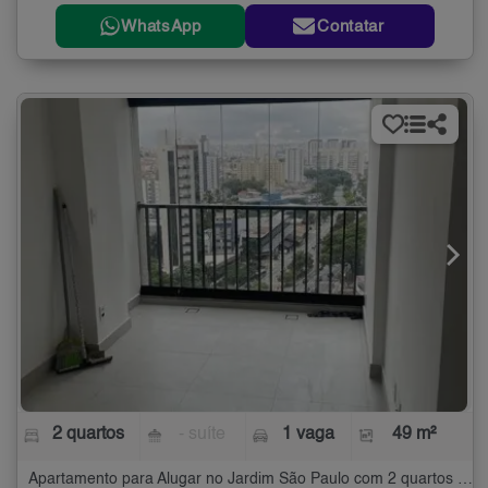
WhatsApp
Contatar
2 quartos
- suíte
1 vaga
49 m²
Apartamento para Alugar no Jardim São Paulo com 2 quartos - 49 m²