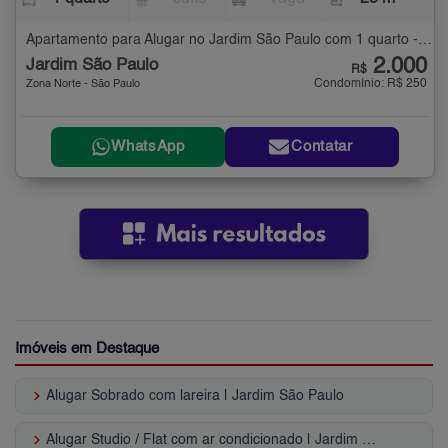
Apartamento para Alugar no Jardim São Paulo com 1 quarto - 28 m²
2.000
Jardim São Paulo
R$
Condomínio: R$ 250
Zona Norte - São Paulo
WhatsApp
Contatar
Imóveis em Destaque
keyboard_arrow_right
Alugar Sobrado com lareira | Jardim São Paulo
keyboard_arrow_right
Alugar Studio / Flat com ar condicionado | Jardim São Paulo