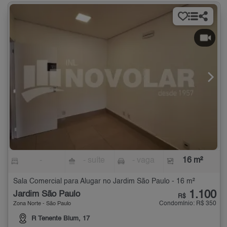
-
- suíte
- vaga
16 m²
Sala Comercial para Alugar no Jardim São Paulo - 16 m²
1.100
Jardim São Paulo
R$
Condomínio: R$ 350
Zona Norte - São Paulo
R Tenente Blum, 17