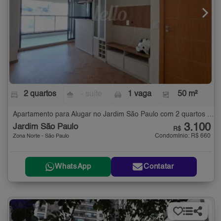
2 quartos
- suíte
1 vaga
50 m²
Apartamento para Alugar no Jardim São Paulo com 2 quartos - 50 m²
3.100
Jardim São Paulo
R$
Condomínio: R$ 660
Zona Norte - São Paulo
WhatsApp
Contatar