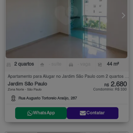
2 quartos
- suíte
- vaga
44 m²
Apartamento para Alugar no Jardim São Paulo com 2 quartos - 44 m²
2.680
Jardim São Paulo
R$
Condomínio: R$ 330
Zona Norte - São Paulo
Rua Augusto Tortorelo Araújo, 287
WhatsApp
Contatar