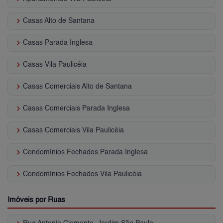
keyboard_arrow_right
Casas Alto de Santana
keyboard_arrow_right
Casas Parada Inglesa
keyboard_arrow_right
Casas Vila Paulicéia
keyboard_arrow_right
Casas Comerciais Alto de Santana
keyboard_arrow_right
Casas Comerciais Parada Inglesa
keyboard_arrow_right
Casas Comerciais Vila Paulicéia
keyboard_arrow_right
Condomínios Fechados Parada Inglesa
keyboard_arrow_right
Condomínios Fechados Vila Paulicéia
Imóveis por Ruas