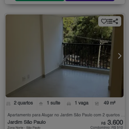
2 quartos
1 suíte
1 vaga
49 m²
Apartamento para Alugar no Jardim São Paulo com 2 quartos - 49 m²
3.600
Jardim São Paulo
R$
Condomínio: R$ 510
Zona Norte - São Paulo