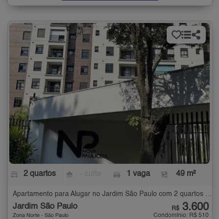
2 quartos
- suíte
1 vaga
49 m²
Apartamento para Alugar no Jardim São Paulo com 2 quartos - 49 m²
3.600
Jardim São Paulo
R$
Condomínio: R$ 510
Zona Norte - São Paulo