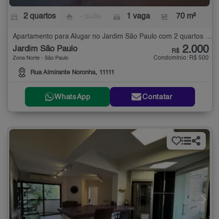
2 quartos
- suíte
1 vaga
70 m²
Apartamento para Alugar no Jardim São Paulo com 2 quartos - 70 m²
2.000
Jardim São Paulo
R$
Condomínio: R$ 500
Zona Norte - São Paulo
Rua Almirante Noronha, 11111
WhatsApp
Contatar