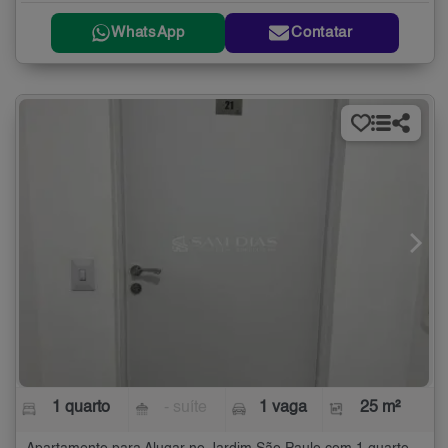
WhatsApp
Contatar
1 quarto
- suíte
1 vaga
25 m²