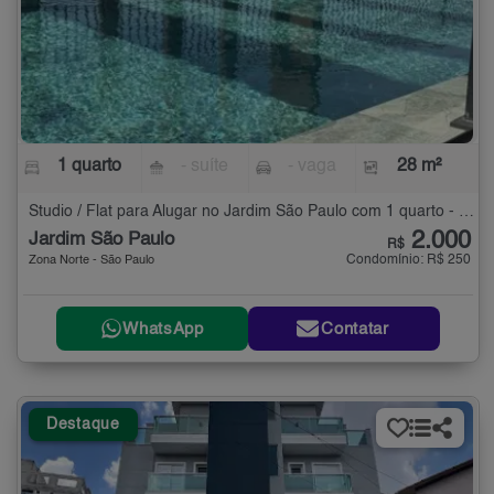
1 quarto
- suíte
- vaga
28 m²
Studio / Flat para Alugar no Jardim São Paulo com 1 quarto - 28 m²
2.000
Jardim São Paulo
R$
Condomínio: R$ 250
Zona Norte - São Paulo
WhatsApp
Contatar
Destaque