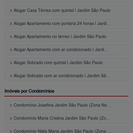
keyboard_arrow_right
Alugar Casa Térrea com quintal | Jardim São Paulo
keyboard_arrow_right
Alugar Apartamento com portaria 24 horas | Jardim São Paulo
keyboard_arrow_right
Alugar Apartamento no térreo | Jardim São Paulo
keyboard_arrow_right
Alugar Apartamento com ar condicionado | Jardim São Paulo
keyboard_arrow_right
Alugar Sobrado com quintal | Jardim São Paulo
keyboard_arrow_right
Alugar Sobrado com ar condicionado | Jardim São Paulo
Imóveis por Condomínios
keyboard_arrow_right
Condomínio Josefina Jardim São Paulo (Zona Norte)
keyboard_arrow_right
Condomínio Maria Cristina Jardim São Paulo (Zona Norte)
keyboard_arrow_right
Condomínio Nilda Maria Jardim São Paulo (Zona Norte)