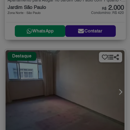
Apartamento para Alugar no Jardim São Paulo com 1 quarto - 25 m²
2.000
Jardim São Paulo
R$
Condomínio: R$ 420
Zona Norte - São Paulo
WhatsApp
Contatar
Destaque