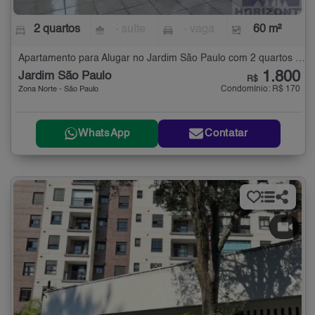
2 quartos
- suíte
- vaga
60 m²
Apartamento para Alugar no Jardim São Paulo com 2 quartos - 60 m²
1.800
Jardim São Paulo
R$
Condomínio: R$ 170
Zona Norte - São Paulo
WhatsApp
Contatar