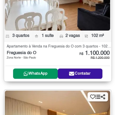
3 quartos
1 suíte
2 vagas
102 m²
Apartamento à Venda na Freguesia do Ó com 3 quartos - 102 m²
1.100.000
Freguesia do Ó
R$
Zona Norte - São Paulo
R$ 1.200.000
WhatsApp
Contatar