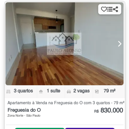
3 quartos
1 suíte
2 vagas
79 m²
Apartamento à Venda na Freguesia do Ó com 3 quartos - 79 m²
830.000
Freguesia do Ó
R$
Zona Norte - São Paulo