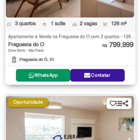
3 quartos
1 suíte
2 vagas
126 m²
Apartamento à Venda na Freguesia do Ó com 3 quartos - 126 m²
799.999
Freguesia do Ó
R$
Zona Norte - São Paulo
Freguesia do Ó, 51
WhatsApp
Contatar
Oportunidade