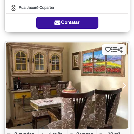
Rua Jacaré-Copaíba
Contatar