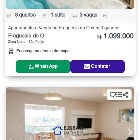
3 quartos
1 suíte
3 vagas
-
Apartamento à Venda na Freguesia do Ó com 3 quartos
1.099.000
Freguesia do Ó
R$
Zona Norte - São Paulo
Endereço no círculo do mapa
WhatsApp
Contatar