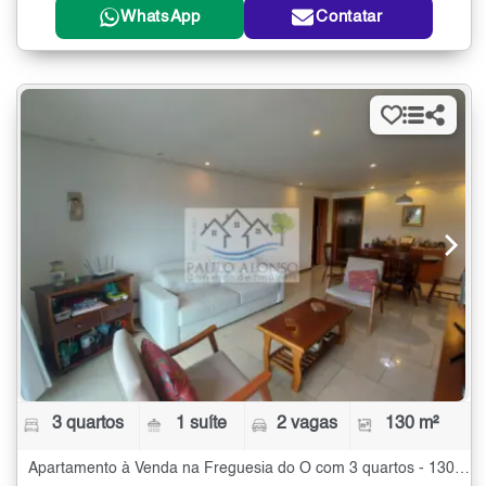
WhatsApp
Contatar
3 quartos
1 suíte
2 vagas
130 m²
Apartamento à Venda na Freguesia do Ó com 3 quartos - 130 m²