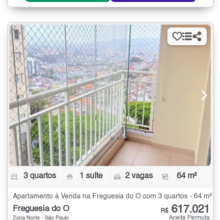
3 quartos
1 suíte
2 vagas
64 m²
Apartamento à Venda na Freguesia do Ó com 3 quartos - 64 m²
617.021
Freguesia do Ó
R$
Aceita Permuta
Zona Norte - São Paulo