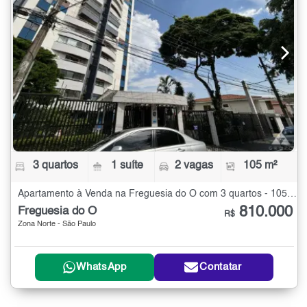
3 quartos
1 suíte
2 vagas
105 m²
Apartamento à Venda na Freguesia do Ó com 3 quartos - 105 m²
810.000
Freguesia do Ó
R$
Zona Norte - São Paulo
WhatsApp
Contatar