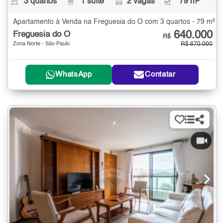
3 quartos
1 suíte
2 vagas
79 m²
Apartamento à Venda na Freguesia do Ó com 3 quartos - 79 m²
640.000
Freguesia do Ó
R$
Zona Norte - São Paulo
R$ 670.000
WhatsApp
Contatar