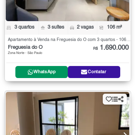
3 quartos
3 suítes
2 vagas
106 m²
Apartamento à Venda na Freguesia do Ó com 3 quartos - 106 m²
1.690.000
Freguesia do Ó
R$
Zona Norte - São Paulo
WhatsApp
Contatar