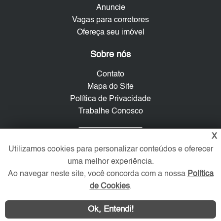
Anuncie
Vagas para corretores
Ofereça seu imóvel
Sobre nós
Contato
Mapa do Site
Política de Privacidade
Trabalhe Conosco
Verificada por
X
Utilizamos cookies para personalizar conteúdos e oferecer
uma melhor experiência.
Redes Sociais
Ao navegar neste site, você concorda com a nossa
Política
de Cookies
.
Ok, Entendi!