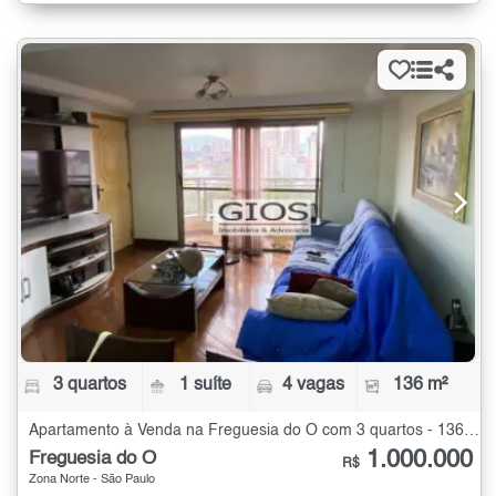
3 quartos
1 suíte
4 vagas
136 m²
Apartamento à Venda na Freguesia do Ó com 3 quartos - 136 m²
1.000.000
Freguesia do Ó
R$
Zona Norte - São Paulo