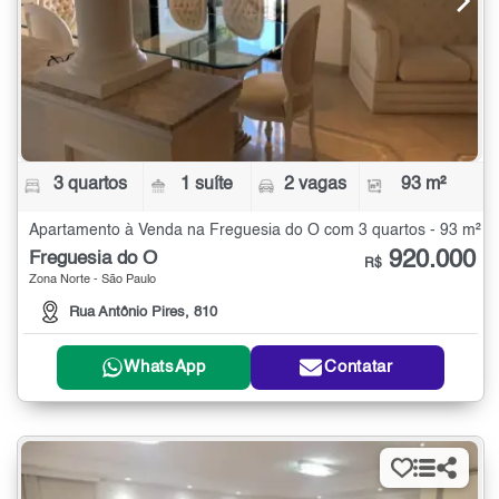
3 quartos
1 suíte
2 vagas
93 m²
Apartamento à Venda na Freguesia do Ó com 3 quartos - 93 m²
920.000
Freguesia do Ó
R$
Zona Norte - São Paulo
Rua Antônio Pires, 810
WhatsApp
Contatar