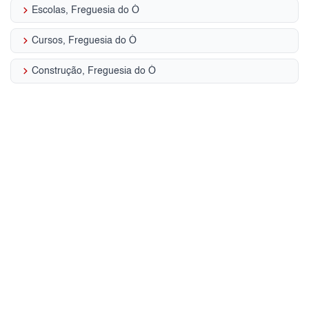
keyboard_arrow_right
Escolas, Freguesia do Ó
keyboard_arrow_right
Cursos, Freguesia do Ó
keyboard_arrow_right
Construção, Freguesia do Ó