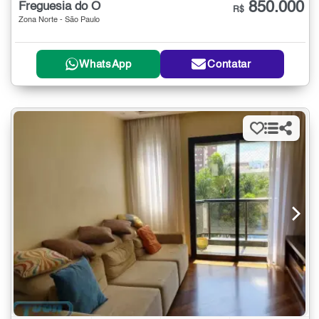
850.000
Freguesia do Ó
R$
Zona Norte - São Paulo
WhatsApp
Contatar