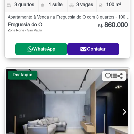
3 quartos
1 suíte
3 vagas
100 m²
Apartamento à Venda na Freguesia do Ó com 3 quartos - 100 m²
860.000
Freguesia do Ó
R$
Zona Norte - São Paulo
WhatsApp
Contatar
Destaque