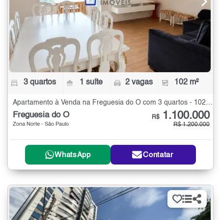
3 quartos
1 suíte
2 vagas
102 m²
Apartamento à Venda na Freguesia do Ó com 3 quartos - 102 m²
1.100.000
Freguesia do Ó
R$
Zona Norte - São Paulo
R$ 1.200.000
WhatsApp
Contatar