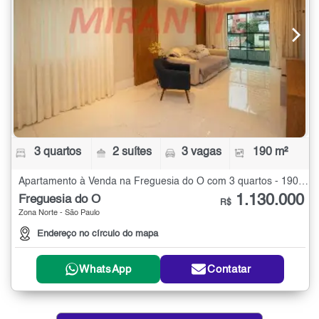
3 quartos
2 suítes
3 vagas
190 m²
Apartamento à Venda na Freguesia do Ó com 3 quartos - 190 m²
1.130.000
Freguesia do Ó
R$
Zona Norte - São Paulo
Endereço no círculo do mapa
WhatsApp
Contatar