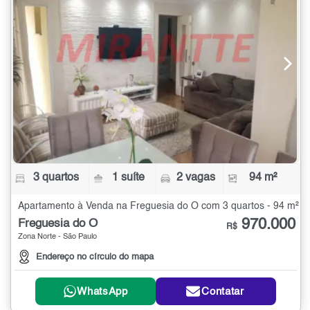
3 quartos
1 suíte
2 vagas
94 m²
Apartamento à Venda na Freguesia do Ó com 3 quartos - 94 m²
970.000
Freguesia do Ó
R$
Zona Norte - São Paulo
Endereço no círculo do mapa
WhatsApp
Contatar