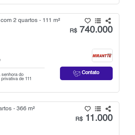
com 2 quartos - 111 m²
740.000
R$
²
Contato
a senhora do
privativa de 111
rtos - 366 m²
11.000
R$