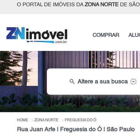
O PORTAL DE IMÓVEIS DA
ZONA NORTE
DE SÃO
COMPRAR
ALU
search
Altere a sua busca
HOME
ZONA NORTE
FREGUESIA DO Ó
Rua Juan Arfe | Freguesia do Ó | São Paulo