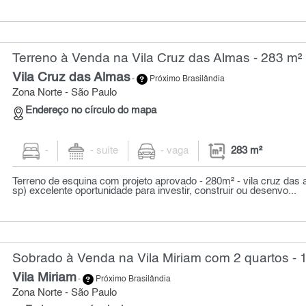
Terreno à Venda na Vila Cruz das Almas - 283 m²
Vila Cruz das Almas
-
Próximo Brasilândia
Zona Norte - São Paulo
Endereço no círculo do mapa
-
- suíte
- vaga
283 m²
Terreno de esquina com projeto aprovado - 280m² - vila cruz das 
sp) excelente oportunidade para investir, construir ou desenvo...
Sobrado à Venda na Vila Miriam com 2 quartos - 
Vila Miriam
-
Próximo Brasilândia
Zona Norte - São Paulo