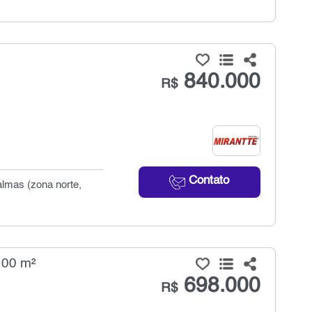
840.000
R$
Contato
almas (zona norte,
100 m²
698.000
R$