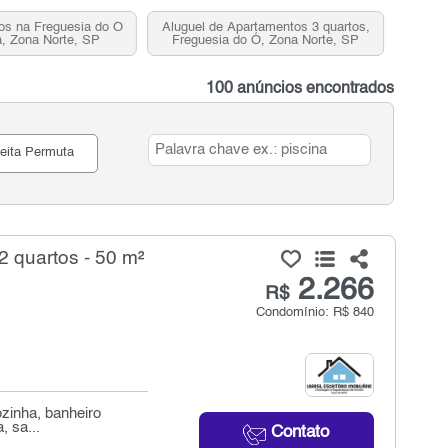
os na Freguesia do Ó
Aluguel de Apartamentos 3 quartos,
, Zona Norte, SP
Freguesia do Ó, Zona Norte, SP
100 anúncios encontrados
eita Permuta
 quartos - 50 m²
2.266
R$
Condomínio: R$ 840
ozinha, banheiro
, sa...
Contato