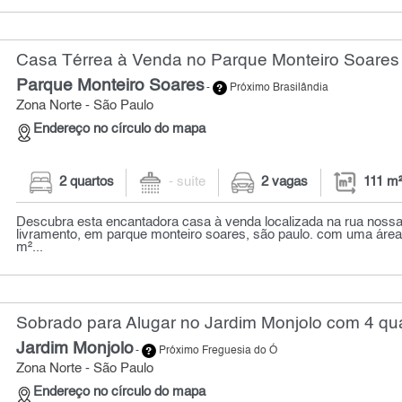
Casa Térrea à Venda no Parque Monteiro Soares 
Parque Monteiro Soares
-
Próximo Brasilândia
Zona Norte - São Paulo
Endereço no círculo do mapa
2 quartos
- suíte
2 vagas
111 m
Descubra esta encantadora casa à venda localizada na rua noss
livramento, em parque monteiro soares, são paulo. com uma área 
m²...
Sobrado para Alugar no Jardim Monjolo com 4 qua
Jardim Monjolo
-
Próximo Freguesia do Ó
Zona Norte - São Paulo
Endereço no círculo do mapa