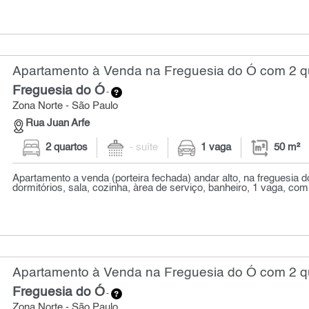
Apartamento à Venda na Freguesia do Ó com 2 qu
Freguesia do Ó
-
Zona Norte - São Paulo
Rua Juan Arfe
2 quartos
- suíte
1 vaga
50 m²
Apartamento a venda (porteira fechada) andar alto, na freguesia 
dormitórios, sala, cozinha, àrea de serviço, banheiro, 1 vaga, com 
Apartamento à Venda na Freguesia do Ó com 2 qu
Freguesia do Ó
-
Zona Norte - São Paulo