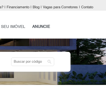
a?
|
Financiamento
|
Blog
|
Vagas para Corretores
|
Contato
 SEU IMÓVEL
ANUNCIE
search