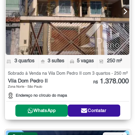
3 quartos
3 suítes
5 vagas
250 m²
Sobrado à Venda na Vila Dom Pedro II com 3 quartos - 250 m²
1.378.000
Vila Dom Pedro II
R$
Zona Norte - São Paulo
Endereço no círculo do mapa
WhatsApp
Contatar