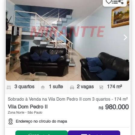
3 quartos
1 suíte
2 vagas
174 m²
Sobrado à Venda na Vila Dom Pedro II com 3 quartos - 174 m²
980.000
Vila Dom Pedro II
R$
Zona Norte - São Paulo
Endereço no círculo do mapa