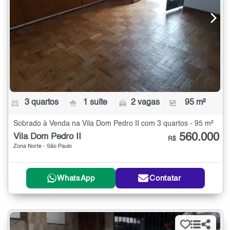
3 quartos
1 suíte
2 vagas
95 m²
Sobrado à Venda na Vila Dom Pedro II com 3 quartos - 95 m²
560.000
Vila Dom Pedro II
R$
Zona Norte - São Paulo
WhatsApp
Contatar