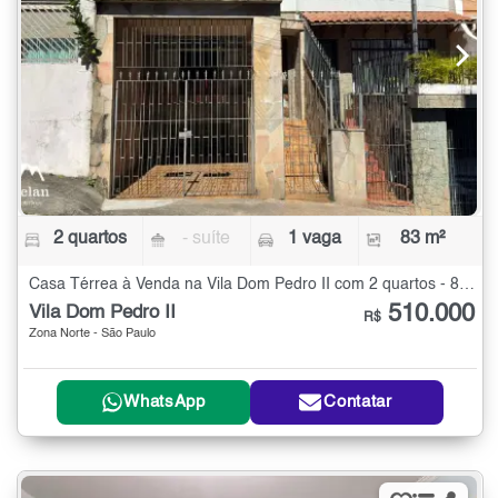
2 quartos
- suíte
1 vaga
83 m²
Casa Térrea à Venda na Vila Dom Pedro II com 2 quartos - 83 m²
510.000
Vila Dom Pedro II
R$
Zona Norte - São Paulo
WhatsApp
Contatar