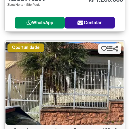
1.200.000
R$
Zona Norte - São Paulo
WhatsApp
Contatar
Oportunidade