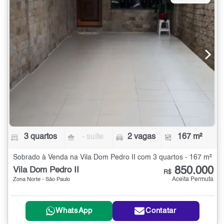
3 quartos
- suíte
2 vagas
167 m²
Sobrado à Venda na Vila Dom Pedro II com 3 quartos - 167 m²
850.000
Vila Dom Pedro II
R$
Aceita Permuta
Zona Norte - São Paulo
WhatsApp
Contatar