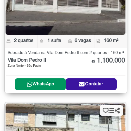
2 quartos
1 suíte
6 vagas
160 m²
Sobrado à Venda na Vila Dom Pedro II com 2 quartos - 160 m²
1.100.000
Vila Dom Pedro II
R$
Zona Norte - São Paulo
WhatsApp
Contatar