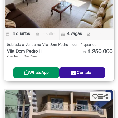
4 quartos
- suíte
4 vagas
-
Sobrado à Venda na Vila Dom Pedro II com 4 quartos
1.250.000
Vila Dom Pedro II
R$
Zona Norte - São Paulo
WhatsApp
Contatar