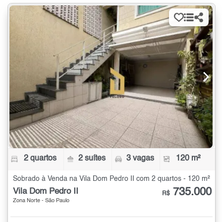
2 quartos
2 suítes
3 vagas
120 m²
Sobrado à Venda na Vila Dom Pedro II com 2 quartos - 120 m²
735.000
Vila Dom Pedro II
R$
Zona Norte - São Paulo