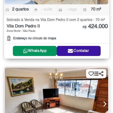
2 quartos
- suíte
- vaga
70 m²
Sobrado à Venda na Vila Dom Pedro II com 2 quartos - 70 m²
424.000
Vila Dom Pedro II
R$
Zona Norte - São Paulo
Endereço no círculo do mapa
WhatsApp
Contatar