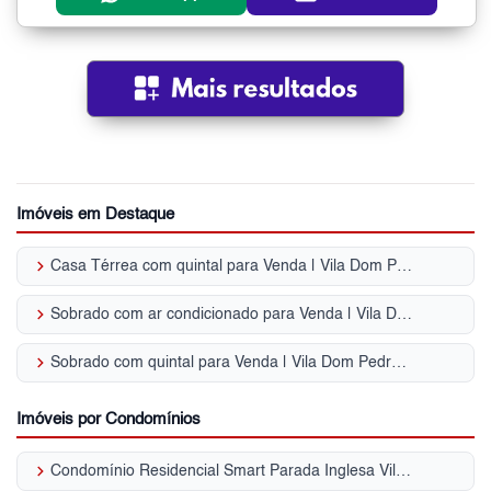
Imóveis em Destaque
keyboard_arrow_right
Casa Térrea com quintal para Venda | Vila Dom Pedro II
keyboard_arrow_right
Sobrado com ar condicionado para Venda | Vila Dom Pedro II
keyboard_arrow_right
Sobrado com quintal para Venda | Vila Dom Pedro II
Imóveis por Condomínios
keyboard_arrow_right
Condomínio Residencial Smart Parada Inglesa Vila Dom Pedro II