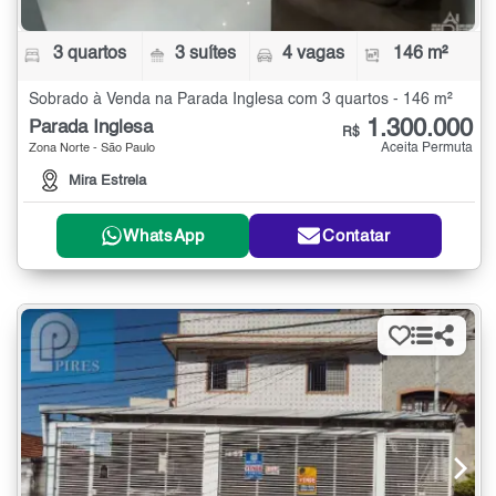
3 quartos
3 suítes
4 vagas
146 m²
Sobrado à Venda na Parada Inglesa com 3 quartos - 146 m²
1.300.000
Parada Inglesa
R$
Aceita Permuta
Zona Norte - São Paulo
Mira Estrela
WhatsApp
Contatar