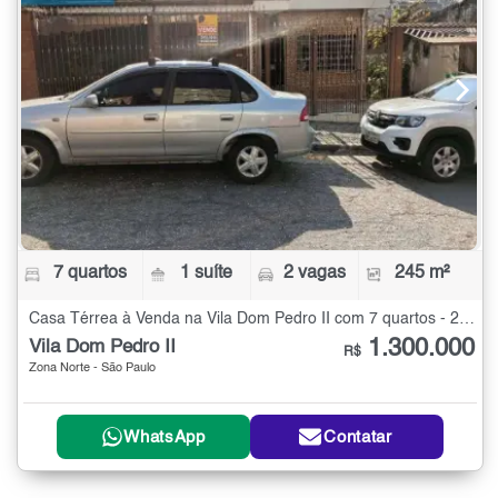
7 quartos
1 suíte
2 vagas
245 m²
Casa Térrea à Venda na Vila Dom Pedro II com 7 quartos - 245 m²
1.300.000
Vila Dom Pedro II
R$
Zona Norte - São Paulo
WhatsApp
Contatar