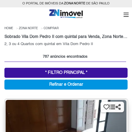
O PORTAL DE IMÓVEIS DA
ZONA NORTE
DE SÃO PAULO
HOME
ZONA NORTE
COMPRAR
Sobrado Vila Dom Pedro II com quintal para Venda, Zona Norte, SP
2, 3 ou 4 Quartos com quintal em Vila Dom Pedro II
787 anúncios encontrados
* FILTRO PRINCIPAL *
Refinar e Ordenar