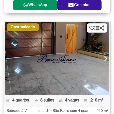
WhatsApp
Contatar
Oportunidade
4 quartos
3 suítes
4 vagas
210 m²
Sobrado à Venda no Jardim São Paulo com 4 quartos - 210 m²