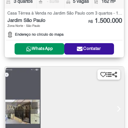
3 quartos
- suíte
5 vagas
162 m²
Casa Térrea à Venda no Jardim São Paulo com 3 quartos - 162 m²
1.500.000
Jardim São Paulo
R$
Zona Norte - São Paulo
Endereço no círculo do mapa
WhatsApp
Contatar