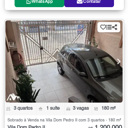
WhatsApp
Contatar
3 quartos
1 suíte
3 vagas
180 m²
Sobrado à Venda na Vila Dom Pedro II com 3 quartos - 180 m²
Vila Dom Pedro II