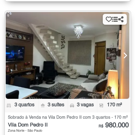
3 quartos
3 suítes
3 vagas
170 m²
Sobrado à Venda na Vila Dom Pedro II com 3 quartos - 170 m²
980.000
Vila Dom Pedro II
R$
Zona Norte - São Paulo