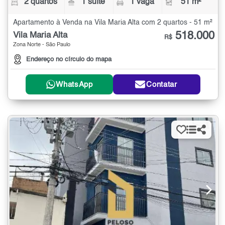
2 quartos
1 suíte
1 vaga
51 m²
Apartamento à Venda na Vila Maria Alta com 2 quartos - 51 m²
518.000
Vila Maria Alta
R$
Zona Norte - São Paulo
Endereço no círculo do mapa
WhatsApp
Contatar