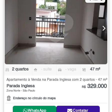
2 quartos
- suíte
- vaga
47 m²
Apartamento à Venda na Parada Inglesa com 2 quartos - 47 m²
329.000
Parada Inglesa
R$
Zona Norte - São Paulo
Endereço no círculo do mapa
WhatsApp
Contatar