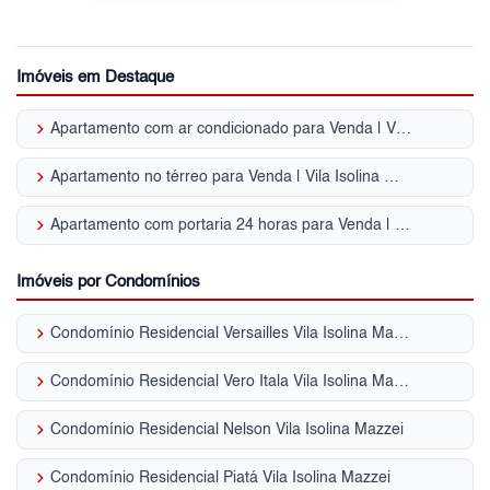
Imóveis em Destaque
keyboard_arrow_right
Apartamento com ar condicionado para Venda | Vila Isolina Mazzei
keyboard_arrow_right
Apartamento no térreo para Venda | Vila Isolina Mazzei
keyboard_arrow_right
Apartamento com portaria 24 horas para Venda | Vila Isolina Mazzei
Imóveis por Condomínios
keyboard_arrow_right
Condomínio Residencial Versailles Vila Isolina Mazzei
keyboard_arrow_right
Condomínio Residencial Vero Itala Vila Isolina Mazzei
keyboard_arrow_right
Condomínio Residencial Nelson Vila Isolina Mazzei
keyboard_arrow_right
Condomínio Residencial Piatá Vila Isolina Mazzei