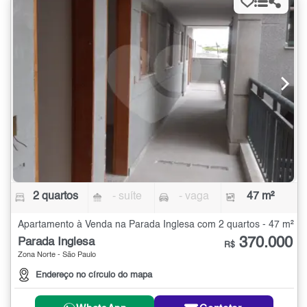
2 quartos
- suíte
- vaga
47 m²
Apartamento à Venda na Parada Inglesa com 2 quartos - 47 m²
370.000
Parada Inglesa
R$
Zona Norte - São Paulo
Endereço no círculo do mapa