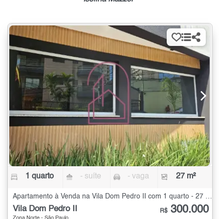
1 quarto
- suíte
- vaga
27 m²
Apartamento à Venda na Vila Dom Pedro II com 1 quarto - 27 m²
300.000
Vila Dom Pedro II
R$
Zona Norte - São Paulo