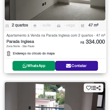
2 quartos
- suíte
- vaga
47 m²
Apartamento à Venda na Parada Inglesa com 2 quartos - 47 m²
334.000
Parada Inglesa
R$
Zona Norte - São Paulo
Endereço no círculo do mapa
WhatsApp
Contatar