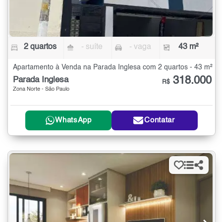
2 quartos
- suíte
- vaga
43 m²
Apartamento à Venda na Parada Inglesa com 2 quartos - 43 m²
318.000
Parada Inglesa
R$
Zona Norte - São Paulo
WhatsApp
Contatar