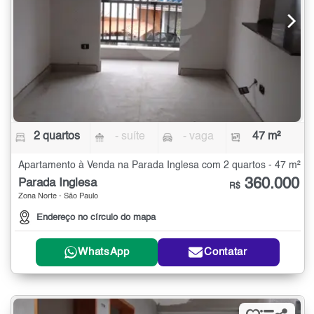
2 quartos
- suíte
- vaga
47 m²
Apartamento à Venda na Parada Inglesa com 2 quartos - 47 m²
360.000
Parada Inglesa
R$
Zona Norte - São Paulo
Endereço no círculo do mapa
WhatsApp
Contatar