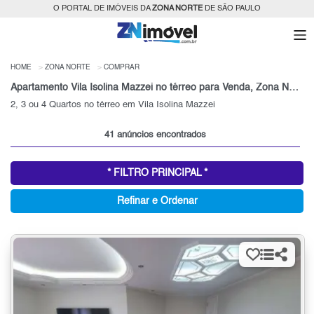
O PORTAL DE IMÓVEIS DA
ZONA NORTE
DE SÃO PAULO
HOME
ZONA NORTE
COMPRAR
Apartamento Vila Isolina Mazzei no térreo para Venda, Zona Norte, SP
2, 3 ou 4 Quartos no térreo em Vila Isolina Mazzei
41 anúncios encontrados
* FILTRO PRINCIPAL *
Refinar e Ordenar