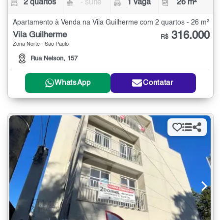
2 quartos
- suíte
1 vaga
26 m²
Apartamento à Venda na Vila Guilherme com 2 quartos - 26 m²
316.000
Vila Guilherme
R$
Zona Norte - São Paulo
Rua Nelson, 157
WhatsApp
Contatar