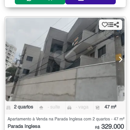
2 quartos
- suíte
- vaga
47 m²
Apartamento à Venda na Parada Inglesa com 2 quartos - 47 m²
329.000
Parada Inglesa
R$