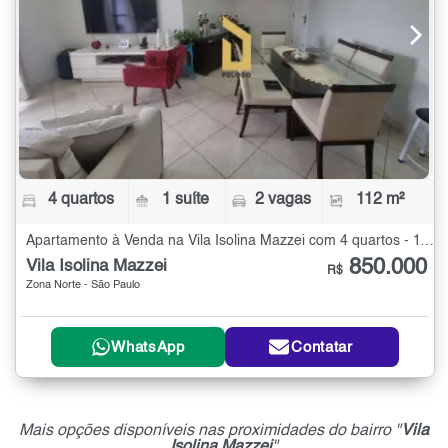
4 quartos
1 suíte
2 vagas
112 m²
Apartamento à Venda na Vila Isolina Mazzei com 4 quartos - 112 m²
850.000
Vila Isolina Mazzei
R$
Zona Norte - São Paulo
WhatsApp
Contatar
Mais opções disponíveis nas proximidades do bairro "
Vila
Isolina Mazzei
"