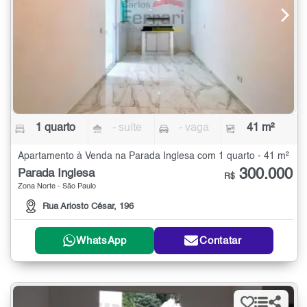
1 quarto
- suíte
- vaga
41 m²
Apartamento à Venda na Parada Inglesa com 1 quarto - 41 m²
300.000
Parada Inglesa
R$
Zona Norte - São Paulo
Rua Ariosto César, 196
WhatsApp
Contatar