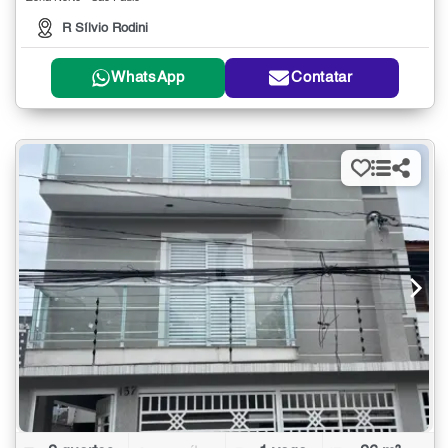
R Sílvio Rodini
WhatsApp
Contatar