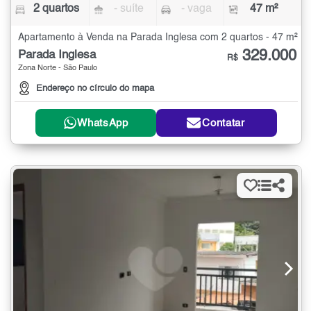
2 quartos
- suíte
- vaga
47 m²
Apartamento à Venda na Parada Inglesa com 2 quartos - 47 m²
329.000
Parada Inglesa
R$
Zona Norte - São Paulo
Endereço no círculo do mapa
WhatsApp
Contatar