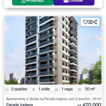
WhatsApp
Contatar
2 quartos
1 suíte
1 vaga
50 m²
Apartamento à Venda na Parada Inglesa com 2 quartos - 50 m²
470.000
Parada Inglesa