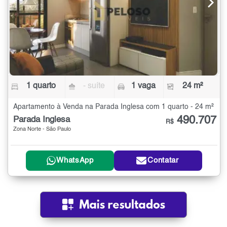
1 quarto
- suíte
1 vaga
24 m²
Apartamento à Venda na Parada Inglesa com 1 quarto - 24 m²
490.707
Parada Inglesa
R$
Zona Norte - São Paulo
WhatsApp
Contatar