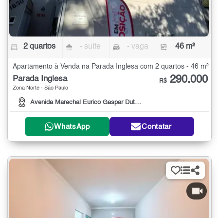
2 quartos
- suíte
- vaga
46 m²
Apartamento à Venda na Parada Inglesa com 2 quartos - 46 m²
290.000
Parada Inglesa
R$
Zona Norte - São Paulo
Avenida Marechal Eurico Gaspar Dutra, 1630
WhatsApp
Contatar