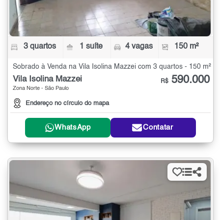
3 quartos
1 suíte
4 vagas
150 m²
Sobrado à Venda na Vila Isolina Mazzei com 3 quartos - 150 m²
590.000
Vila Isolina Mazzei
R$
Zona Norte - São Paulo
Endereço no círculo do mapa
WhatsApp
Contatar