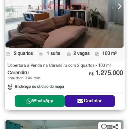
2 quartos
1 suíte
2 vagas
103 m²
Cobertura à Venda na Carandiru com 2 quartos - 103 m²
1.275.000
Carandiru
R$
Zona Norte - São Paulo
Endereço no círculo do mapa
WhatsApp
Contatar