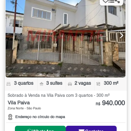
3 quartos
3 suítes
2 vagas
300 m²
Sobrado à Venda na Vila Paiva com 3 quartos - 300 m²
940.000
Vila Paiva
R$
Zona Norte - São Paulo
Endereço no círculo do mapa