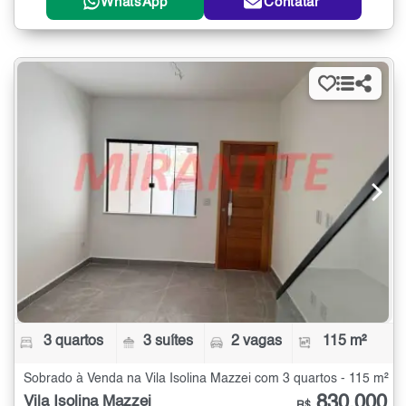
WhatsApp
Contatar
3 quartos
3 suítes
2 vagas
115 m²
Sobrado à Venda na Vila Isolina Mazzei com 3 quartos - 115 m²
830.000
Vila Isolina Mazzei