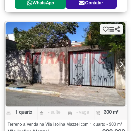
WhatsApp
Contatar
1 quarto
- suíte
- vaga
300 m²
Terreno à Venda na Vila Isolina Mazzei com 1 quarto - 300 m²