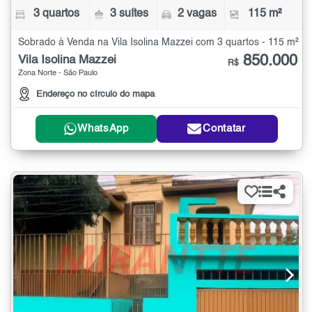
3 quartos
3 suítes
2 vagas
115 m²
Sobrado à Venda na Vila Isolina Mazzei com 3 quartos - 115 m²
850.000
Vila Isolina Mazzei
R$
Zona Norte - São Paulo
Endereço no círculo do mapa
WhatsApp
Contatar