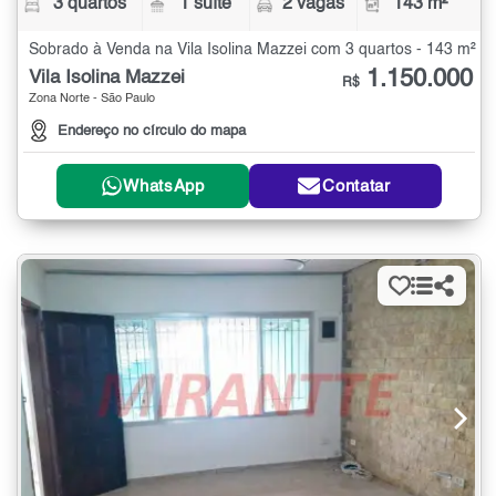
3 quartos
1 suíte
2 vagas
143 m²
Sobrado à Venda na Vila Isolina Mazzei com 3 quartos - 143 m²
1.150.000
Vila Isolina Mazzei
R$
Zona Norte - São Paulo
Endereço no círculo do mapa
WhatsApp
Contatar