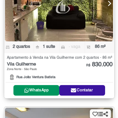
2 quartos
1 suíte
- vaga
86 m²
Apartamento à Venda na Vila Guilherme com 2 quartos - 86 m²
830.000
Vila Guilherme
R$
Zona Norte - São Paulo
Rua João Ventura Batista
WhatsApp
Contatar