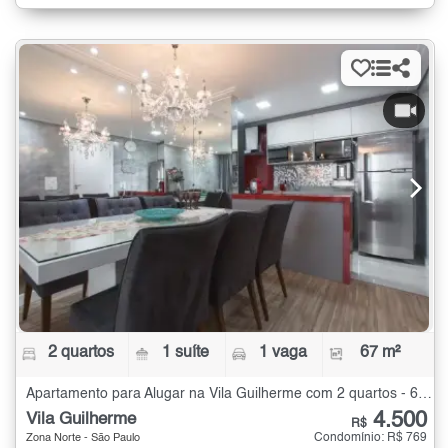
2 quartos
1 suíte
1 vaga
67 m²
Apartamento para Alugar na Vila Guilherme com 2 quartos - 67 m²
4.500
Vila Guilherme
R$
Condomínio: R$ 769
Zona Norte - São Paulo