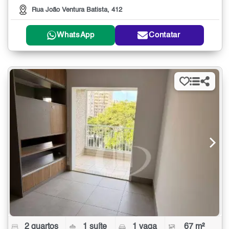
Rua João Ventura Batista, 412
WhatsApp
Contatar
2 quartos
1 suíte
1 vaga
67 m²