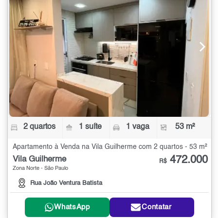
2 quartos
1 suíte
1 vaga
53 m²
Apartamento à Venda na Vila Guilherme com 2 quartos - 53 m²
472.000
Vila Guilherme
R$
Zona Norte - São Paulo
Rua João Ventura Batista
WhatsApp
Contatar