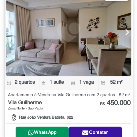
2 quartos
1 suíte
1 vaga
52 m²
Apartamento à Venda na Vila Guilherme com 2 quartos - 52 m²
450.000
Vila Guilherme
R$
Zona Norte - São Paulo
Rua João Ventura Batista, 622
WhatsApp
Contatar