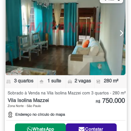
3 quartos
1 suíte
2 vagas
280 m²
Sobrado à Venda na Vila Isolina Mazzei com 3 quartos - 280 m²
750.000
Vila Isolina Mazzei
R$
Zona Norte - São Paulo
Endereço no círculo do mapa
WhatsApp
Contatar