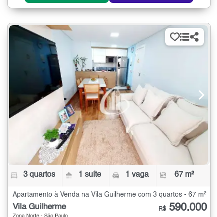
3 quartos
1 suíte
1 vaga
67 m²
Apartamento à Venda na Vila Guilherme com 3 quartos - 67 m²
590.000
Vila Guilherme
R$
Zona Norte - São Paulo