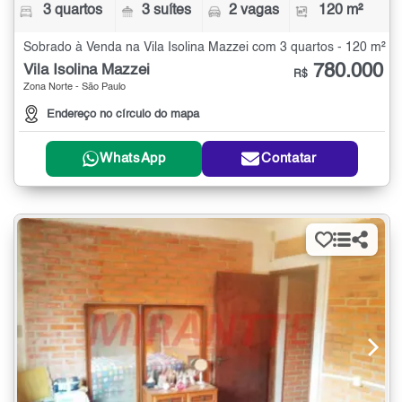
3 quartos
3 suítes
2 vagas
120 m²
Sobrado à Venda na Vila Isolina Mazzei com 3 quartos - 120 m²
780.000
Vila Isolina Mazzei
R$
Zona Norte - São Paulo
Endereço no círculo do mapa
WhatsApp
Contatar