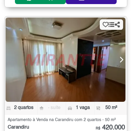
2 quartos
- suíte
1 vaga
50 m²
Apartamento à Venda na Carandiru com 2 quartos - 50 m²
420.000
Carandiru
R$