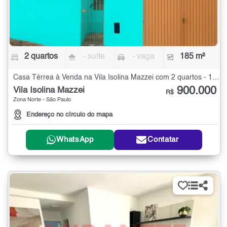
2 quartos
- suíte
- vaga
185 m²
Casa Térrea à Venda na Vila Isolina Mazzei com 2 quartos - 185 m²
900.000
Vila Isolina Mazzei
R$
Zona Norte - São Paulo
Endereço no círculo do mapa
WhatsApp
Contatar