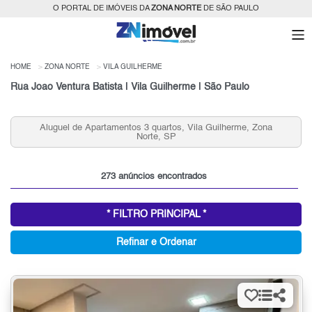
O PORTAL DE IMÓVEIS DA
ZONA NORTE
DE SÃO PAULO
HOME
ZONA NORTE
VILA GUILHERME
Rua Joao Ventura Batista | Vila Guilherme | São Paulo
Apartamentos 2 quartos, Vila Guilherme para Venda,
Zona Norte, SP
273 anúncios encontrados
* FILTRO PRINCIPAL *
Refinar e Ordenar