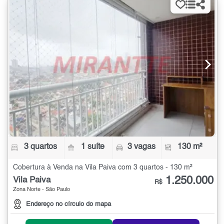
3 quartos
1 suíte
3 vagas
130 m²
Cobertura à Venda na Vila Paiva com 3 quartos - 130 m²
1.250.000
Vila Paiva
R$
Zona Norte - São Paulo
Endereço no círculo do mapa