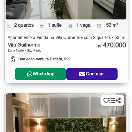
2 quartos
1 suíte
1 vaga
53 m²
Apartamento à Venda na Vila Guilherme com 2 quartos - 53 m²
470.000
Vila Guilherme
R$
Zona Norte - São Paulo
Rua João Ventura Batista, 622
WhatsApp
Contatar