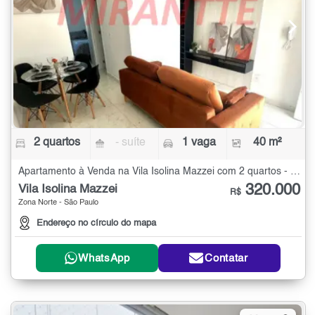
2 quartos
- suíte
1 vaga
40 m²
Apartamento à Venda na Vila Isolina Mazzei com 2 quartos - 40 m²
320.000
Vila Isolina Mazzei
R$
Zona Norte - São Paulo
Endereço no círculo do mapa
WhatsApp
Contatar