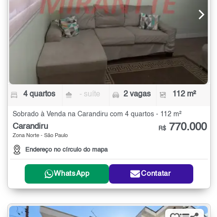
4 quartos
- suíte
2 vagas
112 m²
Sobrado à Venda na Carandiru com 4 quartos - 112 m²
770.000
Carandiru
R$
Zona Norte - São Paulo
Endereço no círculo do mapa
WhatsApp
Contatar