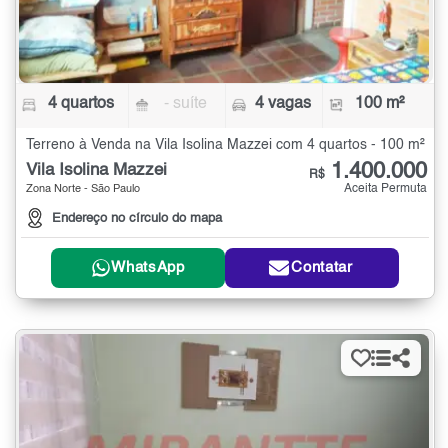
4 quartos
- suíte
4 vagas
100 m²
Terreno à Venda na Vila Isolina Mazzei com 4 quartos - 100 m²
1.400.000
Vila Isolina Mazzei
R$
Aceita Permuta
Zona Norte - São Paulo
Endereço no círculo do mapa
WhatsApp
Contatar