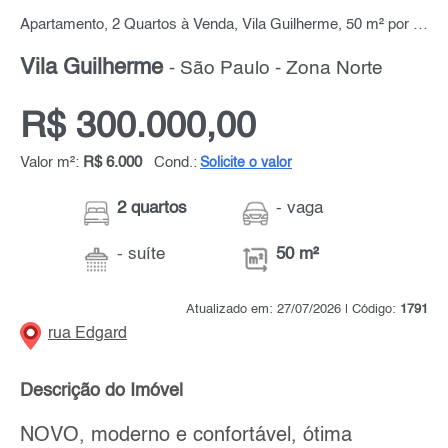
Apartamento, 2 Quartos à Venda, Vila Guilherme, 50 m² por R$ 300.000,00
Vila Guilherme
- São Paulo - Zona Norte
R$ 300.000,00
Valor m²:
R$ 6.000
Cond.:
Solicite o valor
2 quartos
- vaga
- suíte
50 m²
Atualizado em: 27/07/2026 | Código:
1791
rua Edgard
Descrição do Imóvel
NOVO, moderno e confortável, ótima