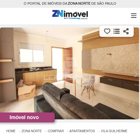
O PORTAL DE IMÓVEIS DA
ZONA NORTE
DE SÃO PAULO
HOME
ZONA NORTE
COMPRAR
APARTAMENTOS
VILA GUILHERME