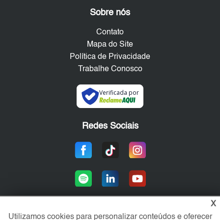
Sobre nós
Contato
Mapa do Site
Política de Privacidade
Trabalhe Conosco
Verificada por
Redes Sociais
X
Utilizamos cookies para personalizar conteúdos e oferecer