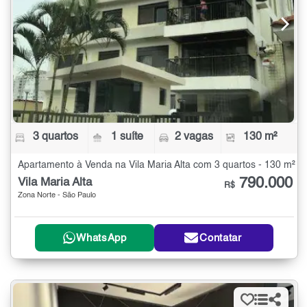
3 quartos
1 suíte
2 vagas
130 m²
Apartamento à Venda na Vila Maria Alta com 3 quartos - 130 m²
790.000
Vila Maria Alta
R$
Zona Norte - São Paulo
WhatsApp
Contatar