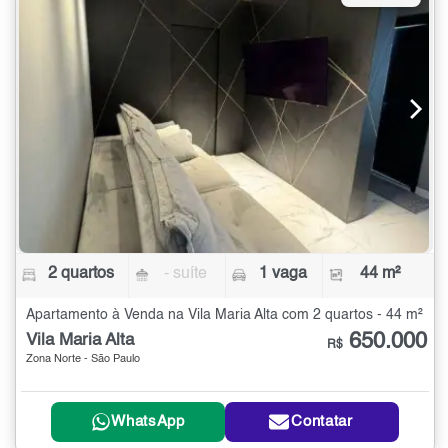
2 quartos
- suíte
1 vaga
44 m²
Apartamento à Venda na Vila Maria Alta com 2 quartos - 44 m²
650.000
Vila Maria Alta
R$
Zona Norte - São Paulo
WhatsApp
Contatar