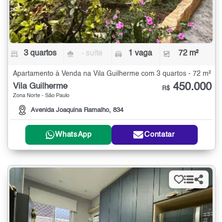
3 quartos
- suíte
1 vaga
72 m²
Apartamento à Venda na Vila Guilherme com 3 quartos - 72 m²
450.000
Vila Guilherme
R$
Zona Norte - São Paulo
Avenida Joaquina Ramalho, 834
WhatsApp
Contatar