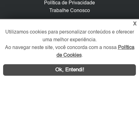
Política de Privacidade
Trabalhe Conosco
X
Verificada por
Utilizamos cookies para personalizar conteúdos e oferecer
uma melhor experiência.
Redes Sociais
Ao navegar neste site, você concorda com a nossa
Política
de Cookies
.
Ok, Entendi!
Área exclusiva aos anunciantes,
acesse sua conta: