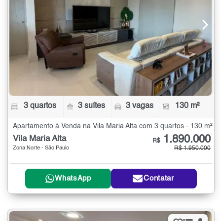
3 quartos
3 suítes
3 vagas
130 m²
Apartamento à Venda na Vila Maria Alta com 3 quartos - 130 m²
1.890.000
Vila Maria Alta
R$
Zona Norte - São Paulo
R$ 1.950.000
WhatsApp
Contatar