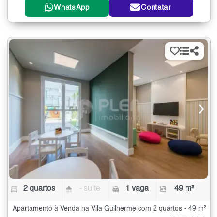
WhatsApp
Contatar
2 quartos
- suíte
1 vaga
49 m²
Apartamento à Venda na Vila Guilherme com 2 quartos - 49 m²