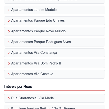
keyboard_arrow_right
Apartamentos Jardim Modelo
keyboard_arrow_right
Apartamentos Parque Edu Chaves
keyboard_arrow_right
Apartamentos Parque Novo Mundo
keyboard_arrow_right
Apartamentos Parque Rodrigues Alves
keyboard_arrow_right
Apartamentos Vila Constança
keyboard_arrow_right
Apartamentos Vila Dom Pedro II
keyboard_arrow_right
Apartamentos Vila Gustavo
Imóveis por Ruas
keyboard_arrow_right
Rua Guaranesia, Vila Maria