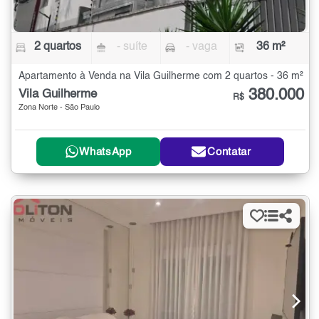
2 quartos
- suíte
- vaga
36 m²
Apartamento à Venda na Vila Guilherme com 2 quartos - 36 m²
380.000
Vila Guilherme
R$
Zona Norte - São Paulo
WhatsApp
Contatar