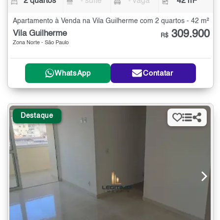
2 quartos
- suíte
- vaga
42 m²
Apartamento à Venda na Vila Guilherme com 2 quartos - 42 m²
309.900
Vila Guilherme
R$
Zona Norte - São Paulo
WhatsApp
Contatar
Destaque