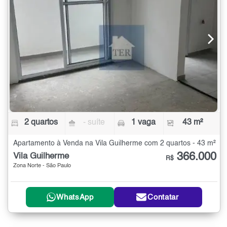
2 quartos
- suíte
1 vaga
43 m²
Apartamento à Venda na Vila Guilherme com 2 quartos - 43 m²
366.000
Vila Guilherme
R$
Zona Norte - São Paulo
WhatsApp
Contatar