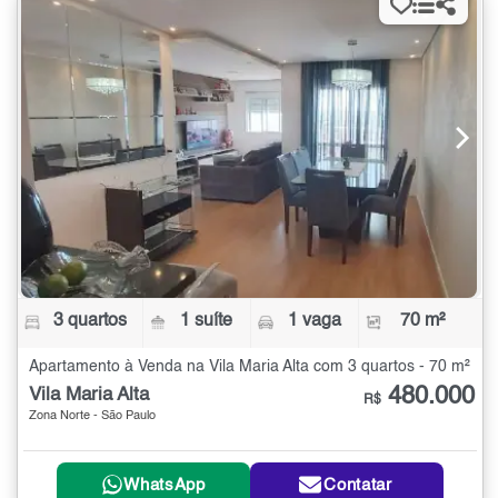
3 quartos
1 suíte
1 vaga
70 m²
Apartamento à Venda na Vila Maria Alta com 3 quartos - 70 m²
480.000
Vila Maria Alta
R$
Zona Norte - São Paulo
WhatsApp
Contatar