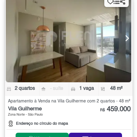
2 quartos
- suíte
1 vaga
48 m²
Apartamento à Venda na Vila Guilherme com 2 quartos - 48 m²
459.000
Vila Guilherme
R$
Zona Norte - São Paulo
Endereço no círculo do mapa