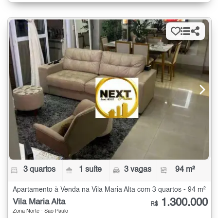
3 quartos
1 suíte
3 vagas
94 m²
Apartamento à Venda na Vila Maria Alta com 3 quartos - 94 m²
1.300.000
Vila Maria Alta
R$
Zona Norte - São Paulo