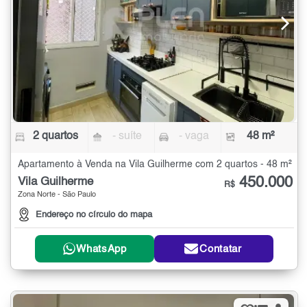
2 quartos
- suíte
- vaga
48 m²
Apartamento à Venda na Vila Guilherme com 2 quartos - 48 m²
450.000
Vila Guilherme
R$
Zona Norte - São Paulo
Endereço no círculo do mapa
WhatsApp
Contatar