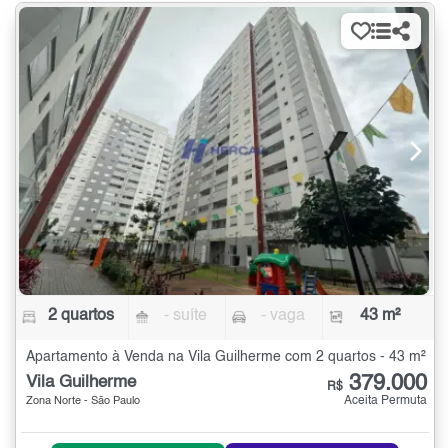
2 quartos
- suíte
- vaga
43 m²
Apartamento à Venda na Vila Guilherme com 2 quartos - 43 m²
379.000
Vila Guilherme
R$
Aceita Permuta
Zona Norte - São Paulo