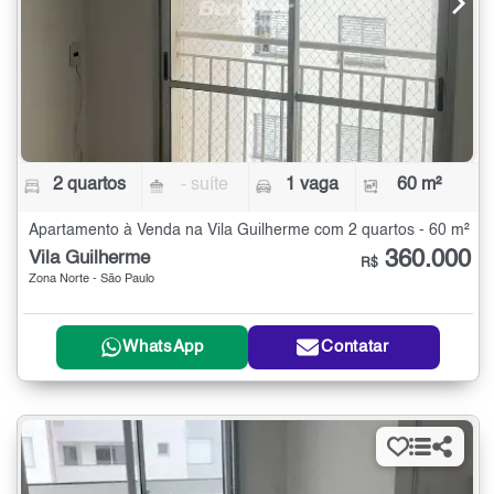
2 quartos
- suíte
1 vaga
60 m²
Apartamento à Venda na Vila Guilherme com 2 quartos - 60 m²
360.000
Vila Guilherme
R$
Zona Norte - São Paulo
WhatsApp
Contatar