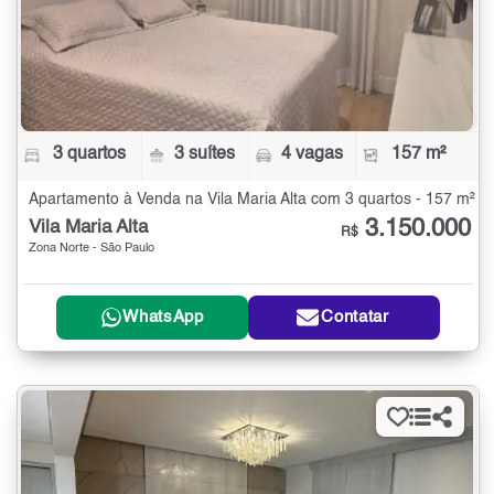
3 quartos
3 suítes
4 vagas
157 m²
Apartamento à Venda na Vila Maria Alta com 3 quartos - 157 m²
3.150.000
Vila Maria Alta
R$
Zona Norte - São Paulo
WhatsApp
Contatar