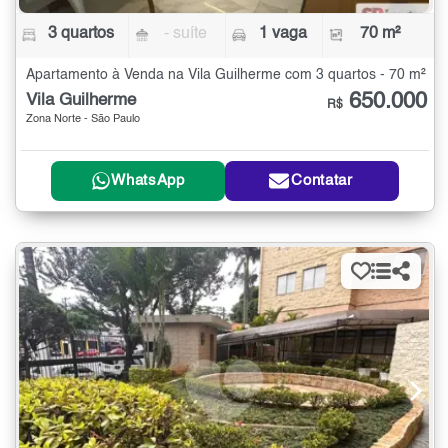
3 quartos
- suíte
1 vaga
70 m²
Apartamento à Venda na Vila Guilherme com 3 quartos - 70 m²
650.000
Vila Guilherme
R$
Zona Norte - São Paulo
WhatsApp
Contatar