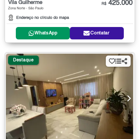
425.000
Vila Guilherme
R$
Zona Norte - São Paulo
Endereço no círculo do mapa
WhatsApp
Contatar
Destaque