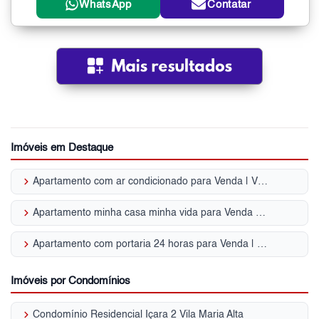
WhatsApp
Contatar
Imóveis em Destaque
keyboard_arrow_right
Apartamento com ar condicionado para Venda | Vila Maria Alta
keyboard_arrow_right
Apartamento minha casa minha vida para Venda | Vila Maria Alta
keyboard_arrow_right
Apartamento com portaria 24 horas para Venda | Vila Maria Alta
Imóveis por Condomínios
keyboard_arrow_right
Condomínio Residencial Içara 2 Vila Maria Alta