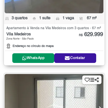
3 quartos
1 suíte
1 vaga
67 m²
Apartamento à Venda na Vila Medeiros com 3 quartos - 67 m²
629.999
Vila Medeiros
R$
Zona Norte - São Paulo
Endereço no círculo do mapa
WhatsApp
Contatar