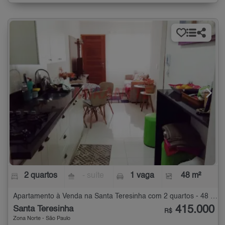
2 quartos
- suíte
1 vaga
48 m²
Apartamento à Venda na Santa Teresinha com 2 quartos - 48 m²
415.000
Santa Teresinha
R$
Zona Norte - São Paulo