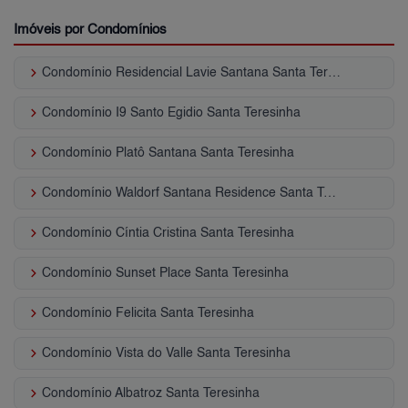
Imóveis por Condomínios
keyboard_arrow_right
Condomínio Residencial Lavie Santana Santa Teresinha
keyboard_arrow_right
Condomínio I9 Santo Egidio Santa Teresinha
keyboard_arrow_right
Condomínio Platô Santana Santa Teresinha
keyboard_arrow_right
Condomínio Waldorf Santana Residence Santa Teresinha
keyboard_arrow_right
Condomínio Cíntia Cristina Santa Teresinha
keyboard_arrow_right
Condomínio Sunset Place Santa Teresinha
keyboard_arrow_right
Condomínio Felicita Santa Teresinha
keyboard_arrow_right
Condomínio Vista do Valle Santa Teresinha
keyboard_arrow_right
Condomínio Albatroz Santa Teresinha