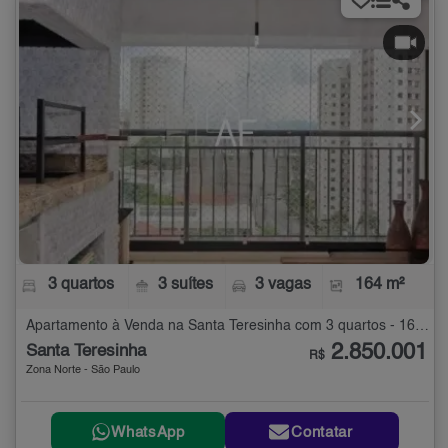
3 quartos
3 suítes
3 vagas
164 m²
Apartamento à Venda na Santa Teresinha com 3 quartos - 164 m²
2.850.001
Santa Teresinha
R$
Zona Norte - São Paulo
WhatsApp
Contatar