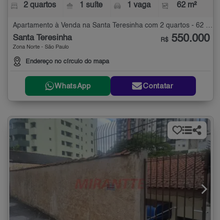
2 quartos
1 suíte
1 vaga
62 m²
Apartamento à Venda na Santa Teresinha com 2 quartos - 62 m²
550.000
Santa Teresinha
R$
Zona Norte - São Paulo
Endereço no círculo do mapa
WhatsApp
Contatar