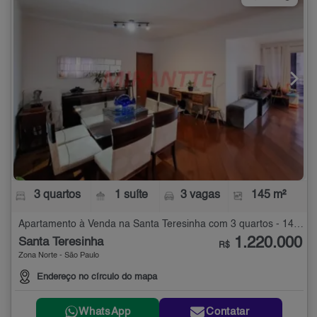
3 quartos
1 suíte
3 vagas
145 m²
Apartamento à Venda na Santa Teresinha com 3 quartos - 145 m²
1.220.000
Santa Teresinha
R$
Zona Norte - São Paulo
Endereço no círculo do mapa
WhatsApp
Contatar