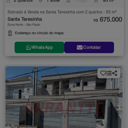
2 quartos
1 suíte
- vaga
93 m²
Sobrado à Venda na Santa Teresinha com 2 quartos - 93 m²
675.000
Santa Teresinha
R$
Zona Norte - São Paulo
Endereço no círculo do mapa
WhatsApp
Contatar