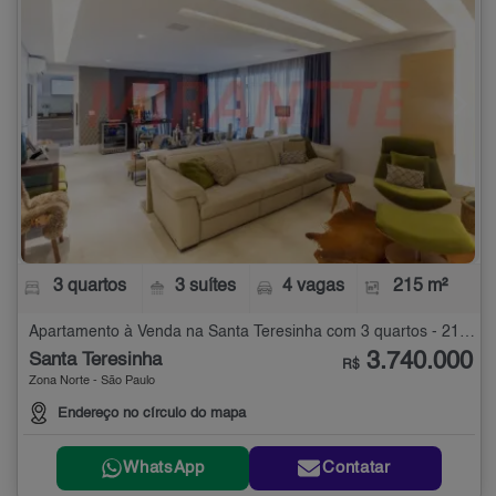
3 quartos
3 suítes
4 vagas
215 m²
Apartamento à Venda na Santa Teresinha com 3 quartos - 215 m²
3.740.000
Santa Teresinha
R$
Zona Norte - São Paulo
Endereço no círculo do mapa
WhatsApp
Contatar