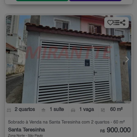
2 quartos
1 suíte
1 vaga
60 m²
Sobrado à Venda na Santa Teresinha com 2 quartos - 60 m²
900.000
Santa Teresinha
R$
Zona Norte - São Paulo