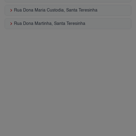
keyboard_arrow_right
Rua Dona Maria Custodia, Santa Teresinha
keyboard_arrow_right
Rua Dona Martinha, Santa Teresinha