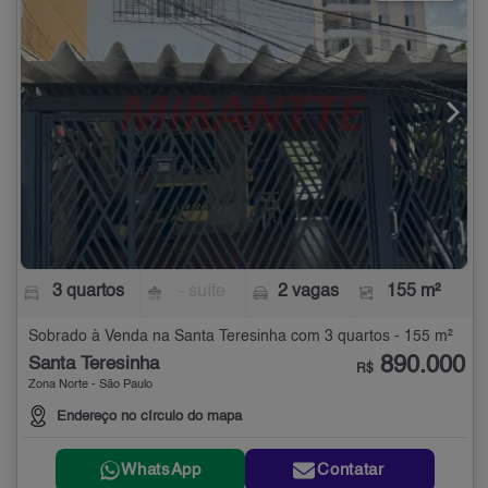
3 quartos
- suíte
2 vagas
155 m²
Sobrado à Venda na Santa Teresinha com 3 quartos - 155 m²
890.000
Santa Teresinha
R$
Zona Norte - São Paulo
Endereço no círculo do mapa
WhatsApp
Contatar