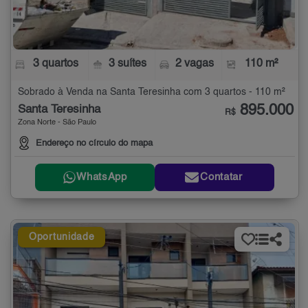
3 quartos
3 suítes
2 vagas
110 m²
Sobrado à Venda na Santa Teresinha com 3 quartos - 110 m²
895.000
Santa Teresinha
R$
Zona Norte - São Paulo
Endereço no círculo do mapa
WhatsApp
Contatar
Oportunidade