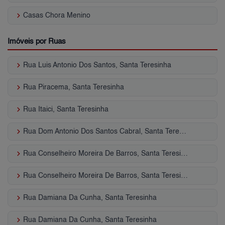
keyboard_arrow_right
Casas Chora Menino
Imóveis por Ruas
keyboard_arrow_right
Rua Luis Antonio Dos Santos, Santa Teresinha
keyboard_arrow_right
Rua Piracema, Santa Teresinha
keyboard_arrow_right
Rua Itaici, Santa Teresinha
keyboard_arrow_right
Rua Dom Antonio Dos Santos Cabral, Santa Teresinha
keyboard_arrow_right
Rua Conselheiro Moreira De Barros, Santa Teresinha
keyboard_arrow_right
Rua Conselheiro Moreira De Barros, Santa Teresinha
keyboard_arrow_right
Rua Damiana Da Cunha, Santa Teresinha
keyboard_arrow_right
Rua Damiana Da Cunha, Santa Teresinha