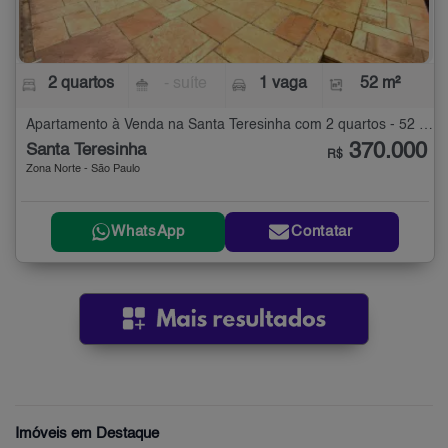
2 quartos
- suíte
1 vaga
52 m²
Apartamento à Venda na Santa Teresinha com 2 quartos - 52 m²
370.000
Santa Teresinha
R$
Zona Norte - São Paulo
WhatsApp
Contatar
Imóveis em Destaque