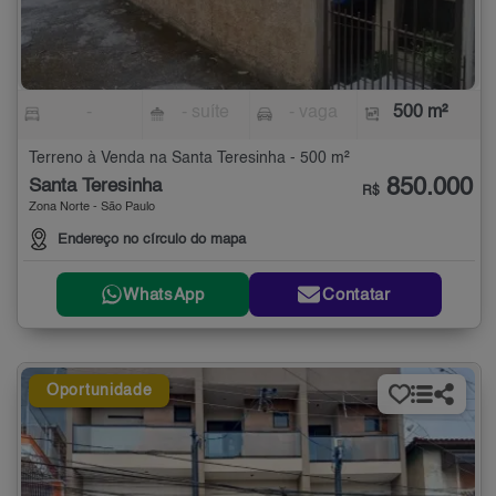
-
- suíte
- vaga
500 m²
Terreno à Venda na Santa Teresinha - 500 m²
850.000
Santa Teresinha
R$
Zona Norte - São Paulo
Endereço no círculo do mapa
WhatsApp
Contatar
Oportunidade