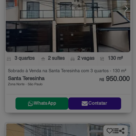
3 quartos
2 suítes
2 vagas
130 m²
Sobrado à Venda na Santa Teresinha com 3 quartos - 130 m²
950.000
Santa Teresinha
R$
Zona Norte - São Paulo
WhatsApp
Contatar