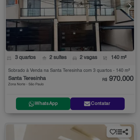
3 quartos
2 suítes
2 vagas
140 m²
Sobrado à Venda na Santa Teresinha com 3 quartos - 140 m²
970.000
Santa Teresinha
R$
Zona Norte - São Paulo
WhatsApp
Contatar