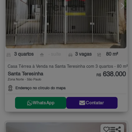
3 quartos
- suíte
3 vagas
80 m²
Casa Térrea à Venda na Santa Teresinha com 3 quartos - 80 m²
638.000
Santa Teresinha
R$
Zona Norte - São Paulo
Endereço no círculo do mapa
WhatsApp
Contatar