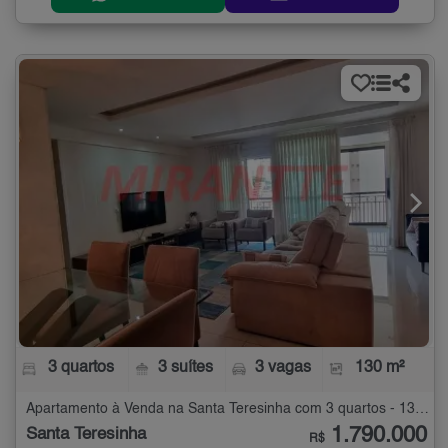
3 quartos
3 suítes
3 vagas
130 m²
Apartamento à Venda na Santa Teresinha com 3 quartos - 130 m²
1.790.000
Santa Teresinha
R$