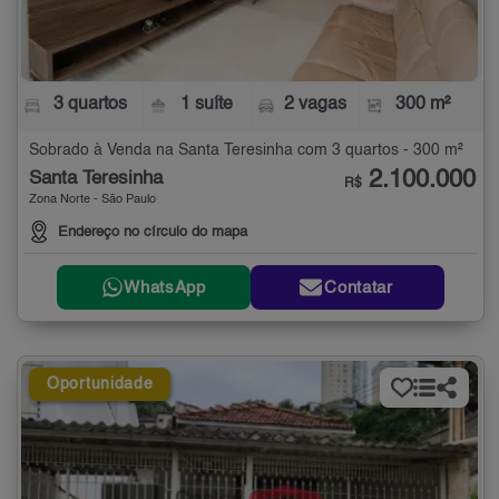
3 quartos
1 suíte
2 vagas
300 m²
Sobrado à Venda na Santa Teresinha com 3 quartos - 300 m²
2.100.000
Santa Teresinha
R$
Zona Norte - São Paulo
Endereço no círculo do mapa
WhatsApp
Contatar
Oportunidade