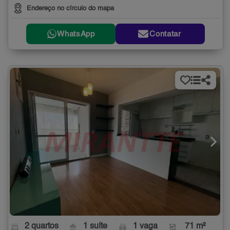
Endereço no círculo do mapa
WhatsApp
Contatar
2 quartos
1 suíte
1 vaga
71 m²