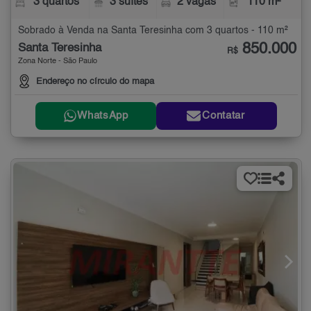
3 quartos
3 suítes
2 vagas
110 m²
Sobrado à Venda na Santa Teresinha com 3 quartos - 110 m²
850.000
Santa Teresinha
R$
Zona Norte - São Paulo
Endereço no círculo do mapa
WhatsApp
Contatar