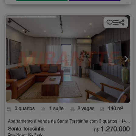
3 quartos
1 suíte
2 vagas
140 m²
Apartamento à Venda na Santa Teresinha com 3 quartos - 140 m²
1.270.000
Santa Teresinha
R$
Zona Norte - São Paulo