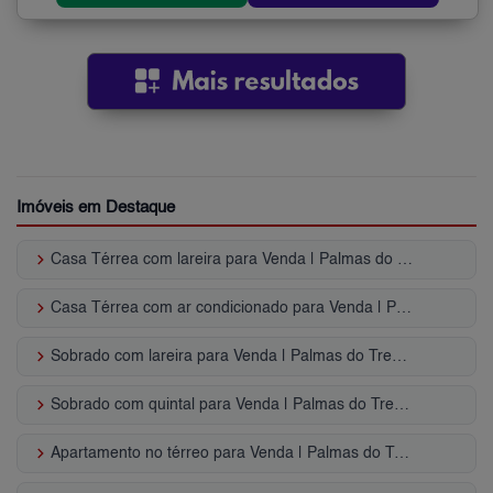
Imóveis em Destaque
keyboard_arrow_right
Casa Térrea com lareira para Venda | Palmas do Tremembé
keyboard_arrow_right
Casa Térrea com ar condicionado para Venda | Palmas do Tremembé
keyboard_arrow_right
Sobrado com lareira para Venda | Palmas do Tremembé
keyboard_arrow_right
Sobrado com quintal para Venda | Palmas do Tremembé
keyboard_arrow_right
Apartamento no térreo para Venda | Palmas do Tremembé