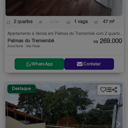
2 quartos
- suíte
1 vaga
47 m²
Apartamento à Venda em Palmas do Tremembé com 2 quartos - 47 m²
269.000
Palmas do Tremembé
R$
Zona Norte - São Paulo
WhatsApp
Contatar
Destaque