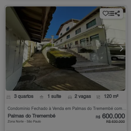
3 quartos
1 suíte
2 vagas
120 m²
Condomínio Fechado à Venda em Palmas do Tremembé com 3 quartos - 120 m²
600.000
Palmas do Tremembé
R$
Zona Norte - São Paulo
R$ 630.000