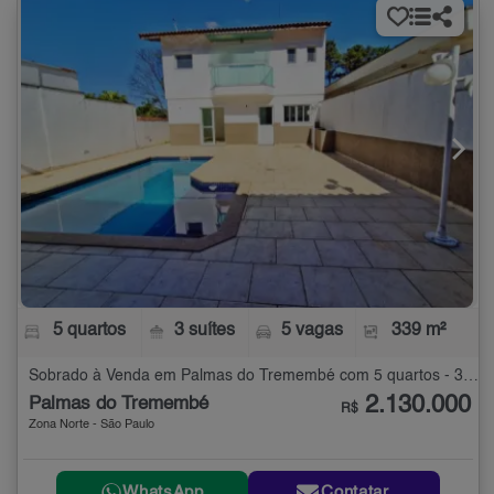
5 quartos
3 suítes
5 vagas
339 m²
Sobrado à Venda em Palmas do Tremembé com 5 quartos - 339 m²
2.130.000
Palmas do Tremembé
R$
Zona Norte - São Paulo
WhatsApp
Contatar