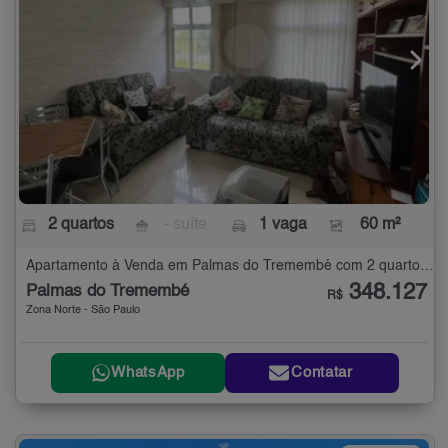
2 quartos
- suíte
1 vaga
60 m²
Apartamento à Venda em Palmas do Tremembé com 2 quartos - 60 m²
348.127
Palmas do Tremembé
R$
Zona Norte - São Paulo
WhatsApp
Contatar