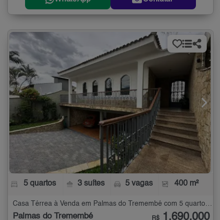
5 quartos
3 suítes
5 vagas
400 m²
Casa Térrea à Venda em Palmas do Tremembé com 5 quartos - 400 m²
1.690.000
Palmas do Tremembé
R$