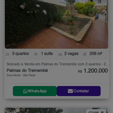
3 quartos
1 suíte
2 vagas
208 m²
Sobrado à Venda em Palmas do Tremembé com 3 quartos - 208 m²
1.200.000
Palmas do Tremembé
R$
Zona Norte - São Paulo
WhatsApp
Contatar