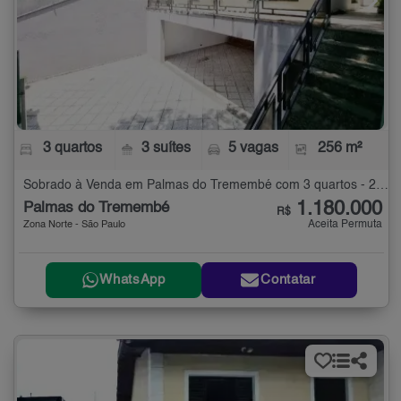
3 quartos
3 suítes
5 vagas
256 m²
Sobrado à Venda em Palmas do Tremembé com 3 quartos - 256 m²
1.180.000
Palmas do Tremembé
R$
Aceita Permuta
Zona Norte - São Paulo
WhatsApp
Contatar