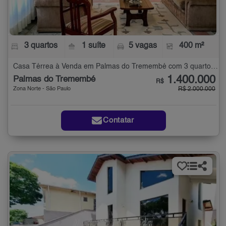
3 quartos
1 suíte
5 vagas
400 m²
Casa Térrea à Venda em Palmas do Tremembé com 3 quartos - 400 m²
1.400.000
Palmas do Tremembé
R$
Zona Norte - São Paulo
R$ 2.000.000
Contatar