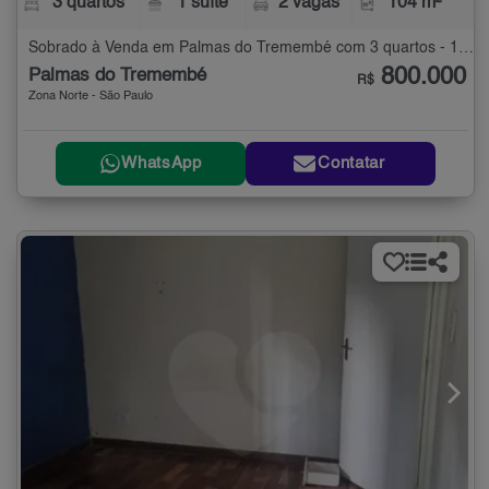
3 quartos
1 suíte
2 vagas
104 m²
Sobrado à Venda em Palmas do Tremembé com 3 quartos - 104 m²
800.000
Palmas do Tremembé
R$
Zona Norte - São Paulo
WhatsApp
Contatar