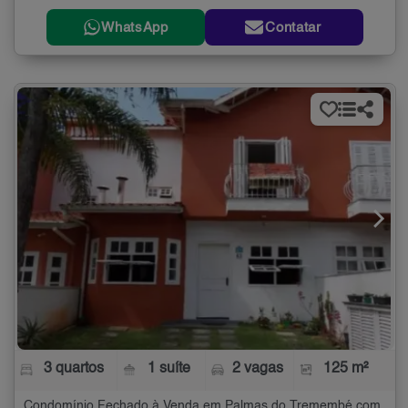
WhatsApp
Contatar
3 quartos
1 suíte
2 vagas
125 m²
Condomínio Fechado à Venda em Palmas do Tremembé com 3 quartos - 125 m²