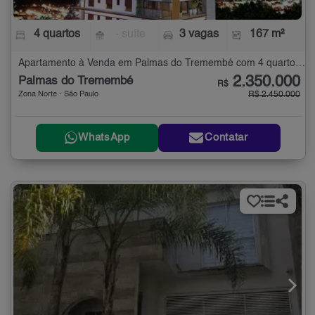
4 quartos
- suíte
3 vagas
167 m²
Apartamento à Venda em Palmas do Tremembé com 4 quartos - 167 m²
2.350.000
Palmas do Tremembé
R$
Zona Norte - São Paulo
R$ 2.450.000
WhatsApp
Contatar