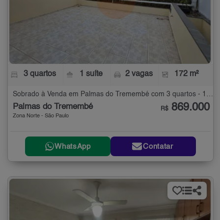
3 quartos
1 suíte
2 vagas
172 m²
Sobrado à Venda em Palmas do Tremembé com 3 quartos - 172 m²
869.000
Palmas do Tremembé
R$
Zona Norte - São Paulo
WhatsApp
Contatar