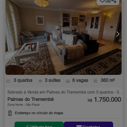
3 quartos
3 suítes
6 vagas
360 m²
Sobrado à Venda em Palmas do Tremembé com 3 quartos - 360 m²
1.750.000
Palmas do Tremembé
R$
Zona Norte - São Paulo
Endereço no círculo do mapa