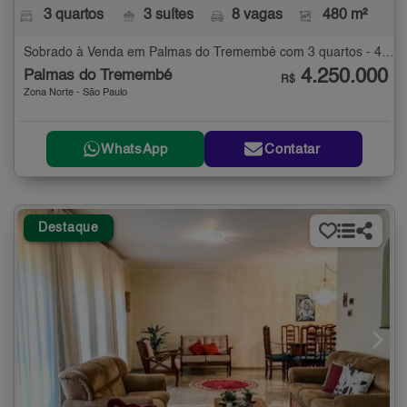
3 quartos
3 suítes
8 vagas
480 m²
Sobrado à Venda em Palmas do Tremembé com 3 quartos - 480 m²
4.250.000
Palmas do Tremembé
R$
Zona Norte - São Paulo
WhatsApp
Contatar
Destaque