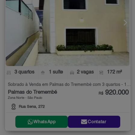
3 quartos
1 suíte
2 vagas
172 m²
Sobrado à Venda em Palmas do Tremembé com 3 quartos - 172 m²
920.000
Palmas do Tremembé
R$
Zona Norte - São Paulo
Rua Sena, 272
WhatsApp
Contatar