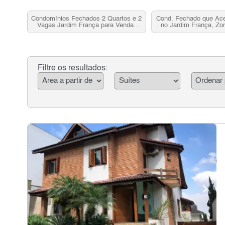
Condomínios Fechados 2 Quartos e 2
Cond. Fechado que Ac
Vagas Jardim França para Venda,
no Jardim França, Zo
Zona Norte, SP
para Vend
Filtre os resultados: