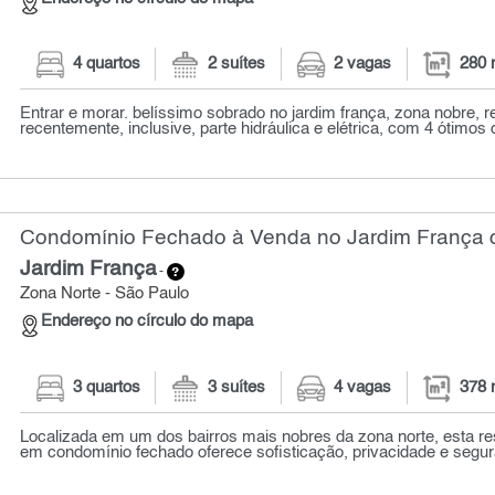
4 quartos
2 suítes
2 vagas
280 
Entrar e morar. belíssimo sobrado no jardim frança, zona nobre, 
recentemente, inclusive, parte hidráulica e elétrica, com 4 ótimos d
Condomínio Fechado à Venda no Jardim França c
Jardim França
-
Zona Norte - São Paulo
Endereço no círculo do mapa
3 quartos
3 suítes
4 vagas
378 
Localizada em um dos bairros mais nobres da zona norte, esta re
em condomínio fechado oferece sofisticação, privacidade e segur