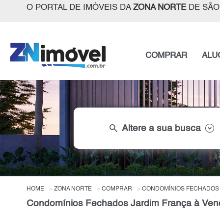
O PORTAL DE IMÓVEIS DA
ZONA NORTE
DE SÃO
COMPRAR
ALU
search
Altere a sua busca
HOME
ZONA NORTE
COMPRAR
CONDOMÍNIOS FECHADOS
Condomínios Fechados Jardim França à Vend