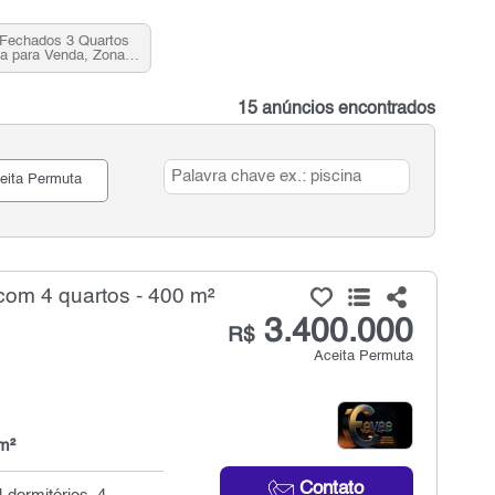
Fechados 3 Quartos
a para Venda, Zona
orte, SP
15 anúncios encontrados
eita Permuta
om 4 quartos - 400 m²
3.400.000
R$
Aceita Permuta
m²
Contato