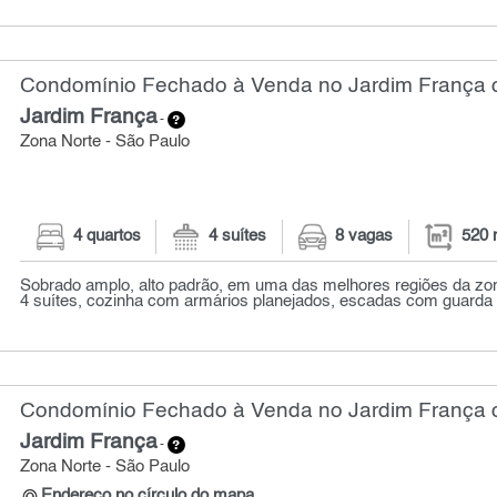
Condomínio Fechado à Venda no Jardim França c
Jardim França
-
Zona Norte - São Paulo
4 quartos
4 suítes
8 vagas
520 
Sobrado amplo, alto padrão, em uma das melhores regiões da zon
4 suítes, cozinha com armários planejados, escadas com guarda 
Condomínio Fechado à Venda no Jardim França c
Jardim França
-
Zona Norte - São Paulo
Endereço no círculo do mapa