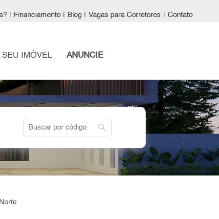
a?
|
Financiamento
|
Blog
|
Vagas para Corretores
|
Contato
 SEU IMÓVEL
ANUNCIE
search
Norte