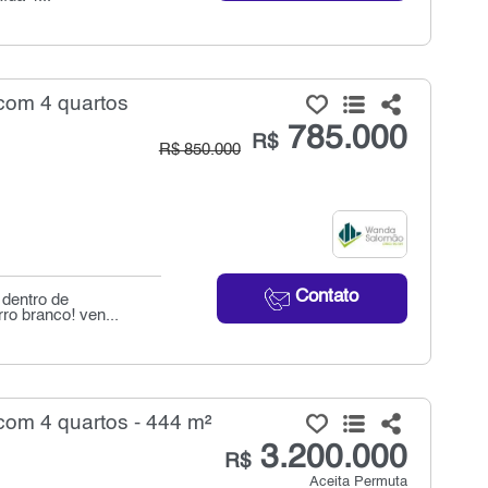
com 4 quartos
785.000
R$
R$ 850.000
Contato
 dentro de
ro branco! ven...
om 4 quartos - 444 m²
3.200.000
R$
Aceita Permuta