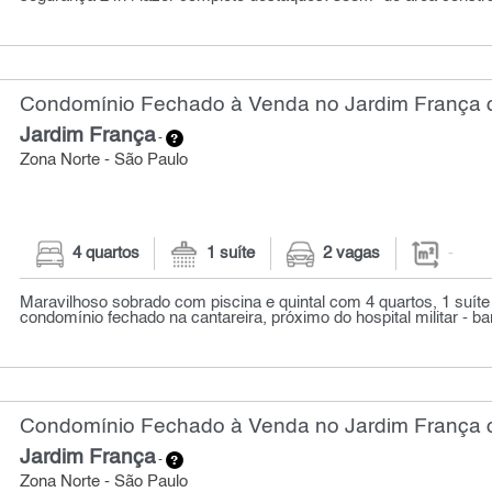
Condomínio Fechado à Venda no Jardim França 
Jardim França
-
Zona Norte - São Paulo
4 quartos
1 suíte
2 vagas
-
Maravilhoso sobrado com piscina e quintal com 4 quartos, 1 suíte
condomínio fechado na cantareira, próximo do hospital militar - bar
Condomínio Fechado à Venda no Jardim França c
Jardim França
-
Zona Norte - São Paulo