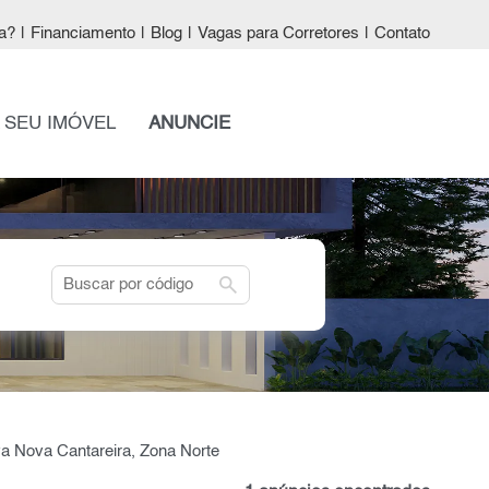
a?
|
Financiamento
|
Blog
|
Vagas para Corretores
|
Contato
 SEU IMÓVEL
ANUNCIE
search
a Nova Cantareira, Zona Norte