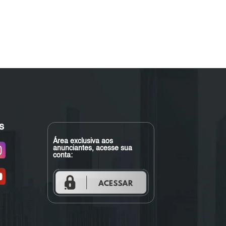
s
Área exclusiva aos
anunciantes, acesse sua
conta: