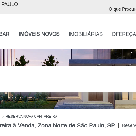
 PAULO
O que Procur
GAR
IMÓVEIS NOVOS
IMOBILIÁRIAS
OFEREÇA
RESERVA NOVA CANTAREIRA
ira à Venda, Zona Norte de São Paulo, SP
Reserv