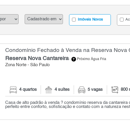
Imóveis Novos
Ac
Condomínio Fechado à Venda na Reserva Nova Ca
Reserva Nova Cantareira
-
Próximo Água Fria
Zona Norte - São Paulo
4 quartos
4 suítes
5 vagas
800 
Casa de alto padrão à venda ? condomínio reserva da cantareira d
perfeito entre conforto, sofisticação e contato com a natureza nest