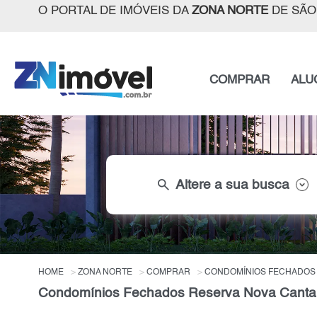
O PORTAL DE IMÓVEIS DA
ZONA NORTE
DE SÃO
COMPRAR
ALU
search
Altere a sua busca
HOME
ZONA NORTE
COMPRAR
CONDOMÍNIOS FECHADOS
Condomínios Fechados Reserva Nova Cantare