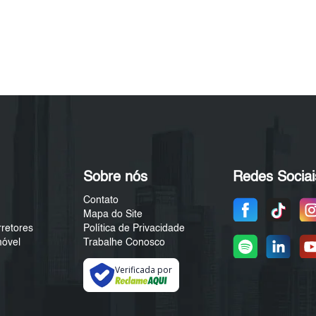
Sobre nós
Redes Sociai
Contato
Mapa do Site
rretores
Política de Privacidade
móvel
Trabalhe Conosco
Verificada por