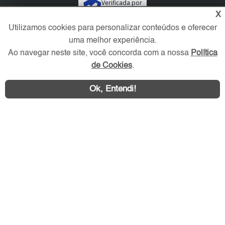
Verificada por
X
Utilizamos cookies para personalizar conteúdos e oferecer
Redes Sociais
uma melhor experiência.
Ao navegar neste site, você concorda com a nossa
Política
de Cookies
.
Ok, Entendi!
Área exclusiva aos anunciantes,
acesse sua conta: