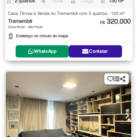
2 quartos
- suíte
- vaga
150 m²
Casa Térrea à Venda no Tremembé com 2 quartos - 150 m²
320.000
Tremembé
R$
Zona Norte - São Paulo
Endereço no círculo do mapa
WhatsApp
Contatar