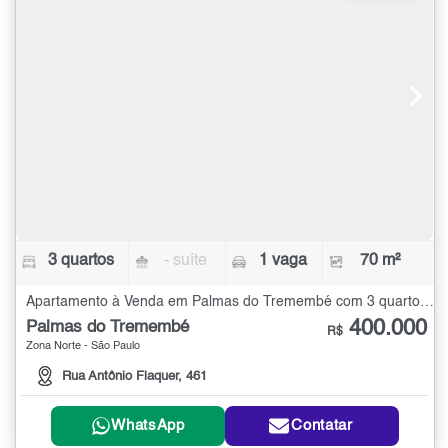
3 quartos
- suíte
1 vaga
70 m²
Apartamento à Venda em Palmas do Tremembé com 3 quartos - 70 m²
400.000
Palmas do Tremembé
R$
Zona Norte - São Paulo
Rua Antônio Flaquer, 461
WhatsApp
Contatar