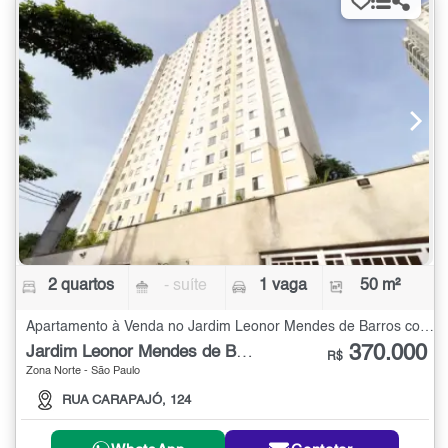
2 quartos
- suíte
1 vaga
50 m²
Apartamento à Venda no Jardim Leonor Mendes de Barros com 2 quartos - 50 m²
370.000
Jardim Leonor Mendes de Barros
R$
Zona Norte - São Paulo
RUA CARAPAJÓ, 124