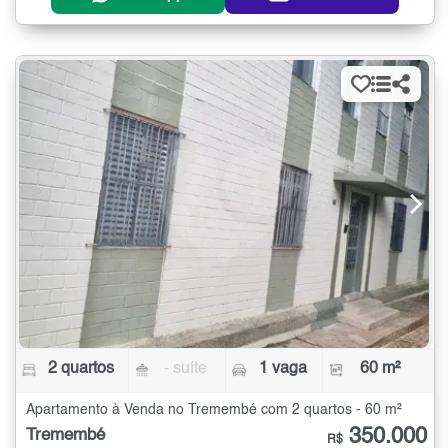
2 quartos
- suíte
1 vaga
60 m²
Apartamento à Venda no Tremembé com 2 quartos - 60 m²
350.000
Tremembé
R$