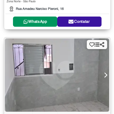
Zona Norte - São Paulo
Rua Amadeu Narciso Pieroni, 16
WhatsApp
Contatar