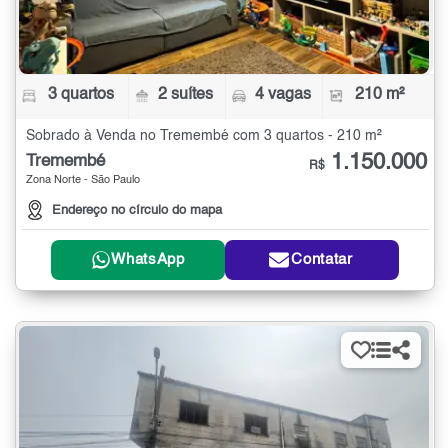
3 quartos
2 suítes
4 vagas
210 m²
Sobrado à Venda no Tremembé com 3 quartos - 210 m²
1.150.000
Tremembé
R$
Zona Norte - São Paulo
Endereço no círculo do mapa
WhatsApp
Contatar