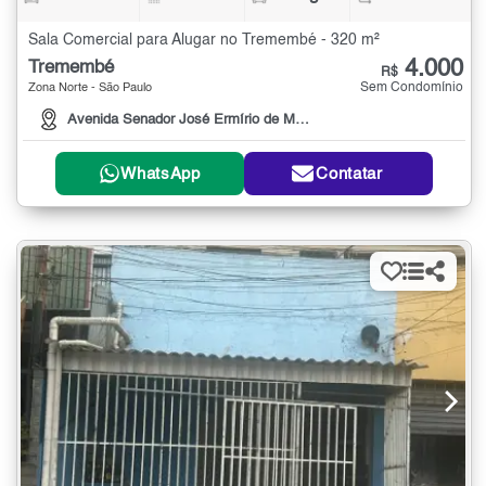
Sala Comercial para Alugar no Tremembé - 320 m²
4.000
Tremembé
R$
Sem Condomínio
Zona Norte - São Paulo
Avenida Senador José Ermírio de Moraes, 1750
WhatsApp
Contatar