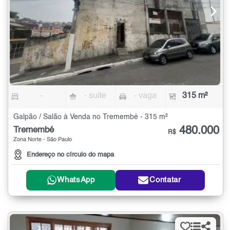
-
- suíte
- vaga
315 m²
Galpão / Salão à Venda no Tremembé - 315 m²
480.000
Tremembé
R$
Zona Norte - São Paulo
Endereço no círculo do mapa
WhatsApp
Contatar