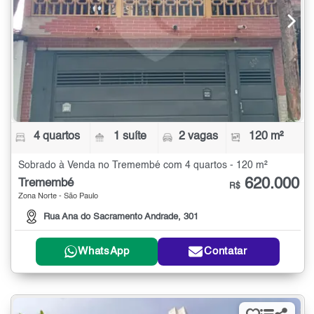
4 quartos
1 suíte
2 vagas
120 m²
Sobrado à Venda no Tremembé com 4 quartos - 120 m²
620.000
Tremembé
R$
Zona Norte - São Paulo
Rua Ana do Sacramento Andrade, 301
WhatsApp
Contatar