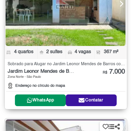
4 quartos
2 suítes
4 vagas
367 m²
Sobrado para Alugar no Jardim Leonor Mendes de Barros com 4 quartos - 367 m²
7.000
Jardim Leonor Mendes de Barros
R$
Zona Norte - São Paulo
Endereço no círculo do mapa
WhatsApp
Contatar