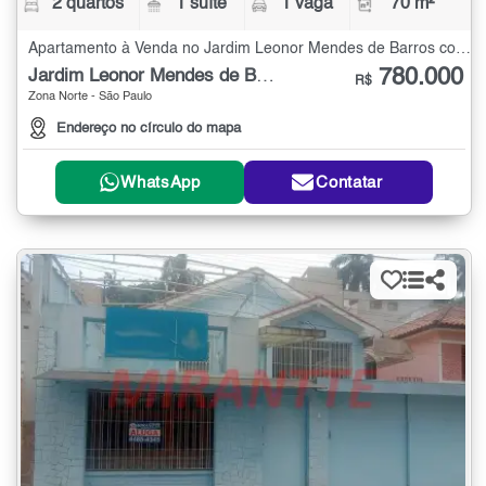
2 quartos
1 suíte
1 vaga
70 m²
Apartamento à Venda no Jardim Leonor Mendes de Barros com 2 quartos - 70 m²
780.000
Jardim Leonor Mendes de Barros
R$
Zona Norte - São Paulo
Endereço no círculo do mapa
WhatsApp
Contatar