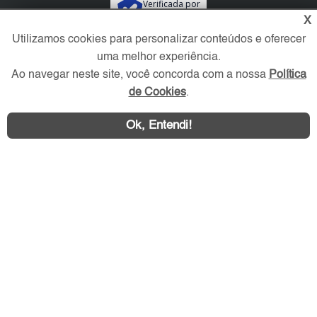
Verificada por
X
Utilizamos cookies para personalizar conteúdos e oferecer
Redes Sociais
uma melhor experiência.
Ao navegar neste site, você concorda com a nossa
Política
de Cookies
.
Ok, Entendi!
Área exclusiva aos anunciantes,
acesse sua conta: