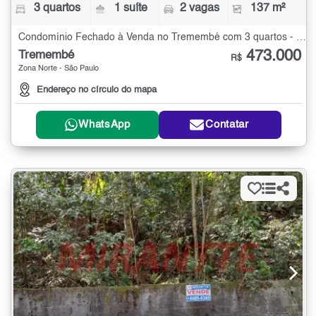
3 quartos
1 suíte
2 vagas
137 m²
Condomínio Fechado à Venda no Tremembé com 3 quartos - 137 m²
473.000
Tremembé
R$
Zona Norte - São Paulo
Endereço no círculo do mapa
WhatsApp
Contatar