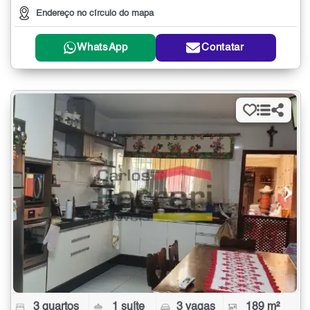
Endereço no círculo do mapa
WhatsApp
Contatar
3 quartos
1 suíte
3 vagas
189 m²