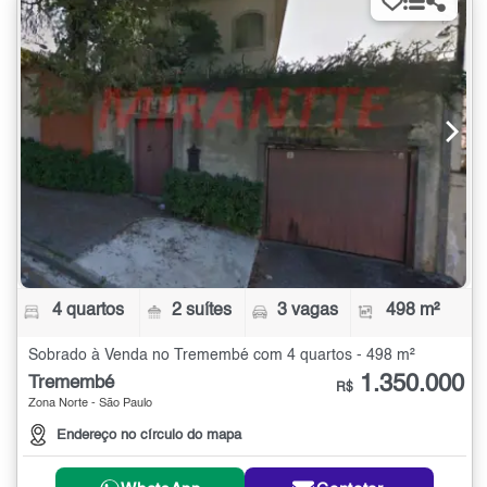
4 quartos
2 suítes
3 vagas
498 m²
Sobrado à Venda no Tremembé com 4 quartos - 498 m²
1.350.000
Tremembé
R$
Zona Norte - São Paulo
Endereço no círculo do mapa