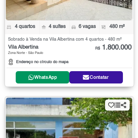
4 quartos
4 suítes
6 vagas
480 m²
Sobrado à Venda na Vila Albertina com 4 quartos - 480 m²
1.800.000
Vila Albertina
R$
Zona Norte - São Paulo
Endereço no círculo do mapa
WhatsApp
Contatar