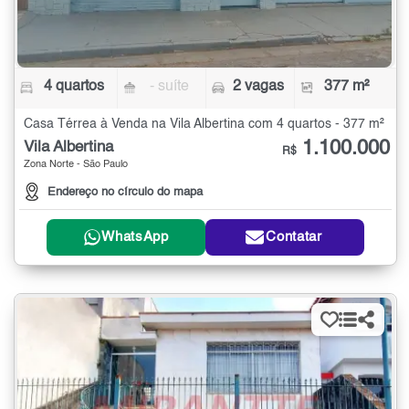
4 quartos
- suíte
2 vagas
377 m²
Casa Térrea à Venda na Vila Albertina com 4 quartos - 377 m²
1.100.000
Vila Albertina
R$
Zona Norte - São Paulo
Endereço no círculo do mapa
WhatsApp
Contatar