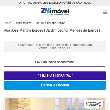
O PORTAL DE IMÓVEIS DA
ZONA NORTE
DE SÃO PAULO
HOME
ZONA NORTE
PALMAS DO TREMEMBÉ
Rua Jose Martins Borges | Jardim Leonor Mendes de Barros | São Paulo
Casas com +250m² nas Palmas do Tremembé para
Venda, Zona Norte, SP
1.577 anúncios encontrados
* FILTRO PRINCIPAL *
Refinar e Ordenar