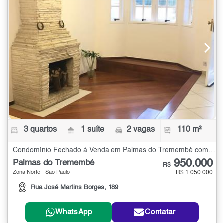
3 quartos
1 suíte
2 vagas
110 m²
Condomínio Fechado à Venda em Palmas do Tremembé com 3 quartos - 110 m²
950.000
Palmas do Tremembé
R$
Zona Norte - São Paulo
R$ 1.050.000
Rua José Martins Borges, 189
WhatsApp
Contatar