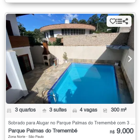
3 quartos
3 suítes
4 vagas
300 m²
Sobrado para Alugar no Parque Palmas do Tremembé com 3 quartos - 300 m²
9.000
Parque Palmas do Tremembé
R$
Zona Norte - São Paulo