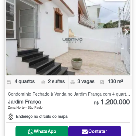
4 quartos
2 suítes
3 vagas
130 m²
Condomínio Fechado à Venda no Jardim França com 4 quartos - 130 m²
1.200.000
Jardim França
R$
Zona Norte - São Paulo
Endereço no círculo do mapa
WhatsApp
Contatar