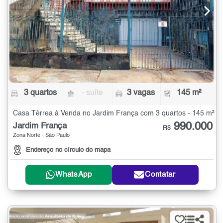
3 quartos
- suíte
3 vagas
145 m²
Casa Térrea à Venda no Jardim França com 3 quartos - 145 m²
990.000
Jardim França
R$
Zona Norte - São Paulo
Endereço no círculo do mapa
WhatsApp
Contatar