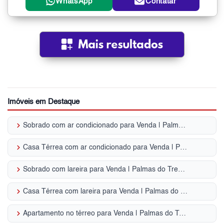
WhatsApp
Contatar
Imóveis em Destaque
keyboard_arrow_right
Sobrado com ar condicionado para Venda | Palmas do Tremembé
keyboard_arrow_right
Casa Térrea com ar condicionado para Venda | Palmas do Tremembé
keyboard_arrow_right
Sobrado com lareira para Venda | Palmas do Tremembé
keyboard_arrow_right
Casa Térrea com lareira para Venda | Palmas do Tremembé
keyboard_arrow_right
Apartamento no térreo para Venda | Palmas do Tremembé