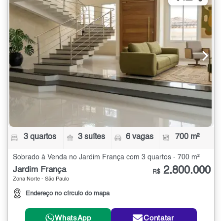
3 quartos
3 suítes
6 vagas
700 m²
Sobrado à Venda no Jardim França com 3 quartos - 700 m²
2.800.000
Jardim França
R$
Zona Norte - São Paulo
Endereço no círculo do mapa
WhatsApp
Contatar