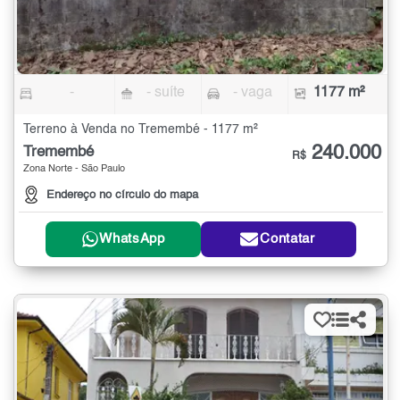
-
- suíte
- vaga
1177 m²
Terreno à Venda no Tremembé - 1177 m²
240.000
Tremembé
R$
Zona Norte - São Paulo
Endereço no círculo do mapa
WhatsApp
Contatar