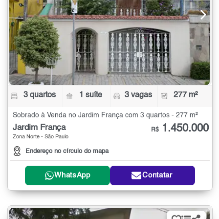
3 quartos
1 suíte
3 vagas
277 m²
Sobrado à Venda no Jardim França com 3 quartos - 277 m²
1.450.000
Jardim França
R$
Zona Norte - São Paulo
Endereço no círculo do mapa
WhatsApp
Contatar