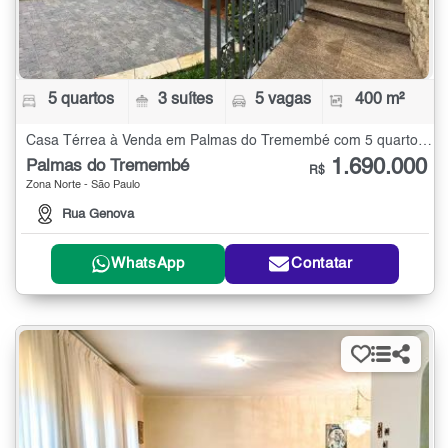
5 quartos
3 suítes
5 vagas
400 m²
Casa Térrea à Venda em Palmas do Tremembé com 5 quartos - 400 m²
1.690.000
Palmas do Tremembé
R$
Zona Norte - São Paulo
Rua Genova
WhatsApp
Contatar