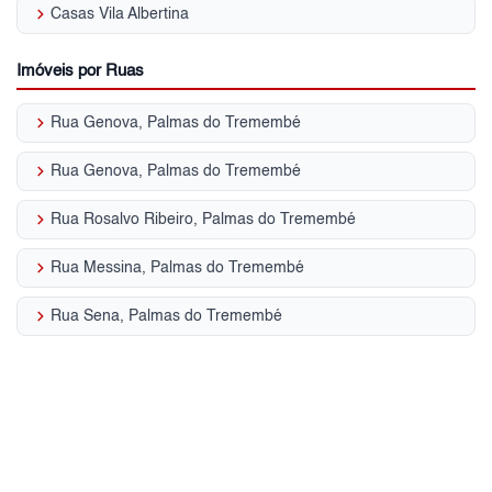
keyboard_arrow_right
Casas Vila Albertina
Imóveis por Ruas
keyboard_arrow_right
Rua Genova, Palmas do Tremembé
keyboard_arrow_right
Rua Genova, Palmas do Tremembé
keyboard_arrow_right
Rua Rosalvo Ribeiro, Palmas do Tremembé
keyboard_arrow_right
Rua Messina, Palmas do Tremembé
keyboard_arrow_right
Rua Sena, Palmas do Tremembé