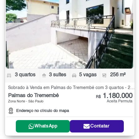
3 quartos
3 suítes
5 vagas
256 m²
Sobrado à Venda em Palmas do Tremembé com 3 quartos - 256 m²
1.180.000
Palmas do Tremembé
R$
Aceita Permuta
Zona Norte - São Paulo
Endereço no círculo do mapa
WhatsApp
Contatar