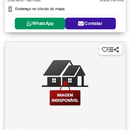
Aceita Permuta
Zona Norte - São Paulo
Endereço no círculo do mapa
WhatsApp
Contatar