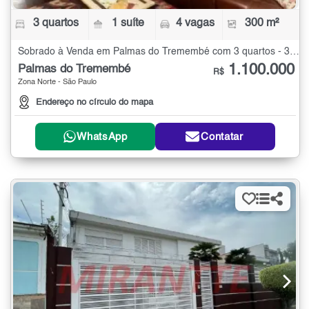
3 quartos
1 suíte
4 vagas
300 m²
Sobrado à Venda em Palmas do Tremembé com 3 quartos - 300 m²
1.100.000
Palmas do Tremembé
R$
Zona Norte - São Paulo
Endereço no círculo do mapa
WhatsApp
Contatar