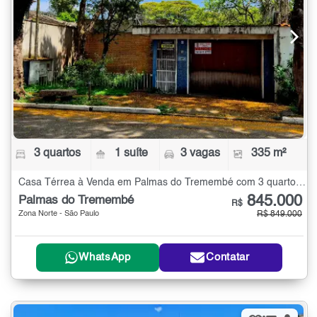
3 quartos
1 suíte
3 vagas
335 m²
Casa Térrea à Venda em Palmas do Tremembé com 3 quartos - 335 m²
845.000
Palmas do Tremembé
R$
Zona Norte - São Paulo
R$ 849.000
WhatsApp
Contatar