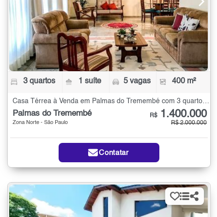
3 quartos
1 suíte
5 vagas
400 m²
Casa Térrea à Venda em Palmas do Tremembé com 3 quartos - 400 m²
1.400.000
Palmas do Tremembé
R$
Zona Norte - São Paulo
R$ 2.000.000
Contatar