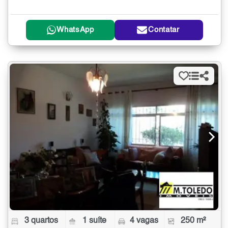
WhatsApp
Contatar
3 quartos
1 suíte
4 vagas
250 m²