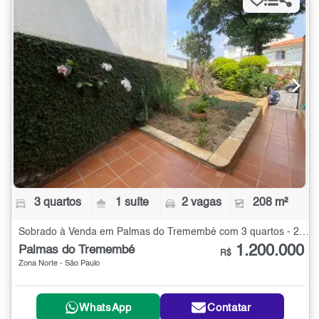
3 quartos
1 suíte
2 vagas
208 m²
Sobrado à Venda em Palmas do Tremembé com 3 quartos - 208 m²
1.200.000
Palmas do Tremembé
R$
Zona Norte - São Paulo
WhatsApp
Contatar