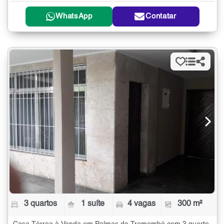
WhatsApp
Contatar
3 quartos
1 suíte
4 vagas
300 m²