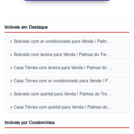
Imóveis em Destaque
keyboard_arrow_right
Sobrado com ar condicionado para Venda | Palmas do Tremembé
keyboard_arrow_right
Sobrado com lareira para Venda | Palmas do Tremembé
keyboard_arrow_right
Casa Térrea com lareira para Venda | Palmas do Tremembé
keyboard_arrow_right
Casa Térrea com ar condicionado para Venda | Palmas do Tremembé
keyboard_arrow_right
Sobrado com quintal para Venda | Palmas do Tremembé
keyboard_arrow_right
Casa Térrea com quintal para Venda | Palmas do Tremembé
Imóveis por Condomínios