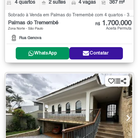
4 quartos
2 suítes
4 vagas
367 m²
Sobrado à Venda em Palmas do Tremembé com 4 quartos - 367 m²
1.700.000
Palmas do Tremembé
R$
Aceita Permuta
Zona Norte - São Paulo
Rua Genova
WhatsApp
Contatar