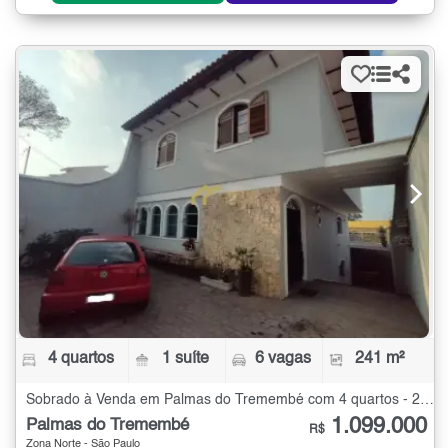
4 quartos
1 suíte
6 vagas
241 m²
Sobrado à Venda em Palmas do Tremembé com 4 quartos - 241 m²
1.099.000
Palmas do Tremembé
R$
Zona Norte - São Paulo