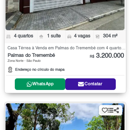
4 quartos
1 suíte
4 vagas
304 m²
Casa Térrea à Venda em Palmas do Tremembé com 4 quartos - 304 m²
3.200.000
Palmas do Tremembé
R$
Zona Norte - São Paulo
Endereço no círculo do mapa
WhatsApp
Contatar