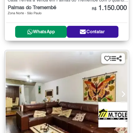
Casa Térrea à Venda em Palmas do Tremembé com 3 quartos - 300 m²
1.150.000
Palmas do Tremembé
R$
Zona Norte - São Paulo
WhatsApp
Contatar