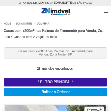
O PORTAL DE IMÓVEIS DA
ZONA NORTE
DE SÃO PAULO
HOME
ZONA NORTE
COMPRAR
Casas com +200m² nas Palmas do Tremembé para Venda, Zona Norte, SP
3 ou 4 Quartos com 2 vagas ou mais
Casas com +200m² nas Palmas do Tremembé para
Venda, Zona Norte, SP
23 anúncios encontrados
* FILTRO PRINCIPAL *
Refinar e Ordenar