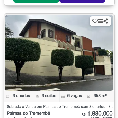
3 quartos
3 suítes
6 vagas
358 m²
Sobrado à Venda em Palmas do Tremembé com 3 quartos - 358 m²
1.880.000
Palmas do Tremembé
R$