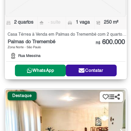
2 quartos
- suíte
1 vaga
250 m²
Casa Térrea à Venda em Palmas do Tremembé com 2 quartos - 250 m²
600.000
Palmas do Tremembé
R$
Zona Norte - São Paulo
Rua Messina
WhatsApp
Contatar
Destaque