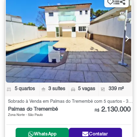
5 quartos
3 suítes
5 vagas
339 m²
Sobrado à Venda em Palmas do Tremembé com 5 quartos - 339 m²
2.130.000
Palmas do Tremembé
R$
Zona Norte - São Paulo
WhatsApp
Contatar