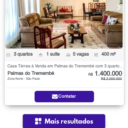
3 quartos
1 suíte
5 vagas
400 m²
Casa Térrea à Venda em Palmas do Tremembé com 3 quartos - 400 m²
1.400.000
Palmas do Tremembé
R$
Zona Norte - São Paulo
R$ 2.000.000
Contatar