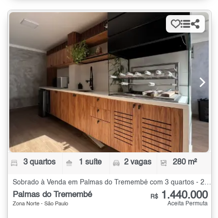
3 quartos
1 suíte
2 vagas
280 m²
Sobrado à Venda em Palmas do Tremembé com 3 quartos - 280 m²
1.440.000
Palmas do Tremembé
R$
Aceita Permuta
Zona Norte - São Paulo