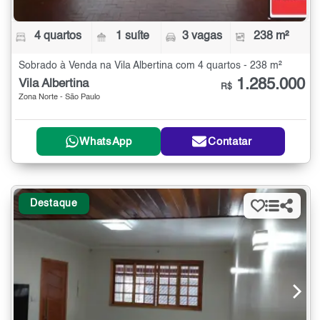
4 quartos
1 suíte
3 vagas
238 m²
Sobrado à Venda na Vila Albertina com 4 quartos - 238 m²
1.285.000
Vila Albertina
R$
Zona Norte - São Paulo
WhatsApp
Contatar
Destaque