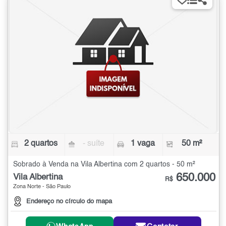
2 quartos
- suíte
1 vaga
50 m²
Sobrado à Venda na Vila Albertina com 2 quartos - 50 m²
650.000
Vila Albertina
R$
Zona Norte - São Paulo
Endereço no círculo do mapa