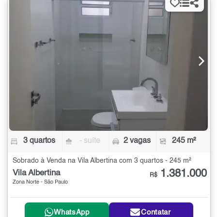
3 quartos
- suíte
2 vagas
245 m²
Sobrado à Venda na Vila Albertina com 3 quartos - 245 m²
1.381.000
Vila Albertina
R$
Zona Norte - São Paulo
WhatsApp
Contatar