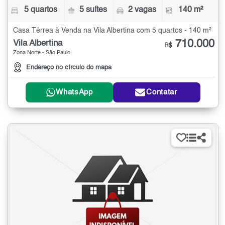
5 quartos
5 suítes
2 vagas
140 m²
Casa Térrea à Venda na Vila Albertina com 5 quartos - 140 m²
710.000
Vila Albertina
R$
Zona Norte - São Paulo
Endereço no círculo do mapa
WhatsApp
Contatar