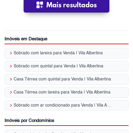
Imóveis em Destaque
keyboard_arrow_right
Sobrado com lareira para Venda | Vila Albertina
keyboard_arrow_right
Sobrado com quintal para Venda | Vila Albertina
keyboard_arrow_right
Casa Térrea com quintal para Venda | Vila Albertina
keyboard_arrow_right
Casa Térrea com lareira para Venda | Vila Albertina
keyboard_arrow_right
Sobrado com ar condicionado para Venda | Vila Albertina
Imóveis por Condomínios