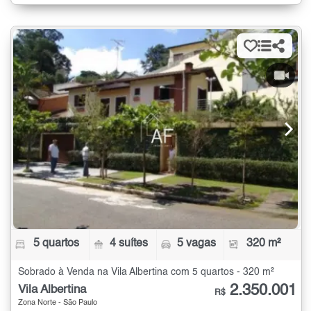
5 quartos
4 suítes
5 vagas
320 m²
Sobrado à Venda na Vila Albertina com 5 quartos - 320 m²
2.350.001
Vila Albertina
R$
Zona Norte - São Paulo