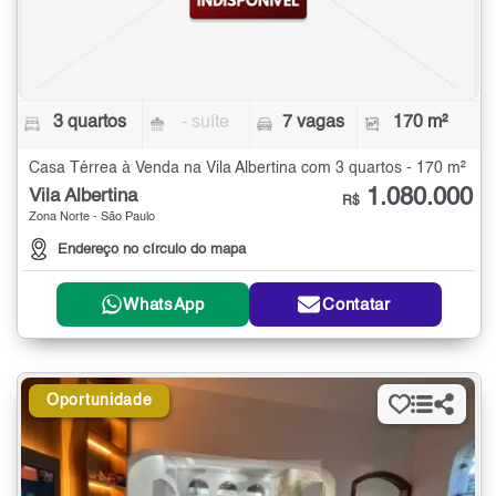
3 quartos
- suíte
7 vagas
170 m²
Casa Térrea à Venda na Vila Albertina com 3 quartos - 170 m²
1.080.000
Vila Albertina
R$
Zona Norte - São Paulo
Endereço no círculo do mapa
WhatsApp
Contatar
Oportunidade