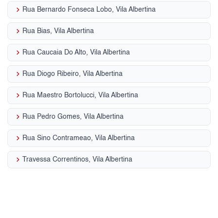
keyboard_arrow_right
Rua Bernardo Fonseca Lobo, Vila Albertina
keyboard_arrow_right
Rua Bias, Vila Albertina
keyboard_arrow_right
Rua Caucaia Do Alto, Vila Albertina
keyboard_arrow_right
Rua Diogo Ribeiro, Vila Albertina
keyboard_arrow_right
Rua Maestro Bortolucci, Vila Albertina
keyboard_arrow_right
Rua Pedro Gomes, Vila Albertina
keyboard_arrow_right
Rua Sino Contrameao, Vila Albertina
keyboard_arrow_right
Travessa Correntinos, Vila Albertina