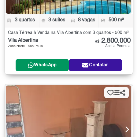
3 quartos
3 suítes
8 vagas
500 m²
Casa Térrea à Venda na Vila Albertina com 3 quartos - 500 m²
2.800.000
Vila Albertina
R$
Aceita Permuta
Zona Norte - São Paulo
WhatsApp
Contatar