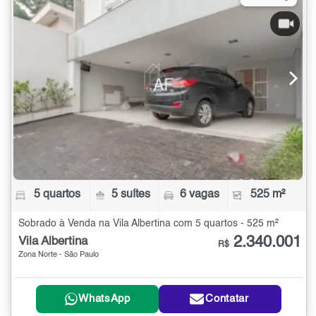
5 quartos
5 suítes
6 vagas
525 m²
Sobrado à Venda na Vila Albertina com 5 quartos - 525 m²
2.340.001
Vila Albertina
R$
Zona Norte - São Paulo
WhatsApp
Contatar