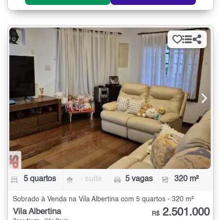
5 quartos
- suíte
5 vagas
320 m²
Sobrado à Venda na Vila Albertina com 5 quartos - 320 m²
2.501.000
Vila Albertina
R$