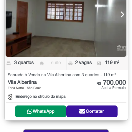
3 quartos
- suíte
2 vagas
119 m²
Sobrado à Venda na Vila Albertina com 3 quartos - 119 m²
700.000
Vila Albertina
R$
Aceita Permuta
Zona Norte - São Paulo
Endereço no círculo do mapa
WhatsApp
Contatar