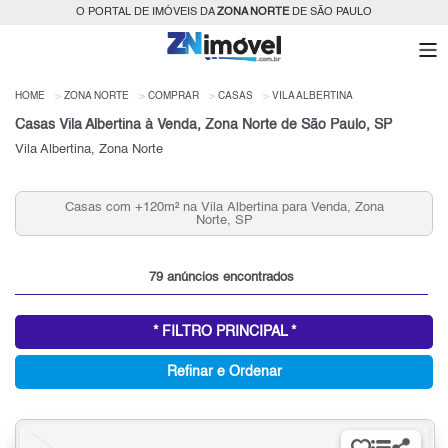
O PORTAL DE IMÓVEIS DA
ZONA NORTE
DE SÃO PAULO
HOME
ZONA NORTE
COMPRAR
CASAS
VILA ALBERTINA
Casas Vila Albertina à Venda, Zona Norte de São Paulo, SP
Vila Albertina, Zona Norte
Casas com +120m² na Vila Albertina para Venda, Zona
Norte, SP
79 anúncios encontrados
* FILTRO PRINCIPAL *
Refinar e Ordenar