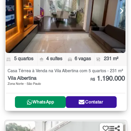
5 quartos
4 suítes
6 vagas
231 m²
Casa Térrea à Venda na Vila Albertina com 5 quartos - 231 m²
1.190.000
Vila Albertina
R$
Zona Norte - São Paulo
WhatsApp
Contatar