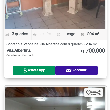
3 quartos
- suíte
1 vaga
204 m²
Sobrado à Venda na Vila Albertina com 3 quartos - 204 m²
700.000
Vila Albertina
R$
Zona Norte - São Paulo
WhatsApp
Contatar