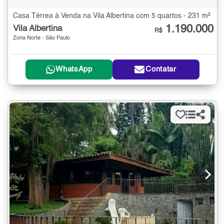
Casa Térrea à Venda na Vila Albertina com 5 quartos - 231 m²
1.190.000
Vila Albertina
R$
Zona Norte - São Paulo
WhatsApp
Contatar