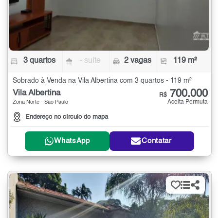
3 quartos
- suíte
2 vagas
119 m²
Sobrado à Venda na Vila Albertina com 3 quartos - 119 m²
700.000
Vila Albertina
R$
Aceita Permuta
Zona Norte - São Paulo
Endereço no círculo do mapa
WhatsApp
Contatar