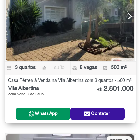
3 quartos
- suíte
8 vagas
500 m²
Casa Térrea à Venda na Vila Albertina com 3 quartos - 500 m²
2.801.000
Vila Albertina
R$
Zona Norte - São Paulo
WhatsApp
Contatar