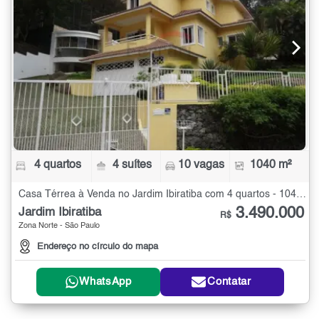
4 quartos
4 suítes
10 vagas
1040 m²
Casa Térrea à Venda no Jardim Ibiratiba com 4 quartos - 1040 m²
3.490.000
Jardim Ibiratiba
R$
Zona Norte - São Paulo
Endereço no círculo do mapa
WhatsApp
Contatar