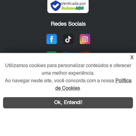
Verificada por
Redes Sociais
X
Utilizamos cookies para personalizar conteúdos e oferecer
uma melhor experiência.
Ao navegar neste site, você concorda com a nossa
Política
Área exclusiva aos anunciantes,
de Cookies
.
acesse sua conta:
Ok, Entendi!