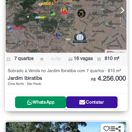
7 quartos
- suíte
16 vagas
810 m²
Sobrado à Venda no Jardim Ibiratiba com 7 quartos - 810 m²
4.256.000
Jardim Ibiratiba
R$
Zona Norte - São Paulo
WhatsApp
Contatar