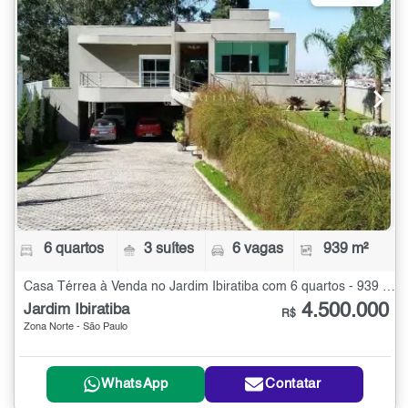
6 quartos
3 suítes
6 vagas
939 m²
Casa Térrea à Venda no Jardim Ibiratiba com 6 quartos - 939 m²
4.500.000
Jardim Ibiratiba
R$
Zona Norte - São Paulo
WhatsApp
Contatar