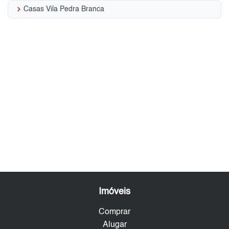
keyboard_arrow_right
Casas Vila Pedra Branca
Imóveis
Comprar
Alugar