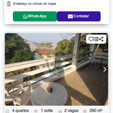
Endereço no círculo do mapa
WhatsApp
Contatar
4 quartos
1 suíte
2 vagas
290 m²