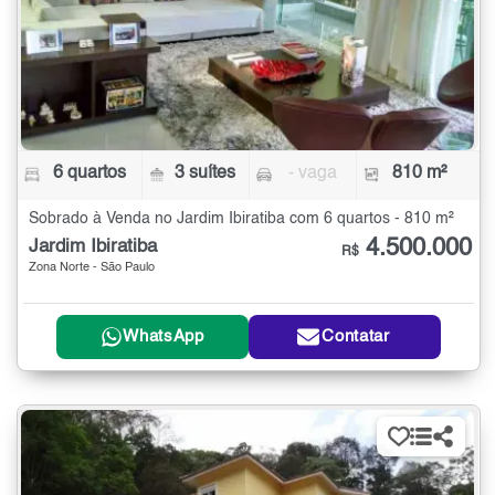
6 quartos
3 suítes
- vaga
810 m²
Sobrado à Venda no Jardim Ibiratiba com 6 quartos - 810 m²
4.500.000
Jardim Ibiratiba
R$
Zona Norte - São Paulo
WhatsApp
Contatar