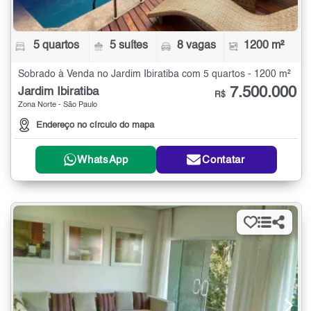
5 quartos
5 suítes
8 vagas
1200 m²
Sobrado à Venda no Jardim Ibiratiba com 5 quartos - 1200 m²
7.500.000
Jardim Ibiratiba
R$
Zona Norte - São Paulo
Endereço no círculo do mapa
WhatsApp
Contatar