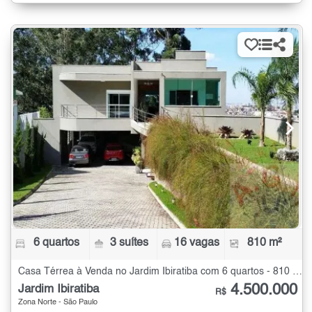
6 quartos
3 suítes
16 vagas
810 m²
Casa Térrea à Venda no Jardim Ibiratiba com 6 quartos - 810 m²
4.500.000
Jardim Ibiratiba
R$
Zona Norte - São Paulo