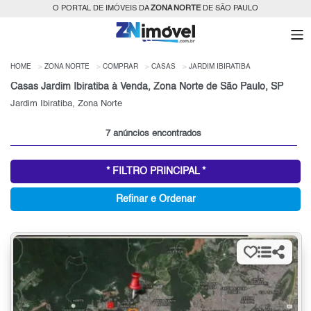
O PORTAL DE IMÓVEIS DA
ZONA NORTE
DE SÃO PAULO
HOME
ZONA NORTE
COMPRAR
CASAS
JARDIM IBIRATIBA
Casas Jardim Ibiratiba à Venda, Zona Norte de São Paulo, SP
Jardim Ibiratiba, Zona Norte
7 anúncios encontrados
* FILTRO PRINCIPAL *
Refinar e Ordenar