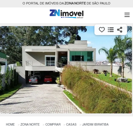
O PORTAL DE IMÓVEIS DA
ZONA NORTE
DE SÃO PAULO
HOME
ZONA NORTE
COMPRAR
CASAS
JARDIM IBIRATIBA