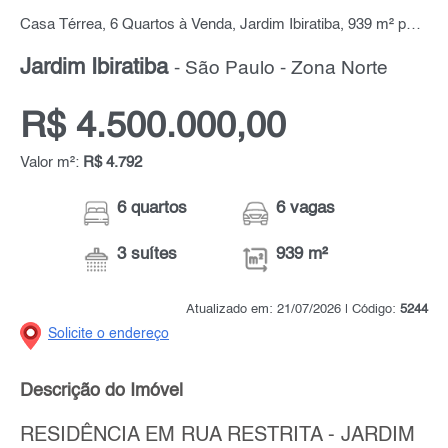
Casa Térrea, 6 Quartos à Venda, Jardim Ibiratiba, 939 m² por R$ 4.500.000,00
Jardim Ibiratiba
- São Paulo - Zona Norte
R$ 4.500.000,00
Valor m²:
R$ 4.792
6 quartos
6 vagas
3 suítes
939 m²
Atualizado em: 21/07/2026 | Código:
5244
Solicite o endereço
Descrição do Imóvel
RESIDÊNCIA EM RUA RESTRITA - JARDIM