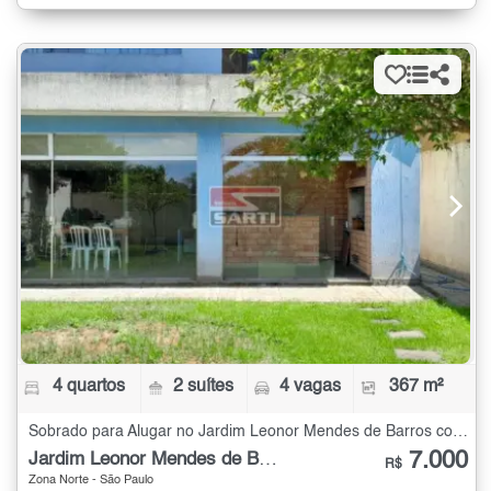
4 quartos
2 suítes
4 vagas
367 m²
Sobrado para Alugar no Jardim Leonor Mendes de Barros com 4 quartos - 367 m²
7.000
Jardim Leonor Mendes de Barros
R$
Zona Norte - São Paulo