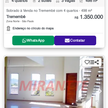
4 quartos
2 suítes
3 vagas
498 m²
Sobrado à Venda no Tremembé com 4 quartos - 498 m²
1.350.000
Tremembé
R$
Zona Norte - São Paulo
Endereço no círculo do mapa
WhatsApp
Contatar