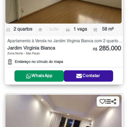
2 quartos
- suíte
1 vaga
58 m²
Apartamento à Venda no Jardim Virginia Bianca com 2 quartos - 58 m²
285.000
Jardim Virginia Bianca
R$
Zona Norte - São Paulo
Endereço no círculo do mapa
WhatsApp
Contatar