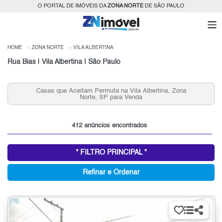
O PORTAL DE IMÓVEIS DA
ZONA NORTE
DE SÃO PAULO
HOME
ZONA NORTE
VILA ALBERTINA
Rua Bias | Vila Albertina | São Paulo
Casas que Aceitam Permuta na Vila Albertina, Zona
Norte, SP para Venda
412 anúncios encontrados
* FILTRO PRINCIPAL *
Refinar e Ordenar