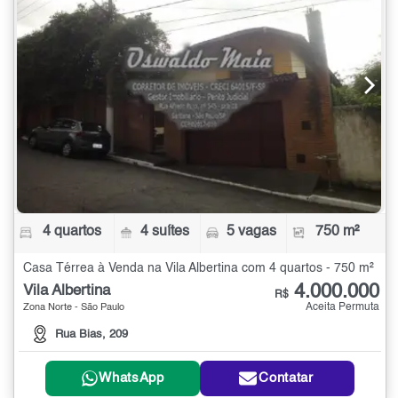
4 quartos
4 suítes
5 vagas
750 m²
Casa Térrea à Venda na Vila Albertina com 4 quartos - 750 m²
4.000.000
Vila Albertina
R$
Aceita Permuta
Zona Norte - São Paulo
Rua Bias, 209
WhatsApp
Contatar