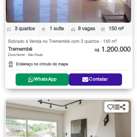
3 quartos
1 suíte
8 vagas
150 m²
Sobrado à Venda no Tremembé com 3 quartos - 150 m²
1.200.000
Tremembé
R$
Zona Norte - São Paulo
Endereço no círculo do mapa
WhatsApp
Contatar