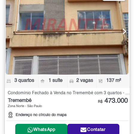
3 quartos
1 suíte
2 vagas
137 m²
Condomínio Fechado à Venda no Tremembé com 3 quartos - 137 m²
473.000
Tremembé
R$
Zona Norte - São Paulo
Endereço no círculo do mapa
WhatsApp
Contatar