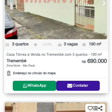
3 quartos
- suíte
3 vagas
190 m²
Casa Térrea à Venda no Tremembé com 3 quartos - 190 m²
690.000
Tremembé
R$
Zona Norte - São Paulo
Endereço no círculo do mapa
WhatsApp
Contatar