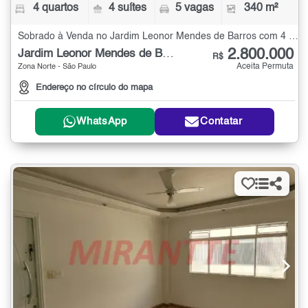
4 quartos
4 suítes
5 vagas
340 m²
Sobrado à Venda no Jardim Leonor Mendes de Barros com 4 quartos - 340 m²
2.800.000
Jardim Leonor Mendes de Barros
R$
Aceita Permuta
Zona Norte - São Paulo
Endereço no círculo do mapa
WhatsApp
Contatar