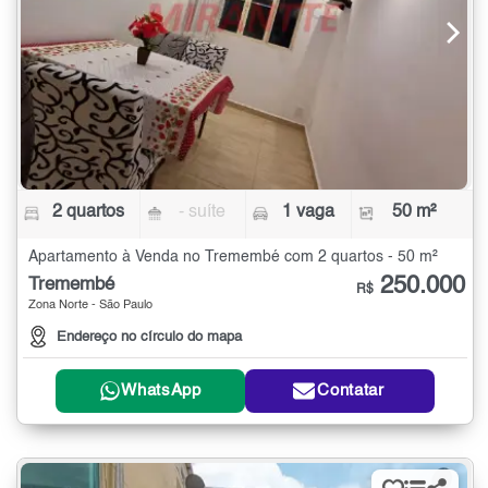
2 quartos
- suíte
1 vaga
50 m²
Apartamento à Venda no Tremembé com 2 quartos - 50 m²
250.000
Tremembé
R$
Zona Norte - São Paulo
Endereço no círculo do mapa
WhatsApp
Contatar