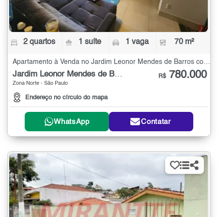
2 quartos
1 suíte
1 vaga
70 m²
Apartamento à Venda no Jardim Leonor Mendes de Barros com 2 quartos - 70 m²
780.000
Jardim Leonor Mendes de Barros
R$
Zona Norte - São Paulo
Endereço no círculo do mapa
WhatsApp
Contatar