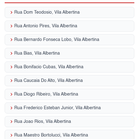
keyboard_arrow_right
Rua Dom Teodosio, Vila Albertina
keyboard_arrow_right
Rua Antonio Pires, Vila Albertina
keyboard_arrow_right
Rua Bernardo Fonseca Lobo, Vila Albertina
keyboard_arrow_right
Rua Bias, Vila Albertina
keyboard_arrow_right
Rua Bonifacio Cubas, Vila Albertina
keyboard_arrow_right
Rua Caucaia Do Alto, Vila Albertina
keyboard_arrow_right
Rua Diogo Ribeiro, Vila Albertina
keyboard_arrow_right
Rua Frederico Esteban Junior, Vila Albertina
keyboard_arrow_right
Rua Joao Rios, Vila Albertina
keyboard_arrow_right
Rua Maestro Bortolucci, Vila Albertina