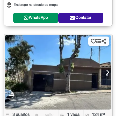
Endereço no círculo do mapa
WhatsApp
Contatar
3 quartos
- suíte
1 vaga
124 m²