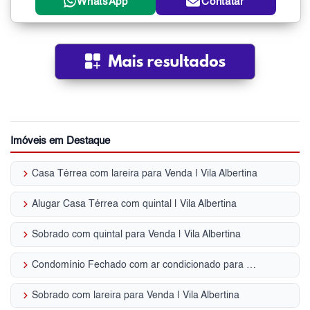
WhatsApp
Contatar
Imóveis em Destaque
keyboard_arrow_right
Casa Térrea com lareira para Venda | Vila Albertina
keyboard_arrow_right
Alugar Casa Térrea com quintal | Vila Albertina
keyboard_arrow_right
Sobrado com quintal para Venda | Vila Albertina
keyboard_arrow_right
Condomínio Fechado com ar condicionado para Venda | Vila Albertina
keyboard_arrow_right
Sobrado com lareira para Venda | Vila Albertina