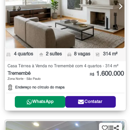
4 quartos
2 suítes
8 vagas
314 m²
Casa Térrea à Venda no Tremembé com 4 quartos - 314 m²
1.600.000
Tremembé
R$
Zona Norte - São Paulo
Endereço no círculo do mapa
WhatsApp
Contatar