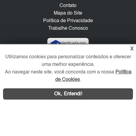
Contato
Mapa do Site
Política de Privacidade
Trabalhe Conosco
Verificada por
X
Utilizamos cookies para personalizar conteúdos e oferecer
Redes Sociais
uma melhor experiência.
Ao navegar neste site, você concorda com a nossa
Política
de Cookies
.
Ok, Entendi!
Área exclusiva aos anunciantes,
acesse sua conta: