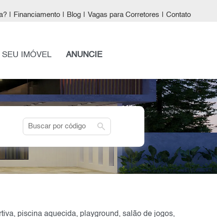
a?
|
Financiamento
|
Blog
|
Vagas para Corretores
|
Contato
 SEU IMÓVEL
ANUNCIE
search
iva, piscina aquecida, playground, salão de jogos,