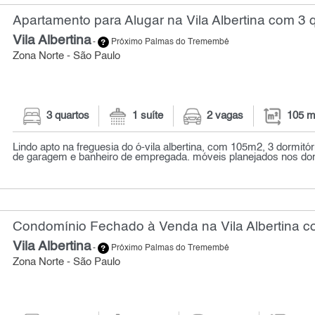
Apartamento para Alugar na Vila Albertina com 3 
Vila Albertina
-
Próximo Palmas do Tremembé
Zona Norte - São Paulo
3 quartos
1 suíte
2 vagas
105 m
Lindo apto na freguesia do ó-vila albertina, com 105m2, 3 dormitór
de garagem e banheiro de empregada. móveis planejados nos dorm
Condomínio Fechado à Venda na Vila Albertina co
Vila Albertina
-
Próximo Palmas do Tremembé
Zona Norte - São Paulo