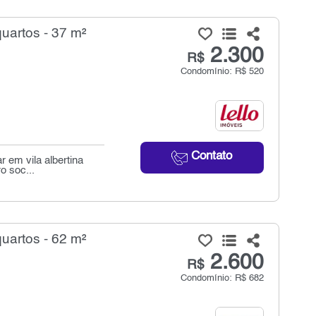
uartos - 37 m²
2.300
R$
Condomínio: R$ 520
Contato
r em vila albertina
o soc...
uartos - 62 m²
2.600
R$
Condomínio: R$ 682