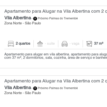
Apartamento para Alugar na Vila Albertina com 2 q
Vila Albertina
-
Próximo Palmas do Tremembé
Zona Norte - São Paulo
2 quartos
- suíte
- vaga
37 m²
Apartamento para alugar em vila albertina. apartamento para aluga
com 37 m², 2 dormitórios, sala, cozinha, área de serviço e banheir
Apartamento para Alugar na Vila Albertina com 2 q
Vila Albertina
-
Próximo Palmas do Tremembé
Zona Norte - São Paulo