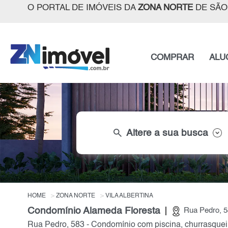
O PORTAL DE IMÓVEIS DA
ZONA NORTE
DE SÃO
COMPRAR
ALU
search
Altere a sua busca
HOME
ZONA NORTE
VILA ALBERTINA
Condomínio Alameda Floresta
Rua Pedro, 58
Rua Pedro, 583 - Condomínio com piscina, churrasqueir