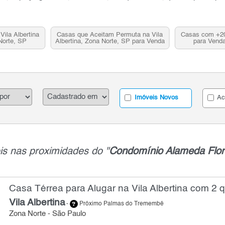
ila Albertina
Casas que Aceitam Permuta na Vila
Casas com +200
Norte, SP
Albertina, Zona Norte, SP para Venda
para Venda
Imóveis Novos
Ac
is nas proximidades do "
Condomínio Alameda Flor
Casa Térrea para Alugar na Vila Albertina com 2 q
Vila Albertina
-
Próximo Palmas do Tremembé
Zona Norte - São Paulo