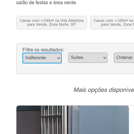
salão de festas e área verde.
Casas com +150m² na Vila Albertina
Casas com +120m² na V
para Venda, Zona Norte, SP
para Venda, Zona 
Filtre os resultados:
Mais opções disponíve