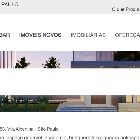
 PAULO
O que Procur
GAR
IMÓVEIS NOVOS
IMOBILIÁRIAS
OFEREÇA
3, Vila Albertina - São Paulo
a, espaço gourmet, academia, brinquedoteca, quadra poliesport