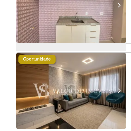
Oportunidade