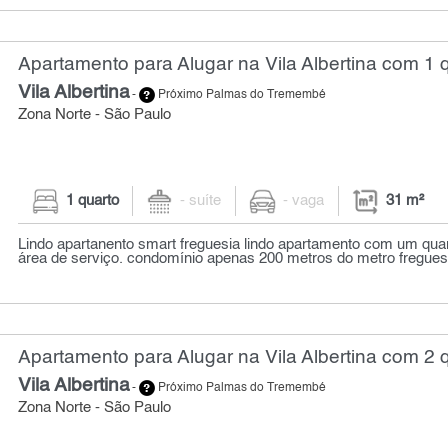
Apartamento para Alugar na Vila Albertina com 1 q
Vila Albertina
-
Próximo Palmas do Tremembé
Zona Norte - São Paulo
1 quarto
- suíte
- vaga
31 m²
Lindo apartanento smart freguesia lindo apartamento com um quart
área de serviço. condomínio apenas 200 metros do metro freguesi
Apartamento para Alugar na Vila Albertina com 2 q
Vila Albertina
-
Próximo Palmas do Tremembé
Zona Norte - São Paulo