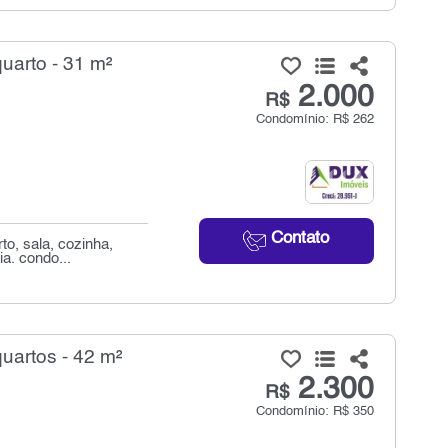
uarto - 31 m²
2.000
R$
Condomínio: R$ 262
Contato
o, sala, cozinha,
a. condo...
uartos - 42 m²
2.300
R$
Condomínio: R$ 350