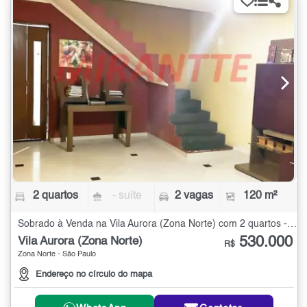
2 quartos
- suíte
2 vagas
120 m²
Sobrado à Venda na Vila Aurora (Zona Norte) com 2 quartos - 120 m²
530.000
Vila Aurora (Zona Norte)
R$
Zona Norte - São Paulo
Endereço no círculo do mapa