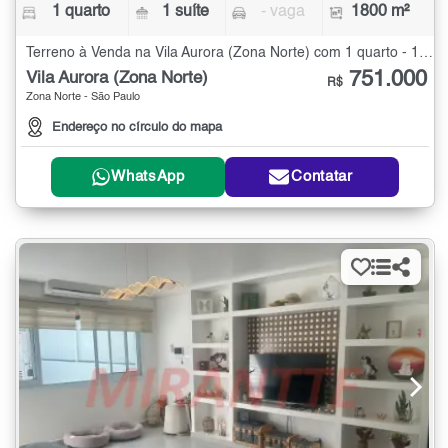
1 quarto
1 suíte
- vaga
1800 m²
Terreno à Venda na Vila Aurora (Zona Norte) com 1 quarto - 1800 m²
751.000
Vila Aurora (Zona Norte)
R$
Zona Norte - São Paulo
Endereço no círculo do mapa
WhatsApp
Contatar