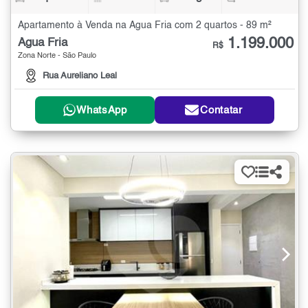
Apartamento à Venda na Água Fria com 2 quartos - 89 m²
1.199.000
Água Fria
R$
Zona Norte - São Paulo
Rua Aureliano Leal
WhatsApp
Contatar