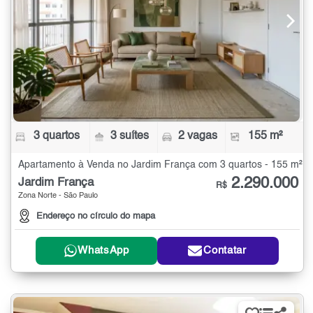
3 quartos
3 suítes
2 vagas
155 m²
Apartamento à Venda no Jardim França com 3 quartos - 155 m²
2.290.000
Jardim França
R$
Zona Norte - São Paulo
Endereço no círculo do mapa
WhatsApp
Contatar