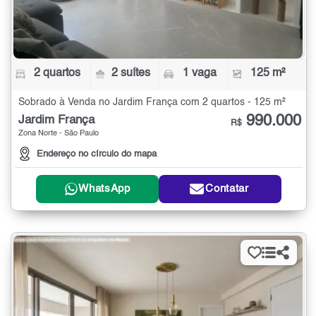
2 quartos
2 suítes
1 vaga
125 m²
Sobrado à Venda no Jardim França com 2 quartos - 125 m²
990.000
Jardim França
R$
Zona Norte - São Paulo
Endereço no círculo do mapa
WhatsApp
Contatar