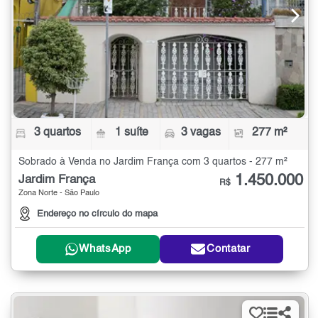
3 quartos
1 suíte
3 vagas
277 m²
Sobrado à Venda no Jardim França com 3 quartos - 277 m²
1.450.000
Jardim França
R$
Zona Norte - São Paulo
Endereço no círculo do mapa
WhatsApp
Contatar