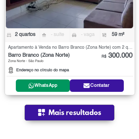
2 quartos
- suíte
- vaga
59 m²
Apartamento à Venda no Barro Branco (Zona Norte) com 2 quartos - 59 m²
300.000
Barro Branco (Zona Norte)
R$
Zona Norte - São Paulo
Endereço no círculo do mapa
WhatsApp
Contatar