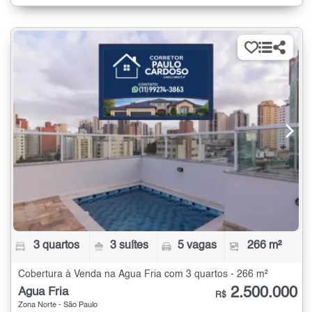
3 quartos
3 suítes
5 vagas
266 m²
Cobertura à Venda na Água Fria com 3 quartos - 266 m²
2.500.000
Água Fria
R$
Zona Norte - São Paulo