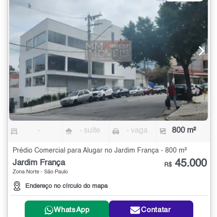
-
- suíte
- vaga
800 m²
Prédio Comercial para Alugar no Jardim França - 800 m²
45.000
Jardim França
R$
Zona Norte - São Paulo
Endereço no círculo do mapa
WhatsApp
Contatar