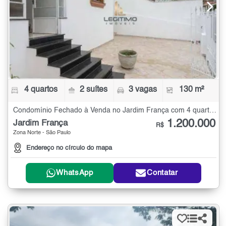
4 quartos
2 suítes
3 vagas
130 m²
Condomínio Fechado à Venda no Jardim França com 4 quartos - 130 m²
1.200.000
Jardim França
R$
Zona Norte - São Paulo
Endereço no círculo do mapa
WhatsApp
Contatar