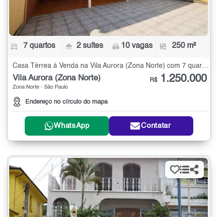
7 quartos
2 suítes
10 vagas
250 m²
Casa Térrea à Venda na Vila Aurora (Zona Norte) com 7 quartos - 250 m²
1.250.000
Vila Aurora (Zona Norte)
R$
Zona Norte - São Paulo
Endereço no círculo do mapa
WhatsApp
Contatar