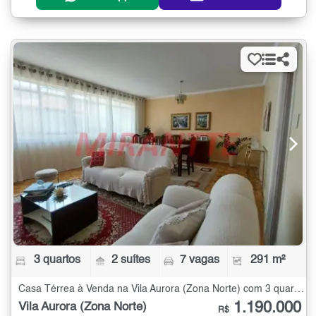
3 quartos
2 suítes
7 vagas
291 m²
Casa Térrea à Venda na Vila Aurora (Zona Norte) com 3 quartos - 291 m²
1.190.000
Vila Aurora (Zona Norte)
R$