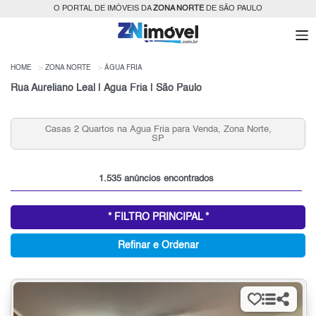
O PORTAL DE IMÓVEIS DA
ZONA NORTE
DE SÃO PAULO
HOME
ZONA NORTE
ÁGUA FRIA
Rua Aureliano Leal | Água Fria | São Paulo
Apartamentos 3 Quartos 2 vagas, Água Fria para Venda,
Zona Norte, SP
1.535 anúncios encontrados
* FILTRO PRINCIPAL *
Refinar e Ordenar