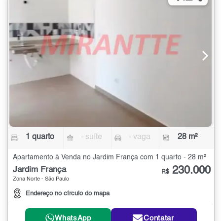
1 quarto
- suíte
- vaga
28 m²
Apartamento à Venda no Jardim França com 1 quarto - 28 m²
230.000
Jardim França
R$
Zona Norte - São Paulo
Endereço no círculo do mapa
WhatsApp
Contatar