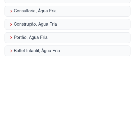
keyboard_arrow_right
Consultoria, Água Fria
keyboard_arrow_right
Construção, Água Fria
keyboard_arrow_right
Portão, Água Fria
keyboard_arrow_right
Buffet Infantil, Água Fria