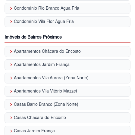
keyboard_arrow_right
Condomínio Rio Branco Água Fria
keyboard_arrow_right
Condomínio Vila Flor Água Fria
Imóveis de Bairros Próximos
keyboard_arrow_right
Apartamentos Chácara do Encosto
keyboard_arrow_right
Apartamentos Jardim França
keyboard_arrow_right
Apartamentos Vila Aurora (Zona Norte)
keyboard_arrow_right
Apartamentos Vila Vitório Mazzei
keyboard_arrow_right
Casas Barro Branco (Zona Norte)
keyboard_arrow_right
Casas Chácara do Encosto
keyboard_arrow_right
Casas Jardim França