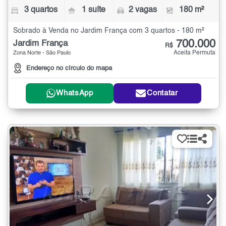
3 quartos
1 suíte
2 vagas
180 m²
Sobrado à Venda no Jardim França com 3 quartos - 180 m²
700.000
Jardim França
R$
Aceita Permuta
Zona Norte - São Paulo
Endereço no círculo do mapa
WhatsApp
Contatar